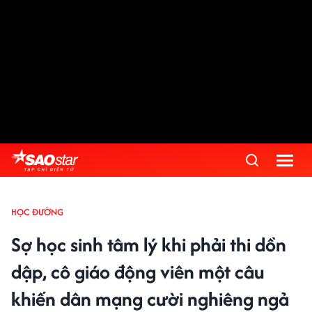
HỌC ĐƯỜNG
Sợ học sinh tâm lý khi phải thi dồn
dập, cô giáo động viên một câu
khiến dân mạng cười nghiêng ngả