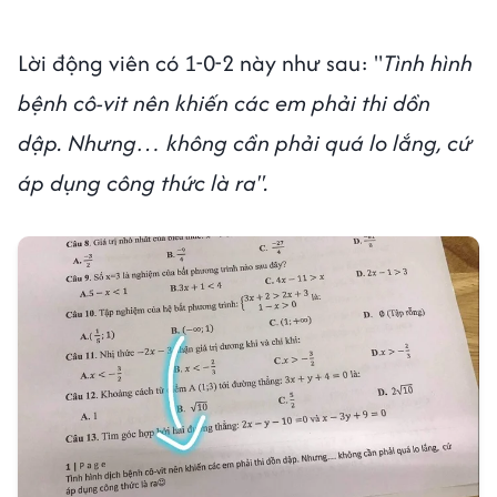
Lời động viên có 1-0-2 này như sau: "
Tình hình
bệnh cô-vit nên khiến các em phải thi dồn
dập. Nhưng… không cần phải quá lo lắng, cứ
áp dụng công thức là ra".