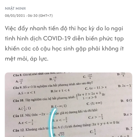
NHẬT MINH
08/05/2021 - 06:30 (GMT+7)
Việc đẩy nhanh tiến độ thi học kỳ do lo ngại
tình hình dịch COVID-19 diễn biến phức tạp
khiến các cô cậu học sinh gặp phải không ít
mệt mỏi, áp lực.