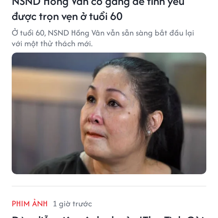
NSND Hồng Vân cố gắng để tình yêu
được trọn vẹn ở tuổi 60
Ở tuổi 60, NSND Hồng Vân vẫn sẵn sàng bắt đầu lại
với một thử thách mới.
PHIM ẢNH
1 giờ trước