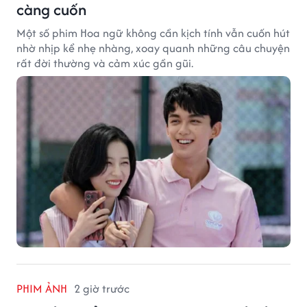
càng cuốn
Một số phim Hoa ngữ không cần kịch tính vẫn cuốn hút
nhờ nhịp kể nhẹ nhàng, xoay quanh những câu chuyện
rất đời thường và cảm xúc gần gũi.
PHIM ẢNH
2 giờ trước