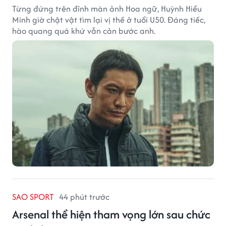
Từng đứng trên đỉnh màn ảnh Hoa ngữ, Huỳnh Hiểu
Minh giờ chật vật tìm lại vị thế ở tuổi U50. Đáng tiếc,
hào quang quá khứ vẫn cản bước anh.
SAO SPORT
44 phút trước
Arsenal thể hiện tham vọng lớn sau chức