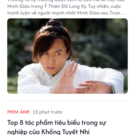
Minh Giáo trong Ỷ Thiên Đồ Long Ký. Tuy nhiên, cuộc
tranh luận về người mạnh nhất Minh Giáo sau Trương
Vô Kỵ vẫn luôn khiến nhiều độc giả Kim Dung quan
tâm.
PHIM ẢNH
15 phút trước
Top 8 tác phẩm tiêu biểu trong sự
nghiệp của Khổng Tuyết Nhi