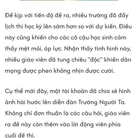
Để kịp với tiến độ đề ra, nhiều trường đã đẩy
lịch thi học kỳ lên sớm hơn so với dự kiến. Điều
này cũng khiến cho các cô cậu học sinh cảm
thấy mệt mỏi, áp lực. Nhận thấy tình hình này,
nhiều giáo viên đã tung chiêu "độc" khiến dân
mạng được phen không nhịn được cười.
Cụ thể mới đây, một tài khoản đã chia sẻ hình
ảnh hài hước lên diễn đàn Trường Người Ta.
Không chỉ đơn thuần là các câu hỏi, giáo viên
ra đề này còn thêm vào lời động viên phía
cuối đề thi.