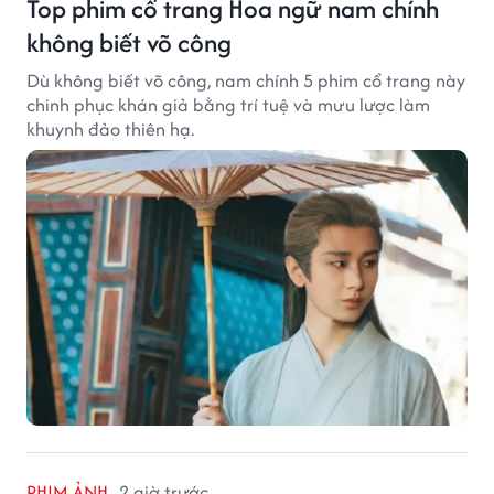
Top phim cổ trang Hoa ngữ nam chính
không biết võ công
Dù không biết võ công, nam chính 5 phim cổ trang này
chinh phục khán giả bằng trí tuệ và mưu lược làm
khuynh đảo thiên hạ.
PHIM ẢNH
2 giờ trước