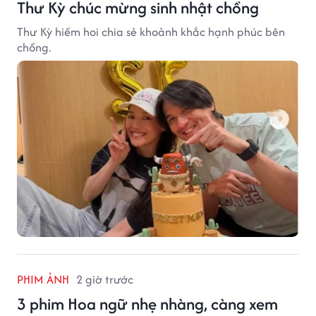
Thư Kỳ chúc mừng sinh nhật chồng
Thư Kỳ hiếm hoi chia sẻ khoảnh khắc hạnh phúc bên
chồng.
PHIM ẢNH
2 giờ trước
3 phim Hoa ngữ nhẹ nhàng, càng xem