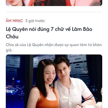
ÂM NHẠC
2 giờ trước
Lệ Quyên nói đúng 7 chữ về Lâm Bảo
Châu
Chia sẻ của Lệ Quyên nhận được sự quan tâm từ khán
giả.