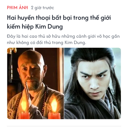
PHIM ẢNH
2 giờ trước
Hai huyền thoại bất bại trong thế giới
kiếm hiệp Kim Dung
Đây là hai cao thủ sở hữu những cảnh giới võ học gần
như không có đối thủ trong Kim Dung.