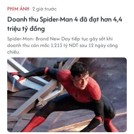
PHIM ẢNH
2 giờ trước
Doanh thu Spider-Man 4 đã đạt hơn 4,4
triệu tỷ đồng
Spider-Man: Brand New Day tiếp tục gây sốt khi
doanh thu cán mốc 1.213 tỷ NDT sau 12 ngày công
chiếu.