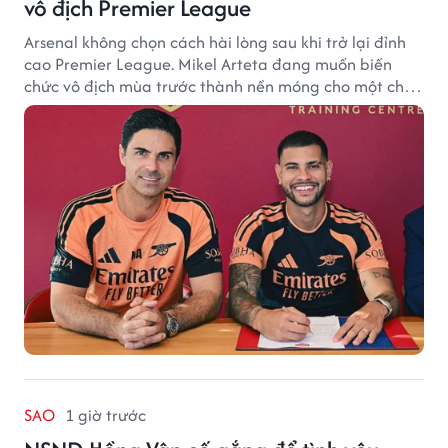
vô địch Premier League
Arsenal không chọn cách hài lòng sau khi trở lại đỉnh
cao Premier League. Mikel Arteta đang muốn biến
chức vô địch mùa trước thành nền móng cho một chu
kỳ thành công mới.
SAO
1 giờ trước