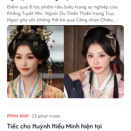
Điểm qua 8 tác phẩm tiêu biểu trong sự nghiệp của
Khổng Tuyết Nhi: Ngoài Du Thiển Thiển trong Trục
Ngọc gây sốt, không thể bỏ qua Công chúa Chiêu
Dương.
PHIM ẢNH
15 phút trước
Tiếc cho Huỳnh Hiểu Minh hiện tại