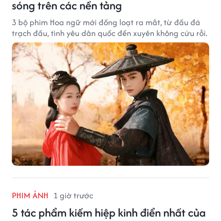
sóng trên các nền tảng
3 bộ phim Hoa ngữ mới đồng loạt ra mắt, từ đấu đá
trạch đấu, tình yêu dân quốc đến xuyên không cứu rỗi.
PHIM ẢNH
1 giờ trước
5 tác phẩm kiếm hiệp kinh điển nhất của