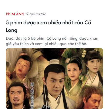
PHIM ẢNH
2 giờ trước
5 phim được xem nhiều nhất của Cổ
Long
Dưới đây là 5 bộ phim Cổ Long nổi tiếng, được khán
giả yêu thích và xem lại nhiều qua các thế hệ.