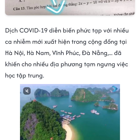
Dịch COVID-19 diễn biến phức tạp với nhiều
ca nhiễm mới xuất hiện trong cộng đồng tại
Hà Nội, Hà Nam, Vĩnh Phúc, Đà Nẵng,... đã
khiến cho nhiều địa phương tạm ngưng việc
học tập trung.
Next video in 3
Cancel