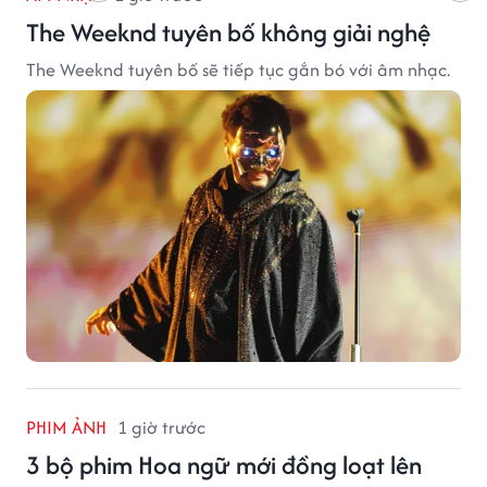
The Weeknd tuyên bố không giải nghệ
The Weeknd tuyên bố sẽ tiếp tục gắn bó với âm nhạc.
PHIM ẢNH
1 giờ trước
3 bộ phim Hoa ngữ mới đồng loạt lên