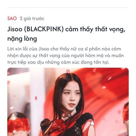
SAO
2 giờ trước
Jisoo (BLACKPINK) cảm thấy thất vọng,
nặng lòng
Lời xin lỗi của Jisoo cho thấy nữ ca sĩ phần nào cảm
nhận được sự thất vọng của người hâm mộ và muốn
trực tiếp xoa dịu những cảm xúc đang tồn tại.