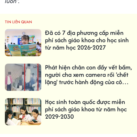
luôn".
TIN LIÊN QUAN
Đã có 7 địa phương cấp miễn
phí sách giáo khoa cho học sinh
từ năm học 2026-2027
Phát hiện chân con đầy vết bầm,
người cha xem camera rồi 'chết
lặng' trước hành động của cô
giáo
Học sinh toàn quốc được miễn
phí sách giáo khoa từ năm học
2029-2030