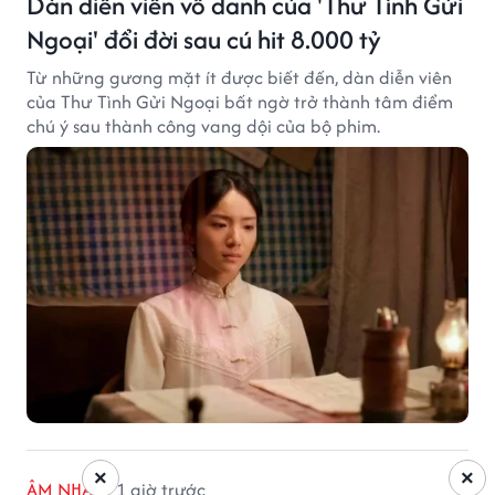
Dàn diễn viên vô danh của 'Thư Tình Gửi
Ngoại' đổi đời sau cú hit 8.000 tỷ
Từ những gương mặt ít được biết đến, dàn diễn viên
của Thư Tình Gửi Ngoại bất ngờ trở thành tâm điểm
chú ý sau thành công vang dội của bộ phim.
×
×
ÂM NHẠC
1 giờ trước