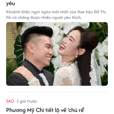
yêu
Khoảnh khắc ngọt ngào mới nhất của Hoa hậu Đỗ Thị
Hà và chồng được nhiều người yêu thích.
SAO
1 giờ trước
Phương Mỹ Chi tiết lộ về 'chú rể'