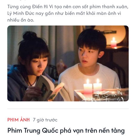
Từng cùng Điền Hi Vi tạo nên cơn sốt phim thanh xuân,
Lý Minh Đức nay gần như biến mất khỏi màn ảnh vì
nhiều ồn ào.
PHIM ẢNH
7 giờ trước
Phim Trung Quốc phá vạn trên nền tảng