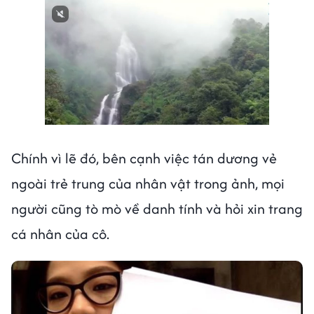
Next video in 1
Cancel
Chính vì lẽ đó, bên cạnh việc tán dương vẻ
ngoài trẻ trung của nhân vật trong ảnh, mọi
người cũng tò mò về danh tính và hỏi xin trang
cá nhân của cô.