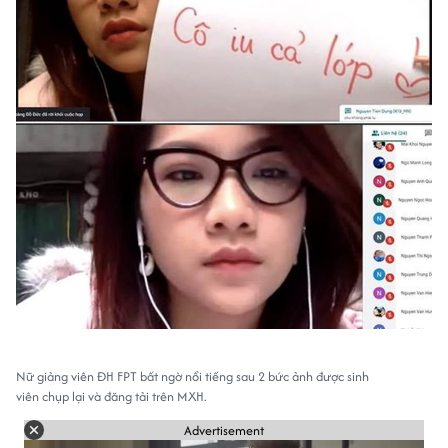
Nữ giảng viên ĐH FPT bất ngờ nổi tiếng sau 2 bức ảnh được sinh
viên chụp lại và đăng tải trên MXH.
Advertisement