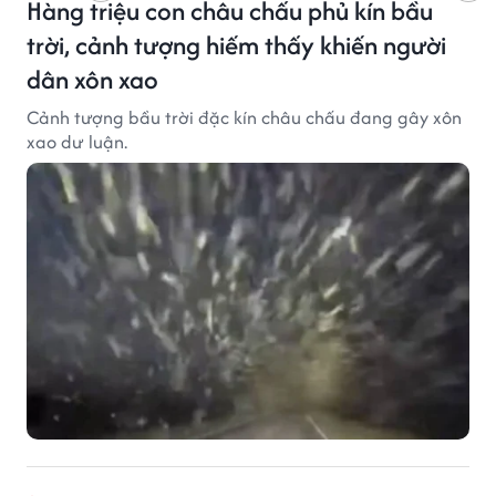
Hàng triệu con châu chấu phủ kín bầu
trời, cảnh tượng hiếm thấy khiến người
dân xôn xao
Cảnh tượng bầu trời đặc kín châu chấu đang gây xôn
xao dư luận.