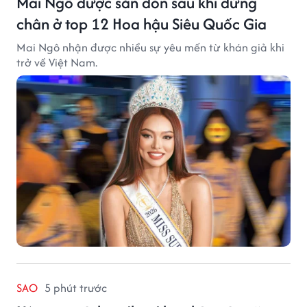
Mai Ngô được săn đón sau khi dừng
chân ở top 12 Hoa hậu Siêu Quốc Gia
Mai Ngô nhận được nhiều sự yêu mến từ khán giả khi
trở về Việt Nam.
SAO
5 phút trước