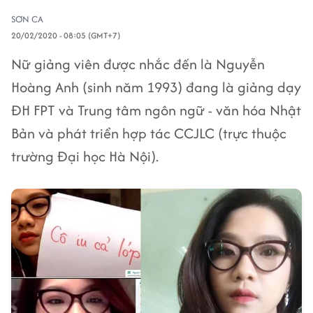
SƠN CA
20/02/2020 - 08:05 (GMT+7)
Nữ giảng viên được nhắc đến là Nguyễn
Hoàng Anh (sinh năm 1993) đang là giảng dạy
ĐH FPT và Trung tâm ngôn ngữ - văn hóa Nhật
Bản và phát triển hợp tác CCJLC (trực thuộc
trường Đại học Hà Nội).