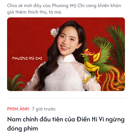
Chia sẻ mới đây của Phương Mỹ Chi càng khiến khán
giả thêm thích thú, tò mò.
PHIM ẢNH
7 giờ trước
Nam chính đầu tiên của Điền Hi Vi ngừng
đóng phim