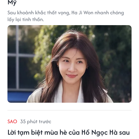
Mỹ
Sau khoảnh khắc thất vọng, Ha Ji Won nhanh chóng
lấy lại tinh thần.
SAO
35 phút trước
Lời tạm biệt mùa hè của Hồ Ngọc Hà sau