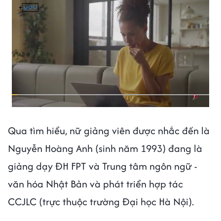
Qua tìm hiểu, nữ giảng viên được nhắc đến là
Nguyễn Hoàng Anh (sinh năm 1993) đang là
giảng dạy ĐH FPT và Trung tâm ngôn ngữ -
văn hóa Nhật Bản và phát triển hợp tác
CCJLC (trực thuộc trường Đại học Hà Nội).