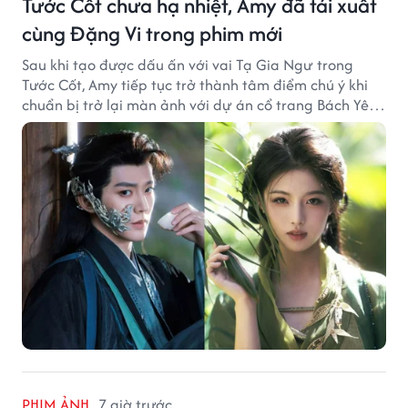
Tước Cốt chưa hạ nhiệt, Amy đã tái xuất
cùng Đặng Vi trong phim mới
Sau khi tạo được dấu ấn với vai Tạ Gia Ngư trong
Tước Cốt, Amy tiếp tục trở thành tâm điểm chú ý khi
chuẩn bị trở lại màn ảnh với dự án cổ trang Bách Yêu
Phổ.
PHIM ẢNH
7 giờ trước