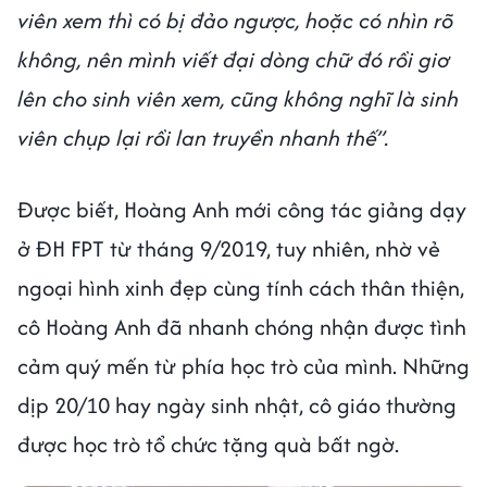
viên xem thì có bị đảo ngược, hoặc có nhìn rõ
không, nên mình viết đại dòng chữ đó rồi giơ
lên cho sinh viên xem, cũng không nghĩ là sinh
viên chụp lại rồi lan truyền nhanh thế”.
Được biết, Hoàng Anh mới công tác giảng dạy
ở ĐH FPT từ tháng 9/2019, tuy nhiên, nhờ vẻ
ngoại hình xinh đẹp cùng tính cách thân thiện,
cô Hoàng Anh đã nhanh chóng nhận được tình
cảm quý mến từ phía học trò của mình. Những
dịp 20/10 hay ngày sinh nhật, cô giáo thường
được học trò tổ chức tặng quà bất ngờ.