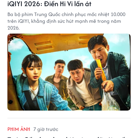
iQIYI 2026: Điền Hi Vi lấn át
Ba bộ phim Trung Quốc chinh phục mốc nhiệt 10.000
trên iQIYI, khẳng định sức hút mạnh mẽ trong năm
2026.
PHIM ẢNH
7 giờ trước