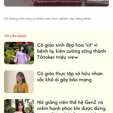
Cô Hoàng Anh từng có nhiều năm kinh nghiệm dạy tiếng Nhật.
TIN LIÊN QUAN
Cô giáo xinh đẹp hóa 'vịt' vì
bệnh lạ, kiên cường sống thành
Tiktoker triệu view
Cô giáo thực tập sở hữu nhan
sắc khả ái gây bão mạng
Nữ giảng viên thế hệ GenZ và
niềm hạnh phúc khi được đứng