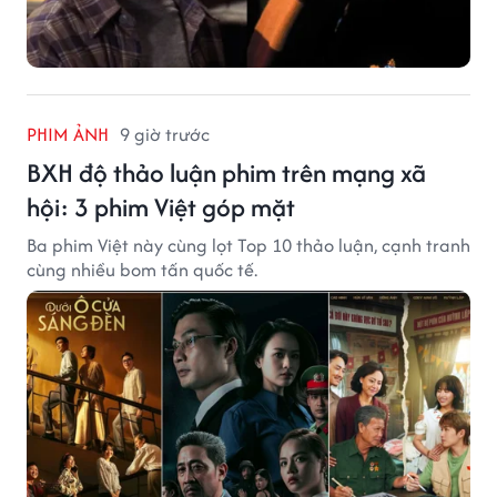
PHIM ẢNH
9 giờ trước
BXH độ thảo luận phim trên mạng xã
hội: 3 phim Việt góp mặt
Ba phim Việt này cùng lọt Top 10 thảo luận, cạnh tranh
cùng nhiều bom tấn quốc tế.