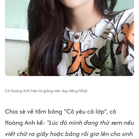
Cô Hoàng Anh hiện là giảng viên dạy tiếng Nhật.
Chia sẻ về tấm bảng “Cô yêu cả lớp”, cô
Hoàng Anh kể:
“Lúc đó mình đang thử xem nếu
viết chữ ra giấy hoặc bảng rồi giơ lên cho sinh