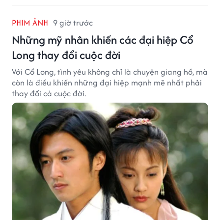
PHIM ẢNH
9 giờ trước
Những mỹ nhân khiến các đại hiệp Cổ
Long thay đổi cuộc đời
Với Cổ Long, tình yêu không chỉ là chuyện giang hồ, mà
còn là điều khiến những đại hiệp mạnh mẽ nhất phải
thay đổi cả cuộc đời.