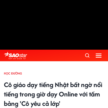
HỌC ĐƯỜNG
Cô giáo dạy tiếng Nhật bất ngờ nổi
tiếng trong giờ dạy Online với tấm
bảng 'Cô yêu cả lớp'