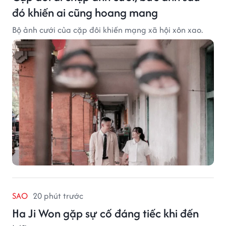
đó khiến ai cũng hoang mang
Bộ ảnh cưới của cặp đôi khiến mạng xã hội xôn xao.
SAO
20 phút trước
Ha Ji Won gặp sự cố đáng tiếc khi đến