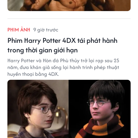
PHIM ẢNH
9 giờ trước
Phim Harry Potter 4DX tái phát hành
trong thời gian giới hạn
Harry Potter và Hòn đá Phù thủy trở lại rạp sau 25
năm, đưa khán giả sống lại hành trình phép thuật
huyền thoại bằng 4DX.