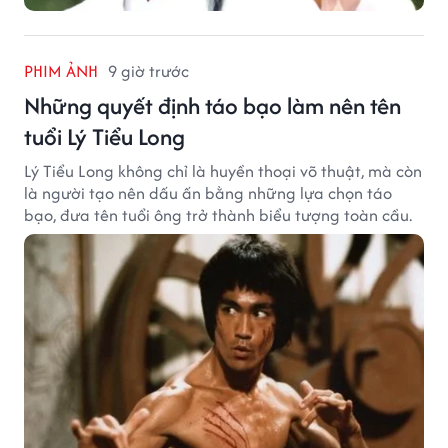
PHIM ẢNH
9 giờ trước
Những quyết định táo bạo làm nên tên
tuổi Lý Tiểu Long
Lý Tiểu Long không chỉ là huyền thoại võ thuật, mà còn
là người tạo nên dấu ấn bằng những lựa chọn táo
bạo, đưa tên tuổi ông trở thành biểu tượng toàn cầu.