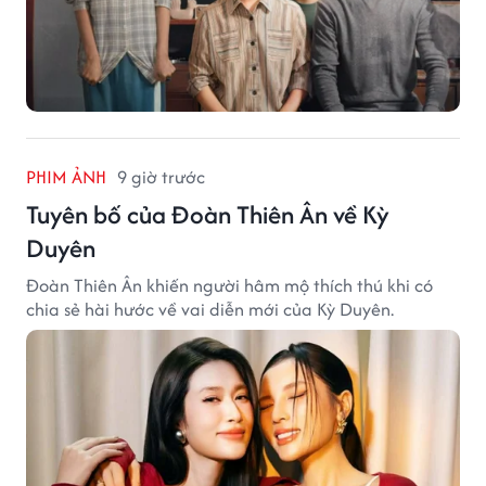
PHIM ẢNH
9 giờ trước
Tuyên bố của Đoàn Thiên Ân về Kỳ
Duyên
Đoàn Thiên Ân khiến người hâm mộ thích thú khi có
chia sẻ hài hước về vai diễn mới của Kỳ Duyên.