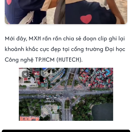
Mới đây, MXH rần rần chia sẻ đoạn clip ghi lại
khoảnh khắc cực đẹp tại cổng trường Đại học
Công nghệ TP.HCM (HUTECH).