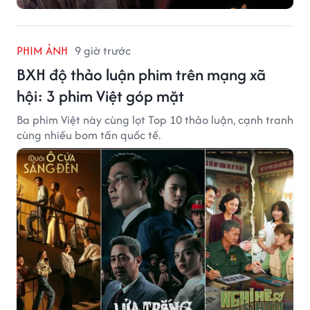
PHIM ẢNH
9 giờ trước
BXH độ thảo luận phim trên mạng xã
hội: 3 phim Việt góp mặt
Ba phim Việt này cùng lọt Top 10 thảo luận, cạnh tranh
cùng nhiều bom tấn quốc tế.