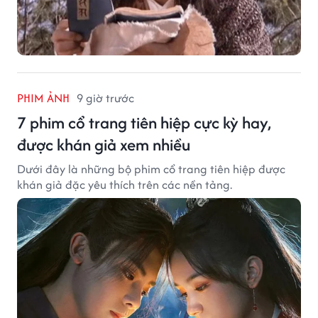
PHIM ẢNH
9 giờ trước
7 phim cổ trang tiên hiệp cực kỳ hay,
được khán giả xem nhiều
Dưới đây là những bộ phim cổ trang tiên hiệp được
khán giả đặc yêu thích trên các nền tảng.