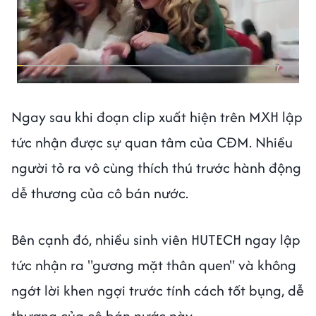
Ngay sau khi đoạn clip xuất hiện trên MXH lập
tức nhận được sự quan tâm của CĐM. Nhiều
người tỏ ra vô cùng thích thú trước hành động
dễ thương của cô bán nước.
Bên cạnh đó, nhiều sinh viên HUTECH ngay lập
tức nhận ra "gương mặt thân quen" và không
ngớt lời khen ngợi trước tính cách tốt bụng, dễ
thương của cô bán nước này.