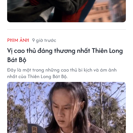
PHIM ẢNH
9 giờ trước
Vị cao thủ đáng thương nhất Thiên Long
Bát Bộ
Đây là một trong những cao thủ bi kịch và ám ảnh
nhất của Thiên Long Bát Bộ.