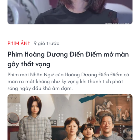
PHIM ẢNH
9 giờ trước
Phim Hoàng Dương Điền Điềm mở màn
gây thất vọng
Phim mới Nhân Ngư của Hoàng Dương Điền Điềm có
màn ra mắt không như kỳ vọng khi thành tích phát
sóng ngày đầu khá ảm đạm.