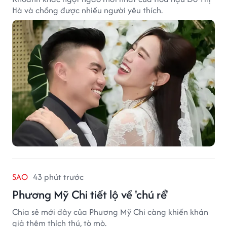
Hà và chồng được nhiều người yêu thích.
SAO
43 phút trước
Phương Mỹ Chi tiết lộ về 'chú rể'
Chia sẻ mới đây của Phương Mỹ Chi càng khiến khán
giả thêm thích thú, tò mò.