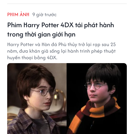
PHIM ẢNH
9 giờ trước
Phim Harry Potter 4DX tái phát hành
trong thời gian giới hạn
Harry Potter và Hòn đá Phù thủy trở lại rạp sau 25
năm, đưa khán giả sống lại hành trình phép thuật
huyền thoại bằng 4DX.