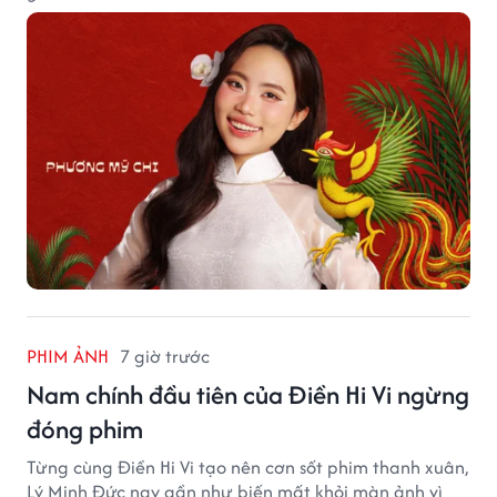
PHIM ẢNH
7 giờ trước
Nam chính đầu tiên của Điền Hi Vi ngừng
đóng phim
Từng cùng Điền Hi Vi tạo nên cơn sốt phim thanh xuân,
Lý Minh Đức nay gần như biến mất khỏi màn ảnh vì