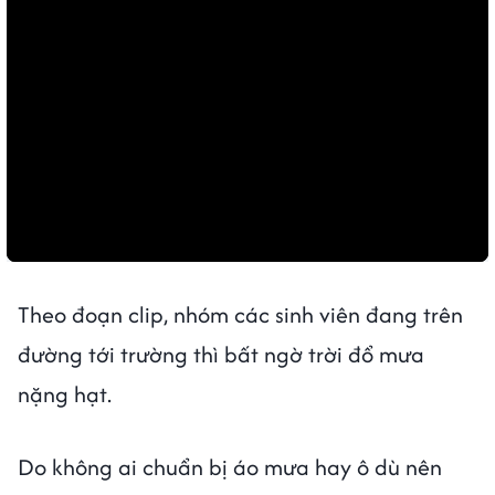
Theo đoạn clip, nhóm các sinh viên đang trên
đường tới trường thì bất ngờ trời đổ mưa
nặng hạt.
Do không ai chuẩn bị áo mưa hay ô dù nên