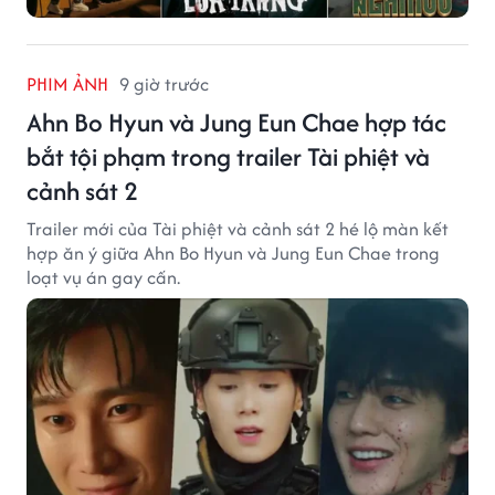
PHIM ẢNH
9 giờ trước
Ahn Bo Hyun và Jung Eun Chae hợp tác
bắt tội phạm trong trailer Tài phiệt và
cảnh sát 2
Trailer mới của Tài phiệt và cảnh sát 2 hé lộ màn kết
hợp ăn ý giữa Ahn Bo Hyun và Jung Eun Chae trong
loạt vụ án gay cấn.