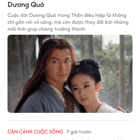
Dương Quá
Cuộc đời Dương Quá trong Thần điêu hiệp lữ không
chỉ gắn với võ công, mà còn được thay đổi bởi những
mối tình giúp chàng trưởng thành.
CẬN CẢNH CUỘC SỐNG
7 giờ trước