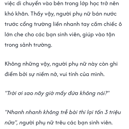
việc di chuyển vào bên trong lớp học trở nên
khó khăn. Thấy vậy, người phụ nữ bán nước
trước cổng trường liền nhanh tay cầm chiếc ô
lớn che cho các bạn sinh viên, giúp vào tận
trong sảnh trường.
Không những vậy, người phụ nữ này còn ghi
điểm bởi sự niềm nở, vui tính của mình.
"Trời ơi sao nãy giờ mấy đứa không nói?"
"Nhanh nhanh không trễ bài thi lại tốn 3 triệu
nữa", n
gười phụ nữ trêu các bạn sinh viên.