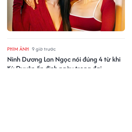
PHIM ẢNH
9 giờ trước
Ninh Dương Lan Ngọc nói đúng 4 từ khi
Kỳ Duyên ấn định ngày trọng đại
Màn tương tác mới nhất giữa Ninh Dương Lan Ngọc
và Kỳ Duyên nhanh chóng thu hút sự quan tâm của
đông đảo khán giả.