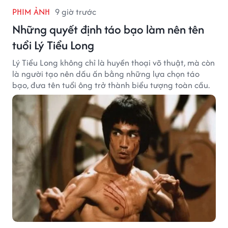
PHIM ẢNH
9 giờ trước
Những quyết định táo bạo làm nên tên
tuổi Lý Tiểu Long
Lý Tiểu Long không chỉ là huyền thoại võ thuật, mà còn
là người tạo nên dấu ấn bằng những lựa chọn táo
bạo, đưa tên tuổi ông trở thành biểu tượng toàn cầu.