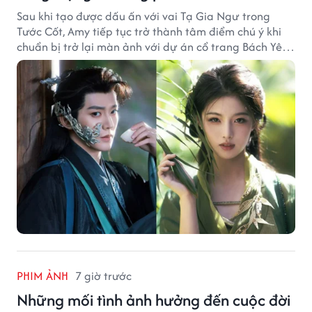
Sau khi tạo được dấu ấn với vai Tạ Gia Ngư trong
Tước Cốt, Amy tiếp tục trở thành tâm điểm chú ý khi
chuẩn bị trở lại màn ảnh với dự án cổ trang Bách Yêu
Phổ.
PHIM ẢNH
7 giờ trước
Những mối tình ảnh hưởng đến cuộc đời