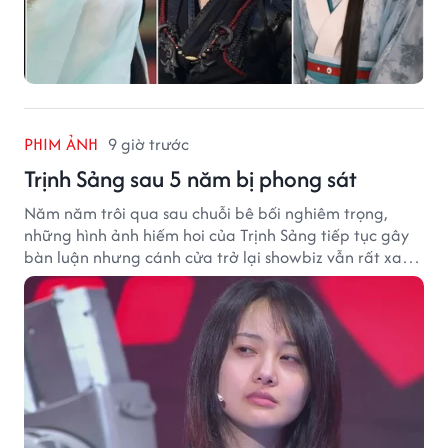
PHIM ẢNH
9 giờ trước
Trịnh Sảng sau 5 năm bị phong sát
Năm năm trôi qua sau chuỗi bê bối nghiêm trọng,
những hình ảnh hiếm hoi của Trịnh Sảng tiếp tục gây
bàn luận nhưng cánh cửa trở lại showbiz vẫn rất xa
vời.