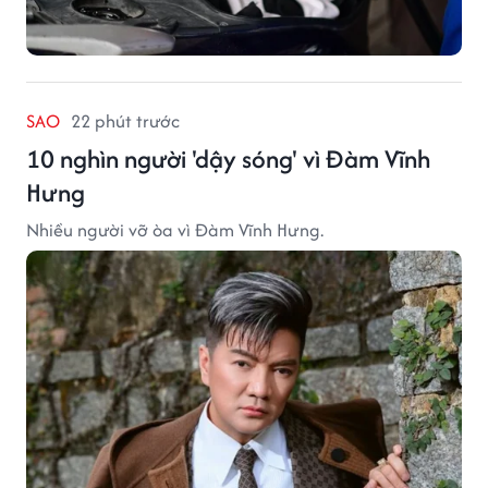
SAO
22 phút trước
10 nghìn người 'dậy sóng' vì Đàm Vĩnh
Hưng
Nhiều người vỡ òa vì Đàm Vĩnh Hưng.