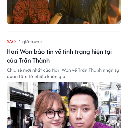
SAO
1 giờ trước
Hari Won báo tin về tình trạng hiện tại
của Trấn Thành
Chia sẻ mới nhất của Hari Won về Trấn Thành nhận sự
quan tâm từ nhiều khán giả.