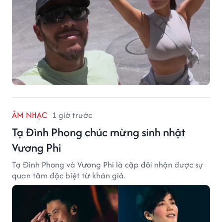
ÂM NHẠC
1 giờ trước
Tạ Đình Phong chúc mừng sinh nhật
Vương Phi
Tạ Đình Phong và Vương Phi là cặp đôi nhận được sự
quan tâm đặc biệt từ khán giả.