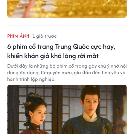
PHIM ẢNH
1 giờ trước
6 phim cổ trang Trung Quốc cực hay,
khiến khán giả khó lòng rời mắt
Dưới đây là những bộ phim cổ trang gây chú ý nhờ nội
dung đa dạng, từ quyền mưu, gia đấu đến tình yêu và
hành trình lập nghiệp.