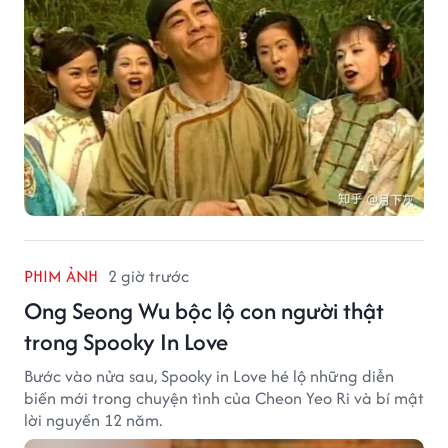
PHIM ẢNH
2 giờ trước
Ong Seong Wu bộc lộ con người thật
trong Spooky In Love
Bước vào nửa sau, Spooky in Love hé lộ những diễn
biến mới trong chuyện tình của Cheon Yeo Ri và bí mật
lời nguyền 12 năm.