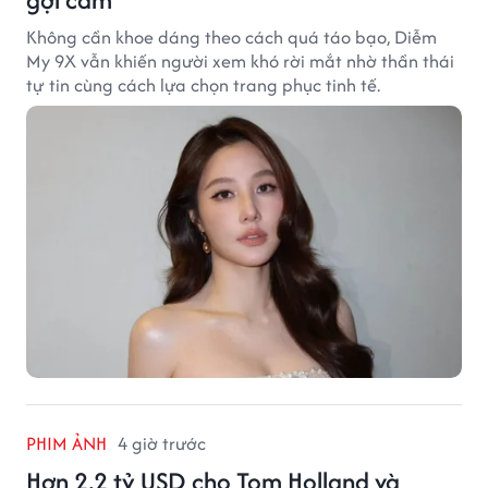
Không cần khoe dáng theo cách quá táo bạo, Diễm
My 9X vẫn khiến người xem khó rời mắt nhờ thần thái
tự tin cùng cách lựa chọn trang phục tinh tế.
PHIM ẢNH
4 giờ trước
Hơn 2,2 tỷ USD cho Tom Holland và