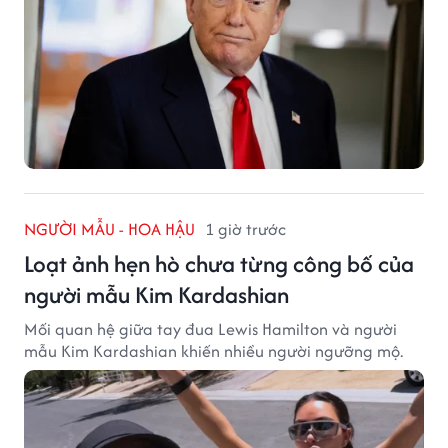
NGƯỜI MẪU - HOA HẬU
1 giờ trước
Loạt ảnh hẹn hò chưa từng công bố của
người mẫu Kim Kardashian
Mối quan hệ giữa tay đua Lewis Hamilton và người
mẫu Kim Kardashian khiến nhiều người ngưỡng mộ.