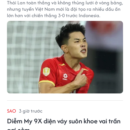
Thái Lan toàn thắng và không thủng lưới ở vòng bảng,
nhưng tuyển Việt Nam mới là đội tạo ra nhiều dấu ấn
lớn hơn với chiến thắng 3-0 trước Indonesia.
SAO
3 giờ trước
Diễm My 9X diện váy suôn khoe vai trần
gợi cảm