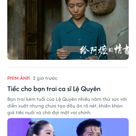
PHIM ẢNH
2 giờ trước
Tiếc cho bạn trai ca sĩ Lệ Quyên
Bạn trai kém tuổi của Lệ Quyên nhiều năm thử sức với
diễn xuất nhưng chưa tạo dấu ấn rõ nét, khiến khán
giả tiếc nuối và chờ đợi một vai chính.