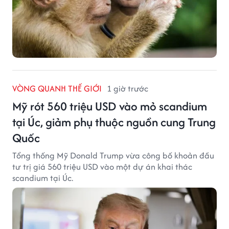
VÒNG QUANH THẾ GIỚI
1 giờ trước
Mỹ rót 560 triệu USD vào mỏ scandium
tại Úc, giảm phụ thuộc nguồn cung Trung
Quốc
Tổng thống Mỹ Donald Trump vừa công bố khoản đầu
tư trị giá 560 triệu USD vào một dự án khai thác
scandium tại Úc.