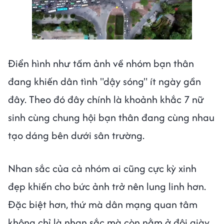
Điển hình như tấm ảnh về nhóm bạn thân
đang khiến dân tình "dậy sóng" ít ngày gần
đây. Theo đó đây chính là khoảnh khắc 7 nữ
sinh cùng chung hội bạn thân đang cùng nhau
tạo dáng bên dưới sân trường.
Nhan sắc của cả nhóm ai cũng cực kỳ xinh
đẹp khiến cho bức ảnh trở nên lung linh hơn.
Đặc biệt hơn, thứ mà dân mạng quan tâm
không chỉ là nhan sắc mà còn nằm ở đôi giày