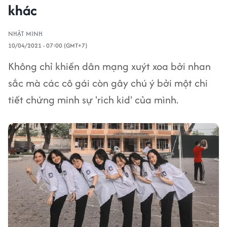
khác
NHẬT MINH
10/04/2021 - 07:00 (GMT+7)
Không chỉ khiến dân mạng xuýt xoa bởi nhan
sắc mà các cô gái còn gây chú ý bởi một chi
tiết chứng minh sự 'rich kid' của mình.