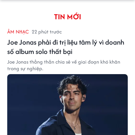
TIN MỚI
ÂM NHẠC
22 phút trước
Joe Jonas phải đi trị liệu tâm lý vì doanh
số album solo thất bại
Joe Jonas thẳng thắn chia sẻ về giai đoạn khó khăn
trong sự nghiệp.