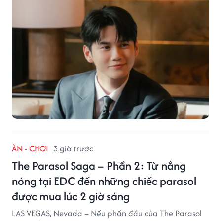
ĂN - CHƠI
3 giờ trước
The Parasol Saga – Phần 2: Từ nắng
nóng tại EDC đến những chiếc parasol
được mua lúc 2 giờ sáng
LAS VEGAS, Nevada – Nếu phần đầu của The Parasol