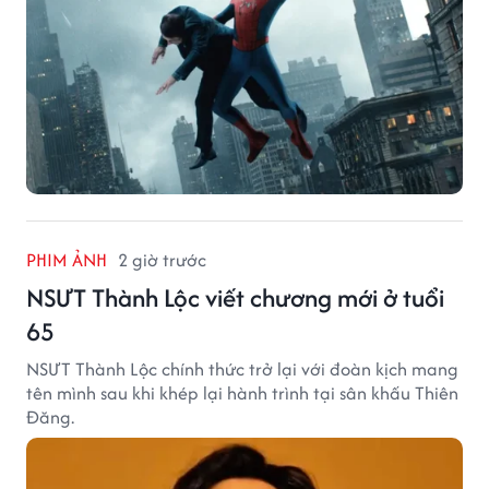
PHIM ẢNH
2 giờ trước
NSƯT Thành Lộc viết chương mới ở tuổi
65
NSƯT Thành Lộc chính thức trở lại với đoàn kịch mang
tên mình sau khi khép lại hành trình tại sân khấu Thiên
Đăng.