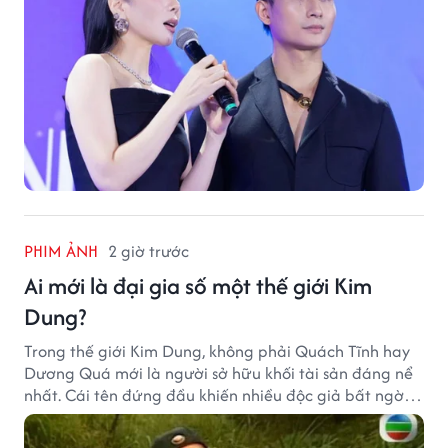
PHIM ẢNH
2 giờ trước
Ai mới là đại gia số một thế giới Kim
Dung?
Trong thế giới Kim Dung, không phải Quách Tĩnh hay
Dương Quá mới là người sở hữu khối tài sản đáng nể
nhất. Cái tên đứng đầu khiến nhiều độc giả bất ngờ
bởi xuất thân của nhân vật này hoàn toàn không
giống một đại hiệp.