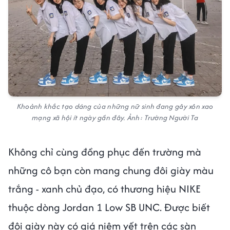
Khoảnh khắc tạo dáng của những nữ sinh đang gây xôn xao
mạng xã hội ít ngày gần đây. Ảnh: Trường Người Ta
Không chỉ cùng đồng phục đến trường mà
những cô bạn còn mang chung đôi giày màu
trắng - xanh chủ đạo, có thương hiệu NIKE
thuộc dòng Jordan 1 Low SB UNC. Được biết
đôi giày này có giá niêm yết trên các sàn