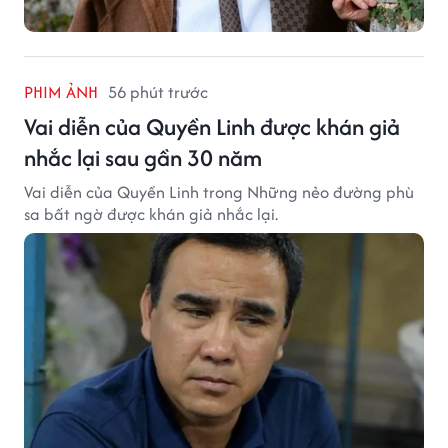
PHIM ẢNH
56 phút trước
Vai diễn của Quyền Linh được khán giả
nhắc lại sau gần 30 năm
Vai diễn của Quyền Linh trong Những nẻo đường phù
sa bất ngờ được khán giả nhắc lại.