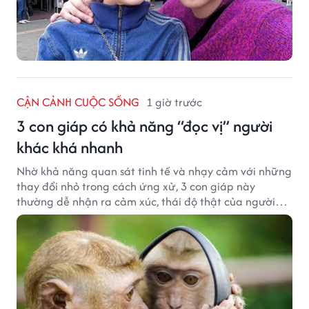
CẬN CẢNH CUỘC SỐNG
1 giờ trước
3 con giáp có khả năng “đọc vị” người
khác khá nhanh
Nhờ khả năng quan sát tinh tế và nhạy cảm với những
thay đổi nhỏ trong cách ứng xử, 3 con giáp này
thường dễ nhận ra cảm xúc, thái độ thật của người
đối diện.