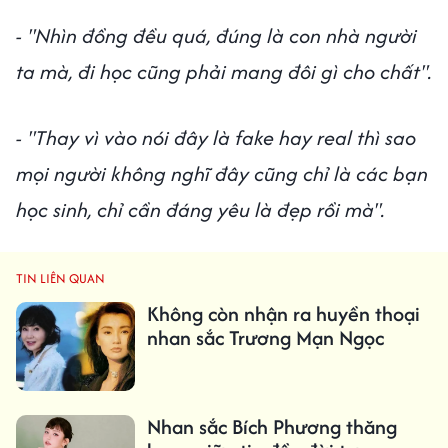
- "Nhìn đồng đều quá, đúng là con nhà người
ta mà, đi học cũng phải mang đôi gì cho chất".
- "Thay vì vào nói đây là fake hay real thì sao
mọi người không nghĩ đây cũng chỉ là các bạn
học sinh, chỉ cần đáng yêu là đẹp rồi mà".
TIN LIÊN QUAN
Không còn nhận ra huyền thoại
nhan sắc Trương Mạn Ngọc
Nhan sắc Bích Phương thăng