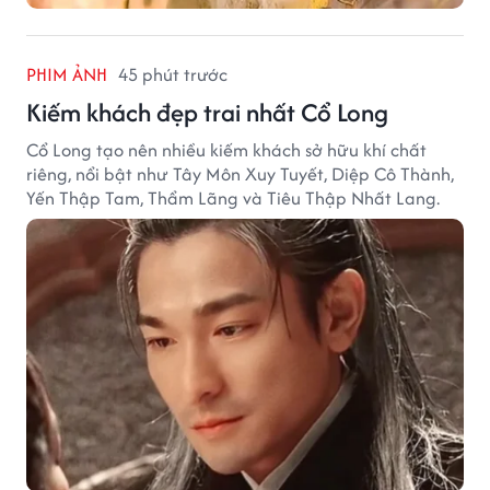
PHIM ẢNH
45 phút trước
Kiếm khách đẹp trai nhất Cổ Long
Cổ Long tạo nên nhiều kiếm khách sở hữu khí chất
riêng, nổi bật như Tây Môn Xuy Tuyết, Diệp Cô Thành,
Yến Thập Tam, Thẩm Lãng và Tiêu Thập Nhất Lang.