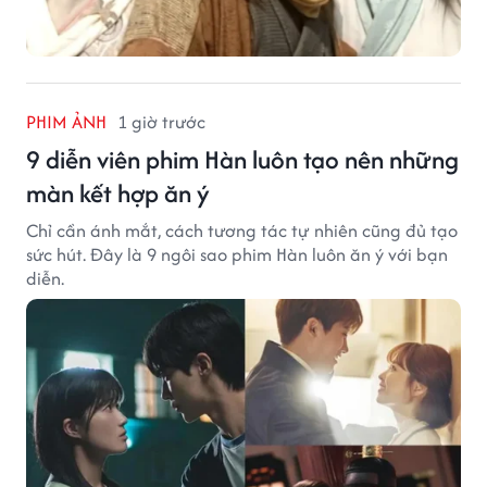
PHIM ẢNH
1 giờ trước
9 diễn viên phim Hàn luôn tạo nên những
màn kết hợp ăn ý
Chỉ cần ánh mắt, cách tương tác tự nhiên cũng đủ tạo
sức hút. Đây là 9 ngôi sao phim Hàn luôn ăn ý với bạn
diễn.