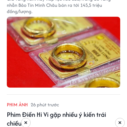
nhẫn Bảo Tín Minh Châu bán ra tới 145,5 triệu
đồng/lượng.
PHIM ẢNH
26 phút trước
Phim Điền Hi Vi gặp nhiều ý kiến trái
chiều
×
×