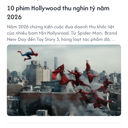
10 phim Hollywood thu nghìn tỷ năm
2026
Năm 2026 chứng kiến cuộc đua doanh thu khốc liệt
của nhiều bom tấn Hollywood. Từ Spider-Man: Brand
New Day đến Toy Story 5, hàng loạt tác phẩm đã
mang về hàng chục nghìn tỷ đồng và tạo nên những
cột mốc đáng nhớ tại phòng vé toàn cầu.