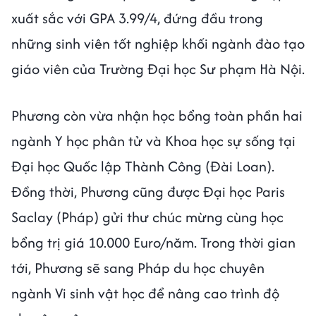
xuất sắc với GPA 3.99/4, đứng đầu trong
những sinh viên tốt nghiệp khối ngành đào tạo
giáo viên của Trường Đại học Sư phạm Hà Nội.
Phương còn vừa nhận học bổng toàn phần hai
ngành Y học phân tử và Khoa học sự sống tại
Đại học Quốc lập Thành Công (Đài Loan).
Đồng thời, Phương cũng được Đại học Paris
Saclay (Pháp) gửi thư chúc mừng cùng học
bổng trị giá 10.000 Euro/năm. Trong thời gian
tới, Phương sẽ sang Pháp du học chuyên
ngành Vi sinh vật học để nâng cao trình độ