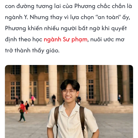
con đường tương lai của Phương chắc chắn là
ngành Y. Nhưng thay vì lựa chọn “an toàn” ấy,
Phương khiến nhiều người bất ngờ khi quyết
định theo học
ngành Sư phạm
, nuôi ước mơ
trở thành thầy giáo.