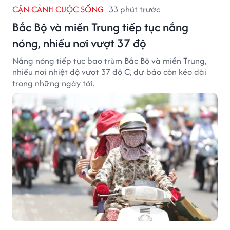
CẬN CẢNH CUỘC SỐNG
33 phút trước
Bắc Bộ và miền Trung tiếp tục nắng
nóng, nhiều nơi vượt 37 độ
Nắng nóng tiếp tục bao trùm Bắc Bộ và miền Trung,
nhiều nơi nhiệt độ vượt 37 độ C, dự báo còn kéo dài
trong những ngày tới.