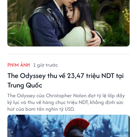
PHIM ẢNH
1 giờ trước
The Odyssey thu về 23,47 triệu NDT tại
Trung Quốc
The Odyssey của Christopher Nolan đạt tỷ lệ lấp đầy
kỷ lục và thu về hàng chục triệu NDT, khẳng định sức
hút của bom tấn nghìn tỷ USD.