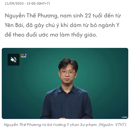
11/09/2025 - 15:00 (GMT+7)
Nguyễn Thế Phương, nam sinh 22 tuổi đến từ
Yên Bái, đã gây chú ý khi dám từ bỏ ngành Y
để theo đuổi ước mơ làm thầy giáo.
Bật tiếng
Nguyễn Thế Phương từ bỏ trường Y chọn Sư phạm. (Nguồn: VTV7)