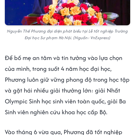
Nguyễn Thế Phương đại diện phát biểu tại Lễ tốt nghiệp Trường
Đại học Sư phạm Hà Nội. (Nguồn: VnExpress)
Để bố mẹ an tâm và tin tưởng vào lựa chọn
của mình, trong suốt 4 năm học đại học,
Phương luôn giữ vững phong độ trong học tập
và gặt hái nhiều giải thưởng lớn: giải Nhất
Olympic Sinh học sinh viên toàn quốc, giải Ba
Sinh viên nghiên cứu khoa học cấp Bộ.
Vào tháng 6 vừa qua, Phương đã tốt nghiệp