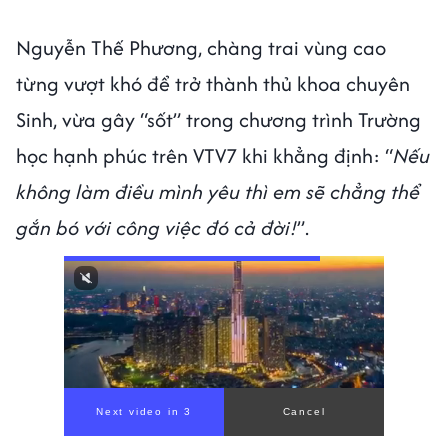
Nguyễn Thế Phương, chàng trai vùng cao
từng vượt khó để trở thành thủ khoa chuyên
Sinh, vừa gây “sốt” trong chương trình Trường
học hạnh phúc trên VTV7 khi khẳng định: “
Nếu
không làm điều mình yêu thì em sẽ chẳng thể
gắn bó với công việc đó cả đời!
”.