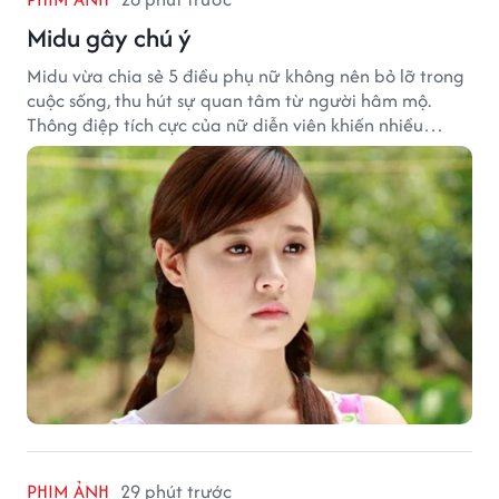
Midu gây chú ý
Midu vừa chia sẻ 5 điều phụ nữ không nên bỏ lỡ trong
cuộc sống, thu hút sự quan tâm từ người hâm mộ.
Thông điệp tích cực của nữ diễn viên khiến nhiều
người đồng cảm khi nhìn lại hành trình sự nghiệp và
hạnh phúc hiện tại của cô.
PHIM ẢNH
29 phút trước