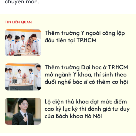
chuyên môn.
TIN LIÊN QUAN
Thêm trường Y ngoài công lập
đầu tiên tại TP.HCM
Thêm trường Đại học ở TP.HCM
mở ngành Y khoa, thí sinh theo
đuổi nghề bác sĩ có thêm cơ hội
Lộ diện thủ khoa đạt mức điểm
cao kỷ lục kỳ thi đánh giá tư duy
của Bách khoa Hà Nội