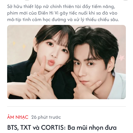
Sở hữu thiết lập nữ chính thiên tài đầy tiềm năng,
phim mới của Điền Hi Vi gây tiếc nuối khi sa đà vào
mô-típ tình cảm học đường và xử lý thiếu chiều sâu.
ÂM NHẠC
26 phút trước
BTS, TXT và CORTIS: Ba mũi nhọn đưa