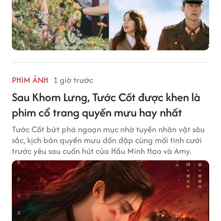
PHIM ẢNH
1 giờ trước
Sau Khom Lưng, Tước Cốt được khen là
phim cổ trang quyền mưu hay nhất
Tước Cốt bứt phá ngoạn mục nhờ tuyến nhân vật sâu
sắc, kịch bản quyền mưu dồn dập cùng mối tình cưới
trước yêu sau cuốn hút của Hầu Minh Hạo và Amy.