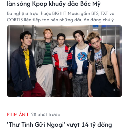
làn sóng Kpop khuấy đảo Bắc Mỹ
Ba nghệ sĩ trực thuộc BIGHIT Music gồm BTS, TXT và
CORTIS liên tiếp tạo nên những dấu ấn đáng chú ý.
PHIM ẢNH
28 phút trước
'Thư Tình Gửi Ngoại' vượt 14 tỷ đồng