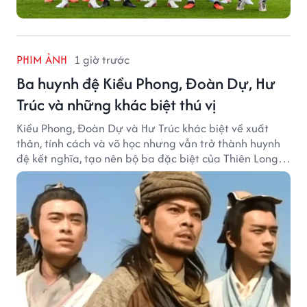
PHIM ẢNH
1 giờ trước
Ba huynh đệ Kiều Phong, Đoàn Dự, Hư
Trúc và những khác biệt thú vị
Kiều Phong, Đoàn Dự và Hư Trúc khác biệt về xuất
thân, tính cách và võ học nhưng vẫn trở thành huynh
đệ kết nghĩa, tạo nên bộ ba đặc biệt của Thiên Long
Bát Bộ.