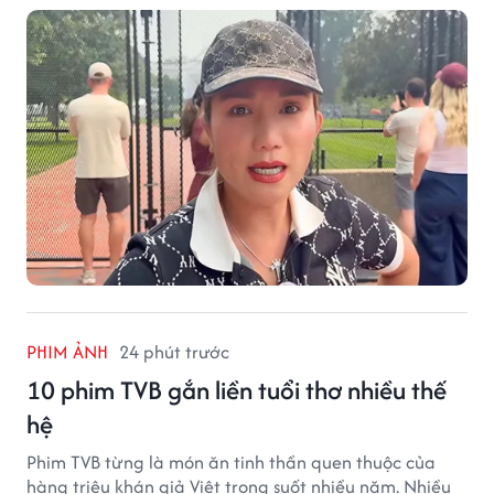
PHIM ẢNH
24 phút trước
10 phim TVB gắn liền tuổi thơ nhiều thế
hệ
Phim TVB từng là món ăn tinh thần quen thuộc của
hàng triệu khán giả Việt trong suốt nhiều năm. Nhiều