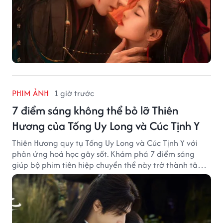
PHIM ẢNH
1 giờ trước
7 điểm sáng không thể bỏ lỡ Thiên
Hương của Tống Uy Long và Cúc Tịnh Y
Thiên Hương quy tụ Tống Uy Long và Cúc Tịnh Y với
phản ứng hoá học gây sốt. Khám phá 7 điểm sáng
giúp bộ phim tiên hiệp chuyển thể này trở thành tâm
điểm chú ý.