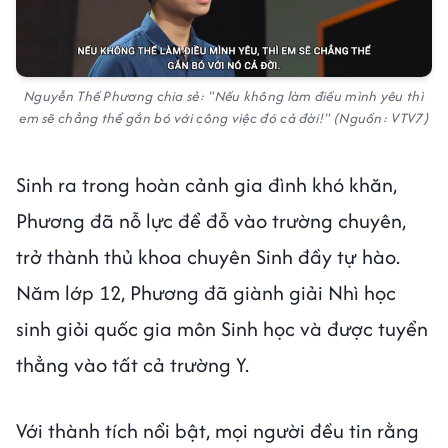
Nguyễn Thế Phương chia sẻ: "Nếu không làm điều mình yêu thì
em sẽ chẳng thể gắn bó với công việc đó cả đời!" (Nguồn: VTV7)
Sinh ra trong hoàn cảnh gia đình khó khăn,
Phương đã nỗ lực để đỗ vào trường chuyên,
trở thành thủ khoa chuyên Sinh đầy tự hào.
Năm lớp 12, Phương đã giành giải Nhì học
sinh giỏi quốc gia môn Sinh học và được tuyển
thẳng vào tất cả trường Y.
Với thành tích nổi bật, mọi người đều tin rằng