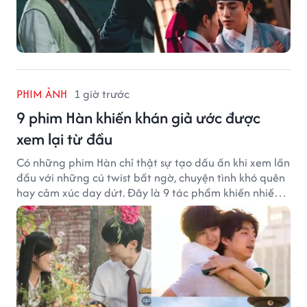
PHIM ẢNH
1 giờ trước
9 phim Hàn khiến khán giả ước được
xem lại từ đầu
Có những phim Hàn chỉ thật sự tạo dấu ấn khi xem lần
đầu với những cú twist bất ngờ, chuyện tình khó quên
hay cảm xúc day dứt. Đây là 9 tác phẩm khiến nhiều
khán giả ước có thể trải nghiệm lại từ đầu.