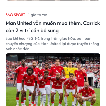
SAO SPORT
1 giờ trước
Man United vẫn muốn mua thêm, Carrick
còn 2 vị trí cần bổ sung
Sau khi hòa PSG 1-1 trong trận giao hữu, bài toán
chuyển nhượng của Man United lại được truyền thông
Anh nhắc đến.