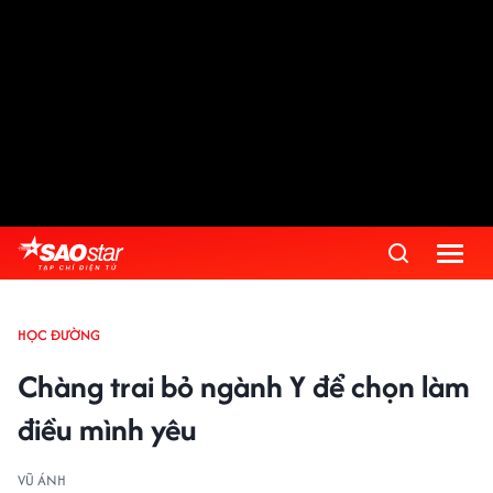
HỌC ĐƯỜNG
Chàng trai bỏ ngành Y để chọn làm
điều mình yêu
VŨ ÁNH