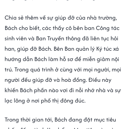
Chia sẻ thêm về sự giúp đỡ của nhà trường,
Bách cho biết, các thầy cô bên ban Công tác
sinh viên và Ban Truyền thông đã liên tục hỏi
han, giúp đỡ Bách. Bên Ban quản lý Ký túc xá
hướng dẫn Bách làm hỗ sơ để miễn giảm nội
trú. Trong quá trình ở cùng với mọi người, mọi
người đều giúp đỡ và hoà đồng. Điều này
khiến Bách phần nào vơi đi nỗi nhớ nhà và sự
lạc lõng ở nơi phố thị đông đúc.
Trong thời gian tới, Bách đang đặt mục tiêu