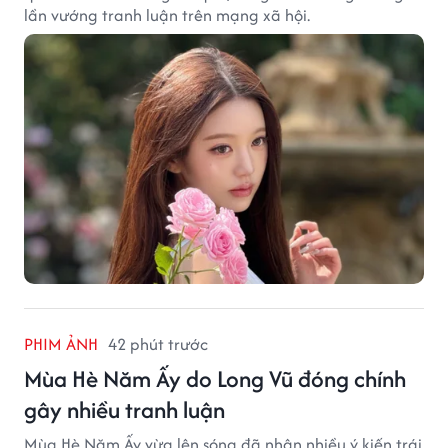
lần vướng tranh luận trên mạng xã hội.
PHIM ẢNH
42 phút trước
Mùa Hè Năm Ấy do Long Vũ đóng chính
gây nhiều tranh luận
Mùa Hè Năm Ấy vừa lên sóng đã nhận nhiều ý kiến trái