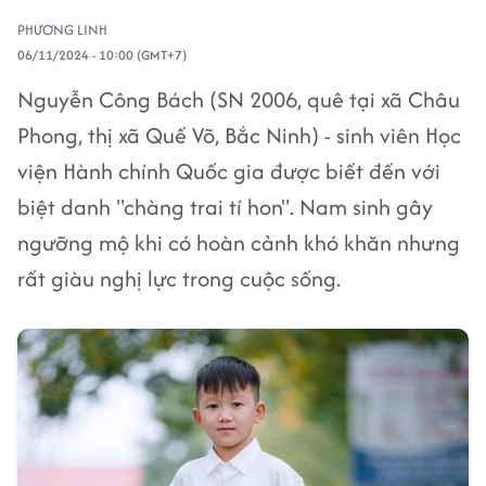
PHƯƠNG LINH
06/11/2024 - 10:00 (GMT+7)
Nguyễn Công Bách (SN 2006, quê tại xã Châu
Phong, thị xã Quế Võ, Bắc Ninh) - sinh viên Học
viện Hành chính Quốc gia được biết đến với
biệt danh "chàng trai tí hon". Nam sinh gây
ngưỡng mộ khi có hoàn cảnh khó khăn nhưng
rất giàu nghị lực trong cuộc sống.