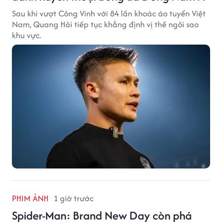
Sau khi vượt Công Vinh với 84 lần khoác áo tuyển Việt
Nam, Quang Hải tiếp tục khẳng định vị thế ngôi sao
khu vực.
PHIM ẢNH
1 giờ trước
Spider-Man: Brand New Day còn phá