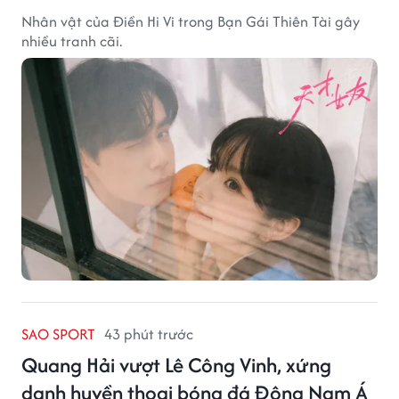
Nhân vật của Điền Hi Vi trong Bạn Gái Thiên Tài gây
nhiều tranh cãi.
SAO SPORT
43 phút trước
Quang Hải vượt Lê Công Vinh, xứng
danh huyền thoại bóng đá Đông Nam Á