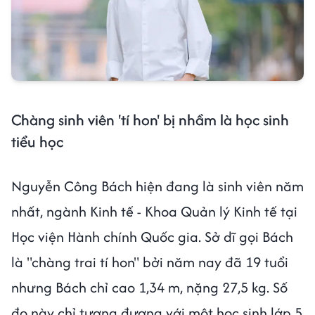
Chàng sinh viên 'tí hon' bị nhầm là học sinh
tiểu học
Nguyễn Công Bách hiện đang là sinh viên năm
nhất, ngành Kinh tế - Khoa Quản lý Kinh tế tại
Học viện Hành chính Quốc gia. Sở dĩ gọi Bách
là "chàng trai tí hon" bởi năm nay đã 19 tuổi
nhưng Bách chỉ cao 1,34 m, nặng 27,5 kg. Số
đo này chỉ tương đương với một học sinh lớp 5