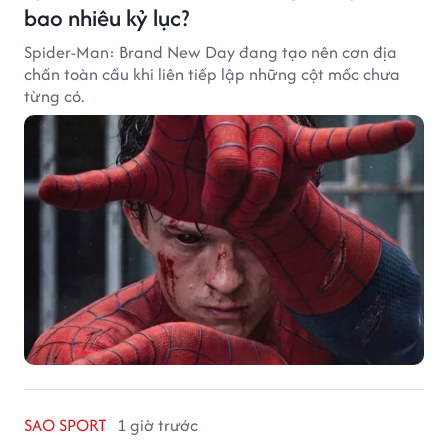
bao nhiêu kỷ lục?
Spider-Man: Brand New Day đang tạo nên cơn địa
chấn toàn cầu khi liên tiếp lập những cột mốc chưa
từng có.
SAO SPORT
1 giờ trước