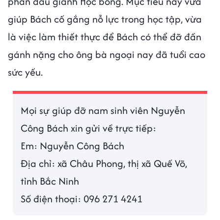
phấn đấu giành Học bổng. Mục tiêu này vừa
giúp Bách cố gắng nỗ lực trong học tập, vừa
là việc làm thiết thực để Bách có thể đỡ đần
gánh nặng cho ông bà ngoại nay đã tuổi cao
sức yếu.
Mọi sự giúp đỡ nam sinh viên Nguyễn
Công Bách xin gửi về trực tiếp:
Em: Nguyễn Công Bách
Địa chỉ: xã Châu Phong, thị xã Quế Võ,
tỉnh Bắc Ninh
Số điện thoại: 096 271 4241