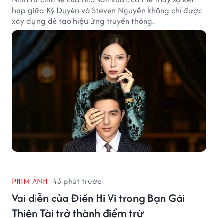
hợp giữa Kỳ Duyên và Steven Nguyễn không chỉ được
xây dựng để tạo hiệu ứng truyền thông.
PHIM ẢNH
43 phút trước
Vai diễn của Điền Hi Vi trong Bạn Gái
Thiên Tài trở thành điểm trừ