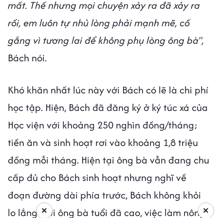
mất. Thế nhưng mọi chuyện xảy ra đã xảy ra
rồi, em luôn tự nhủ lòng phải mạnh mẽ, cố
gắng vì tương lai để không phụ lòng ông bà",
Bách nói.
Khó khăn nhất lúc này với Bách có lẽ là chi phí
học tập. Hiện, Bách đã đăng ký ở ký túc xá của
Học viện với khoảng 250 nghìn đồng/tháng;
tiền ăn và sinh hoạt rơi vào khoảng 1,8 triệu
đồng mỗi tháng. Hiện tại ông bà vẫn đang chu
cấp đủ cho Bách sinh hoạt nhưng nghĩ về
đoạn đường dài phía trước, Bách không khỏi
×
×
lo lắng. Bởi ông bà tuổi đã cao, việc làm nông