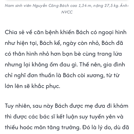
Nam sinh viên Nguyễn Công Bách cao 1,34 m, nặng 27,5 kg. Ảnh:
NVCC
Chia sẻ về căn bệnh khiến Bách có ngoại hình
như hiện tại, Bách kể, ngày còn nhỏ, Bách đã
có thân hình nhỏ hơn bạn bè cùng trang lứa
nhưng lại không ốm đau gì. Thế nên, gia đình
chỉ nghĩ đơn thuần là Bách còi xương, từ từ
lớn lên sẽ khắc phục.
Tuy nhiên, sau này Bách được mẹ đưa đi khám
thì được các bác sĩ kết luận suy tuyến yên và
thiếu hoóc môn tăng trưởng. Đó là lý do, dù đã