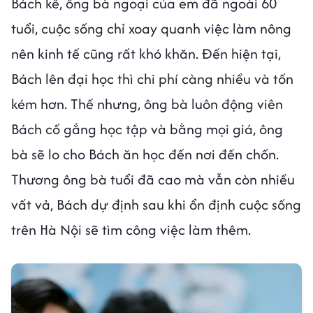
Bách kể, ông bà ngoại của em đã ngoài 60
tuổi, cuộc sống chỉ xoay quanh việc làm nông
nên kinh tế cũng rất khó khăn. Đến hiện tại,
Bách lên đại học thì chi phí càng nhiều và tốn
kém hơn. Thế nhưng, ông bà luôn động viên
Bách cố gắng học tập và bằng mọi giá, ông
bà sẽ lo cho Bách ăn học đến nơi đến chốn.
Thương ông bà tuổi đã cao mà vẫn còn nhiều
vất vả, Bách dự định sau khi ổn định cuộc sống
trên Hà Nội sẽ tìm công việc làm thêm.