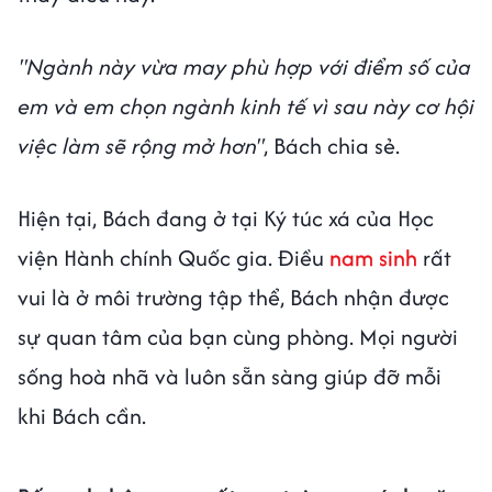
"Ngành này vừa may phù hợp với điểm số của
em và em chọn ngành kinh tế vì sau này cơ hội
việc làm sẽ rộng mở hơn"
, Bách chia sẻ.
Hiện tại, Bách đang ở tại Ký túc xá của Học
viện Hành chính Quốc gia. Điều
nam sinh
rất
vui là ở môi trường tập thể, Bách nhận được
sự quan tâm của bạn cùng phòng. Mọi người
sống hoà nhã và luôn sẵn sàng giúp đỡ mỗi
khi Bách cần.