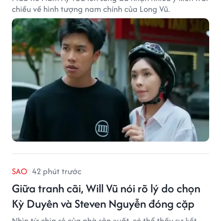
chiều về hình tượng nam chính của Long Vũ.
SAO
42 phút trước
Giữa tranh cãi, Will Vũ nói rõ lý do chọn
Kỳ Duyên và Steven Nguyễn đóng cặp
Nhìn từ chia sẻ của nhà sản xuất, có thể thấy sự kết