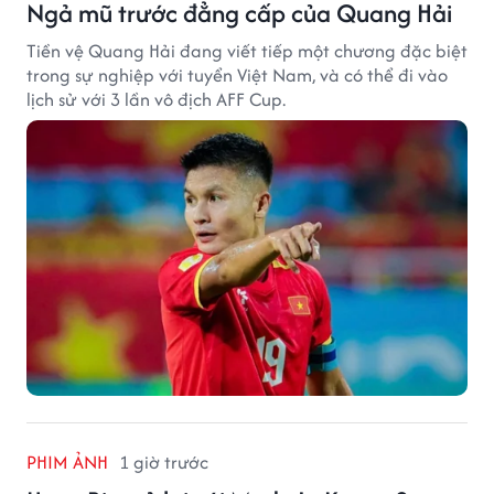
Ngả mũ trước đẳng cấp của Quang Hải
Tiền vệ Quang Hải đang viết tiếp một chương đặc biệt
trong sự nghiệp với tuyển Việt Nam, và có thể đi vào
lịch sử với 3 lần vô địch AFF Cup.
PHIM ẢNH
1 giờ trước