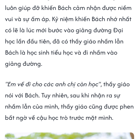
luôn giúp đỡ khiến Bách cảm nhận được niềm
vui và sự ấm áp. Kỷ niệm khiến Bách nhớ nhất
có lẽ là lúc mới bước vào giảng đường Đại
học lần đầu tiên, đã có thầy giáo nhầm lẫn
Bách là học sinh tiểu học và đi nhầm vào
giảng đường.
"Em về đi cho các anh chị còn học"
, thầy giáo
nói với Bách. Tuy nhiên, sau khi nhận ra sự
nhầm lẫn của mình, thầy giáo cũng được phen
bất ngờ về cậu học trò trước mặt mình.