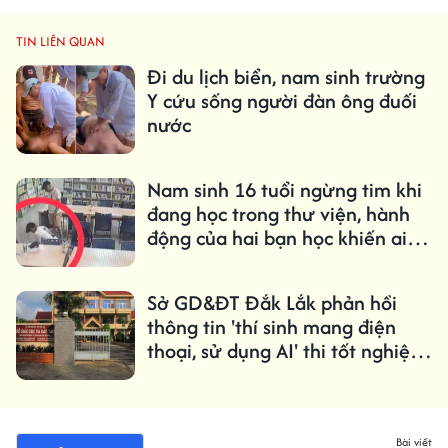
TIN LIÊN QUAN
Đi du lịch biển, nam sinh trường
Y cứu sống người đàn ông đuối
nước
Nam sinh 16 tuổi ngừng tim khi
đang học trong thư viện, hành
động của hai bạn học khiến ai
cũng bất ngờ
Sở GD&ĐT Đắk Lắk phản hồi
thông tin 'thí sinh mang điện
thoại, sử dụng AI' thi tốt nghiệp
THPT
Bài viết