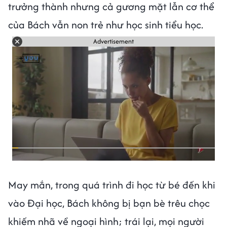
trưởng thành nhưng cả gương mặt lẫn cơ thể
của Bách vẫn non trẻ như học sinh tiểu học.
Advertisement
May mắn, trong quá trình đi học từ bé đến khi
vào Đại học, Bách không bị bạn bè trêu chọc
khiếm nhã về ngoại hình; trái lại, mọi người