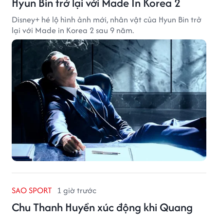
Hyun Bin trở lại với Made In Korea 2
Disney+ hé lộ hình ảnh mới, nhân vật của Hyun Bin trở
lại với Made in Korea 2 sau 9 năm.
SAO SPORT
1 giờ trước
Chu Thanh Huyền xúc động khi Quang