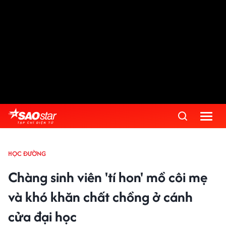
HỌC ĐƯỜNG
Chàng sinh viên 'tí hon' mồ côi mẹ
và khó khăn chất chồng ở cánh
cửa đại học