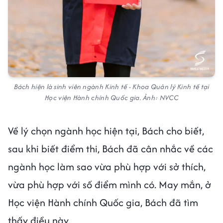
Bách hiện là sinh viên ngành Kinh tế - Khoa Quản lý Kinh tế tại
Học viện Hành chính Quốc gia. Ảnh: NVCC
Về lý chọn ngành học hiện tại, Bách cho biết,
sau khi biết điểm thi, Bách đã cân nhắc về các
ngành học làm sao vừa phù hợp với sở thích,
vừa phù hợp với số điểm mình có. May mắn, ở
Học viện Hành chính Quốc gia, Bách đã tìm
thấy điều này.