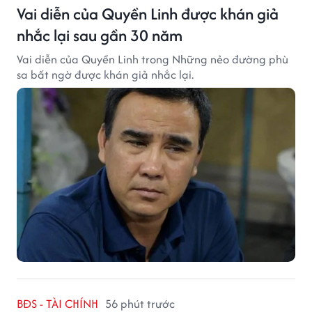
Vai diễn của Quyền Linh được khán giả
nhắc lại sau gần 30 năm
Vai diễn của Quyền Linh trong Những nẻo đường phù
sa bất ngờ được khán giả nhắc lại.
BĐS - TÀI CHÍNH
56 phút trước