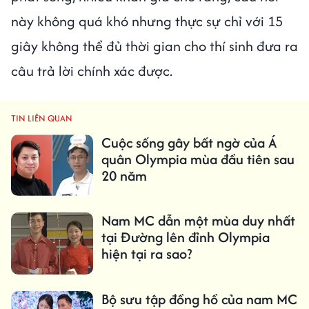
này không quá khó nhưng thực sự chỉ với 15
giây không thể đủ thời gian cho thí sinh đưa ra
câu trả lời chính xác được.
TIN LIÊN QUAN
Cuộc sống gây bất ngờ của Á
quân Olympia mùa đầu tiên sau
20 năm
Nam MC dẫn một mùa duy nhất
tại Đường lên đỉnh Olympia
hiện tại ra sao?
Bộ sưu tập đồng hồ của nam MC