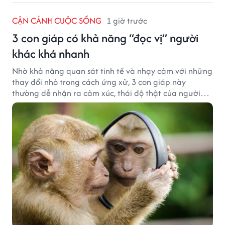
CẬN CẢNH CUỘC SỐNG
1 giờ trước
3 con giáp có khả năng “đọc vị” người
khác khá nhanh
Nhờ khả năng quan sát tinh tế và nhạy cảm với những
thay đổi nhỏ trong cách ứng xử, 3 con giáp này
thường dễ nhận ra cảm xúc, thái độ thật của người
đối diện.