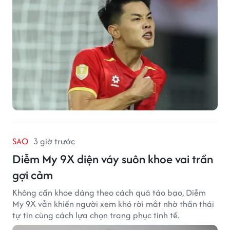
SAO
3 giờ trước
Diễm My 9X diện váy suôn khoe vai trần
gợi cảm
Không cần khoe dáng theo cách quá táo bạo, Diễm
My 9X vẫn khiến người xem khó rời mắt nhờ thần thái
tự tin cùng cách lựa chọn trang phục tinh tế.