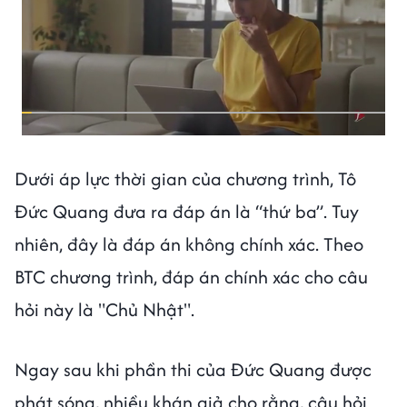
Dưới áp lực thời gian của chương trình, Tô
Đức Quang đưa ra đáp án là “thứ ba”. Tuy
nhiên, đây là đáp án không chính xác. Theo
BTC chương trình, đáp án chính xác cho câu
hỏi này là "Chủ Nhật".
Ngay sau khi phần thi của Đức Quang được
phát sóng, nhiều khán giả cho rằng, câu hỏi