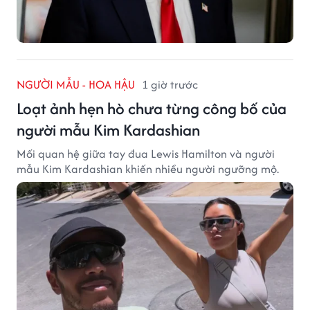
NGƯỜI MẪU - HOA HẬU
1 giờ trước
Loạt ảnh hẹn hò chưa từng công bố của
người mẫu Kim Kardashian
Mối quan hệ giữa tay đua Lewis Hamilton và người
mẫu Kim Kardashian khiến nhiều người ngưỡng mộ.