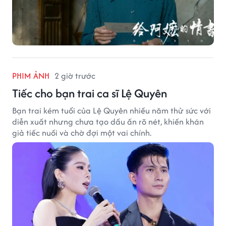
PHIM ẢNH
2 giờ trước
Tiếc cho bạn trai ca sĩ Lệ Quyên
Bạn trai kém tuổi của Lệ Quyên nhiều năm thử sức với
diễn xuất nhưng chưa tạo dấu ấn rõ nét, khiến khán
giả tiếc nuối và chờ đợi một vai chính.