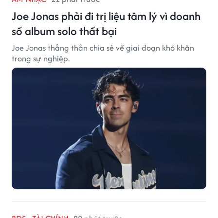
Joe Jonas phải đi trị liệu tâm lý vì doanh
số album solo thất bại
Joe Jonas thẳng thắn chia sẻ về giai đoạn khó khăn
trong sự nghiệp.