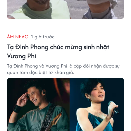
ÂM NHẠC
1 giờ trước
Tạ Đình Phong chúc mừng sinh nhật
Vương Phi
Tạ Đình Phong và Vương Phi là cặp đôi nhận được sự
quan tâm đặc biệt từ khán giả.