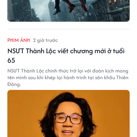
PHIM ẢNH
2 giờ trước
NSƯT Thành Lộc viết chương mới ở tuổi
65
NSƯT Thành Lộc chính thức trở lại với đoàn kịch mang
tên mình sau khi khép lại hành trình tại sân khấu Thiên
Đăng.