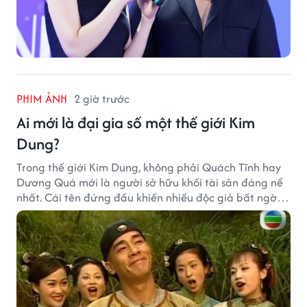
PHIM ẢNH
2 giờ trước
Ai mới là đại gia số một thế giới Kim
Dung?
Trong thế giới Kim Dung, không phải Quách Tĩnh hay
Dương Quá mới là người sở hữu khối tài sản đáng nể
nhất. Cái tên đứng đầu khiến nhiều độc giả bất ngờ
bởi xuất thân của nhân vật này hoàn toàn không
giống một đại hiệp.