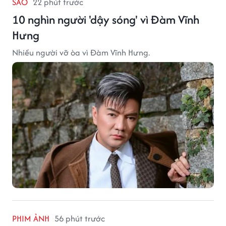
SAO
22 phút trước
10 nghìn người 'dậy sóng' vì Đàm Vĩnh
Hưng
Nhiều người vỡ òa vì Đàm Vĩnh Hưng.
PHIM ẢNH
56 phút trước