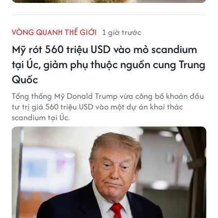
VÒNG QUANH THẾ GIỚI
1 giờ trước
Mỹ rót 560 triệu USD vào mỏ scandium
tại Úc, giảm phụ thuộc nguồn cung Trung
Quốc
Tổng thống Mỹ Donald Trump vừa công bố khoản đầu
tư trị giá 560 triệu USD vào một dự án khai thác
scandium tại Úc.