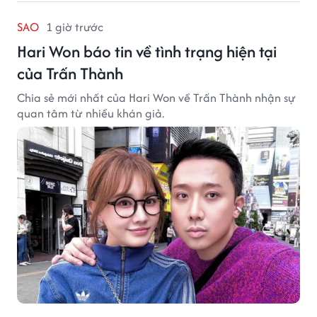
SAO
1 giờ trước
Hari Won báo tin về tình trạng hiện tại
của Trấn Thành
Chia sẻ mới nhất của Hari Won về Trấn Thành nhận sự
quan tâm từ nhiều khán giả.