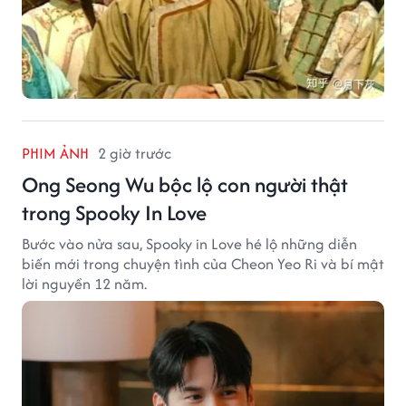
PHIM ẢNH
2 giờ trước
Ong Seong Wu bộc lộ con người thật
trong Spooky In Love
Bước vào nửa sau, Spooky in Love hé lộ những diễn
biến mới trong chuyện tình của Cheon Yeo Ri và bí mật
lời nguyền 12 năm.