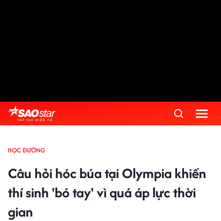
HỌC ĐƯỜNG
Câu hỏi hóc búa tại Olympia khiến
thí sinh 'bó tay' vì quá áp lực thời
gian