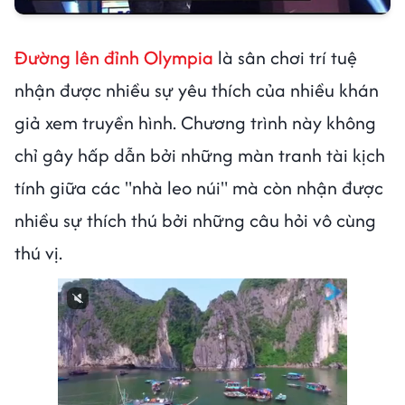
Đường lên đỉnh Olympia
là sân chơi trí tuệ
nhận được nhiều sự yêu thích của nhiều khán
giả xem truyền hình. Chương trình này không
chỉ gây hấp dẫn bởi những màn tranh tài kịch
tính giữa các "nhà leo núi" mà còn nhận được
nhiều sự thích thú bởi những câu hỏi vô cùng
thú vị.