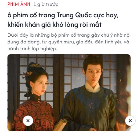
PHIM ẢNH
1 giờ trước
6 phim cổ trang Trung Quốc cực hay,
khiến khán giả khó lòng rời mắt
Dưới đây là những bộ phim cổ trang gây chú ý nhờ nội
dung đa dạng, từ quyền mưu, gia đấu đến tình yêu và
hành trình lập nghiệp.
×
×