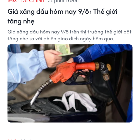
BĐS - TÀI CHÍNH
22 phút trước
Giá xăng dầu hôm nay 9/8: Thế giới
tăng nhẹ
Giá xăng dầu hôm nay 9/8 trên thị trường thế giới bật
tăng nhẹ so với phiên giao dịch ngày hôm qua.