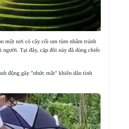
họn một nơi có cây cối um tùm nhằm tránh
 người. Tại đây, cặp đôi này đã dùng chiếc
ành động gây "nhức mắt" khiến dân tình