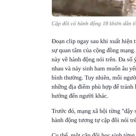
Cặp đôi có hành động 18 khiến dân 
Đoạn clip ngay sau khi xuất hiện 
sự quan tâm của cộng đồng mạng. 
này về hành động nói trên. Đa số ý
nhau và nảy sinh ham muốn âu yếm
bình thường. Tuy nhiên, mỗi người
những địa điểm phù hợp để tránh 
hưởng đến người khác.
Trước đó, mạng xã hội từng "dậy s
hành động tương tự cặp đôi nói tr
Cụ thể, một cặp đôi học sinh từn