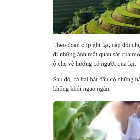
Theo đoạn clip ghi lại, cặp đôi c
đi những ánh mắt quan sát của mọi
ô che về hướng có người qua lại.
Sau đó, cả hai bắt đầu có những h
không khỏi ngao ngán.