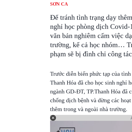
SƠN CA
Để tránh tình trạng dạy thêm
nghỉ học phòng dịch Covid
văn bản nghiêm cấm việc dạ
trường, kể cả học nhóm… Trư
phạm sẽ bị đình chỉ công tác
Trước diễn biến phức tạp của tình
Thanh Hóa đã cho học sinh nghỉ h
ngành GD-ĐT, TP.Thanh Hóa đã có
chống dịch bệnh và dừng các hoạt
thêm trong và ngoài nhà trường.