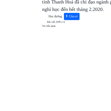
tỉnh Thanh Hoá đã chỉ đạo ngành 
nghỉ học đến hết tháng 2.2020.
Học đường
Chia sẻ
Bài viết
SƠN CA
Tin liên quan