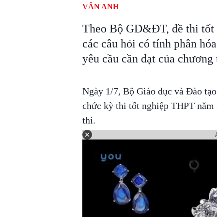
VÂN ANH
Theo Bộ GD&ĐT, đề thi tốt
các câu hỏi có tính phân hó
yêu cầu cần đạt của chương
Ngày 1/7, Bộ Giáo dục và Đào tạo 
chức kỳ thi tốt nghiệp THPT năm 
thi.