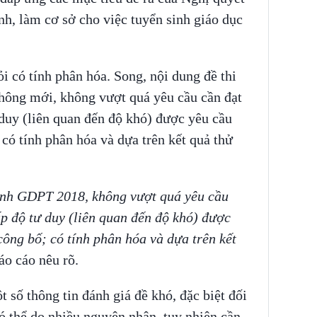
nh, làm cơ sở cho việc tuyển sinh giáo dục
i có tính phân hóa. Song, nội dung đề thi
thông mới, không vượt quá yêu cầu cần đạt
 duy (liên quan đến độ khó) được yêu cầu
có tính phân hóa và dựa trên kết quả thử
rình GDPT 2018, không vượt quá yêu cầu
ấp độ tư duy (liên quan đến độ khó) được
ông bố; có tính phân hóa và dựa trên kết
o cáo nêu rõ.
số thông tin đánh giá đề khó, đặc biệt đối
 thể do nhiều nguyên nhân, tuy nhiên cần