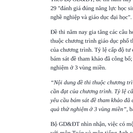
29 "đánh giá đúng năng lực học si
nghề nghiệp và giáo dục đại học".
Đề thi năm nay gia tăng các câu hỏ
thuộc chương trình giáo dục phổ 
của chương trình. Tỷ lệ cấp độ tư
bám sát đề tham khảo đã công bố; 
nghiệm ở 3 vùng miền.
“Nội dung đề thi thuộc chương t
cần đạt của chương trình. Tỷ lệ c
yêu cầu bám sát đề tham khảo đã c
quả thử nghiệm ở 3 vùng miền”,
bá
Bộ GD&ĐT nhìn nhận, việc có một 
với môn Toán và môn tiếng Anh có