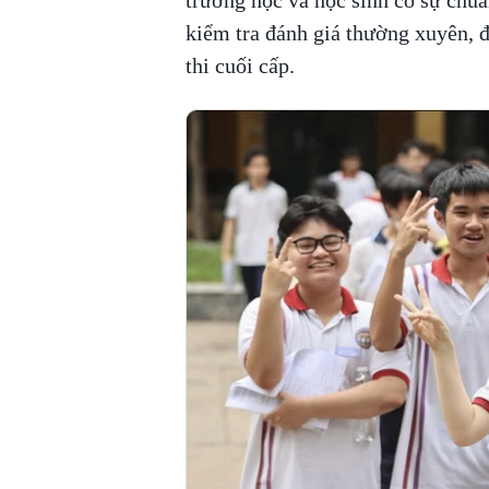
trường học và học sinh có sự chuẩ
kiểm tra đánh giá thường xuyên, 
thi cuối cấp.