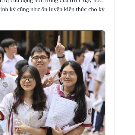
n bị chủ động hơn trong quá trình dạy học,
định kỳ cũng như ôn luyện kiến thức cho kỳ