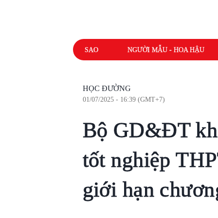
SAO
NGƯỜI MẪU - HOA HẬU
HỌC ĐƯỜNG
01/07/2025 - 16:39 (GMT+7)
Bộ GD&ĐT khẳn
tốt nghiệp TH
giới hạn chươn