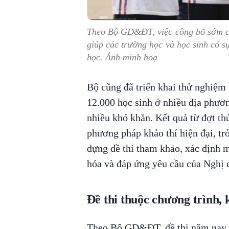
Theo Bộ GD&ĐT, việc công bố sớm cấu
giúp các trường học và học sinh có s
học. Ảnh minh hoạ
Bộ cũng đã triển khai thử nghiệm 
12.000 học sinh ở nhiều địa phươ
nhiều khó khăn. Kết quả từ đợt t
phương pháp khảo thí hiện đại, tr
dựng đề thi tham khảo, xác định 
hóa và đáp ứng yêu cầu của Nghị 
Đề thi thuộc chương trình,
Theo Bộ GD&ĐT, đề thi năm nay đ