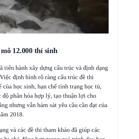
mô 12.000 thí sinh
ã tiến hành xây dựng cấu trúc và định dạng
Việc định hình rõ ràng cấu trúc đề thi
 của học sinh, hạn chế tình trạng học tủ,
 độ phân hóa hợp lý, tạo thuận lợi cho
đẳng nhưng vẫn bám sát yêu cầu cần đạt của
năm 2018.
ạng và các đề thi tham khảo đã giúp các