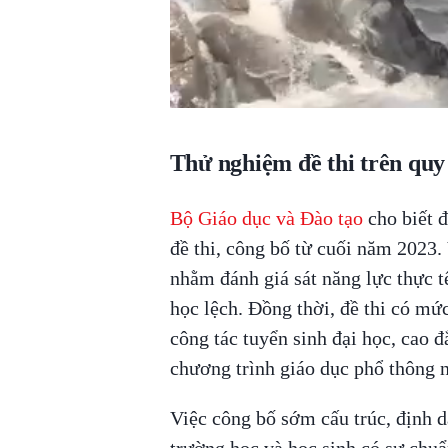
Thử nghiệm đề thi trên quy 
Bộ Giáo dục và Đào tạo
cho biết đ
đề thi, công bố từ cuối năm 2023. 
nhằm đánh giá sát năng lực thực tế
học lệch. Đồng thời, đề thi có mức
công tác tuyển sinh đại học, cao 
chương trình giáo dục phổ thông 
Việc công bố sớm cấu trúc, định d