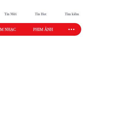
Tin Mới
Tin Hot
Tìm kiếm
M NHẠC
PHIM ẢNH
SAO SPORT