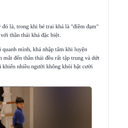
 đó là, trong khi bé trai khá là "điềm đạm"
 với thần thái khá đặc biệt.
i quanh mình, khá nhập tâm khi luyện
h mắt đến thần thái đều rất tập trung và dứt
ã khiến nhiều người không khỏi bật cười