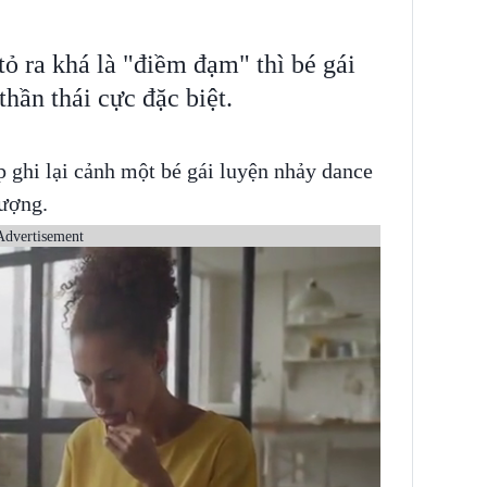
tỏ ra khá là "điềm đạm" thì bé gái
thần thái cực đặc biệt.
 ghi lại cảnh một bé gái luyện nhảy dance
tượng.
Advertisement