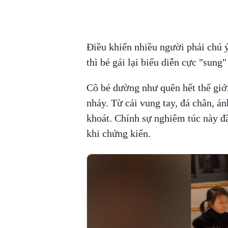
Điều khiến nhiều người phải chú ý
thì bé gái lại biểu diễn cực "sung"
Cô bé dường như quên hết thế giớ
nhảy. Từ cái vung tay, đá chân, án
khoát. Chính sự nghiêm túc này đ
khi chứng kiến.