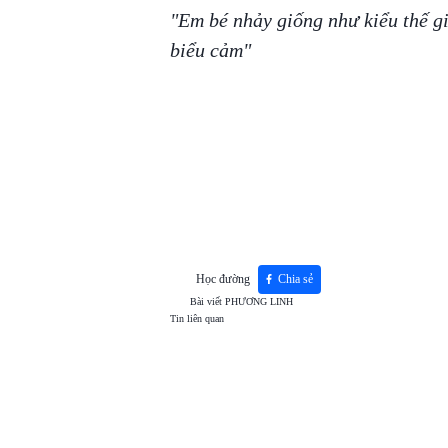
"Em bé nhảy giống như kiểu thế gi
biểu cảm"
Học đường
Chia sẻ
Bài viết
PHƯƠNG LINH
Tin liên quan