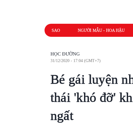
SAO
NGƯỜI MẪU - HOA HẬU
HỌC ĐƯỜNG
31/12/2020 - 17:04 (GMT+7)
Bé gái luyện n
thái 'khó đỡ' k
ngất