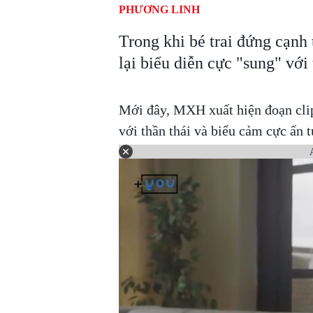
PHƯƠNG LINH
Trong khi bé trai đứng cạnh 
lại biểu diễn cực "sung" với 
Mới đây, MXH xuất hiện đoạn clip
với thần thái và biểu cảm cực ấn 