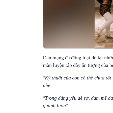
Dân mạng đã đồng loạt để lại nhữ
màn luyện tập đầy ấn tượng của bé
"Kỹ thuật của con có thể chưa tốt
nhé"
"Trong đáng yêu dễ sợ, đam mê da
quanh luôn"