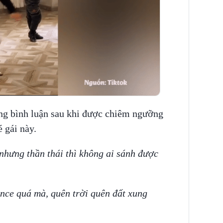
ng bình luận sau khi được chiêm ngưỡng
 gái này.
 nhưng thần thái thì không ai sánh được
nce quá mà, quên trời quên đất xung