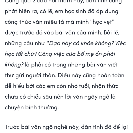
Cũng qua 2 câu hỏi thăm này, dân tình cũng
phát hiện ra, có lẽ, em học sinh đã áp dụng
công thức văn miêu tả mà mình "học vẹt"
được trước đó vào bài văn của mình. Bởi lẽ,
những câu như "
Dạo này có khỏe không? Việc
học tốt chứ? Công việc của bố mẹ ổn phải
không?
là phải có trong những bài văn viết
thư gửi người thân. Điều này cũng hoàn toàn
dễ hiểu bởi các em còn nhỏ tuổi, nhận thức
chưa có chiều sâu nên lời văn ngây ngô là
chuyện bình thường.
Trước bài văn ngô nghê này, dân tình đã để lại