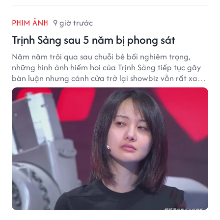
PHIM ẢNH
9 giờ trước
Trịnh Sảng sau 5 năm bị phong sát
Năm năm trôi qua sau chuỗi bê bối nghiêm trọng,
những hình ảnh hiếm hoi của Trịnh Sảng tiếp tục gây
bàn luận nhưng cánh cửa trở lại showbiz vẫn rất xa
vời.