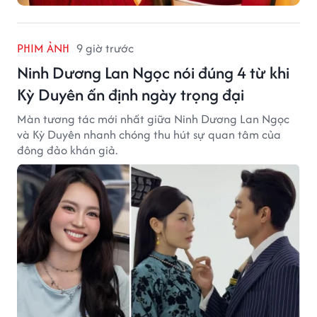
PHIM ẢNH
9 giờ trước
Ninh Dương Lan Ngọc nói đúng 4 từ khi
Kỳ Duyên ấn định ngày trọng đại
Màn tương tác mới nhất giữa Ninh Dương Lan Ngọc
và Kỳ Duyên nhanh chóng thu hút sự quan tâm của
đông đảo khán giả.