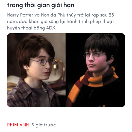
trong thời gian giới hạn
Harry Potter và Hòn đá Phù thủy trở lại rạp sau 25
năm, đưa khán giả sống lại hành trình phép thuật
huyền thoại bằng 4DX.
PHIM ẢNH
9 giờ trước