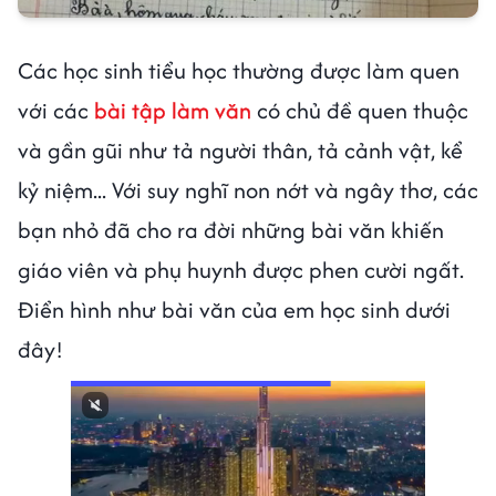
Các học sinh tiểu học thường được làm quen
với các
bài tập làm văn
có chủ đề quen thuộc
và gần gũi như tả người thân, tả cảnh vật, kể
kỷ niệm... Với suy nghĩ non nớt và ngây thơ, các
bạn nhỏ đã cho ra đời những bài văn khiến
giáo viên và phụ huynh được phen cười ngất.
Điển hình như bài văn của em học sinh dưới
đây!