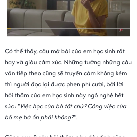
Có thể thấy, câu mở bài của em học sinh rất
hay và giàu cảm xúc. Những tưởng những câu
văn tiếp theo cũng sẽ truyền cảm không kém
thì người đọc lại được phen phì cười, bởi lời
hỏi thăm của em học sinh này ngô nghê hết
sức: "
Việc học của bà tốt chứ? Công việc của
bố mẹ bà ổn phải không?".