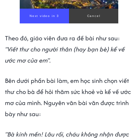
Next video in 1
Cancel
Theo đó, giáo viên đưa ra đề bài như sau:
"Viết thư cho người thân (hay bạn bè) kể về
ước mơ của em".
Bên dưới phần bài làm, em học sinh chọn viết
thư cho bà để hỏi thăm sức khoẻ và kể về ước
mơ của mình. Nguyên văn bài văn được trình
bày như sau:
"Bà kính mến! Lâu rồi, cháu không nhận được