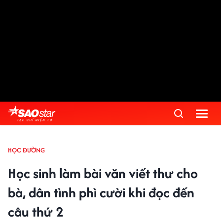
HỌC ĐƯỜNG
Học sinh làm bài văn viết thư cho
bà, dân tình phì cười khi đọc đến
câu thứ 2