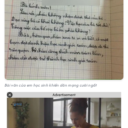
Bài văn của em học sinh khiến dân mạng cười ngất
Advertisement