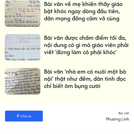
Bài văn về mẹ khiến thầy giáo
bật khóc ngay dòng đầu tiên,
dân mạng đồng cảm vô cùng
Bài văn được chấm điểm tối đa,
nội dung có gì mà giáo viên phải
viết 'đừng làm cô phải khóc'
Bài văn 'nhà em có nuôi một bà
nội' thật như đếm, dân tình đọc
chỉ biết ôm bụng cười
Bài viết
Chia sẻ
Phương Linh