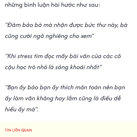
những bình luận hài hước như sau:
"Đảm bảo bà mà nhận được bức thư này, bà
cũng cười ngả nghiêng cho xem"
"Khi stress tìm đọc mấy bài văn của các cô
cậu học trò nhỏ là sảng khoái nhất"
"Bạn ấy bảo bạn ấy thích môn toán nên bạn
ấy làm văn không hay lắm cũng là điều dễ
hiểu ấy mà".
TIN LIÊN QUAN