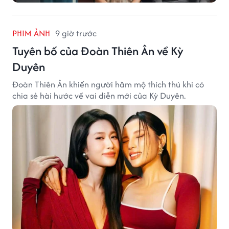
PHIM ẢNH
9 giờ trước
Tuyên bố của Đoàn Thiên Ân về Kỳ
Duyên
Đoàn Thiên Ân khiến người hâm mộ thích thú khi có
chia sẻ hài hước về vai diễn mới của Kỳ Duyên.