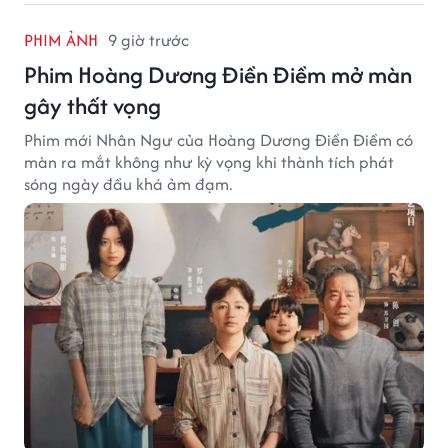
PHIM ẢNH
9 giờ trước
Phim Hoàng Dương Điền Điềm mở màn
gây thất vọng
Phim mới Nhân Ngư của Hoàng Dương Điền Điềm có
màn ra mắt không như kỳ vọng khi thành tích phát
sóng ngày đầu khá ảm đạm.