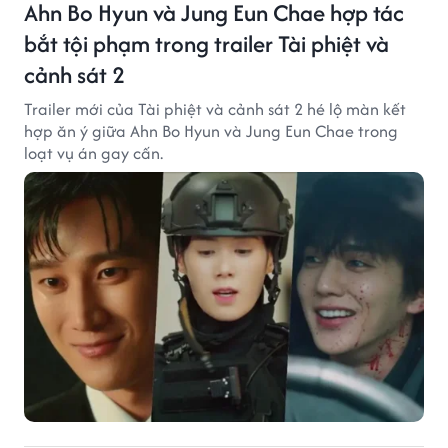
Ahn Bo Hyun và Jung Eun Chae hợp tác
bắt tội phạm trong trailer Tài phiệt và
cảnh sát 2
Trailer mới của Tài phiệt và cảnh sát 2 hé lộ màn kết
hợp ăn ý giữa Ahn Bo Hyun và Jung Eun Chae trong
loạt vụ án gay cấn.