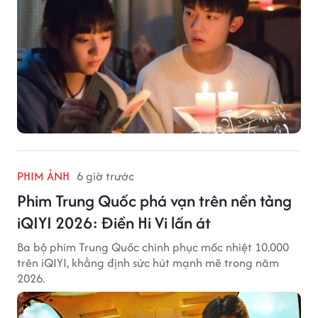
PHIM ẢNH
6 giờ trước
Phim Trung Quốc phá vạn trên nền tảng
iQIYI 2026: Điền Hi Vi lấn át
Ba bộ phim Trung Quốc chinh phục mốc nhiệt 10.000
trên iQIYI, khẳng định sức hút mạnh mẽ trong năm
2026.