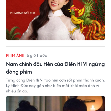
PHIM ẢNH
6 giờ trước
Nam chính đầu tiên của Điền Hi Vi ngừng
đóng phim
Từng cùng Điền Hi Vi tạo nên cơn sốt phim thanh xuân,
Lý Minh Đức nay gần như biến mất khỏi màn ảnh vì
nhiều ồn ào.