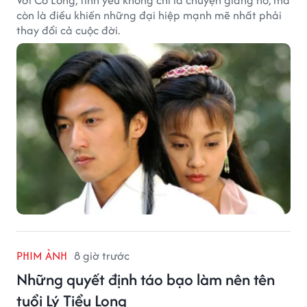
Với Cổ Long, tình yêu không chỉ là chuyện giang hồ, mà
còn là điều khiến những đại hiệp mạnh mẽ nhất phải
thay đổi cả cuộc đời.
PHIM ẢNH
8 giờ trước
Những quyết định táo bạo làm nên tên
tuổi Lý Tiểu Long