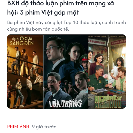
BXH độ thảo luận phim trên mạng xã
hội: 3 phim Việt góp mặt
Ba phim Việt này cùng lọt Top 10 thảo luận, cạnh tranh
cùng nhiều bom tấn quốc tế.
PHIM ẢNH
9 giờ trước