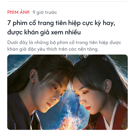
PHIM ẢNH
9 giờ trước
7 phim cổ trang tiên hiệp cực kỳ hay,
được khán giả xem nhiều
Dưới đây là những bộ phim cổ trang tiên hiệp được
khán giả đặc yêu thích trên các nền tảng.