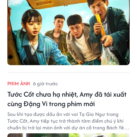
PHIM ẢNH
6 giờ trước
Tước Cốt chưa hạ nhiệt, Amy đã tái xuất
cùng Đặng Vi trong phim mới
Sau khi tạo được dấu ấn với vai Tạ Gia Ngư trong
Tước Cốt, Amy tiếp tục trở thành tâm điểm chú ý khi
chuẩn bị trở lại màn ảnh với dự án cổ trang Bách Yêu
Phổ.