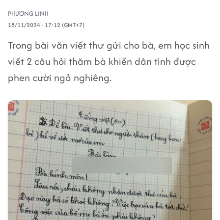
PHƯƠNG LINH
18/11/2024 - 17:12 (GMT+7)
Trong bài văn viết thư gửi cho bà, em học sinh
viết 2 câu hỏi thăm bà khiến dân tình được
phen cười ngả nghiêng.