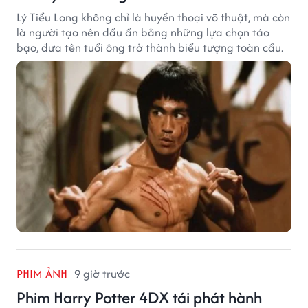
Lý Tiểu Long không chỉ là huyền thoại võ thuật, mà còn
là người tạo nên dấu ấn bằng những lựa chọn táo
bạo, đưa tên tuổi ông trở thành biểu tượng toàn cầu.
PHIM ẢNH
9 giờ trước
Phim Harry Potter 4DX tái phát hành