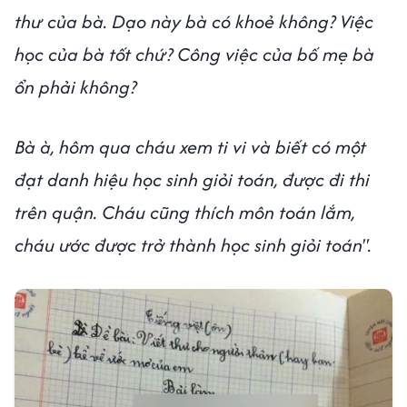
thư của bà. Dạo này bà có khoẻ không? Việc
học của bà tốt chứ? Công việc của bố mẹ bà
ổn phải không?
Bà à, hôm qua cháu xem ti vi và biết có một
đạt danh hiệu học sinh giỏi toán, được đi thi
trên quận. Cháu cũng thích môn toán lắm,
cháu ước được trở thành học sinh giỏi toán".