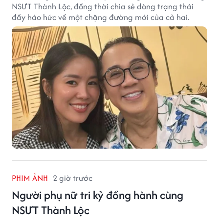
NSƯT Thành Lộc, đồng thời chia sẻ dòng trạng thái
đầy háo hức về một chặng đường mới của cả hai.
PHIM ẢNH
2 giờ trước
Người phụ nữ tri kỷ đồng hành cùng
NSƯT Thành Lộc