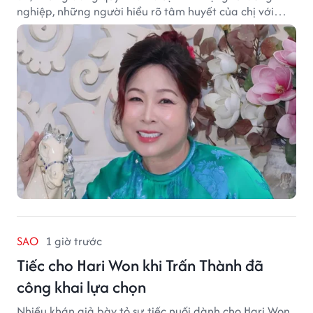
nghiệp, những người hiểu rõ tâm huyết của chị với
nghệ thuật.
SAO
1 giờ trước
Tiếc cho Hari Won khi Trấn Thành đã
công khai lựa chọn
Nhiều khán giả bày tỏ sự tiếc nuối dành cho Hari Won