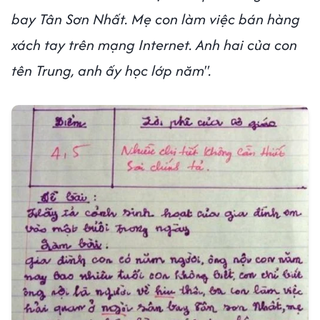
bay Tân Sơn Nhất. Mẹ con làm việc bán hàng
xách tay trên mạng Internet. Anh hai của con
tên Trung, anh ấy học lớp năm".