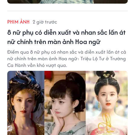
PHIM ẢNH
2 giờ trước
8 nữ phụ có diễn xuất và nhan sắc lấn át
nữ chính trên màn ảnh Hoa ngữ
Điểm qua 8 nữ phụ có nhan sắc và diễn xuất lấn át cả
nữ chính trên màn ảnh Hoa ngữ: Triệu Lộ Tư ở Trường
Ca Hành vẫn khó vượt qua.