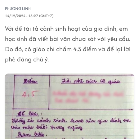
PHƯƠNG LINH
14/12/2024 - 16:27 (GMT+7)
Với đề tài tả cảnh sinh hoạt của gia đình, em
học sinh đã viết bài văn chưa sát với yêu cầu.
Do đó, cô giáo chỉ chấm 4.5 điểm và để lại lời
phê đáng chú ý.