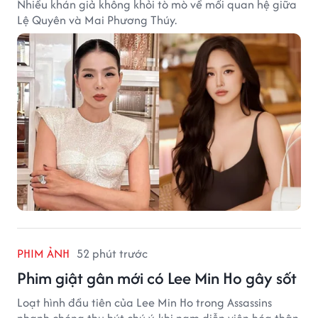
Nhiều khán giả không khỏi tò mò về mối quan hệ giữa
Lệ Quyên và Mai Phương Thúy.
PHIM ẢNH
52 phút trước
Phim giật gân mới có Lee Min Ho gây sốt
Loạt hình đầu tiên của Lee Min Ho trong Assassins