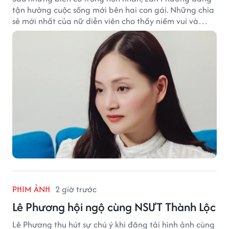
tận hưởng cuộc sống mới bên hai con gái. Những chia
sẻ mới nhất của nữ diễn viên cho thấy niềm vui và
hạnh phúc hiện tại đến từ những điều bình dị mỗi
ngày.
PHIM ẢNH
2 giờ trước
Lê Phương hội ngộ cùng NSƯT Thành Lộc
Lê Phương thu hút sự chú ý khi đăng tải hình ảnh cùng