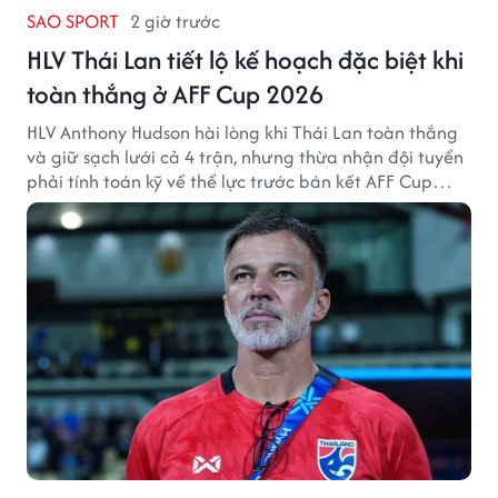
SAO SPORT
2 giờ trước
HLV Thái Lan tiết lộ kế hoạch đặc biệt khi
toàn thắng ở AFF Cup 2026
HLV Anthony Hudson hài lòng khi Thái Lan toàn thắng
và giữ sạch lưới cả 4 trận, nhưng thừa nhận đội tuyển
phải tính toán kỹ về thể lực trước bán kết AFF Cup
2026.