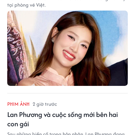
tại phòng vé Việt.
PHIM ẢNH
2 giờ trước
Lan Phương và cuộc sống mới bên hai
con gái
Sau những biến cố trong hôn nhân, Lan Phương đang