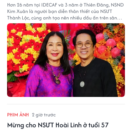
Hơn 26 năm tại IDECAF và 3 năm ở Thiên Đăng, NSND
Kim Xuân là người bạn diễn thân thiết của NSƯT
Thành Lộc, cùng anh tạo nên nhiều dấu ấn trên sân
khấu.
PHIM ẢNH
2 giờ trước
Mừng cho NSƯT Hoài Linh ở tuổi 57