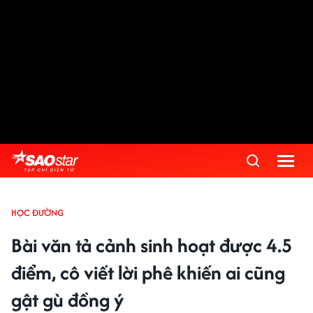
HỌC ĐƯỜNG
Bài văn tả cảnh sinh hoạt được 4.5
điểm, cô viết lời phê khiến ai cũng
gật gù đồng ý