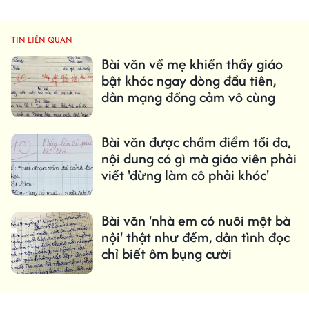
TIN LIÊN QUAN
Bài văn về mẹ khiến thầy giáo
bật khóc ngay dòng đầu tiên,
dân mạng đồng cảm vô cùng
Bài văn được chấm điểm tối đa,
nội dung có gì mà giáo viên phải
viết 'đừng làm cô phải khóc'
Bài văn 'nhà em có nuôi một bà
nội' thật như đếm, dân tình đọc
chỉ biết ôm bụng cười