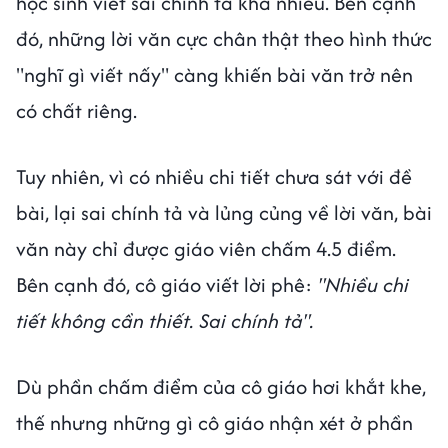
học sinh viết sai chính tả khá nhiều. Bên cạnh
đó, những lời văn cực chân thật theo hình thức
"nghĩ gì viết nấy" càng khiến bài văn trở nên
có chất riêng.
Tuy nhiên, vì có nhiều chi tiết chưa sát với đề
bài, lại sai chính tả và lủng củng về lời văn, bài
văn này chỉ được giáo viên chấm 4.5 điểm.
Bên cạnh đó, cô giáo viết lời phê:
"Nhiều chi
tiết không cần thiết. Sai chính tả".
Dù phần chấm điểm của cô giáo hơi khắt khe,
thế nhưng những gì cô giáo nhận xét ở phần