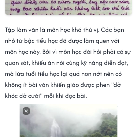
Tập làm văn là môn học khá thú vị. Các bạn
nhỏ từ bậc tiểu học đã được làm quen với
môn học này. Bởi vì môn học đòi hỏi phải có sự
quan sát, khiếu ăn nói cùng kỹ năng diễn đạt,
mà lứa tuổi tiểu học lại quá non nớt nên có
không ít bài văn khiến giáo được phen "dở
khóc dở cười" mỗi khi đọc bài.