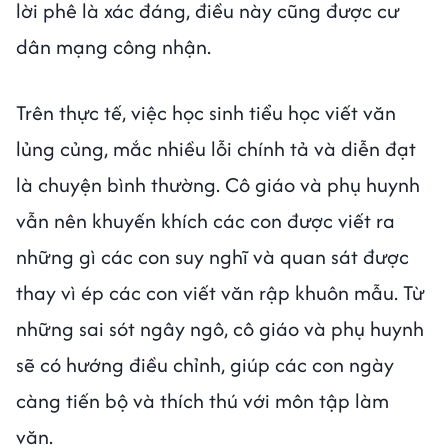
lời phê là xác đáng, điều này cũng được cư
dân mạng công nhận.
Trên thực tế, việc học sinh tiểu học viết văn
lủng củng, mắc nhiều lỗi chính tả và diễn đạt
là chuyện bình thường. Cô giáo và phụ huynh
vẫn nên khuyến khích các con được viết ra
những gì các con suy nghĩ và quan sát được
thay vì ép các con viết văn rập khuôn mẫu. Từ
những sai sót ngây ngô, cô giáo và phụ huynh
sẽ có hướng điều chỉnh, giúp các con ngày
càng tiến bộ và thích thú với môn tập làm
văn.