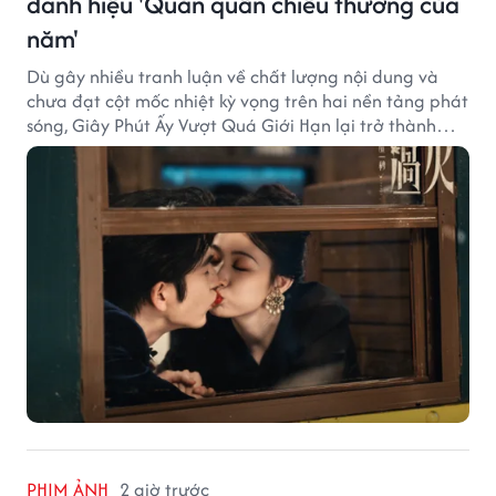
danh hiệu 'Quán quân chiêu thương của
năm'
Dù gây nhiều tranh luận về chất lượng nội dung và
chưa đạt cột mốc nhiệt kỳ vọng trên hai nền tảng phát
sóng, Giây Phút Ấy Vượt Quá Giới Hạn lại trở thành
hiện tượng ở khía cạnh thương mại.
PHIM ẢNH
2 giờ trước