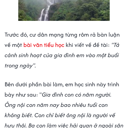
Trước đó, cư dân mạng từng rôm rả bàn luận
về một
bài văn tiểu học
khi viết về đề tài:
"Tả
cảnh sinh hoạt của gia đình em vào một buổi
trong ngày".
Bên dưới phần bài làm, em học sinh này trình
bày như sau: "
Gia đình con có năm người.
Ông nội con năm nay bao nhiêu tuổi con
không biết. Con chỉ biết ông nội là người về
hưu thôi. Ba con làm việc hải quan ở ngoài sân