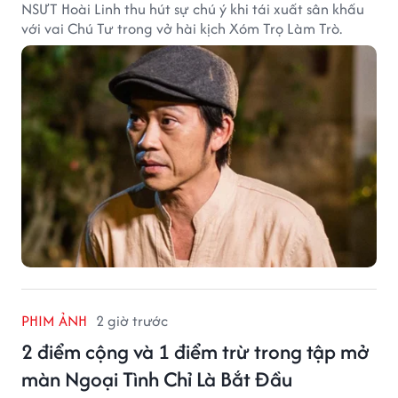
NSƯT Hoài Linh thu hút sự chú ý khi tái xuất sân khấu
với vai Chú Tư trong vở hài kịch Xóm Trọ Làm Trò.
PHIM ẢNH
2 giờ trước
2 điểm cộng và 1 điểm trừ trong tập mở
màn Ngoại Tình Chỉ Là Bắt Đầu