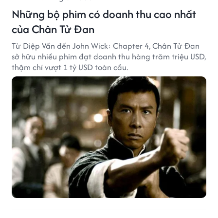
Những bộ phim có doanh thu cao nhất
của Chân Tử Đan
Từ Diệp Vấn đến John Wick: Chapter 4, Chân Tử Đan
sở hữu nhiều phim đạt doanh thu hàng trăm triệu USD,
thậm chí vượt 1 tỷ USD toàn cầu.