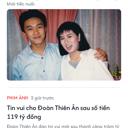
khỏi tiếc nuối.
PHIM ẢNH
2 giờ trước
Tin vui cho Đoàn Thiên Ân sau số tiền
119 tỷ đồng
Đoàn Thiên Ân đón tin vui mới sau thành công trăm tỷ