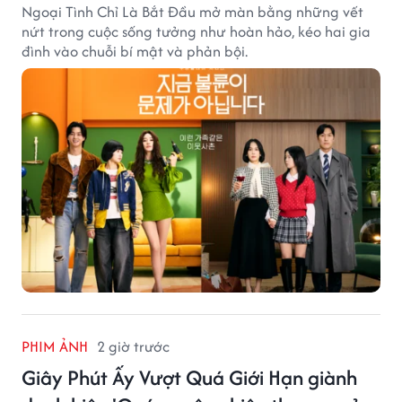
Ngoại Tình Chỉ Là Bắt Đầu mở màn bằng những vết
nứt trong cuộc sống tưởng như hoàn hảo, kéo hai gia
đình vào chuỗi bí mật và phản bội.
PHIM ẢNH
2 giờ trước
Giây Phút Ấy Vượt Quá Giới Hạn giành