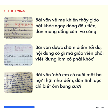
TIN LIÊN QUAN
Bài văn về mẹ khiến thầy giáo
bật khóc ngay dòng đầu tiên,
dân mạng đồng cảm vô cùng
Bài văn được chấm điểm tối đa,
nội dung có gì mà giáo viên phải
viết 'đừng làm cô phải khóc'
Bài văn 'nhà em có nuôi một bà
nội' thật như đếm, dân tình đọc
chỉ biết ôm bụng cười
Bài viết