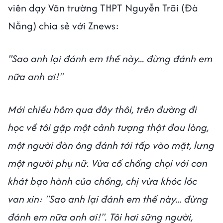
viên dạy Văn trường THPT Nguyễn Trãi (Đà
Nẵng) chia sẻ với Znews:
"Sao anh lại đánh em thế này... đừng đánh em
nữa anh ơi!"
Mới chiều hôm qua đây thôi, trên đường đi
học về tôi gặp một cảnh tượng thật đau lòng,
một người đàn ông đánh tới tấp vào mặt, lưng
một người phụ nữ. Vừa cố chống chọi với cơn
khát bạo hành của chồng, chị vừa khóc lóc
van xin: "Sao anh lại đánh em thế này... đừng
đánh em nữa anh ơi!". Tôi hơi sững người,