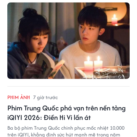
PHIM ẢNH
7 giờ trước
Phim Trung Quốc phá vạn trên nền tảng
iQIYI 2026: Điền Hi Vi lấn át
Ba bộ phim Trung Quốc chinh phục mốc nhiệt 10.000
trên iQIYI, khẳng định sức hút mạnh mẽ trong năm