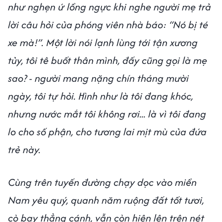
như nghẹn ứ lồng ngực khi nghe người mẹ trả
lời câu hỏi của phóng viên nhà báo: “Nó bị té
xe mà!”. Một lời nói lạnh lùng tới tận xương
tủy, tôi tê buốt thân mình, đấy cũng gọi là mẹ
sao? - người mang nặng chín tháng mười
ngày, tôi tự hỏi. Hình như là tôi đang khóc,
nhưng nước mắt tôi không rơi... là vì tôi đang
lo cho số phận, cho tương lai mịt mù của đứa
trẻ này.
Cùng trên tuyến đường chạy dọc vào miền
Nam yêu quý, quanh năm ruộng đất tốt tươi,
cò bay thẳng cánh, vẫn còn hiện lên trên nét