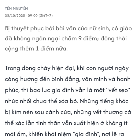
YẾN NGUYỄN
22/10/2025 - 09:00 (GMT+7)
Bị thuyết phục bởi bài văn của nữ sinh, cô giáo
đã không ngần ngại chấm 9 điểm; đồng thời
cộng thêm 1 điểm nữa.
Trong dòng chảy hiện đại, khi con người ngày
càng hướng đến bình đẳng, văn minh và hạnh
phúc, thì bạo lực gia đình vẫn là một “vết sẹo”
nhức nhối chưa thể xóa bỏ. Những tiếng khóc
bị kìm nén sau cánh cửa, những vết thương cả
thể xác lẫn tinh thần vẫn xuất hiện ở không ít
mái ấm, khiến khái niệm “gia đình”, nơi lẽ ra