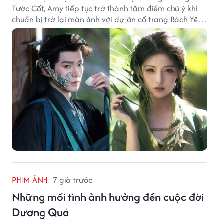
Tước Cốt, Amy tiếp tục trở thành tâm điểm chú ý khi
chuẩn bị trở lại màn ảnh với dự án cổ trang Bách Yêu
Phổ.
PHIM ẢNH
7 giờ trước
Những mối tình ảnh hưởng đến cuộc đời
Dương Quá