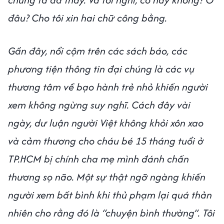
đâu? Cho tôi xin hai chữ công bằng.
Gần đây, nổi cộm trên các sách báo, các
phương tiện thông tin đại chúng là các vụ
thương tâm về bạo hành trẻ nhỏ khiến người
xem không ngừng suy nghĩ. Cách đây vài
ngày, dư luận người Việt không khỏi xôn xao
và cảm thương cho cháu bé 15 tháng tuổi ở
TP.HCM bị chính cha mẹ mình đánh chấn
thương sọ não. Một sự thật ngỡ ngàng khiến
người xem bất bình khi thủ phạm lại quá thản
nhiên cho rằng đó là “chuyện bình thường”. Tôi