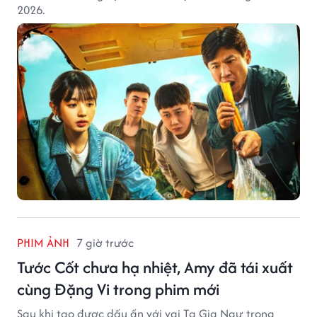
2026.
PHIM ẢNH
7 giờ trước
Tước Cốt chưa hạ nhiệt, Amy đã tái xuất
cùng Đặng Vi trong phim mới
Sau khi tạo được dấu ấn với vai Tạ Gia Ngư trong