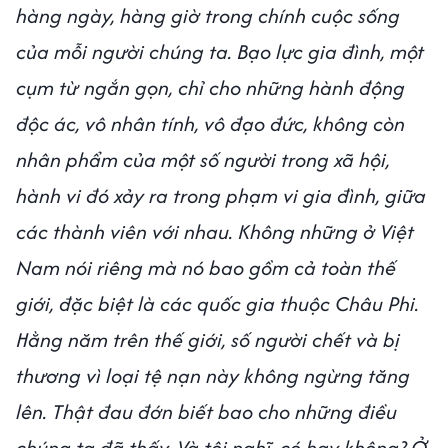
hàng ngày, hàng giờ trong chính cuộc sống
của mỗi người chúng ta. Bạo lực gia đình, một
cụm từ ngắn gọn, chỉ cho những hành động
độc ác, vô nhân tính, vô đạo đức, không còn
nhân phẩm của một số người trong xã hội,
hành vi đó xảy ra trong phạm vi gia đình, giữa
các thành viên với nhau. Không những ở Việt
Nam nói riêng mà nó bao gồm cả toàn thế
giới, đặc biệt là các quốc gia thuộc Châu Phi.
Hằng năm trên thế giới, số người chết và bị
thương vì loại tệ nạn này không ngừng tăng
lên. Thật đau đớn biết bao cho những điều
chúng ta đã thấy. Và tôi nghĩ, có hay không? Ở