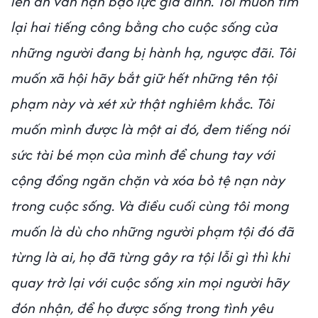
lên án vấn nạn bạo lực gia đình. Tôi muốn tìm
lại hai tiếng công bằng cho cuộc sống của
những người đang bị hành hạ, ngược đãi. Tôi
muốn xã hội hãy bắt giữ hết những tên tội
phạm này và xét xử thật nghiêm khắc. Tôi
muốn mình được là một ai đó, đem tiếng nói
sức tài bé mọn của mình để chung tay với
cộng đồng ngăn chặn và xóa bỏ tệ nạn này
trong cuộc sống. Và điều cuối cùng tôi mong
muốn là dù cho những người phạm tội đó đã
từng là ai, họ đã từng gây ra tội lỗi gì thì khi
quay trở lại với cuộc sống xin mọi người hãy
đón nhận, để họ được sống trong tình yêu