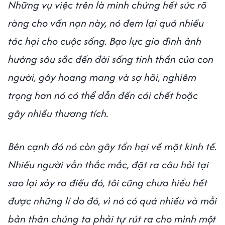
Những vụ việc trên là minh chứng hết sức rõ
ràng cho vấn nạn này, nó đem lại quá nhiều
tác hại cho cuộc sống. Bạo lực gia đình ảnh
hưởng sâu sắc đến đời sống tinh thần của con
người, gây hoang mang và sợ hãi, nghiêm
trọng hơn nó có thể dẫn đến cái chết hoặc
gây nhiều thương tích.
Bên cạnh đó nó còn gây tổn hại về mặt kinh tế.
Nhiều người vẫn thắc mắc, đặt ra câu hỏi tại
sao lại xảy ra điều đó, tôi cũng chưa hiểu hết
được những lí do đó, vì nó có quá nhiều và mỗi
bản thân chúng ta phải tự rút ra cho mình một