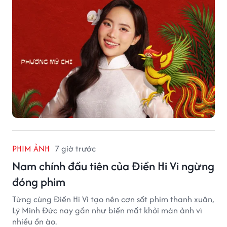
PHIM ẢNH
7 giờ trước
Nam chính đầu tiên của Điền Hi Vi ngừng
đóng phim
Từng cùng Điền Hi Vi tạo nên cơn sốt phim thanh xuân,
Lý Minh Đức nay gần như biến mất khỏi màn ảnh vì
nhiều ồn ào.