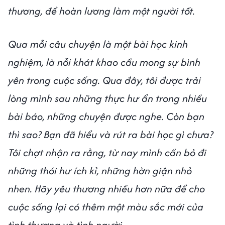
thương, để hoàn lương làm một người tốt.
Qua mỗi câu chuyện là một bài học kinh
nghiệm, là nỗi khát khao cầu mong sự bình
yên trong cuộc sống. Qua đây, tôi được trải
lòng mình sau những thực hư ẩn trong nhiều
bài báo, những chuyện được nghe. Còn bạn
thì sao? Bạn đã hiểu và rút ra bài học gì chưa?
Tôi chợt nhận ra rằng, từ nay mình cần bỏ đi
những thói hư ích kỉ, những hờn giận nhỏ
nhen. Hãy yêu thương nhiều hơn nữa để cho
cuộc sống lại có thêm một màu sắc mới của
tình thương và tình người.