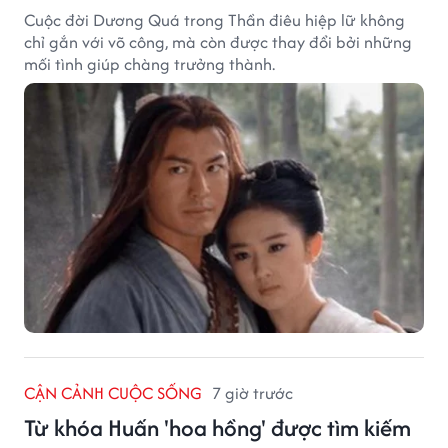
Cuộc đời Dương Quá trong Thần điêu hiệp lữ không
chỉ gắn với võ công, mà còn được thay đổi bởi những
mối tình giúp chàng trưởng thành.
CẬN CẢNH CUỘC SỐNG
7 giờ trước
Từ khóa Huấn 'hoa hồng' được tìm kiếm