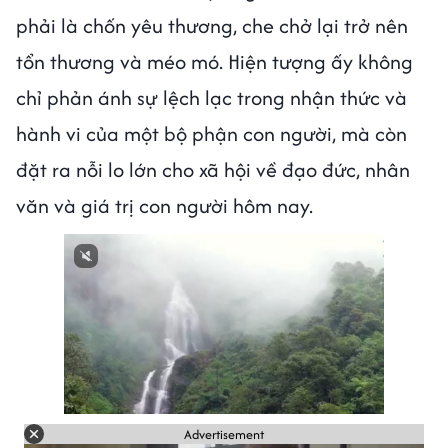
phải là chốn yêu thương, che chở lại trở nên
tổn thương và méo mó. Hiện tượng ấy không
chỉ phản ánh sự lệch lạc trong nhận thức và
hành vi của một bộ phận con người, mà còn
đặt ra nỗi lo lớn cho xã hội về đạo đức, nhân
văn và giá trị con người hôm nay.
Advertisement