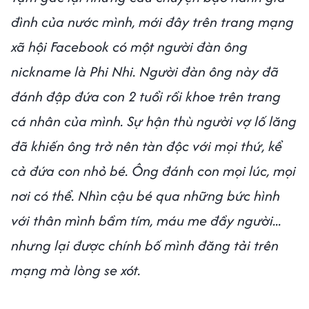
đình của nước mình, mới đây trên trang mạng
xã hội Facebook có một người đàn ông
nickname là Phi Nhi. Người đàn ông này đã
đánh đập đứa con 2 tuổi rồi khoe trên trang
cá nhân của mình. Sự hận thù người vợ lố lăng
đã khiến ông trở nên tàn độc với mọi thứ, kể
cả đứa con nhỏ bé. Ông đánh con mọi lúc, mọi
nơi có thể. Nhìn cậu bé qua những bức hình
với thân mình bầm tím, máu me đầy người...
nhưng lại được chính bố mình đăng tải trên
mạng mà lòng se xót.