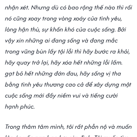
nhận xét. Nhưng dù có bao rộng thế nào thì rồi
nó cũng xoay trong vòng xoáy của tình yêu,
lòng hận thù, sự khốn khó của cuộc sống. Bởi
vậy xin những ai đang sống và đang mắc
trong vũng bùn lầy tội lỗi thì hãy bước ra khỏi,
hãy quay trở lại, hãy xóa hết những lỗi lầm.
gạt bỏ hết những đớn đau, hãy sống vị tha
bằng tình yêu thương cao cả để xây dựng một
cuộc sống mới đầy niềm vui và tiếng cười
hạnh phúc.
Trong thâm tâm mình, tôi rất phẫn nộ và muốn