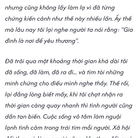
nhưng cũng không lấy làm lạ vì đã từng
chứng kiến cảnh như thế này nhiều lần. Ấy thế
mà lâu nay tôi lại nghe người ta nói rằng: "Gia
đình là nơi để yêu thương".
Đã trôi qua một khoảng thời gian khá dài tôi
đã sống, đã làm, đã ra đi... và tìm tòi những
minh chứng cho điều mình nghe thấy. Thế rồi,
lại đắng lòng biết mấy, khi tôi chợt nhận ra
thời gian càng quay nhanh thì tình người cũng
dần tan biến. Cuộc sống vô tâm làm nguội
lạnh tình cảm trong trái tim mỗi người. Xã hội