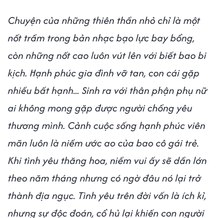
Chuyện của những thiên thần nhỏ chỉ là một
nốt trầm trong bản nhạc bạo lực bay bổng,
còn những nốt cao luôn vút lên với biết bao bi
kịch. Hạnh phúc gia đình vỡ tan, con cái gặp
nhiều bất hạnh... Sinh ra với thân phận phụ nữ
ai không mong gặp được người chồng yêu
thương mình. Cảnh cuộc sống hạnh phúc viên
mãn luôn là niềm ước ao của bao cô gái trẻ.
Khi tình yêu thăng hoa, niềm vui ấy sẽ dần lớn
theo năm tháng nhưng có ngờ đâu nó lại trở
thành địa ngục. Tình yêu trên đời vốn là ích kỉ,
nhưng sự độc đoán, cổ hủ lại khiến con người