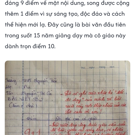
đáng 9 điểm về mặt nội dung, song được cộng
thêm 1 điểm vì sự sáng tạo, độc đáo và cách
thể hiện mới lạ. Đây cũng là bài văn đầu tiên
trong suốt 15 năm giảng dạy mà cô giáo này
dành trọn điểm 10.