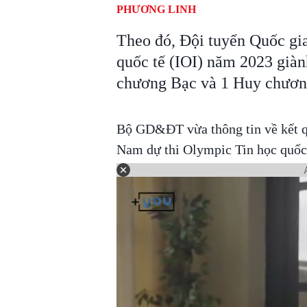
PHƯƠNG LINH
Theo đó, Đội tuyển Quốc gi
quốc tế (IOI) năm 2023 già
chương Bạc và 1 Huy chươn
Bộ GD&ĐT vừa thông tin về kết qu
Nam dự thi Olympic Tin học quốc