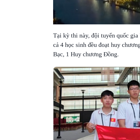
Tại kỳ thi này, đội tuyển quốc gi
cả 4 học sinh đều đoạt huy chươ
Bạc, 1 Huy chương Đồng.