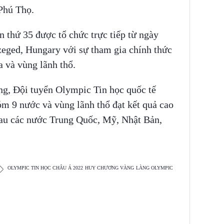
Phú Thọ.
n thứ 35 được tổ chức trực tiếp từ ngày
zeged, Hungary với sự tham gia chính thức
a và vùng lãnh thổ.
ng, Đội tuyển Olympic Tin học quốc tế
m 9 nước và vùng lãnh thổ đạt kết quả cao
sau các nước Trung Quốc, Mỹ, Nhật Bản,
OLYMPIC TIN HỌC CHÂU Á 2022
HUY CHƯƠNG VÀNG
LÀNG OLYMPIC