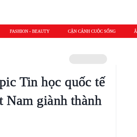
FASHION - BEAUTY
CẬN CẢNH CUỘC SỐNG
Â
ic Tin học quốc tế
t Nam giành thành