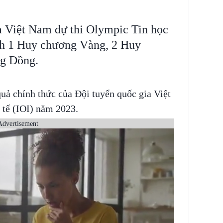
a Việt Nam dự thi Olympic Tin học
nh 1 Huy chương Vàng, 2 Huy
g Đồng.
ả chính thức của Đội tuyển quốc gia Việt
 tế (IOI) năm 2023.
Advertisement