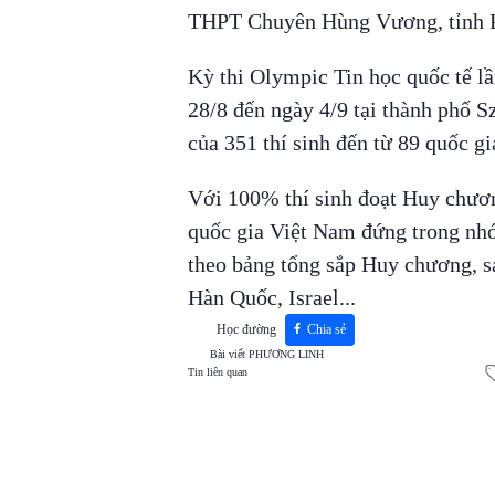
THPT Chuyên Hùng Vương, tỉnh 
Kỳ thi Olympic Tin học quốc tế lầ
28/8 đến ngày 4/9 tại thành phố S
của 351 thí sinh đến từ 89 quốc gi
Với 100% thí sinh đoạt Huy chươ
quốc gia Việt Nam đứng trong nhó
theo bảng tổng sắp Huy chương, 
Hàn Quốc, Israel...
Học đường
Chia sẻ
Bài viết
PHƯƠNG LINH
Tin liên quan