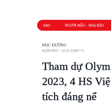
SAO
NGƯỜI MẪU - HOA HẬU
HỌC ĐƯỜNG
02/09/2023 - 14:31 (GMT+7)
Tham dự Olymp
2023, 4 HS Việ
tích đáng nể