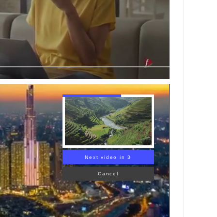
Next video in 2
Cancel