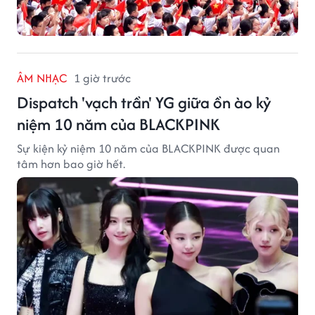
ÂM NHẠC
1 giờ trước
Dispatch 'vạch trần' YG giữa ồn ào kỷ
niệm 10 năm của BLACKPINK
Sự kiện kỷ niệm 10 năm của BLACKPINK được quan
tâm hơn bao giờ hết.