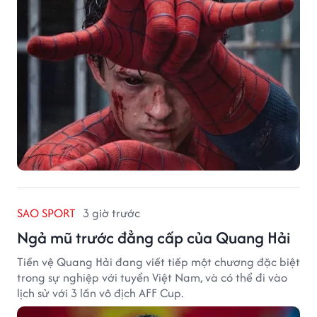
SAO SPORT
3 giờ trước
Ngả mũ trước đẳng cấp của Quang Hải
Tiền vệ Quang Hải đang viết tiếp một chương đặc biệt
trong sự nghiệp với tuyển Việt Nam, và có thể đi vào
lịch sử với 3 lần vô địch AFF Cup.