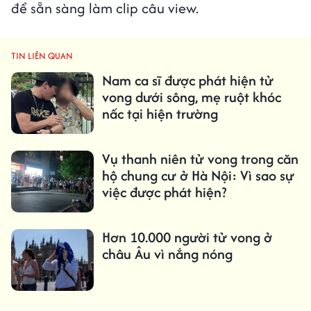
để sẵn sàng làm clip câu view.
TIN LIÊN QUAN
Nam ca sĩ được phát hiện tử
vong dưới sông, mẹ ruột khóc
nấc tại hiện trường
Vụ thanh niên tử vong trong căn
hộ chung cư ở Hà Nội: Vì sao sự
việc được phát hiện?
Hơn 10.000 người tử vong ở
châu Âu vì nắng nóng