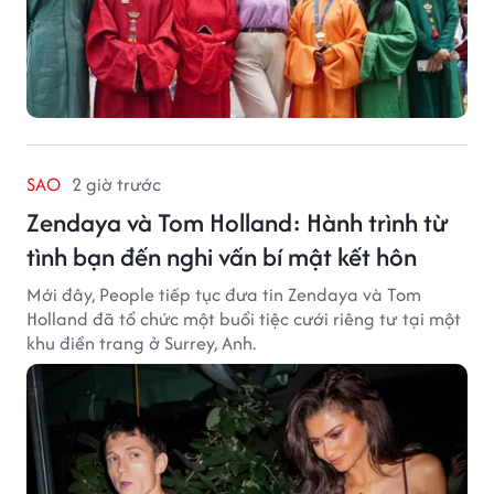
SAO
2 giờ trước
Zendaya và Tom Holland: Hành trình từ
tình bạn đến nghi vấn bí mật kết hôn
Mới đây, People tiếp tục đưa tin Zendaya và Tom
Holland đã tổ chức một buổi tiệc cưới riêng tư tại một
khu điền trang ở Surrey, Anh.