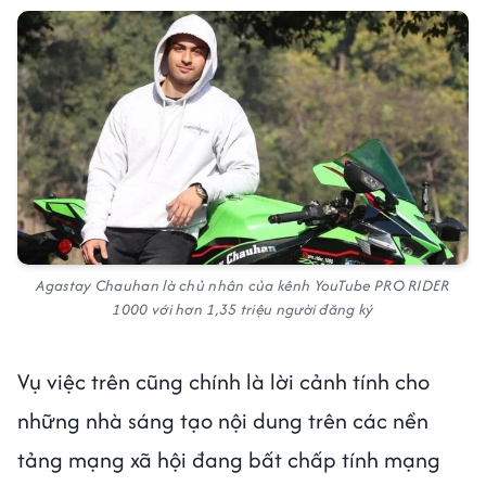
Agastay Chauhan là chủ nhân của kênh YouTube PRO RIDER
1000 với hơn 1,35 triệu người đăng ký
Vụ việc trên cũng chính là lời cảnh tính cho
những nhà sáng tạo nội dung trên các nền
tảng mạng xã hội đang bất chấp tính mạng