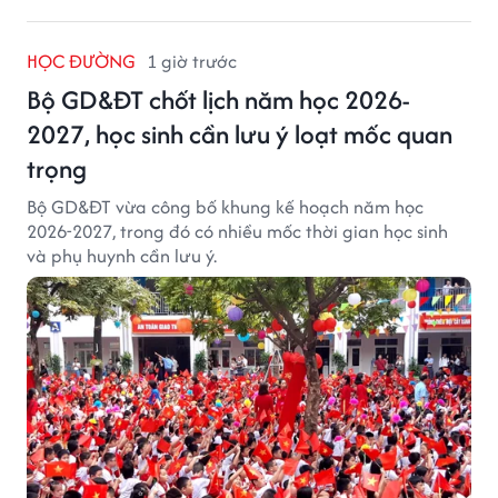
HỌC ĐƯỜNG
1 giờ trước
Bộ GD&ĐT chốt lịch năm học 2026-
2027, học sinh cần lưu ý loạt mốc quan
trọng
Bộ GD&ĐT vừa công bố khung kế hoạch năm học
2026-2027, trong đó có nhiều mốc thời gian học sinh
và phụ huynh cần lưu ý.