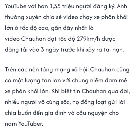
YouTube với hơn 1,35 triệu người đăng ký. Anh
thường xuyên chia sẻ video chạy xe phân khối
lớn ở tốc độ cao, gần đây nhất là
video Chauhan đạt tốc độ 279km/h được
đăng tải vào 3 ngày trước khi xảy ra tai nạn.
Trên các nền tảng mạng xã hội, Chauhan cũng
có một lượng fan lớn với chung niềm đam mê
xe phân khối lớn. Khi biết tin Chauhan qua đời,
nhiều người vô cùng sốc, họ đồng loạt gửi lời
chia buồn đến gia đình và cầu nguyện cho
nam YouTuber.