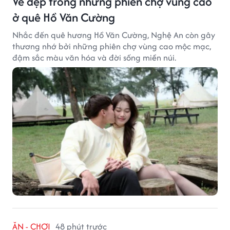
Vẻ đẹp trong những phiên chợ vùng cao
ở quê Hồ Văn Cường
Nhắc đến quê hương Hồ Văn Cường, Nghệ An còn gây
thương nhớ bởi những phiên chợ vùng cao mộc mạc,
đậm sắc màu văn hóa và đời sống miền núi.
ĂN - CHƠI
48 phút trước