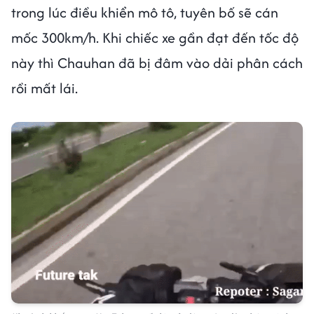
trong lúc điều khiển mô tô, tuyên bố sẽ cán
mốc 300km/h. Khi chiếc xe gần đạt đến tốc độ
này thì Chauhan đã bị đâm vào dải phân cách
rồi mất lái.