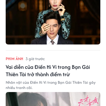
PHIM ẢNH
3 giờ trước
Vai diễn của Điền Hi Vi trong Bạn Gái
Thiên Tài trở thành điểm trừ
Nhân vật của Điền Hi Vi trong Bạn Gái Thiên Tài gây
nhiều tranh cãi.