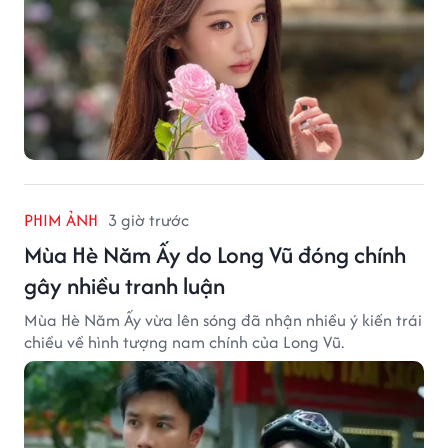
PHIM ẢNH
3 giờ trước
Mùa Hè Năm Ấy do Long Vũ đóng chính
gây nhiều tranh luận
Mùa Hè Năm Ấy vừa lên sóng đã nhận nhiều ý kiến trái
chiều về hình tượng nam chính của Long Vũ.