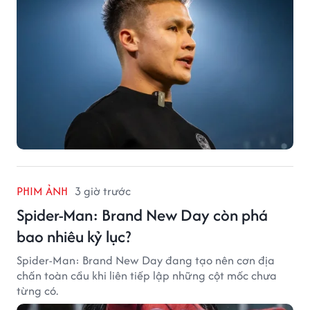
PHIM ẢNH
3 giờ trước
Spider-Man: Brand New Day còn phá
bao nhiêu kỷ lục?
Spider-Man: Brand New Day đang tạo nên cơn địa
chấn toàn cầu khi liên tiếp lập những cột mốc chưa
từng có.