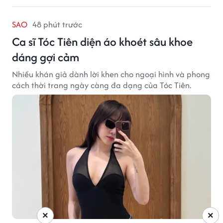
SAO
48 phút trước
Ca sĩ Tóc Tiên diện áo khoét sâu khoe
dáng gợi cảm
Nhiều khán giả dành lời khen cho ngoại hình và phong
cách thời trang ngày càng đa dạng của Tóc Tiên.
×
×