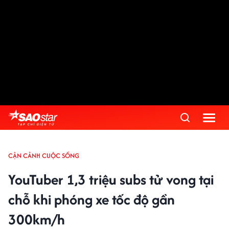
CẬN CẢNH CUỘC SỐNG
YouTuber 1,3 triệu subs tử vong tại
chỗ khi phóng xe tốc độ gần
300km/h