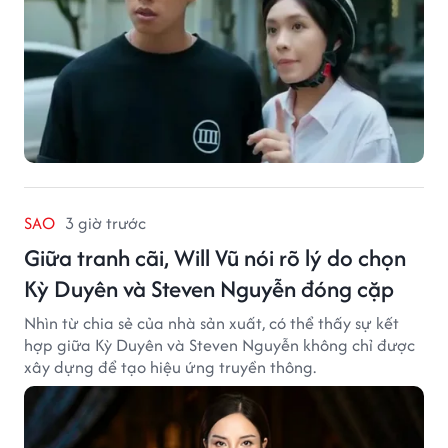
SAO
3 giờ trước
Giữa tranh cãi, Will Vũ nói rõ lý do chọn
Kỳ Duyên và Steven Nguyễn đóng cặp
Nhìn từ chia sẻ của nhà sản xuất, có thể thấy sự kết
hợp giữa Kỳ Duyên và Steven Nguyễn không chỉ được
xây dựng để tạo hiệu ứng truyền thông.