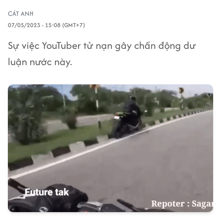
CÁT ANH
07/05/2023 - 15:08 (GMT+7)
Sự việc YouTuber tử nạn gây chấn động dư
luận nước này.