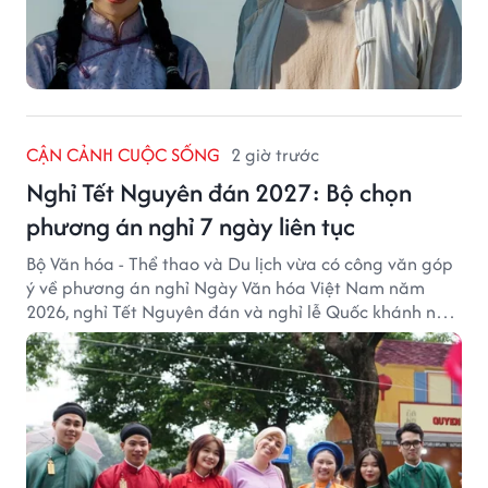
CẬN CẢNH CUỘC SỐNG
2 giờ trước
Nghỉ Tết Nguyên đán 2027: Bộ chọn
phương án nghỉ 7 ngày liên tục
Bộ Văn hóa - Thể thao và Du lịch vừa có công văn góp
ý về phương án nghỉ Ngày Văn hóa Việt Nam năm
2026, nghỉ Tết Nguyên đán và nghỉ lễ Quốc khánh năm
2027.