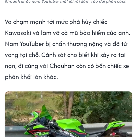
Khoảnh khắc nam YouTuber mất lái rồi đâm vào dải phân cách
Va chạm mạnh tới mức phá hủy chiếc
Kawasaki và làm vỡ cả mũ bảo hiểm của anh.
Nam YouTuber bị chấn thương nặng và đã tử
vong tại chỗ. Cảnh sát cho biết khi xảy ra tai
nạn, đi cùng với Chauhan còn có bốn chiếc xe
phân khối lớn khác.