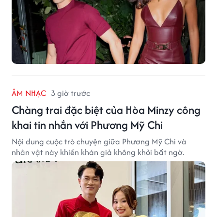
ÂM NHẠC
3 giờ trước
Chàng trai đặc biệt của Hòa Minzy công
khai tin nhắn với Phương Mỹ Chi
Nội dung cuộc trò chuyện giữa Phương Mỹ Chi và
nhân vật này khiến khán giả không khỏi bất ngờ.