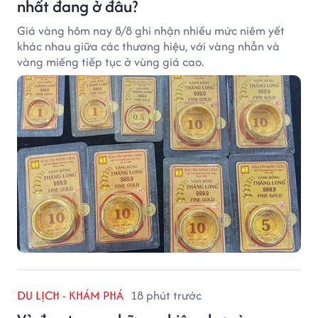
nhất đang ở đâu?
Giá vàng hôm nay 8/8 ghi nhận nhiều mức niêm yết
khác nhau giữa các thương hiệu, với vàng nhẫn và
vàng miếng tiếp tục ở vùng giá cao.
DU LỊCH - KHÁM PHÁ
18 phút trước