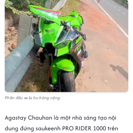
Phần đầu xe bị hư hỏng nặng
Agastay Chauhan là một nhà sáng tạo nội
dung đứng saukeenh PRO RIDER 1000 trên