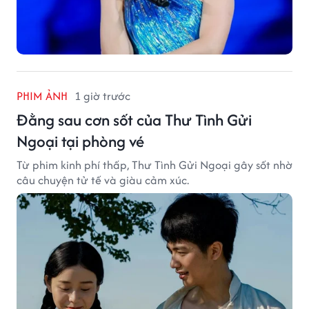
PHIM ẢNH
1 giờ trước
Đằng sau cơn sốt của Thư Tình Gửi
Ngoại tại phòng vé
Từ phim kinh phí thấp, Thư Tình Gửi Ngoại gây sốt nhờ
câu chuyện tử tế và giàu cảm xúc.