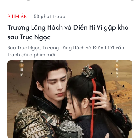
PHIM ẢNH
58 phút trước
Trương Lăng Hách và Điền Hi Vi gặp khó
sau Trục Ngọc
Sau Trục Ngọc, Trương Lăng Hách và Điền Hi Vi vấp
tranh cãi ở phim mới.