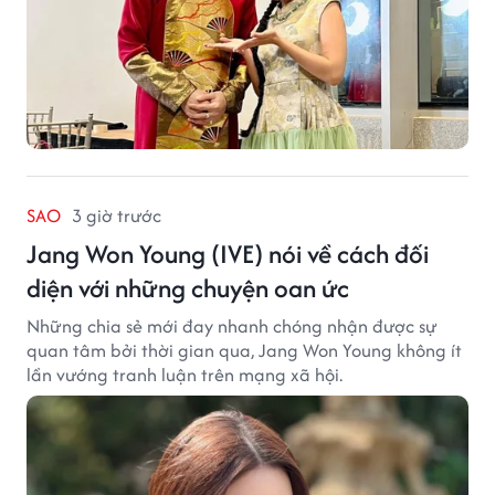
SAO
3 giờ trước
Jang Won Young (IVE) nói về cách đối
diện với những chuyện oan ức
Những chia sẻ mới đay nhanh chóng nhận được sự
quan tâm bởi thời gian qua, Jang Won Young không ít
lần vướng tranh luận trên mạng xã hội.