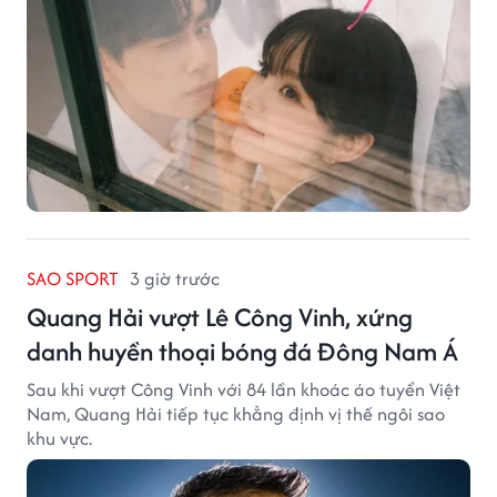
SAO SPORT
3 giờ trước
Quang Hải vượt Lê Công Vinh, xứng
danh huyền thoại bóng đá Đông Nam Á
Sau khi vượt Công Vinh với 84 lần khoác áo tuyển Việt
Nam, Quang Hải tiếp tục khẳng định vị thế ngôi sao
khu vực.