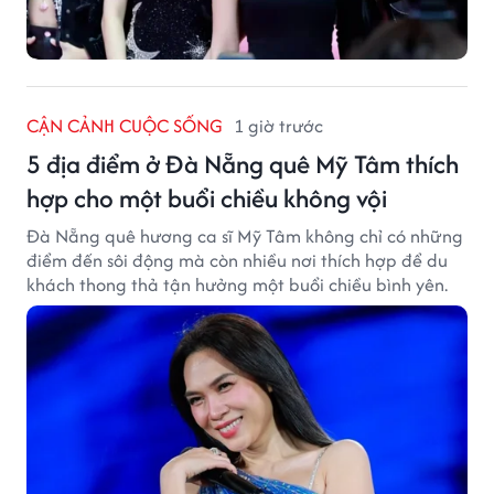
CẬN CẢNH CUỘC SỐNG
1 giờ trước
5 địa điểm ở Đà Nẵng quê Mỹ Tâm thích
hợp cho một buổi chiều không vội
Đà Nẵng quê hương ca sĩ Mỹ Tâm không chỉ có những
điểm đến sôi động mà còn nhiều nơi thích hợp để du
khách thong thả tận hưởng một buổi chiều bình yên.