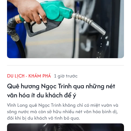
DU LỊCH - KHÁM PHÁ
1 giờ trước
Quê hương Ngọc Trinh qua những nét
văn hóa ít du khách để ý
Vĩnh Long quê Ngọc Trinh không chỉ có miệt vườn và
sông nước mà còn sở hữu nhiều nét văn hóa bình dị,
đôi khi bị du khách vô tình bỏ qua.