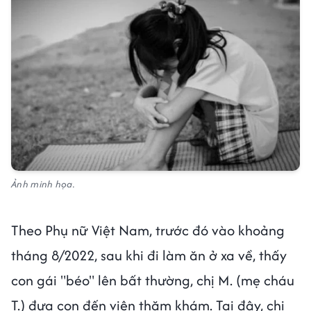
Ảnh minh họa.
Theo Phụ nữ Việt Nam, trước đó vào khoảng
tháng 8/2022, sau khi đi làm ăn ở xa về, thấy
con gái "béo" lên bất thường, chị M. (mẹ cháu
T.) đưa con đến viện thăm khám. Tại đây, chị