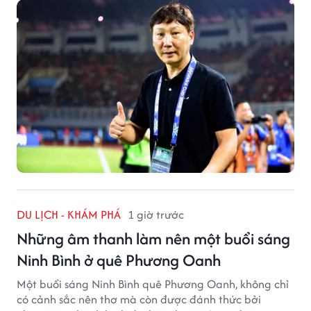
Seo từng tạo ra.
DU LỊCH - KHÁM PHÁ
1 giờ trước
Những âm thanh làm nên một buổi sáng
Ninh Bình ở quê Phương Oanh
Một buổi sáng Ninh Bình quê Phương Oanh, không chỉ
có cảnh sắc nên thơ mà còn được đánh thức bởi