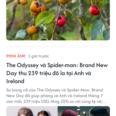
PHIM ẢNH
1 giờ trước
The Odyssey và Spider-man: Brand New
Day thu 239 triệu đô la tại Anh và
Ireland
Sự bùng nổ của The Odyssey và Spider-Man: Brand
New Day đã giúp phòng vé Anh và Ireland tháng 7
cán mốc 239 triệu USD, tăng 35% so với cùng kỳ năm
ngoái.