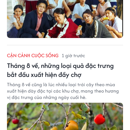
CẬN CẢNH CUỘC SỐNG
1 giờ trước
Tháng 8 về, những loại quả đặc trưng
bắt đầu xuất hiện đầy chợ
Tháng 8 về cũng là lúc nhiều loại trái cây theo mùa
xuất hiện dày đặc tại các khu chợ, mang theo hương
vị đặc trưng của những ngày cuối hè.