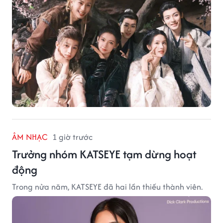
ÂM NHẠC
1 giờ trước
Trưởng nhóm KATSEYE tạm dừng hoạt
động
Trong nửa năm, KATSEYE đã hai lần thiếu thành viên.