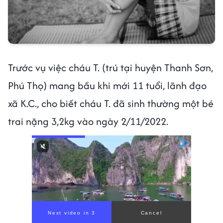
Trước vụ việc cháu T. (trú tại huyện Thanh Sơn,
Phú Thọ) mang bầu khi mới 11 tuổi, lãnh đạo
xã K.C., cho biết cháu T. đã sinh thường một bé
trai nặng 3,2kg vào ngày 2/11/2022.
Next video in 1
Cancel