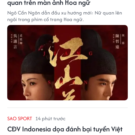
quan trên màn ảnh Hoa ngữ
Ngô Cẩn Ngôn dẫn đầu xu hướng mới: Nữ quan lên
ngôi trong phim cổ trang Hoa ngữ.
SAO SPORT
14 phút trước
CĐV Indonesia dọa đánh bại tuyển Việt