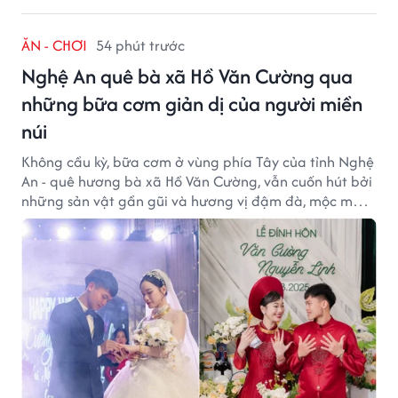
ĂN - CHƠI
54 phút trước
Nghệ An quê bà xã Hồ Văn Cường qua
những bữa cơm giản dị của người miền
núi
Không cầu kỳ, bữa cơm ở vùng phía Tây của tỉnh Nghệ
An - quê hương bà xã Hồ Văn Cường, vẫn cuốn hút bởi
những sản vật gần gũi và hương vị đậm đà, mộc mạc
của núi rừng.