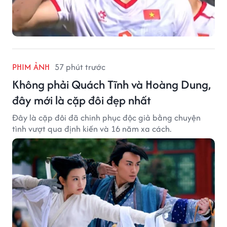
PHIM ẢNH
57 phút trước
Không phải Quách Tĩnh và Hoàng Dung,
đây mới là cặp đôi đẹp nhất
Đây là cặp đôi đã chinh phục độc giả bằng chuyện
tình vượt qua định kiến và 16 năm xa cách.