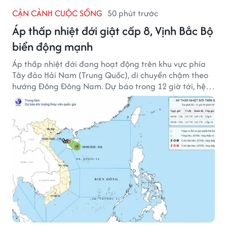
CẬN CẢNH CUỘC SỐNG
50 phút trước
Áp thấp nhiệt đới giật cấp 8, Vịnh Bắc Bộ
biển động mạnh
Áp thấp nhiệt đới đang hoạt động trên khu vực phía
Tây đảo Hải Nam (Trung Quốc), di chuyển chậm theo
hướng Đông Đông Nam. Dự báo trong 12 giờ tới, hệ
thống này suy yếu dần thành vùng áp thấp.