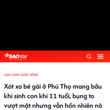
CẬN CẢNH CUỘC SỐNG
Xót xa bé gái ở Phú Thọ mang bầu
khi sinh con khi 11 tuổi, bụng to
vượt mặt nhưng vẫn hồn nhiên nô