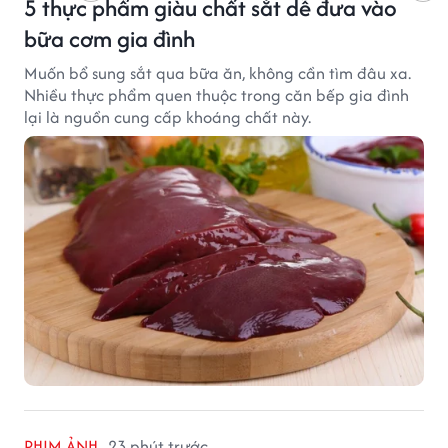
5 thực phẩm giàu chất sắt dễ đưa vào
bữa cơm gia đình
Muốn bổ sung sắt qua bữa ăn, không cần tìm đâu xa.
Nhiều thực phẩm quen thuộc trong căn bếp gia đình
lại là nguồn cung cấp khoáng chất này.
PHIM ẢNH
23 phút trước