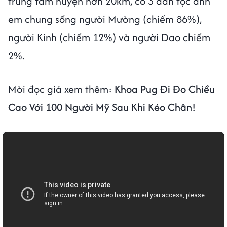
trung tâm huyện hơn 20km, có 3 dân tộc anh
em chung sống người Mường (chiếm 86%),
người Kinh (chiếm 12%) và người Dao chiếm
2%.
Mời đọc giả xem thêm:
Khoa Pug Đi Đo Chiều
Cao Với 100 Người Mỹ Sau Khi Kéo Chân!