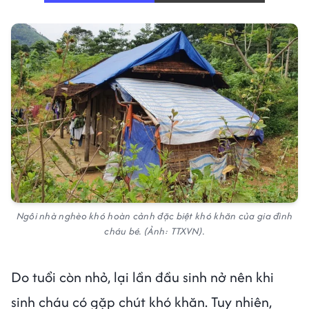
Ngôi nhà nghèo khó hoàn cảnh đặc biệt khó khăn của gia đình
cháu bé. (Ảnh: TTXVN).
Do tuổi còn nhỏ, lại lần đầu sinh nở nên khi
sinh cháu có gặp chút khó khăn. Tuy nhiên,