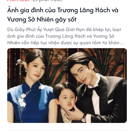
Ảnh gia đình của Trương Lăng Hách và
Vương Sở Nhiên gây sốt
Dù Giây Phút Ấy Vượt Quá Giới Hạn đã khép lại, loạt
ảnh gia đình của Trương Lăng Hách và Vương Sở
Nhiên vẫn tiếp tục nhận được sự quan tâm từ khán
giả.