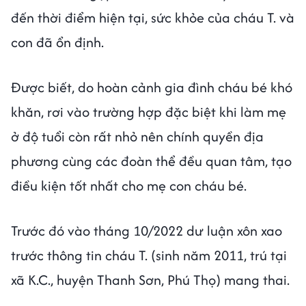
đến thời điểm hiện tại, sức khỏe của cháu T. và
con đã ổn định.
Được biết, do hoàn cảnh gia đình cháu bé khó
khăn, rơi vào trường hợp đặc biệt khi làm mẹ
ở độ tuổi còn rất nhỏ nên chính quyền địa
phương cùng các đoàn thể đều quan tâm, tạo
điều kiện tốt nhất cho mẹ con cháu bé.
Trước đó vào tháng 10/2022 dư luận xôn xao
trước thông tin cháu T. (sinh năm 2011, trú tại
xã K.C., huyện Thanh Sơn, Phú Thọ) mang thai.