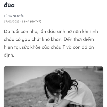
đùa
TÙNG NGUYỄN
17/02/2023 - 12:44 (GMT+7)
Do tuổi còn nhỏ, lần đầu sinh nở nên khi sinh
cháu có gặp chút khó khăn. Đến thời điểm
hiện tại, sức khỏe của cháu T và con đã ổn
định.