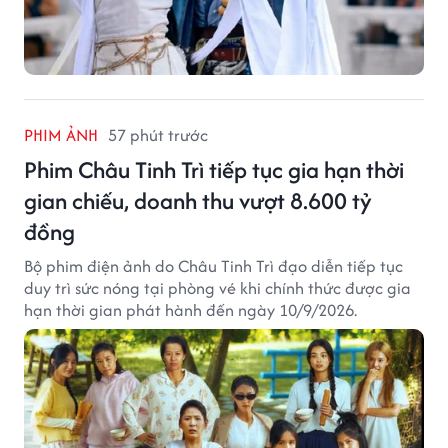
PHIM ẢNH
57 phút trước
Phim Châu Tinh Trì tiếp tục gia hạn thời
gian chiếu, doanh thu vượt 8.600 tỷ
đồng
Bộ phim điện ảnh do Châu Tinh Trì đạo diễn tiếp tục
duy trì sức nóng tại phòng vé khi chính thức được gia
hạn thời gian phát hành đến ngày 10/9/2026.