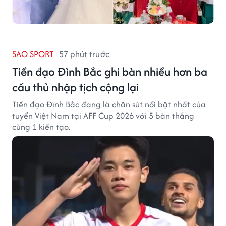
SAO SPORT
57 phút trước
Tiền đạo Đình Bắc ghi bàn nhiều hơn ba
cầu thủ nhập tịch cộng lại
Tiền đạo Đình Bắc đang là chân sút nổi bật nhất của
tuyển Việt Nam tại AFF Cup 2026 với 5 bàn thắng
cùng 1 kiến tạo.