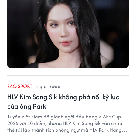
SAO SPORT
1 giờ trước
HLV Kim Sang Sik không phá nổi kỷ lục
của ông Park
Tuyển Việt Nam đã giành ngôi đầu bảng A AFF Cup
2026 với 10 điểm, nhưng HLV Kim Sang Sik vẫn chưa
thể tái lập thành tích phòng ngự mà HLV Park Hang