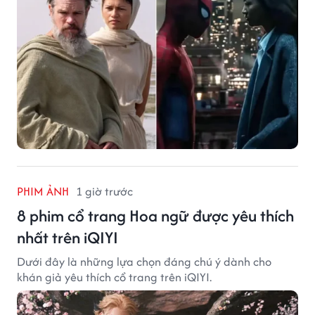
PHIM ẢNH
1 giờ trước
8 phim cổ trang Hoa ngữ được yêu thích
nhất trên iQIYI
Dưới đây là những lựa chọn đáng chú ý dành cho
khán giả yêu thích cổ trang trên iQIYI.