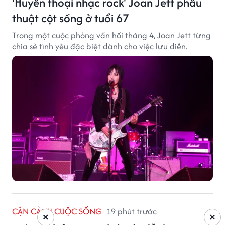
'Huyền thoại nhạc rock' Joan Jett phẫu
thuật cột sống ở tuổi 67
Trong một cuộc phỏng vấn hồi tháng 4, Joan Jett từng
chia sẻ tình yêu đặc biệt dành cho việc lưu diễn.
CẬN CẢNH CUỘC SỐNG
19 phút trước
×
×