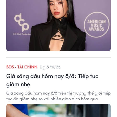
BĐS - TÀI CHÍNH
1 giờ trước
Giá xăng dầu hôm nay 8/8: Tiếp tục
giảm nhẹ
Giá xăng dầu hôm nay 8/8 trên thị trường thế giới tiếp
tục đà giảm nhẹ so với phiên giao dịch hôm qua.