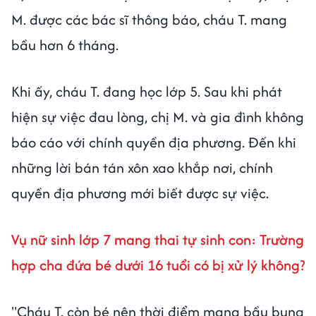
M. được các bác sĩ thông báo, cháu T. mang
bầu hơn 6 tháng.
Khi ấy, cháu T. đang học lớp 5. Sau khi phát
hiện sự việc đau lòng, chị M. và gia đình không
báo cáo với chính quyền địa phương. Đến khi
những lời bán tán xôn xao khắp nơi, chính
quyền địa phương mới biết được sự việc.
Vụ nữ sinh lớp 7 mang thai tự sinh con: Trường
hợp cha đứa bé dưới 16 tuổi có bị xử lý không?
"Cháu T. còn bé nên thời điểm mang bầu bụng