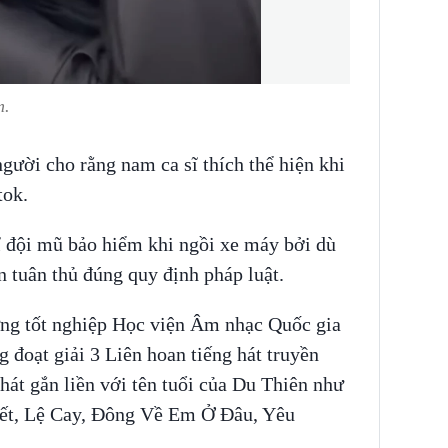
m.
gười cho rằng nam ca sĩ thích thể hiện khi
tok.
 đội mũ bảo hiểm khi ngồi xe máy bởi dù
n tuân thủ đúng quy định pháp luật.
ừng tốt nghiệp Học viện Âm nhạc Quốc gia
 đoạt giải 3 Liên hoan tiếng hát truyền
át gắn liền với tên tuổi của Du Thiên như
ết, Lệ Cay, Đông Về Em Ở Đâu, Yêu