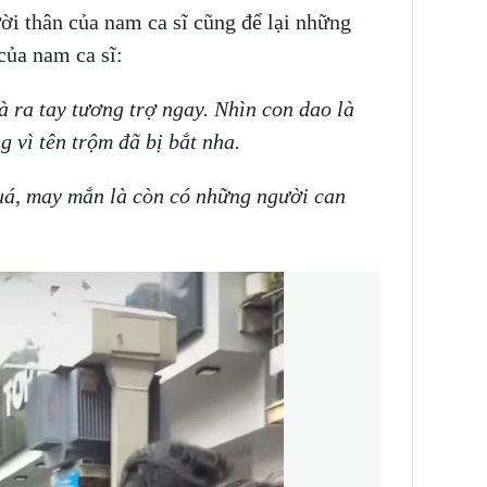
ời thân của nam ca sĩ cũng để lại những
của nam ca sĩ:
à ra tay tương trợ ngay. Nhìn con dao là
 vì tên trộm đã bị bắt nha.
uá, may mắn là còn có những người can