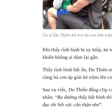
Ca sĩ Du Thiên hỗ trợ bà con bắt trộ
Khi thấy tình hình bị uy hiếp, kẻ 
khiến không ai dám lại gần.
Thấy tình hình bất ổn, Du Thiên m
cùng bà con áp giải kẻ trộm lên c
Sau vụ việc, Du Thiên đăng clip c
nhân: “
Ra đường thấy bất bình thì
đạc thì hết sức cẩn thận nhé
".