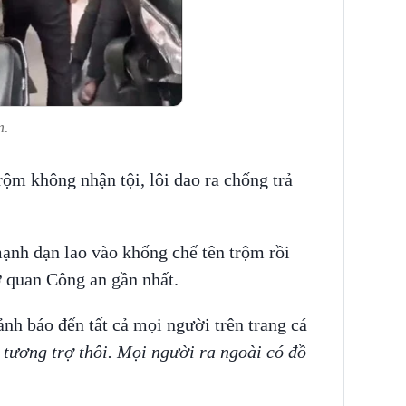
m.
trộm không nhận tội, lôi dao ra chống trả
ạnh dạn lao vào khống chế tên trộm rồi
ơ quan Công an gần nhất.
ảnh báo đến tất cả mọi người trên trang cá
 tương trợ thôi. Mọi người ra ngoài có đồ