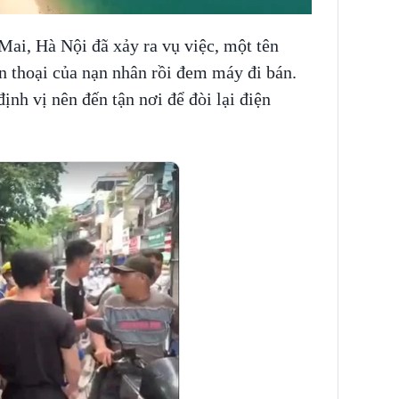
Mai, Hà Nội đã xảy ra vụ việc, một tên
n thoại của nạn nhân rồi đem máy đi bán.
ịnh vị nên đến tận nơi để đòi lại điện