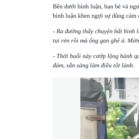
Bên dưới bình luận, bạn bè và ngư
bình luận khen ngợi sự dũng cảm 
- Ra đường thấy chuyện bất bình l
tui rén rồi mà ổng gan ghê á. Mừng
- Thời buổi này cướp lộng hành q
đảm, sẵn sàng làm điều tốt lành.