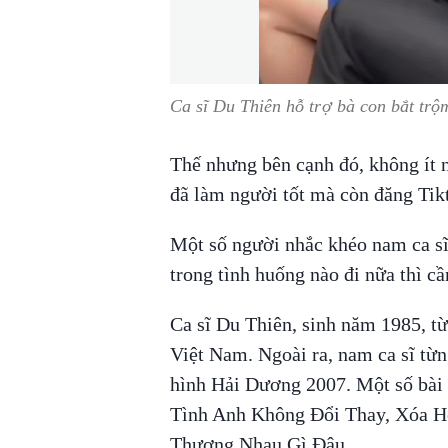
Ca sĩ Du Thiên hỗ trợ bà con bắt trộ
Thế nhưng bên cạnh đó, không ít n
đã làm người tốt mà còn đăng Tik
Một số người nhắc khéo nam ca sĩ
trong tình huống nào đi nữa thì cầ
Ca sĩ Du Thiên, sinh năm 1985, t
Việt Nam. Ngoài ra, nam ca sĩ từng
hình Hải Dương 2007. Một số bài h
Tình Anh Không Đổi Thay, Xóa H
Thương Nhau Gì Đâu…