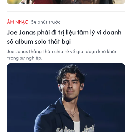
ÂM NHẠC
54 phút trước
Joe Jonas phải đi trị liệu tâm lý vì doanh
số album solo thất bại
Joe Jonas thẳng thắn chia sẻ về giai đoạn khó khăn
trong sự nghiệp.