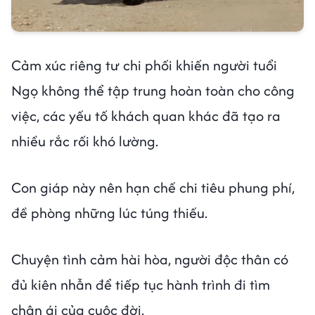
Cảm xúc riêng tư chi phối khiến người tuổi
Ngọ không thể tập trung hoàn toàn cho công
việc, các yếu tố khách quan khác đã tạo ra
nhiều rắc rối khó lường.
Con giáp này nên hạn chế chi tiêu phung phí,
đề phòng những lúc túng thiếu.
Chuyện tình cảm hài hòa, người độc thân có
đủ kiên nhẫn để tiếp tục hành trình đi tìm
chân ái của cuộc đời.