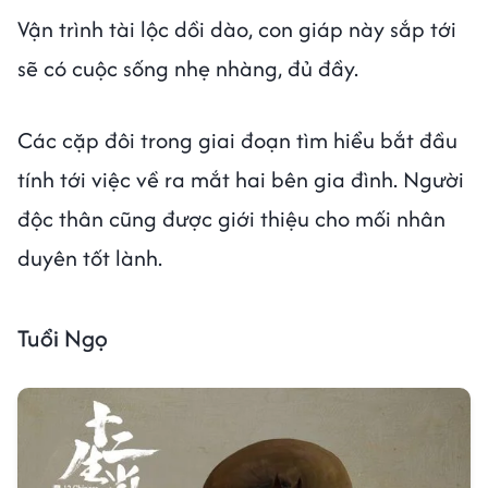
Vận trình tài lộc dồi dào, con giáp này sắp tới
sẽ có cuộc sống nhẹ nhàng, đủ đầy.
Các cặp đôi trong giai đoạn tìm hiểu bắt đầu
tính tới việc về ra mắt hai bên gia đình. Người
độc thân cũng được giới thiệu cho mối nhân
duyên tốt lành.
Tuổi Ngọ