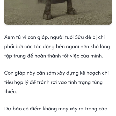
Xem tử vi con giáp, người tuổi Sửu dễ bị chi
phối bởi các tác động bên ngoài nên khó lòng
tập trung để hoàn thành tốt việc của mình.
Con giáp này cần sớm xây dựng kế hoạch chi
tiêu hợp lý để tránh rơi vào tình trạng túng
thiếu.
Dự báo có điềm không may xảy ra trong các