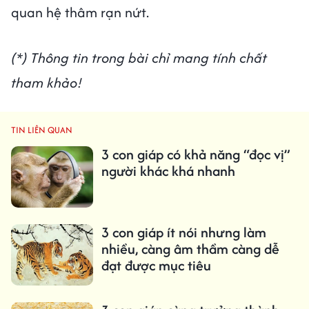
quan hệ thâm rạn nứt.
(*) Thông tin trong bài chỉ mang tính chất
tham khảo!
TIN LIÊN QUAN
3 con giáp có khả năng “đọc vị”
người khác khá nhanh
3 con giáp ít nói nhưng làm
nhiều, càng âm thầm càng dễ
đạt được mục tiêu