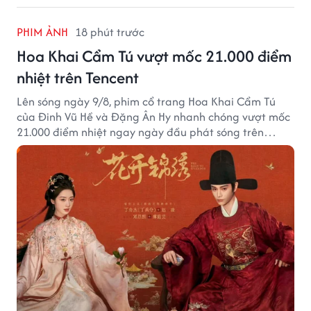
PHIM ẢNH
18 phút trước
Hoa Khai Cẩm Tú vượt mốc 21.000 điểm
nhiệt trên Tencent
Lên sóng ngày 9/8, phim cổ trang Hoa Khai Cẩm Tú
của Đinh Vũ Hề và Đặng Ân Hy nhanh chóng vượt mốc
21.000 điểm nhiệt ngay ngày đầu phát sóng trên
Tencent Video.