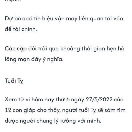
Dự báo có tín hiệu vận may liên quan tới vấn
đề tài chính.
Các cặp đôi trải qua khoảng thời gian hẹn hò
lãng mạn đầy ý nghĩa.
Tuổi Tỵ
Xem tử vi hôm nay thứ 6 ngày 27/5/2022 của
12 con giáp cho thấy, người tuổi Tỵ sẽ sớm tìm
được người chung lý tưởng với mình.