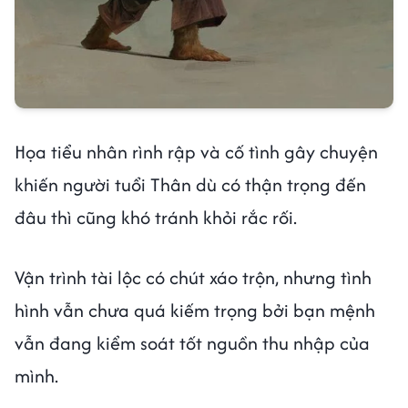
Họa tiểu nhân rình rập và cố tình gây chuyện
khiến người tuổi Thân dù có thận trọng đến
đâu thì cũng khó tránh khỏi rắc rối.
Vận trình tài lộc có chút xáo trộn, nhưng tình
hình vẫn chưa quá kiếm trọng bởi bạn mệnh
vẫn đang kiểm soát tốt nguồn thu nhập của
mình.