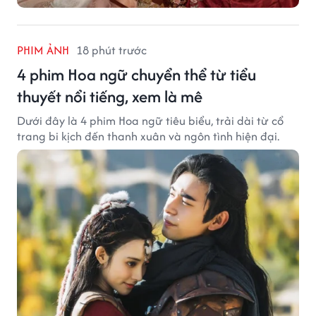
PHIM ẢNH
18 phút trước
4 phim Hoa ngữ chuyển thể từ tiểu
thuyết nổi tiếng, xem là mê
Dưới đây là 4 phim Hoa ngữ tiêu biểu, trải dài từ cổ
trang bi kịch đến thanh xuân và ngôn tình hiện đại.