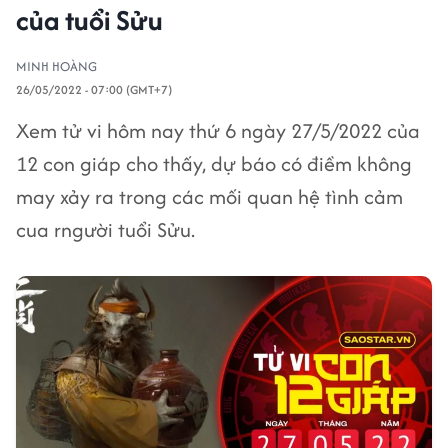
của tuổi Sửu
MINH HOÀNG
26/05/2022 - 07:00 (GMT+7)
Xem tử vi hôm nay thứ 6 ngày 27/5/2022 của
12 con giáp cho thấy, dự báo có điềm không
may xảy ra trong các mối quan hệ tình cảm
cua rngười tuổi Sửu.