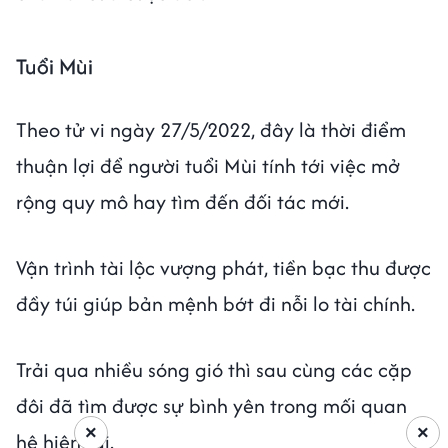
Tuổi Mùi
Theo tử vi ngày 27/5/2022, đây là thời điểm
thuận lợi để người tuổi Mùi tính tới việc mở
rộng quy mô hay tìm đến đối tác mới.
Vận trình tài lộc vượng phát, tiền bạc thu được
đầy túi giúp bản mệnh bớt đi nỗi lo tài chính.
Trải qua nhiều sóng gió thì sau cùng các cặp
đôi đã tìm được sự bình yên trong mối quan
×
×
hệ hiện tại.