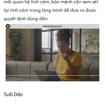
mối quan hệ tình cảm, bản mệnh cần xem xét
lại tình cảm trong lòng mình để đưa ra được
quyết định đúng đắn.
Advertisement
Tuổi Dần