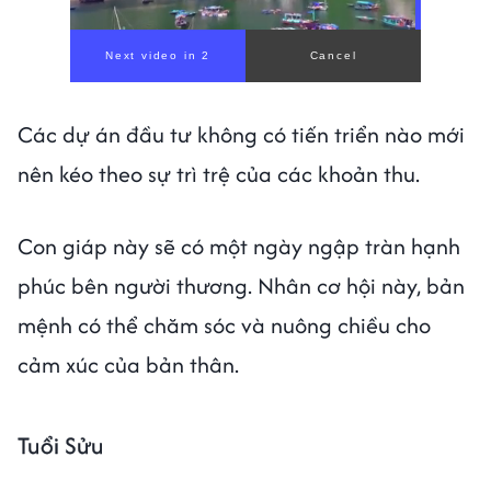
Các dự án đầu tư không có tiến triển nào mới
nên kéo theo sự trì trệ của các khoản thu.
Con giáp này sẽ có một ngày ngập tràn hạnh
phúc bên người thương. Nhân cơ hội này, bản
mệnh có thể chăm sóc và nuông chiều cho
cảm xúc của bản thân.
Tuổi Sửu