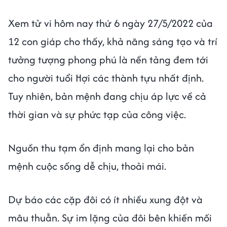
Xem tử vi hôm nay thứ 6 ngày 27/5/2022 của
12 con giáp cho thấy, khả năng sáng tạo và trí
tưởng tượng phong phú là nền tảng đem tới
cho người tuổi Hợi các thành tựu nhất định.
Tuy nhiên, bản mệnh đang chịu áp lực về cả
thời gian và sự phức tạp của công việc.
Nguồn thu tạm ổn định mang lại cho bản
mệnh cuộc sống dễ chịu, thoải mái.
Dự báo các cặp đôi có ít nhiều xung đột và
mâu thuẫn. Sự im lặng của đôi bên khiến mối