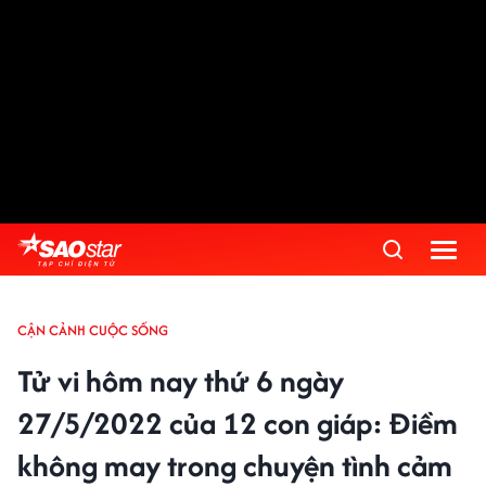
CẬN CẢNH CUỘC SỐNG
Tử vi hôm nay thứ 6 ngày
27/5/2022 của 12 con giáp: Điềm
không may trong chuyện tình cảm