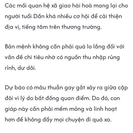
Các mối quan hệ xã giao hài hoà mang lại cho
người tuổi Dần khá nhiều cơ hội để cải thiện
địa vị, tiếng tăm trên thương trường.
Bản mệnh không cần phải quá lo lắng đối với
vấn đề chi tiêu nhờ có nguồn thu nhập rủng
rỉnh, dư dôi.
Dự báo có mâu thuẫn gay gắt xảy ra giữa cặp
đôi vì lý do bất đồng quan điểm. Do đó, con
giáp này cần phải mềm mỏng và linh hoạt
hơn để không đẩy mọi chuyện đi quá xa.