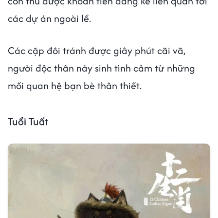
còn thu được khoản tiền đáng kể liên quan tới
các dự án ngoài lề.
Các cặp đôi tránh được giây phút cãi vã,
người độc thân nảy sinh tình cảm từ những
mối quan hệ bạn bè thân thiết.
Tuổi Tuất