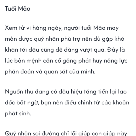
Tuổi Mão
Xem tử vi hàng ngày, người tuổi Mão may
mắn được quý nhân phù trợ nên dù gặp khó
khăn tới đâu cũng dễ dàng vượt qua. Đây là
lúc bản mệnh cần cố gắng phát huy năng lực
phán đoán và quan sát của mình.
Nguồn thu đang có dấu hiệu tăng tiến lại lao
dốc bất ngờ, bạn nên điều chỉnh từ các khoản
phát sinh.
Quý nhân soi đường chỉ lối giúp con giáp này