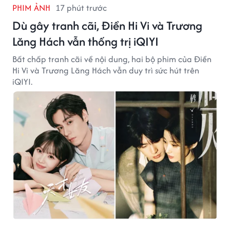
PHIM ẢNH
17 phút trước
Dù gây tranh cãi, Điền Hi Vi và Trương
Lăng Hách vẫn thống trị iQIYI
Bất chấp tranh cãi về nội dung, hai bộ phim của Điền
Hi Vi và Trương Lăng Hách vẫn duy trì sức hút trên
iQIYI.