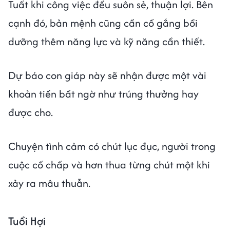
Tuất khi công việc đều suôn sẻ, thuận lợi. Bên
cạnh đó, bản mệnh cũng cần cố gắng bồi
dưỡng thêm năng lực và kỹ năng cần thiết.
Dự báo con giáp này sẽ nhận được một vài
khoản tiền bất ngờ như trúng thưởng hay
được cho.
Chuyện tình cảm có chút lục đục, người trong
cuộc cố chấp và hơn thua từng chút một khi
xảy ra mâu thuẫn.
Tuổi Hợi