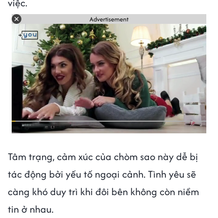
việc.
Advertisement
Tâm trạng, cảm xúc của chòm sao này dễ bị
tác động bởi yếu tố ngoại cảnh. Tình yêu sẽ
càng khó duy trì khi đôi bên không còn niềm
tin ở nhau.