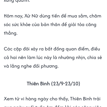
Hôm nay, Xử Nữ dùng tiền để mua sắm, chăm
sóc sức khỏe của bản thân để giải tỏa căng
thẳng.
Các cặp đôi xảy ra bất đồng quan điểm, điều
cả hai nên làm lúc này là nhường nhịn, chia sẻ
và lắng nghe đối phương.
Thiên Bình (23/9-23/10)
Xem tử vi hàng ngày cho thấy, Thiên Bình trải