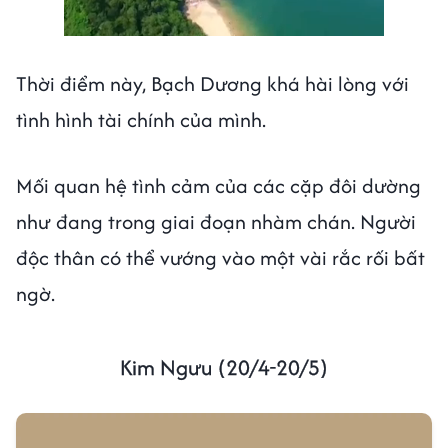
Thời điểm này, Bạch Dương khá hài lòng với
tình hình tài chính của mình.
Mối quan hệ tình cảm của các cặp đôi dường
như đang trong giai đoạn nhàm chán. Người
độc thân có thể vướng vào một vài rắc rối bất
ngờ.
Kim Ngưu (20/4-20/5)