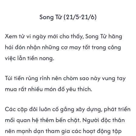
Song Tử (21/5-21/6)
Xem tử vi ngày mới cho thấy, Song Tử hăng
hái đón nhận những cơ may tốt trong công
việc lẫn tiền nong.
Túi tiền rủng rỉnh nên chòm sao này vung tay
mua rất nhiều món đồ yêu thích.
Các cặp đôi luôn cố gắng xây dựng, phát triển
mối quan hệ thêm bền chặt. Người độc thân
nên mạnh dạn tham gia các hoạt động tập