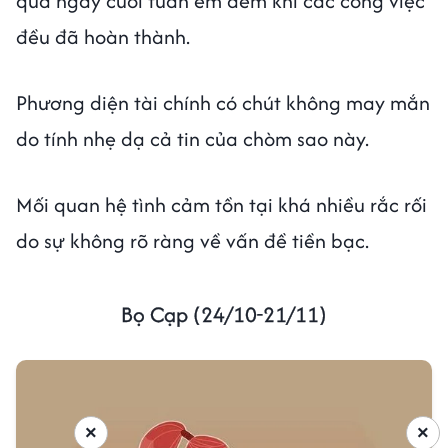
qua ngày cuối tuần êm đềm khi các công việc
đều đã hoàn thành.
Phương diện tài chính có chút không may mắn
do tính nhẹ dạ cả tin của chòm sao này.
Mối quan hệ tình cảm tồn tại khá nhiều rắc rối
do sự không rõ ràng về vấn đề tiền bạc.
Bọ Cạp (24/10-21/11)
×
×