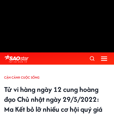
CẬN CẢNH CUỘC SỐNG
Tử vi hàng ngày 12 cung hoàng
đạo Chủ nhật ngày 29/5/2022:
Ma Kết bỏ lỡ nhiều cơ hội quý giá