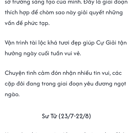
sở trường sáng tạo của mình. Đây là giai đoạn
thích hợp để chòm sao này giải quyết những
vấn đề phức tạp.
Vận trình tài lộc khá tươi đẹp giúp Cự Giải tận
hưởng ngày cuối tuần vui vẻ.
Chuyện tình cảm đón nhận nhiều tin vui, các
cặp đôi đang trong giai đoạn yêu đương ngọt
ngào.
Sư Tử (23/7-22/8)