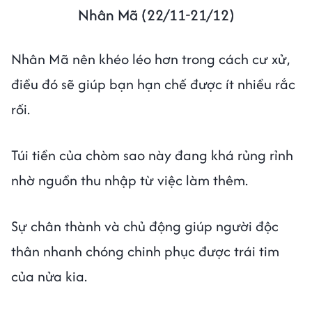
Nhân Mã (22/11-21/12)
Nhân Mã nên khéo léo hơn trong cách cư xử,
điều đó sẽ giúp bạn hạn chế được ít nhiều rắc
rối.
Túi tiền của chòm sao này đang khá rủng rỉnh
nhờ nguồn thu nhập từ việc làm thêm.
Sự chân thành và chủ động giúp người độc
thân nhanh chóng chinh phục được trái tim
của nửa kia.