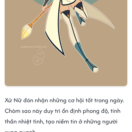
Xử Nữ đón nhận những cơ hội tốt trong ngày.
Chòm sao này duy trì ổn định phong độ, tinh
thần nhiệt tình, tạo niềm tin ở những người
xung quanh.