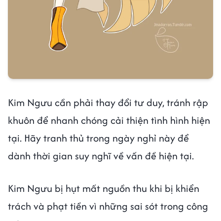
Kim Ngưu cần phải thay đổi tư duy, tránh rập
khuôn để nhanh chóng cải thiện tình hình hiện
tại. Hãy tranh thủ trong ngày nghỉ này để
dành thời gian suy nghĩ về vấn đề hiện tại.
Kim Ngưu bị hụt mất nguồn thu khi bị khiển
trách và phạt tiền vì những sai sót trong công