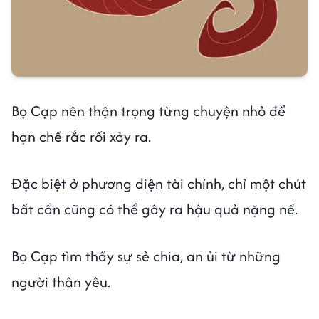
Bọ Cạp nên thận trọng từng chuyện nhỏ để
hạn chế rắc rối xảy ra.
Đặc biệt ở phương diện tài chính, chỉ một chút
bất cẩn cũng có thể gây ra hậu quả nặng nề.
Bọ Cạp tìm thấy sự sẻ chia, an ủi từ những
người thân yêu.