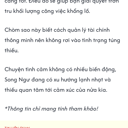
càng tốt. Điều đó sẽ giúp bạn giải quyết trơn
tru khối lượng công việc khổng lồ.
Chòm sao này biết cách quản lý tài chính
thông minh nên không rơi vào tình trạng túng
thiếu.
Chuyện tình cảm không có nhiều biến động,
Song Ngư đang có xu hướng lạnh nhạt và
thiếu quan tâm tới cảm xúc của nửa kia.
*Thông tin chỉ mang tính tham khảo!