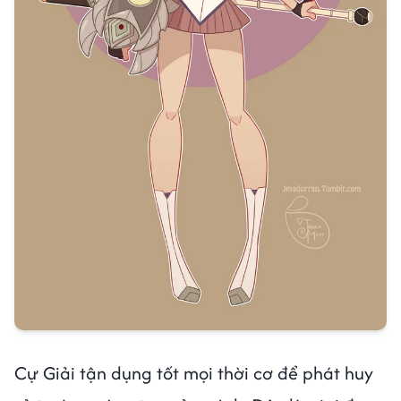
Cự Giải tận dụng tốt mọi thời cơ để phát huy