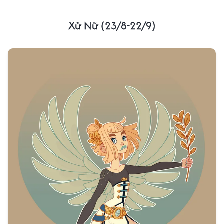
Xử Nữ (23/8-22/9)