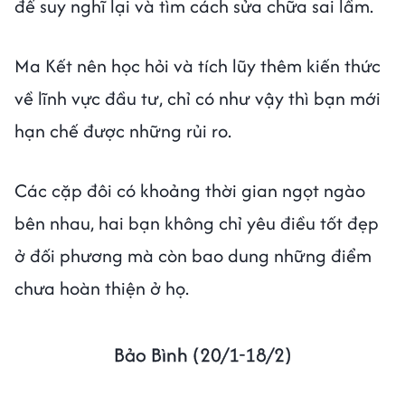
để suy nghĩ lại và tìm cách sửa chữa sai lầm.
Ma Kết nên học hỏi và tích lũy thêm kiến thức
về lĩnh vực đầu tư, chỉ có như vậy thì bạn mới
hạn chế được những rủi ro.
Các cặp đôi có khoảng thời gian ngọt ngào
bên nhau, hai bạn không chỉ yêu điều tốt đẹp
ở đối phương mà còn bao dung những điểm
chưa hoàn thiện ở họ.
Bảo Bình (20/1-18/2)