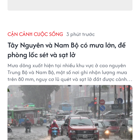
CẬN CẢNH CUỘC SỐNG
3 phút trước
Tây Nguyên và Nam Bộ có mưa lớn, đề
phòng lốc sét và sạt lở
Mưa dông xuất hiện tại nhiều khu vực ở cao nguyên
Trung Bộ và Nam Bộ, một số nơi ghi nhận lượng mưa
trên 80 mm, nguy cơ lũ quét và sạt lở đất được cảnh
báo.