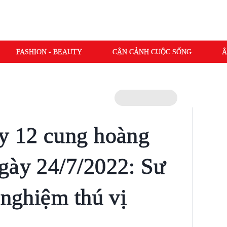
FASHION - BEAUTY
CẬN CẢNH CUỘC SỐNG
Â
y 12 cung hoàng
gày 24/7/2022: Sư
 nghiệm thú vị