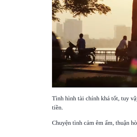
Tình hình tài chính khá tốt, tuy 
tiền.
Chuyện tình cảm êm ấm, thuận hòa