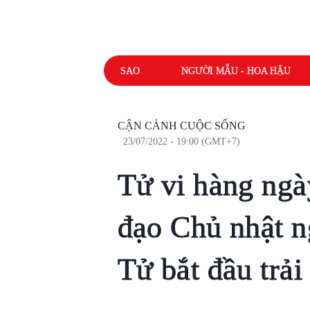
SAO
NGƯỜI MẪU - HOA HẬU
CẬN CẢNH CUỘC SỐNG
23/07/2022 - 19:00 (GMT+7)
Tử vi hàng ngà
đạo Chủ nhật n
Tử bắt đầu trải