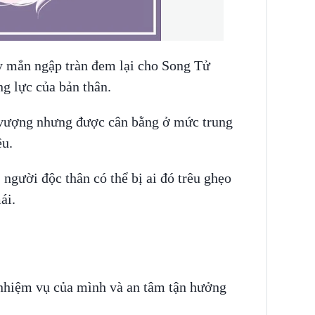
y mắn ngập tràn đem lại cho Song Tử
ng lực của bản thân.
 vượng nhưng được cân bằng ở mức trung
êu.
 người độc thân có thể bị ai đó trêu ghẹo
mái.
t nhiệm vụ của mình và an tâm tận hưởng