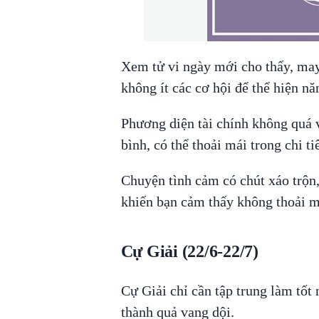
Xem tử vi ngày mới cho thấy, ma
không ít các cơ hội để thể hiện nă
Phương diện tài chính không quá
bình, có thể thoải mái trong chi ti
Chuyện tình cảm có chút xáo trộn,
khiến bạn cảm thấy không thoải 
Cự Giải (22/6-22/7)
Cự Giải chỉ cần tập trung làm tố
thành quả vang dội.