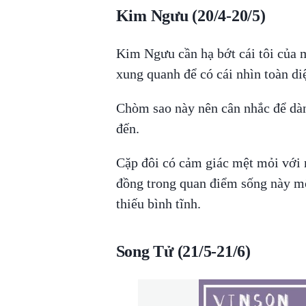
Kim Ngưu (20/4-20/5)
Kim Ngưu cần hạ bớt cái tôi của 
xung quanh để có cái nhìn toàn di
Chòm sao này nên cân nhắc để dàn
đến.
Cặp đôi có cảm giác mệt mỏi với m
đồng trong quan điểm sống này mộ
thiếu bình tĩnh.
Song Tử (21/5-21/6)