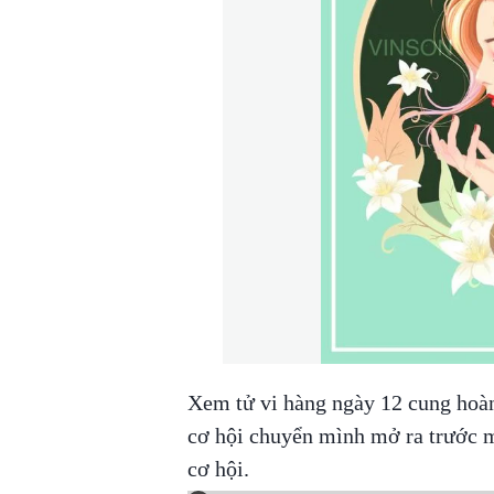
Xem tử vi hàng ngày 12 cung hoàn
cơ hội chuyển mình mở ra trước 
cơ hội.