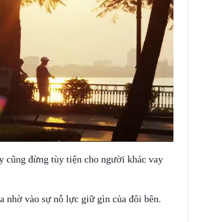
vậy cũng đừng tùy tiện cho người khác vay
 nhờ vào sự nỗ lực giữ gìn của đôi bên.