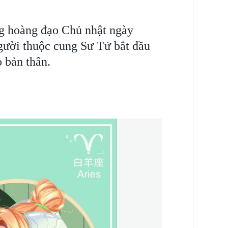
g hoàng đạo Chủ nhật ngày
gười thuộc cung Sư Tử bắt đầu
 bản thân.