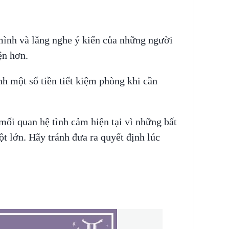
mình và lắng nghe ý kiến của những người
ện hơn.
h một số tiền tiết kiệm phòng khi cần
ối quan hệ tình cảm hiện tại vì những bất
t lớn. Hãy tránh đưa ra quyết định lúc