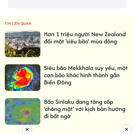
TIN LIÊN QUAN
Hơn 1 triệu người New Zealand
đối mặt 'siêu bão' mùa đông
Siêu bão Mekkhala suy yếu, một
cơn bão khác hình thành gần
Biển Đông
Bão Sinlaku đang tăng cấp
'chóng mặt' với kịch bản hướng
đi bất ngờ
×
×