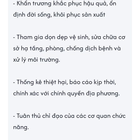
- Khẩn trương khắc phục hậu quả, ổn
định đời sống, khôi phục sản xuất
- Tham gia dọn dẹp vệ sinh, sửa chữa cơ
sở hạ tầng, phòng, chống dịch bệnh và
xử lý môi trường.
- Thống kê thiệt hại, báo cáo kịp thời,
chính xác với chính quyền địa phương.
- Tuân thủ chỉ đạo của các cơ quan chức
năng.