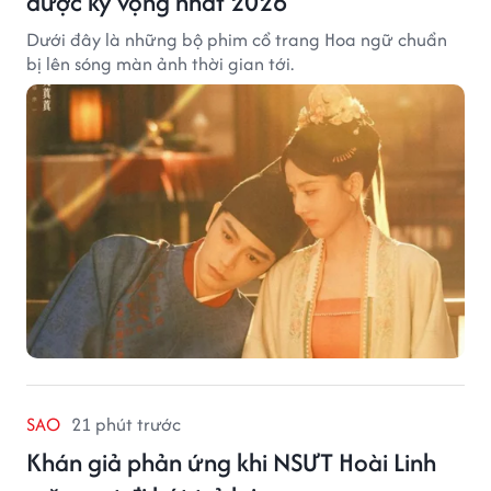
được kỳ vọng nhất 2026
Dưới đây là những bộ phim cổ trang Hoa ngữ chuẩn
bị lên sóng màn ảnh thời gian tới.
SAO
21 phút trước
Khán giả phản ứng khi NSƯT Hoài Linh