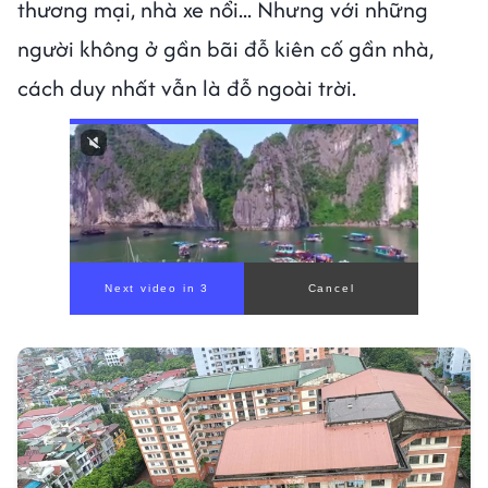
thương mại, nhà xe nổi... Nhưng với những
người không ở gần bãi đỗ kiên cố gần nhà,
cách duy nhất vẫn là đỗ ngoài trời.
Next video in 1
Cancel