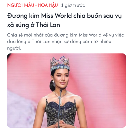
NGƯỜI MẪU - HOA HẬU
1 giờ trước
Đương kim Miss World chia buồn sau vụ
xả súng ở Thái Lan
Chia sẻ mới nhất của đương kim Miss World về vụ việc
đau lòng ở Thái Lan nhận sự đồng cảm từ nhiều
người.