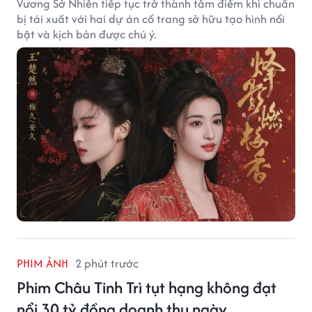
Vương Sở Nhiên tiếp tục trở thành tâm điểm khi chuẩn
bị tái xuất với hai dự án cổ trang sở hữu tạo hình nổi
bật và kịch bản được chú ý.
PHIM ẢNH
2 phút trước
Phim Châu Tinh Trì tụt hạng không đạt
nổi 30 tỷ đồng doanh thu ngày