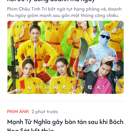
Phim Châu Tinh Trì bất ngờ tụt hạng phòng vé, doanh
thu ngày giảm mạnh sau gần một tháng công chiếu.
PHIM ẢNH
2 phút trước
Mạnh Tử Nghĩa gây bàn tán sau khi Bách
Hoa Sát kết thúc