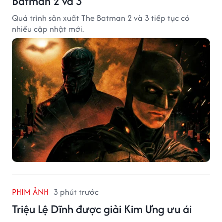
Batman 2 và 3
Quá trình sản xuất The Batman 2 và 3 tiếp tục có
nhiều cập nhật mới.
PHIM ẢNH
3 phút trước
Triệu Lệ Dĩnh được giải Kim Ưng ưu ái