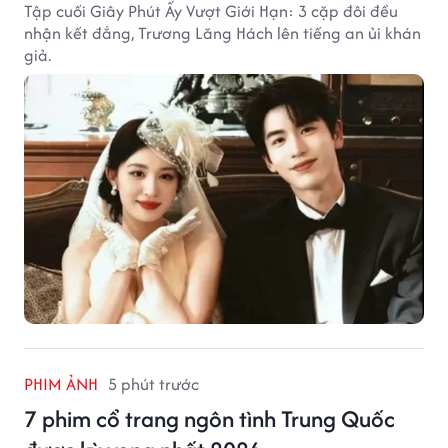
Tập cuối Giây Phút Ấy Vượt Giới Hạn: 3 cặp đôi đều
nhận kết đắng, Trương Lăng Hách lên tiếng an ủi khán
giả.
PHIM ẢNH
5 phút trước
7 phim cổ trang ngôn tình Trung Quốc