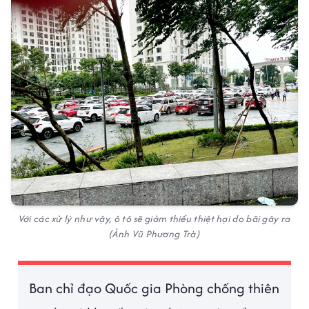
Với các xử lý như vậy, ô tô sẽ giảm thiểu thiệt hại do bãi gây ra
(Ảnh Vũ Phương Trà)
Ban chỉ đạo Quốc gia Phòng chống thiên