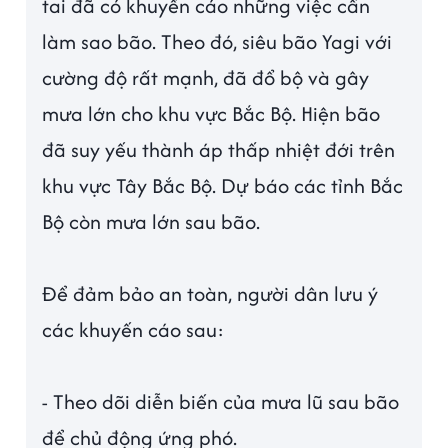
tai đã có khuyến cáo những việc cần
làm sao bão. Theo đó, siêu bão Yagi với
cường độ rất mạnh, đã đổ bộ và gây
mưa lớn cho khu vực Bắc Bộ. Hiện bão
đã suy yếu thành áp thấp nhiệt đới trên
khu vực Tây Bắc Bộ. Dự báo các tỉnh Bắc
Bộ còn mưa lớn sau bão.
Để đảm bảo an toàn, người dân lưu ý
các khuyến cáo sau:
- Theo dõi diễn biến của mưa lũ sau bão
để chủ động ứng phó.