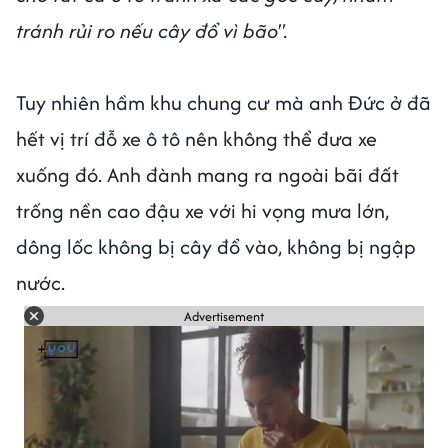
tránh rủi ro nếu cây đổ vì bão".
Tuy nhiên hầm khu chung cư mà anh Đức ở đã
hết vị trí đỗ xe ô tô nên không thể đưa xe
xuống đó. Anh đành mang ra ngoài bãi đất
trống nền cao đậu xe với hi vọng mưa lớn,
dông lốc không bị cây đổ vào, không bị ngập
nước.
Advertisement