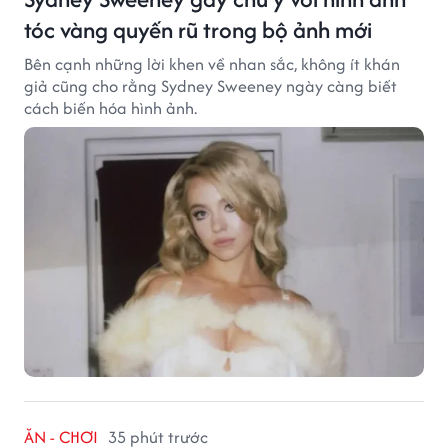
tóc vàng quyến rũ trong bộ ảnh mới
Bên cạnh những lời khen về nhan sắc, không ít khán
giả cũng cho rằng Sydney Sweeney ngày càng biết
cách biến hóa hình ảnh.
ĂN - CHƠI
35 phút trước