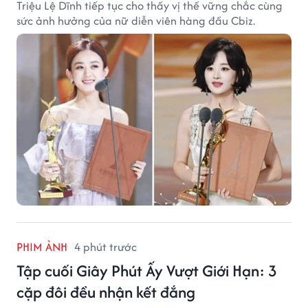
Triệu Lệ Dĩnh tiếp tục cho thấy vị thế vững chắc cùng
sức ảnh hưởng của nữ diễn viên hàng đầu Cbiz.
PHIM ẢNH
4 phút trước
Tập cuối Giây Phút Ấy Vượt Giới Hạn: 3
cặp đôi đều nhận kết đắng