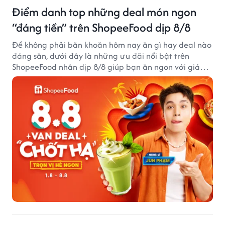
Điểm danh top những deal món ngon
“đáng tiền” trên ShopeeFood dịp 8/8
Để không phải băn khoăn hôm nay ăn gì hay deal nào
đáng săn, dưới đây là những ưu đãi nổi bật trên
ShopeeFood nhân dịp 8/8 giúp bạn ăn ngon với giá
hời mà không cần đắn đo.