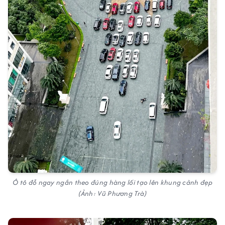
Ô tô đỗ ngay ngắn theo đúng hàng lối tạo lên khung cảnh đẹp
(Ảnh: Vũ Phương Trà)