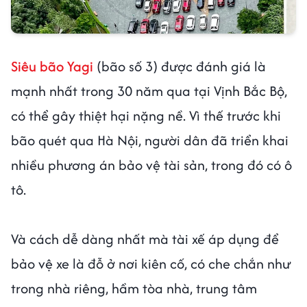
Siêu bão Yagi
(bão số 3) được đánh giá là
mạnh nhất trong 30 năm qua tại Vịnh Bắc Bộ,
có thể gây thiệt hại nặng nề. Vì thế trước khi
bão quét qua Hà Nội, người dân đã triển khai
nhiều phương án bảo vệ tài sản, trong đó có ô
tô.
Và cách dễ dàng nhất mà tài xế áp dụng để
bảo vệ xe là đỗ ở nơi kiên cố, có che chắn như
trong nhà riêng, hầm tòa nhà, trung tâm