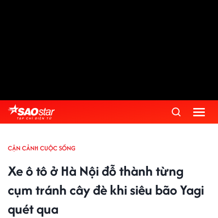
CẬN CẢNH CUỘC SỐNG
Xe ô tô ở Hà Nội đỗ thành từng
cụm tránh cây đè khi siêu bão Yagi
quét qua