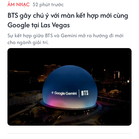
ÂM NHẠC
52 phút trước
BTS gây chú ý với màn kết hợp mới cùng
Google tại Las Vegas
Sự kết hợp giữa BTS và Gemini mở ra hướng đi mới
cho ngành giải trí.