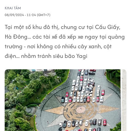
KHAI TÂM
08/09/2024 - 11:24 (GMT+7)
Tại một số khu đô thị, chung cư tại Cầu Giấy,
Hà Đông... các tài xế đã xếp xe ngay tại quảng
trường - nơi không có nhiều cây xanh, cột
điện... nhằm tránh siêu bão Yagi