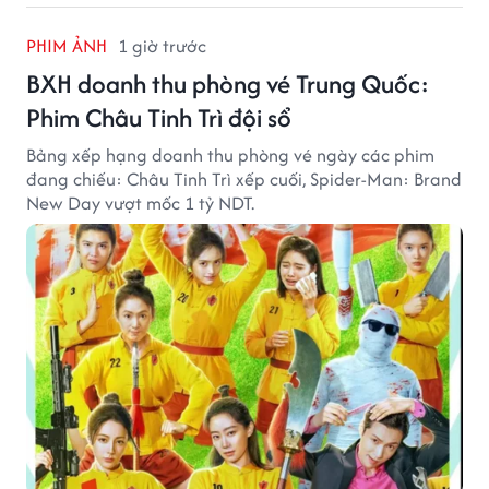
PHIM ẢNH
1 giờ trước
BXH doanh thu phòng vé Trung Quốc:
Phim Châu Tinh Trì đội sổ
Bảng xếp hạng doanh thu phòng vé ngày các phim
đang chiếu: Châu Tinh Trì xếp cuối, Spider-Man: Brand
New Day vượt mốc 1 tỷ NDT.