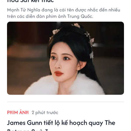
Mạnh Tử Nghĩa đang là cái tên được nhắc đến nhiều
trên các diễn đàn phim ảnh Trung Quốc.
PHIM ẢNH
2 phút trước
James Gunn tiết lộ kế hoạch quay The