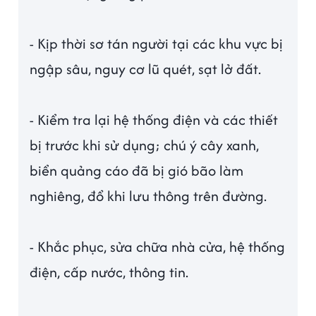
- Kịp thời sơ tán người tại các khu vực bị
ngập sâu, nguy cơ lũ quét, sạt lở đất.
- Kiểm tra lại hệ thống điện và các thiết
bị trước khi sử dụng; chú ý cây xanh,
biển quảng cáo đã bị gió bão làm
nghiêng, đổ khi lưu thông trên đường.
- Khắc phục, sửa chữa nhà cửa, hệ thống
điện, cấp nước, thông tin.