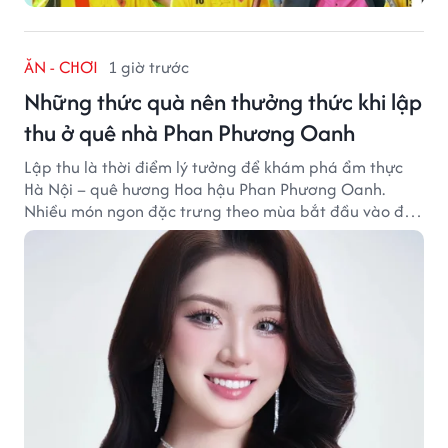
ĂN - CHƠI
1 giờ trước
Những thức quà nên thưởng thức khi lập
thu ở quê nhà Phan Phương Oanh
Lập thu là thời điểm lý tưởng để khám phá ẩm thực
Hà Nội – quê hương Hoa hậu Phan Phương Oanh.
Nhiều món ngon đặc trưng theo mùa bắt đầu vào độ
hấp dẫn, níu chân thực khách gần xa.