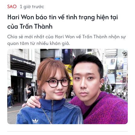
SAO
1 giờ trước
Hari Won báo tin về tình trạng hiện tại
của Trấn Thành
Chia sẻ mới nhất của Hari Won về Trấn Thành nhận sự
quan tâm từ nhiều khán giả.