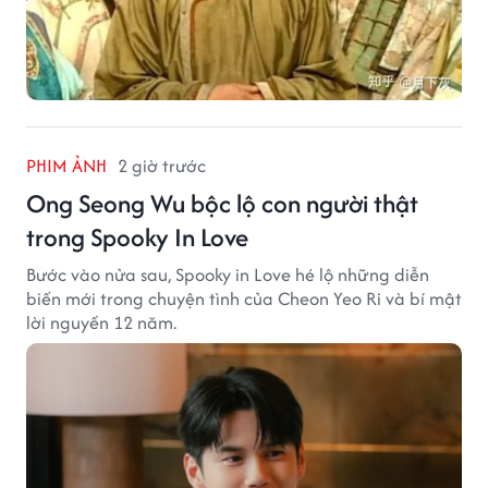
PHIM ẢNH
2 giờ trước
Ong Seong Wu bộc lộ con người thật
trong Spooky In Love
Bước vào nửa sau, Spooky in Love hé lộ những diễn
biến mới trong chuyện tình của Cheon Yeo Ri và bí mật
lời nguyền 12 năm.