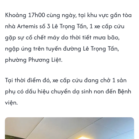
Khoảng 17h00 cùng ngày, tại khu vực gần tòa
nhà Artemis số 3 Lê Trọng Tấn, 1 xe cấp cứu
gặp sự cố chết máy do thời tiết mưa bão,
ngập úng trên tuyến đường Lê Trọng Tấn,
phường Phương Liệt.
Tại thời điểm đó, xe cấp cứu đang chở 1 sản
phụ có dấu hiệu chuyển dạ sinh non đến Bệnh
viện.