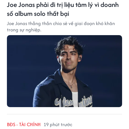
Joe Jonas phải đi trị liệu tâm lý vì doanh
số album solo thất bại
Joe Jonas thẳng thắn chia sẻ về giai đoạn khó khăn
trong sự nghiệp.
BĐS - TÀI CHÍNH
19 phút trước