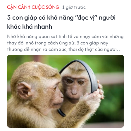
CẬN CẢNH CUỘC SỐNG
1 giờ trước
3 con giáp có khả năng “đọc vị” người
khác khá nhanh
Nhờ khả năng quan sát tinh tế và nhạy cảm với những
thay đổi nhỏ trong cách ứng xử, 3 con giáp này
thường dễ nhận ra cảm xúc, thái độ thật của người
đối diện.