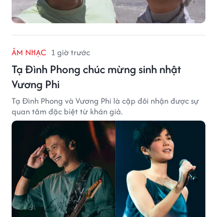
ÂM NHẠC
1 giờ trước
Tạ Đình Phong chúc mừng sinh nhật
Vương Phi
Tạ Đình Phong và Vương Phi là cặp đôi nhận được sự
quan tâm đặc biệt từ khán giả.