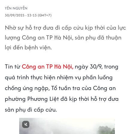
YẾN NGUYỄN
30/09/2025 - 23:13 (GMT+7)
Nhờ sự hỗ trợ đưa đi cấp cứu kịp thời của lực
lượng Công an TP Hà Nội, sản phụ đã thuận
lợi đến bệnh viện.
Tin từ
Công an TP Hà Nội,
ngày 30/9, trong
quá trình thực hiện nhiệm vụ phần luồng
chống úng ngập, Tổ tuần tra của Công an
phường Phương Liệt đã kịp thời hỗ trợ đưa
sản phụ đi cấp cứu.