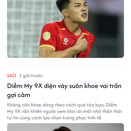
SAO
3 giờ trước
Diễm My 9X diện váy suôn khoe vai trần
gợi cảm
Không cần khoe dáng theo cách quá táo bạo, Diễm
My 9X vẫn khiến người xem khó rời mắt nhờ thần thái
tự tin cùng cách lựa chọn trang phục tinh tế.