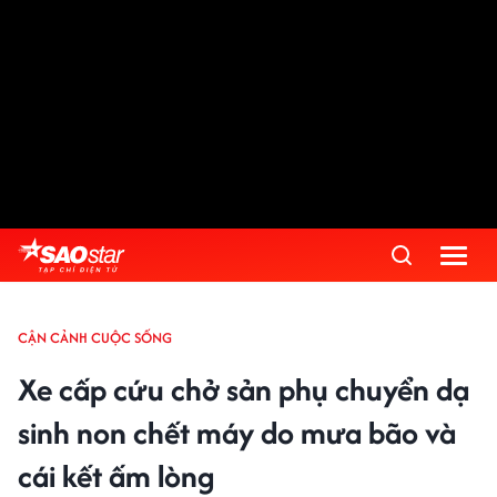
Advertisement
CẬN CẢNH CUỘC SỐNG
Xe cấp cứu chở sản phụ chuyển dạ
sinh non chết máy do mưa bão và
cái kết ấm lòng