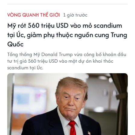
VÒNG QUANH THẾ GIỚI
1 giờ trước
Mỹ rót 560 triệu USD vào mỏ scandium
tại Úc, giảm phụ thuộc nguồn cung Trung
Quốc
Tổng thống Mỹ Donald Trump vừa công bố khoản đầu
tư trị giá 560 triệu USD vào một dự án khai thác
scandium tại Úc.