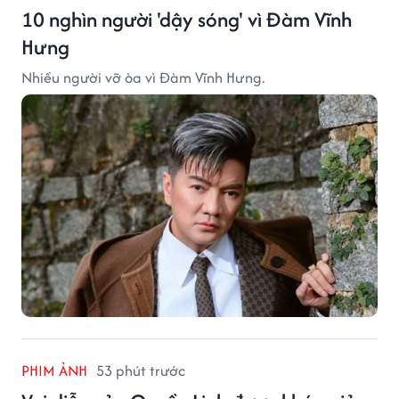
10 nghìn người 'dậy sóng' vì Đàm Vĩnh
Hưng
Nhiều người vỡ òa vì Đàm Vĩnh Hưng.
PHIM ẢNH
53 phút trước