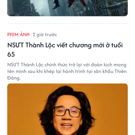
PHIM ẢNH
2 giờ trước
NSƯT Thành Lộc viết chương mới ở tuổi
65
NSƯT Thành Lộc chính thức trở lại với đoàn kịch mang
tên mình sau khi khép lại hành trình tại sân khấu Thiên
Đăng.