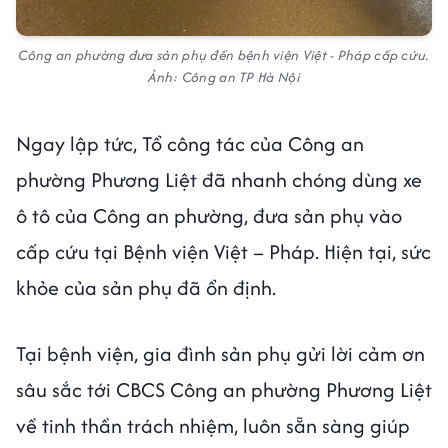
Công an phường đưa sản phụ đến bệnh viện Việt - Pháp cấp cứu.
Ảnh: Công an TP Hà Nội
Ngay lập tức, Tổ công tác của Công an
phường Phương Liệt đã nhanh chóng dùng xe
ô tô của Công an phường, đưa sản phụ vào
cấp cứu tại Bệnh viện Việt – Pháp. Hiện tại, sức
khỏe của sản phụ đã ổn định.
Tại bệnh viện, gia đình sản phụ gửi lời cảm ơn
sâu sắc tới CBCS Công an phường Phương Liệt
về tinh thần trách nhiệm, luôn sẵn sàng giúp