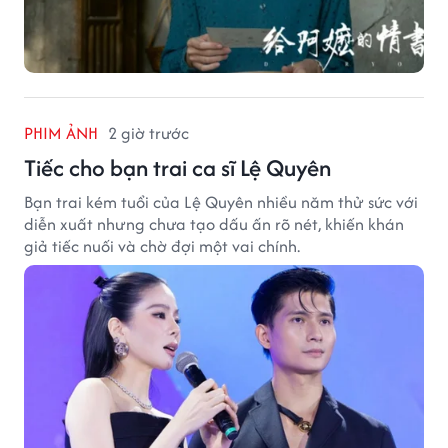
PHIM ẢNH
2 giờ trước
Tiếc cho bạn trai ca sĩ Lệ Quyên
Bạn trai kém tuổi của Lệ Quyên nhiều năm thử sức với
diễn xuất nhưng chưa tạo dấu ấn rõ nét, khiến khán
giả tiếc nuối và chờ đợi một vai chính.