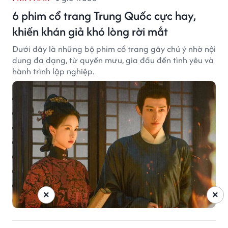
6 phim cổ trang Trung Quốc cực hay,
khiến khán giả khó lòng rời mắt
Dưới đây là những bộ phim cổ trang gây chú ý nhờ nội
dung đa dạng, từ quyền mưu, gia đấu đến tình yêu và
hành trình lập nghiệp.
×
×