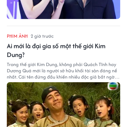
PHIM ẢNH
2 giờ trước
Ai mới là đại gia số một thế giới Kim
Dung?
Trong thế giới Kim Dung, không phải Quách Tĩnh hay
Dương Quá mới là người sở hữu khối tài sản đáng nể
nhất. Cái tên đứng đầu khiến nhiều độc giả bất ngờ
bởi xuất thân của nhân vật này hoàn toàn không
giống một đại hiệp.