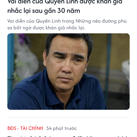
Vai diễn của Quyền Linh được khán giả
nhắc lại sau gần 30 năm
Vai diễn của Quyền Linh trong Những nẻo đường phù
sa bất ngờ được khán giả nhắc lại.
BĐS - TÀI CHÍNH
54 phút trước