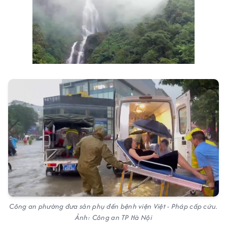
Công an phường đưa sản phụ đến bệnh viện Việt - Pháp cấp cứu.
Ảnh: Công an TP Hà Nội