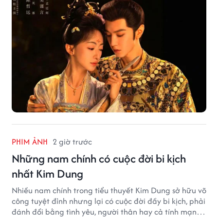
PHIM ẢNH
2 giờ trước
Những nam chính có cuộc đời bi kịch
nhất Kim Dung
Nhiều nam chính trong tiểu thuyết Kim Dung sở hữu võ
công tuyệt đỉnh nhưng lại có cuộc đời đầy bi kịch, phải
đánh đổi bằng tình yêu, người thân hay cả tính mạng,