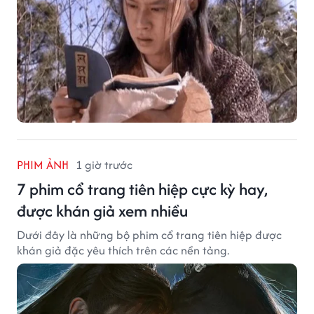
PHIM ẢNH
1 giờ trước
7 phim cổ trang tiên hiệp cực kỳ hay,
được khán giả xem nhiều
Dưới đây là những bộ phim cổ trang tiên hiệp được
khán giả đặc yêu thích trên các nền tảng.