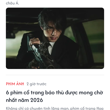
châu Á.
PHIM ẢNH
2 giờ trước
6 phim cổ trang báo thù được mong chờ
nhất năm 2026
Không chỉ có chuyện tình lãng mạn, phim cổ trang Hoa