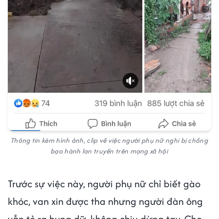
Thông tin kèm hình ảnh, clip về việc người phụ nữ nghi bị chồng
bạo hành lan truyền trên mạng xã hội
Trước sự việc này, người phụ nữ chỉ biết gào
khóc, van xin được tha nhưng người đàn ông
vẫn tỏ ra hung dữ, không chịu dừng tay. Cho