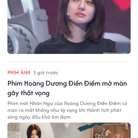
PHIM ẢNH
1 giờ trước
Phim Hoàng Dương Điền Điềm mở màn
gây thất vọng
Phim mới Nhân Ngư của Hoàng Dương Điền Điềm có
màn ra mắt không như kỳ vọng khi thành tích phát
sóng ngày đầu khá ảm đạm.