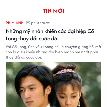
TIN MỚI
PHIM ẢNH
29 phút trước
Những mỹ nhân khiến các đại hiệp Cổ
Long thay đổi cuộc đời
Với Cổ Long, tình yêu không chỉ là chuyện giang hồ, mà
còn là điều khiến những đại hiệp mạnh mẽ nhất phải
thay đổi cả cuộc đời.