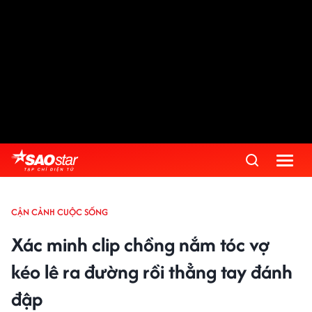
CẬN CẢNH CUỘC SỐNG
Xác minh clip chồng nắm tóc vợ
kéo lê ra đường rồi thẳng tay đánh
đập