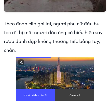
Theo đoạn clip ghi lại, người phụ nữ đầu bù
tóc rối bị một người đàn ông có biểu hiện say
rượu đánh đập không thương tiếc bằng tay,
chân.
Next video in 1
Cancel