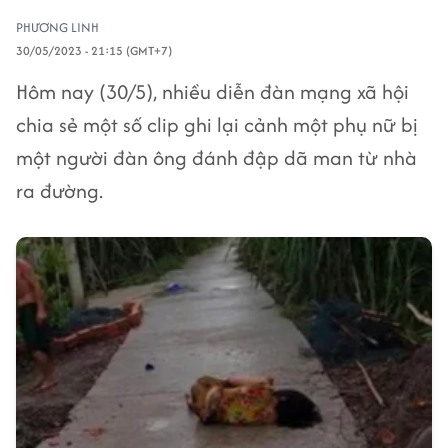
PHƯƠNG LINH
30/05/2023 - 21:15 (GMT+7)
Hôm nay (30/5), nhiều diễn đàn mạng xã hội
chia sẻ một số clip ghi lại cảnh một phụ nữ bị
một người đàn ông đánh đập dã man từ nhà
ra đường.