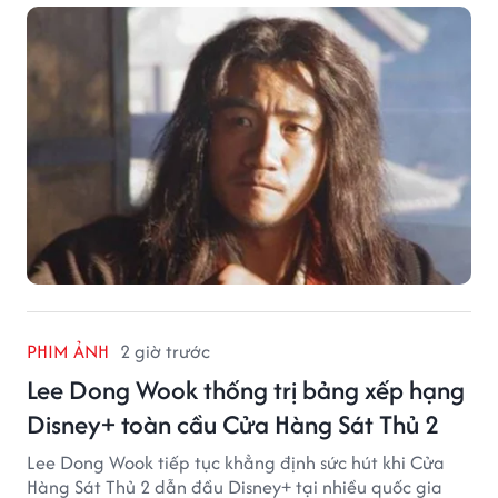
khiến độc giả không khỏi tiếc nuối.
PHIM ẢNH
2 giờ trước
Lee Dong Wook thống trị bảng xếp hạng
Disney+ toàn cầu Cửa Hàng Sát Thủ 2
Lee Dong Wook tiếp tục khẳng định sức hút khi Cửa
Hàng Sát Thủ 2 dẫn đầu Disney+ tại nhiều quốc gia