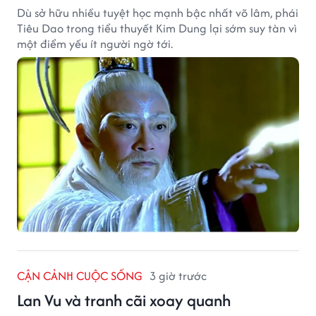
Dù sở hữu nhiều tuyệt học mạnh bậc nhất võ lâm, phái
Tiêu Dao trong tiểu thuyết Kim Dung lại sớm suy tàn vì
một điểm yếu ít người ngờ tới.
CẬN CẢNH CUỘC SỐNG
3 giờ trước
Lan Vu và tranh cãi xoay quanh