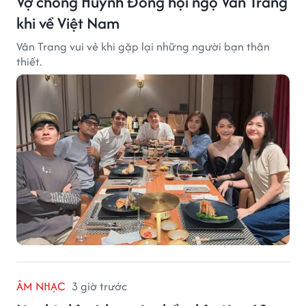
Vợ chồng Huỳnh Đông hội ngộ Vân Trang
khi về Việt Nam
Vân Trang vui vẻ khi gặp lại những người bạn thân
thiết.
ÂM NHẠC
3 giờ trước