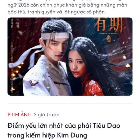
ngữ 2026 còn chinh phục khán giả bằng những màn
báo thù, tranh quyền và lật ngược số phận.
PHIM ẢNH
2 giờ trước
Điểm yếu lớn nhất của phái Tiêu Dao
trong kiếm hiệp Kim Dung