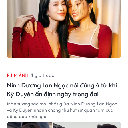
PHIM ẢNH
1 giờ trước
Ninh Dương Lan Ngọc nói đúng 4 từ khi
Kỳ Duyên ấn định ngày trọng đại
Màn tương tác mới nhất giữa Ninh Dương Lan Ngọc
và Kỳ Duyên nhanh chóng thu hút sự quan tâm của
đông đảo khán giả.