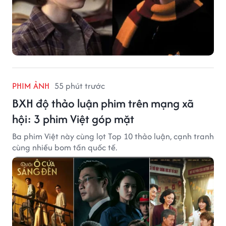
PHIM ẢNH
55 phút trước
BXH độ thảo luận phim trên mạng xã
hội: 3 phim Việt góp mặt
Ba phim Việt này cùng lọt Top 10 thảo luận, cạnh tranh
cùng nhiều bom tấn quốc tế.