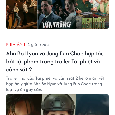
PHIM ẢNH
1 giờ trước
Ahn Bo Hyun và Jung Eun Chae hợp tác
bắt tội phạm trong trailer Tài phiệt và
cảnh sát 2
Trailer mới của Tài phiệt và cảnh sát 2 hé lộ màn kết
hợp ăn ý giữa Ahn Bo Hyun và Jung Eun Chae trong
loạt vụ án gay cấn.