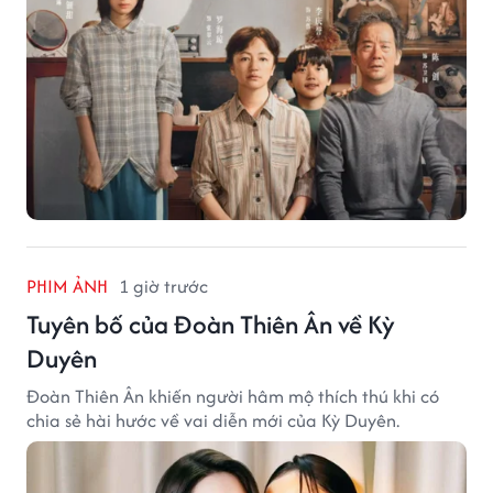
PHIM ẢNH
1 giờ trước
Tuyên bố của Đoàn Thiên Ân về Kỳ
Duyên
Đoàn Thiên Ân khiến người hâm mộ thích thú khi có
chia sẻ hài hước về vai diễn mới của Kỳ Duyên.