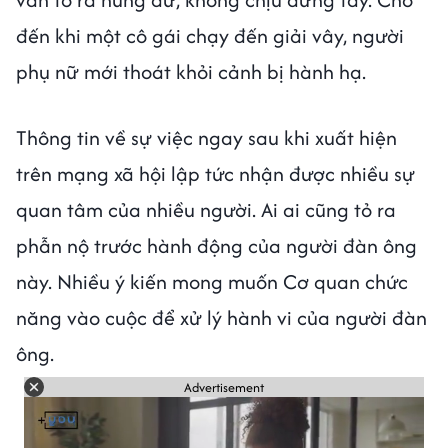
đến khi một cô gái chạy đến giải vây, người
phụ nữ mới thoát khỏi cảnh bị hành hạ.
Thông tin về sự việc ngay sau khi xuất hiện
trên mạng xã hội lập tức nhận được nhiều sự
quan tâm của nhiều người. Ai ai cũng tỏ ra
phẫn nộ trước hành động của người đàn ông
này. Nhiều ý kiến mong muốn Cơ quan chức
năng vào cuộc để xử lý hành vi của người đàn
ông.
Advertisement