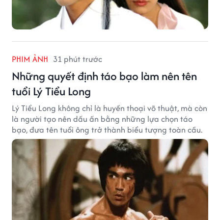
PHIM ẢNH
31 phút trước
Những quyết định táo bạo làm nên tên
tuổi Lý Tiểu Long
Lý Tiểu Long không chỉ là huyền thoại võ thuật, mà còn
là người tạo nên dấu ấn bằng những lựa chọn táo
bạo, đưa tên tuổi ông trở thành biểu tượng toàn cầu.