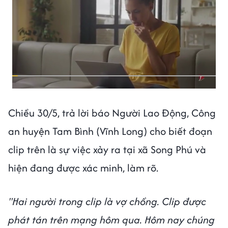
Chiều 30/5, trả lời báo Người Lao Động, Công
an huyện Tam Bình (Vĩnh Long) cho biết đoạn
clip trên là sự việc xảy ra tại xã Song Phú và
hiện đang được xác minh, làm rõ.
"Hai người trong clip là vợ chồng. Clip được
phát tán trên mạng hôm qua. Hôm nay chúng