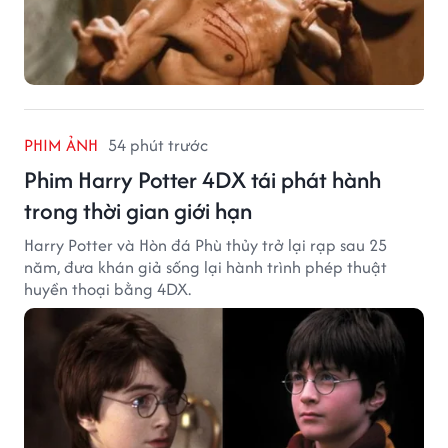
PHIM ẢNH
54 phút trước
Phim Harry Potter 4DX tái phát hành
trong thời gian giới hạn
Harry Potter và Hòn đá Phù thủy trở lại rạp sau 25
năm, đưa khán giả sống lại hành trình phép thuật
huyền thoại bằng 4DX.