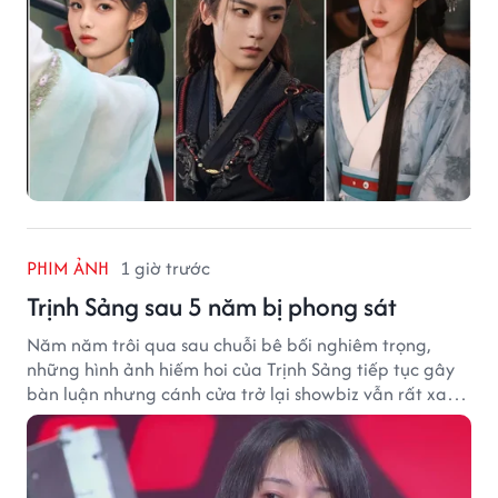
PHIM ẢNH
1 giờ trước
Trịnh Sảng sau 5 năm bị phong sát
Năm năm trôi qua sau chuỗi bê bối nghiêm trọng,
những hình ảnh hiếm hoi của Trịnh Sảng tiếp tục gây
bàn luận nhưng cánh cửa trở lại showbiz vẫn rất xa
vời.