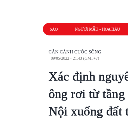
SAO
NGƯỜI MẪU - HOA HẬU
CẬN CẢNH CUỘC SỐNG
09/05/2022 - 21:43 (GMT+7)
Xác định nguy
ông rơi từ tần
Nội xuống đất 