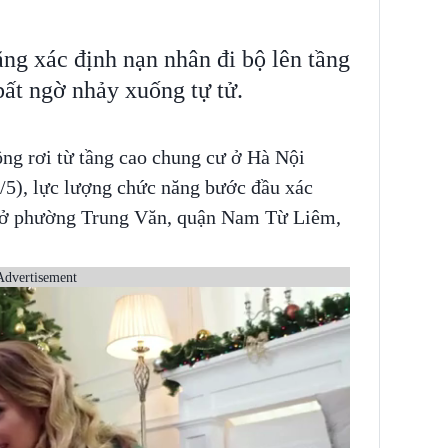
ng xác định nạn nhân đi bộ lên tầng
bất ngờ nhảy xuống tự tử.
ông rơi từ tầng cao chung cư ở Hà Nội
/5), lực lượng chức năng bước đầu xác
ú ở phường Trung Văn, quận Nam Từ Liêm,
Advertisement