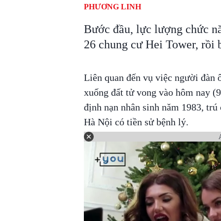
PHƯƠNG LINH
Bước đầu, lực lượng chức nă
26 chung cư Hei Tower, rồi 
Liên quan đến vụ việc người đàn 
xuống đất tử vong vào hôm nay (9
định nạn nhân sinh năm 1983, tr
Hà Nội có tiền sử bệnh lý.