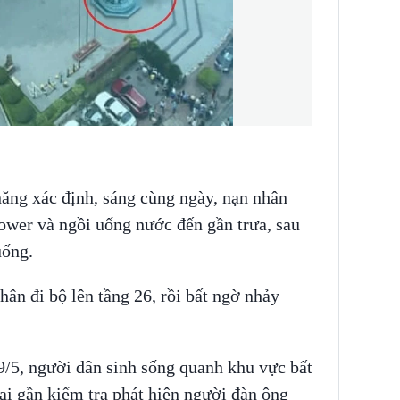
năng xác định, sáng cùng ngày, nạn nhân
ower và ngồi uống nước đến gần trưa, sau
uống.
hân đi bộ lên tầng 26, rồi bất ngờ nhảy
9/5, người dân sinh sống quanh khu vực bất
lại gần kiểm tra phát hiện người đàn ông