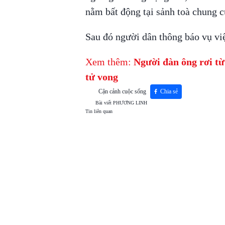
nằm bất động tại sảnh toà chung c
Sau đó người dân thông báo vụ vi
Xem thêm:
Người đàn ông rơi từ
tử vong
Cận cảnh cuộc sống
Chia sẻ
Bài viết
PHƯƠNG LINH
Tin liên quan