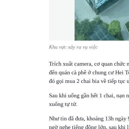
Khu vực xảy ra vụ việc
Trích xuất camera, cơ quan chức 
đến quán cà phê ở chung cư Hei T
đó gọi mua 2 chai bia về tiếp tục 
Sau khi uống gần hết 1 chai, nạn n
xuống tự tử.
Như tin đã đưa, khoảng 13h ngày 
ngờ nghe tiếng động lớn, sau khi 