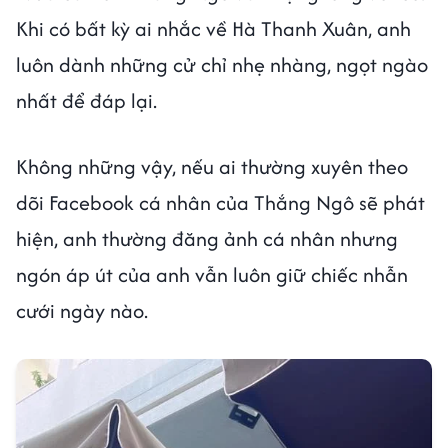
Khi có bất kỳ ai nhắc về Hà Thanh Xuân, anh
luôn dành những cử chỉ nhẹ nhàng, ngọt ngào
nhất để đáp lại.
Không những vậy, nếu ai thường xuyên theo
dõi Facebook cá nhân của Thắng Ngô sẽ phát
hiện, anh thường đăng ảnh cá nhân nhưng
ngón áp út của anh vẫn luôn giữ chiếc nhẫn
cưới ngày nào.