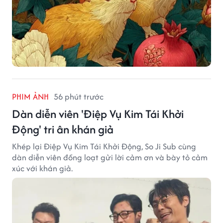
PHIM ẢNH
56 phút trước
Dàn diễn viên 'Điệp Vụ Kim Tái Khởi
Động' tri ân khán giả
Khép lại Điệp Vụ Kim Tái Khởi Động, So Ji Sub cùng
dàn diễn viên đồng loạt gửi lời cảm ơn và bày tỏ cảm
xúc với khán giả.