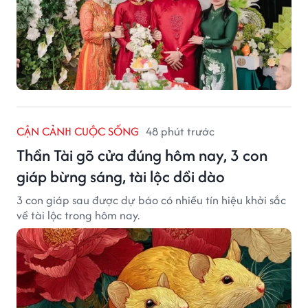
CẬN CẢNH CUỘC SỐNG
48 phút trước
Thần Tài gõ cửa đúng hôm nay, 3 con
giáp bừng sáng, tài lộc dồi dào
3 con giáp sau được dự báo có nhiều tín hiệu khởi sắc
về tài lộc trong hôm nay.