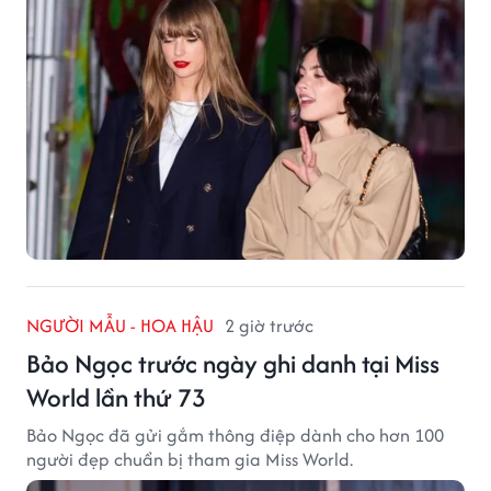
NGƯỜI MẪU - HOA HẬU
2 giờ trước
Bảo Ngọc trước ngày ghi danh tại Miss
World lần thứ 73
Bảo Ngọc đã gửi gắm thông điệp dành cho hơn 100
người đẹp chuẩn bị tham gia Miss World.