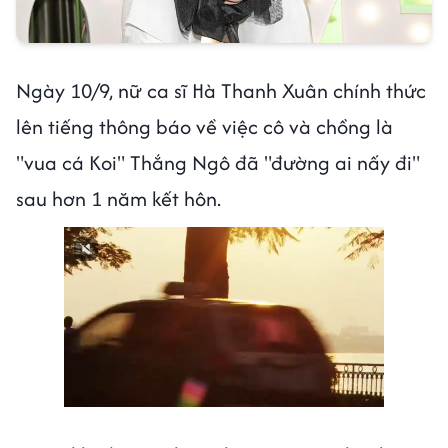
Ngày 10/9, nữ ca sĩ Hà Thanh Xuân chính thức
lên tiếng thông báo về việc cô và chồng là
"vua cá Koi" Thắng Ngô đã "đường ai nấy đi"
sau hơn 1 năm kết hôn.