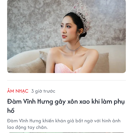
ÂM NHẠC
3 giờ trước
Đàm Vĩnh Hưng gây xôn xao khi làm phụ
hồ
Đàm Vĩnh Hưng khiến khán giả bất ngờ với hình ảnh
lao động tay chân.