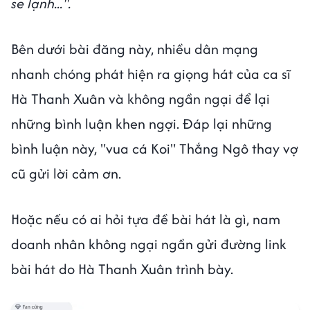
se lạnh...".
Bên dưới bài đăng này, nhiều dân mạng
nhanh chóng phát hiện ra giọng hát của ca sĩ
Hà Thanh Xuân và không ngần ngại để lại
những bình luận khen ngợi. Đáp lại những
bình luận này, "vua cá Koi" Thắng Ngô thay vợ
cũ gửi lời cảm ơn.
Hoặc nếu có ai hỏi tựa đề bài hát là gì, nam
doanh nhân không ngại ngần gửi đường link
bài hát do Hà Thanh Xuân trình bày.