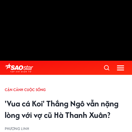
CẬN CẢNH CUỘC SỐNG
'Vua cá Koi' Thắng Ngô vẫn nặng
lòng với vợ cũ Hà Thanh Xuân?
PHƯƠNG LINH