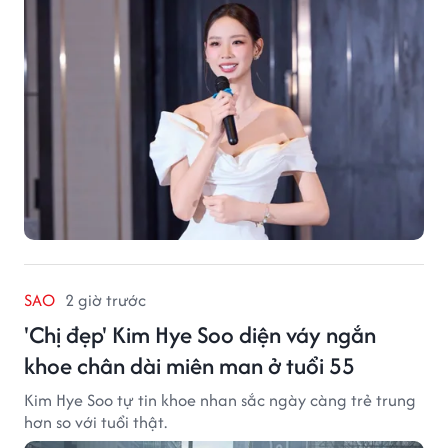
SAO
2 giờ trước
'Chị đẹp' Kim Hye Soo diện váy ngắn
khoe chân dài miên man ở tuổi 55
Kim Hye Soo tự tin khoe nhan sắc ngày càng trẻ trung
hơn so với tuổi thật.