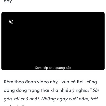
bày.
Bật tiếng
Kèm theo đoạn video này, "vua cá Koi" cũng
đăng dòng trạng thái khá nhiều ý nghĩa:
" Sài
gòn, tối chủ nhật. Những ngày cuối năm, trời