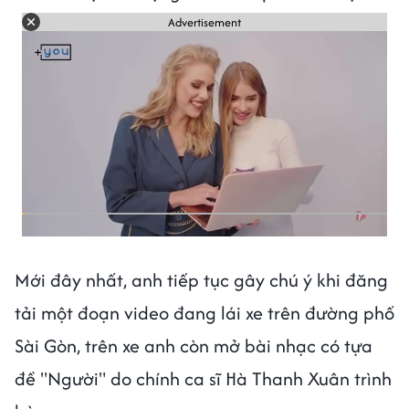
Advertisement
Mới đây nhất, anh tiếp tục gây chú ý khi đăng
tải một đoạn video đang lái xe trên đường phố
Sài Gòn, trên xe anh còn mở bài nhạc có tựa
đề "Người" do chính ca sĩ Hà Thanh Xuân trình