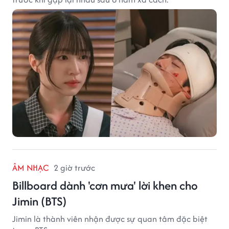
ÂM NHẠC
2 giờ trước
Billboard dành 'cơn mưa' lời khen cho
Jimin (BTS)
Jimin là thành viên nhận được sự quan tâm đặc biệt