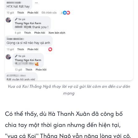
Vua cá Koi Thắng Ngô thay lời vợ cũ gửi lời cảm ơn đến cư dân
mạng
Có thể thấy, dù Hà Thanh Xuân đã công bố
chia tay một thời gian nhưng đến hiện tại,
"vua cá Koi" Thắng Ngô vẫn nặng lòng với cô.