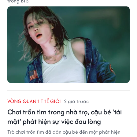
trong BTS.
VÒNG QUANH THẾ GIỚI
2 giờ trước
Chơi trốn tìm trong nhà trọ, cậu bé 'tái
mặt' phát hiện sự việc đau lòng
Trò chơi trốn tìm đã dẫn cậu bé đến một phát hiện