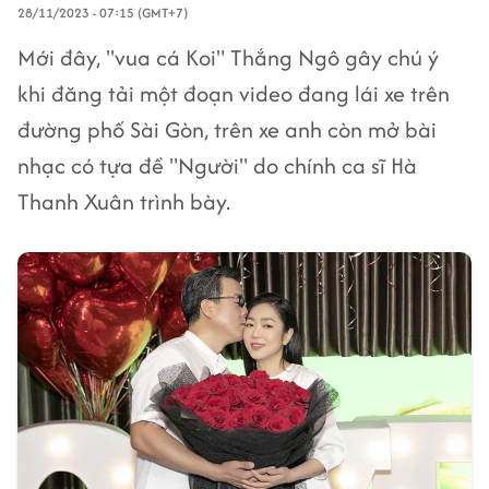
28/11/2023 - 07:15 (GMT+7)
Mới đây, "vua cá Koi" Thắng Ngô gây chú ý
khi đăng tải một đoạn video đang lái xe trên
đường phố Sài Gòn, trên xe anh còn mở bài
nhạc có tựa đề "Người" do chính ca sĩ Hà
Thanh Xuân trình bày.