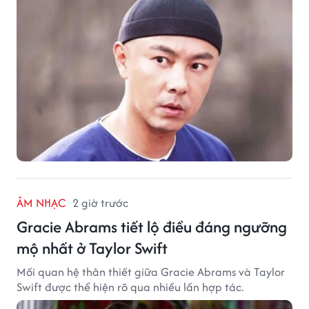
ÂM NHẠC
2 giờ trước
Gracie Abrams tiết lộ điều đáng ngưỡng
mộ nhất ở Taylor Swift
Mối quan hệ thân thiết giữa Gracie Abrams và Taylor
Swift được thể hiện rõ qua nhiều lần hợp tác.