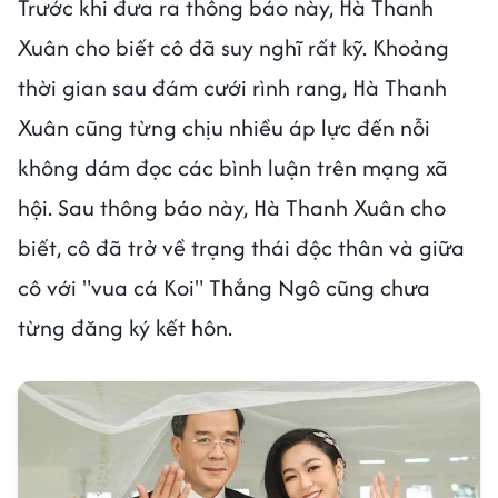
Trước khi đưa ra thông báo này, Hà Thanh
Xuân cho biết cô đã suy nghĩ rất kỹ. Khoảng
thời gian sau đám cưới rình rang, Hà Thanh
Xuân cũng từng chịu nhiều áp lực đến nỗi
không dám đọc các bình luận trên mạng xã
hội. Sau thông báo này, Hà Thanh Xuân cho
biết, cô đã trở về trạng thái độc thân và giữa
cô với "vua cá Koi" Thắng Ngô cũng chưa
từng đăng ký kết hôn.