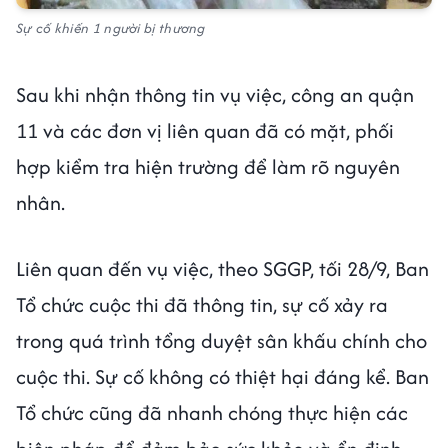
Sự cố khiến 1 người bị thương
Sau khi nhận thông tin vụ việc, công an quận
11 và các đơn vị liên quan đã có mặt, phối
hợp kiểm tra hiện trường để làm rõ nguyên
nhân.
Liên quan đến vụ việc, theo SGGP, tối 28/9, Ban
Tổ chức cuộc thi đã thông tin, sự cố xảy ra
trong quá trình tổng duyệt sân khấu chính cho
cuộc thi. Sự cố không có thiệt hại đáng kể. Ban
Tổ chức cũng đã nhanh chóng thực hiện các