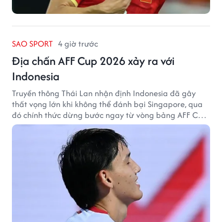
SAO SPORT
4 giờ trước
Địa chấn AFF Cup 2026 xảy ra với
Indonesia
Truyền thông Thái Lan nhận định Indonesia đã gây
thất vọng lớn khi không thể đánh bại Singapore, qua
đó chính thức dừng bước ngay từ vòng bảng AFF Cup
2026.