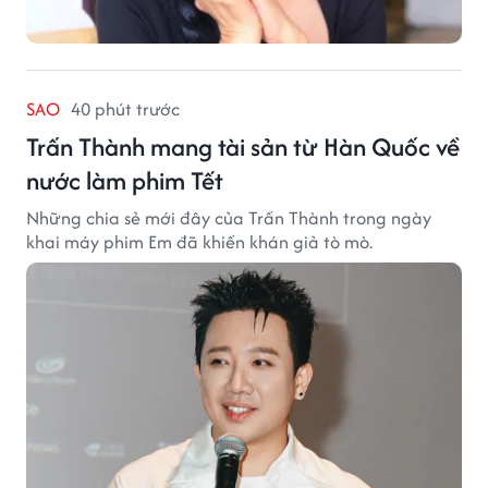
SAO
40 phút trước
Trấn Thành mang tài sản từ Hàn Quốc về
nước làm phim Tết
Những chia sẻ mới đây của Trấn Thành trong ngày
khai máy phim Em đã khiến khán giả tò mò.