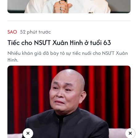
SAO
52 phút trước
Tiếc cho NSƯT Xuân Hinh ở tuổi 63
Nhiều khán giả đã bày tỏ sự tiếc nuối cho NSƯT Xuân
Hinh.
×
×