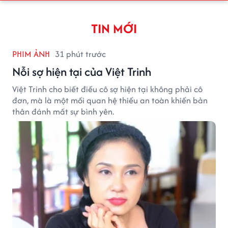
TIN MỚI
PHIM ẢNH
31 phút trước
Nỗi sợ hiện tại của Việt Trinh
Việt Trinh cho biết điều cô sợ hiện tại không phải cô
đơn, mà là một mối quan hệ thiếu an toàn khiến bản
thân đánh mất sự bình yên.