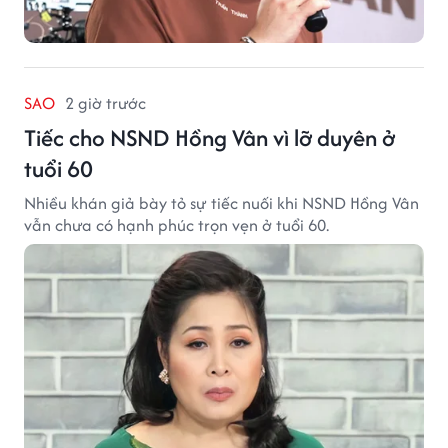
SAO
2 giờ trước
Tiếc cho NSND Hồng Vân vì lỡ duyên ở
tuổi 60
Nhiều khán giả bày tỏ sự tiếc nuối khi NSND Hồng Vân
vẫn chưa có hạnh phúc trọn vẹn ở tuổi 60.