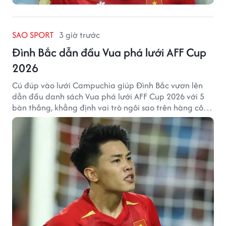
SAO SPORT
3 giờ trước
Đình Bắc dẫn đầu Vua phá lưới AFF Cup
2026
Cú đúp vào lưới Campuchia giúp Đình Bắc vươn lên
dẫn đầu danh sách Vua phá lưới AFF Cup 2026 với 5
bàn thắng, khẳng định vai trò ngôi sao trên hàng công
tuyển Việt Nam.