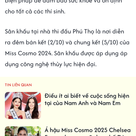
biện pháp để đảm bảo sức khỏe và ổn định
cho tất cả các thí sinh.
Sân khấu tại nhà thi đấu Phú Thọ là nơi diễn
ra đêm bán kết (2/10) và chung kết (5/10) của
Miss Cosmo 2024. Sân khấu được áp dụng áp
dụng công nghệ thủy lực hiện đại.
TIN LIÊN QUAN
Điều ít ai biết về cuộc sống hiện
tại của Nam Anh và Nam Em
Á hậu Miss Cosmo 2025 Chelsea