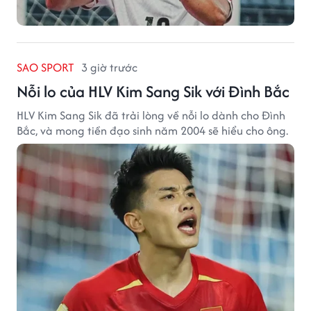
SAO SPORT
3 giờ trước
Nỗi lo của HLV Kim Sang Sik với Đình Bắc
HLV Kim Sang Sik đã trải lòng về nỗi lo dành cho Đình
Bắc, và mong tiền đạo sinh năm 2004 sẽ hiểu cho ông.