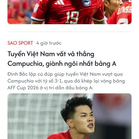
SAO SPORT
4 giờ trước
Tuyển Việt Nam vất vả thắng
Campuchia, giành ngôi nhất bảng A
Đình Bắc lập cú đúp giúp tuyển Việt Nam vượt qua
Campuchia với tỷ số 3-1, qua đó khép lại vòng bảng
AFF Cup 2026 ở vị trí dẫn đầu bảng A.