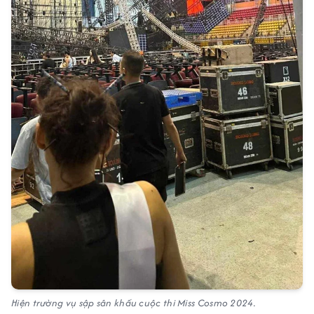
Hiện trường vụ sập sân khấu cuộc thi Miss Cosmo 2024.