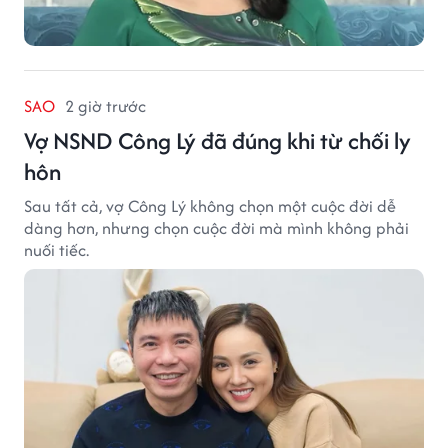
SAO
2 giờ trước
Vợ NSND Công Lý đã đúng khi từ chối ly
hôn
Sau tất cả, vợ Công Lý không chọn một cuộc đời dễ
dàng hơn, nhưng chọn cuộc đời mà mình không phải
nuối tiếc.