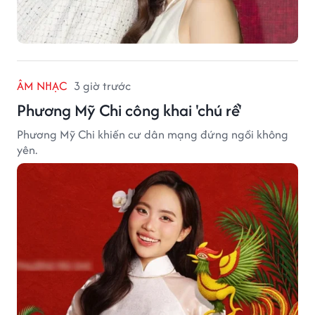
ÂM NHẠC
3 giờ trước
Phương Mỹ Chi công khai 'chú rể'
Phương Mỹ Chi khiến cư dân mạng đứng ngồi không
yên.