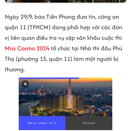
Ngày 29/9, báo Tiền Phong đưa tin, công an
quận 11 (TPHCM) đang phối hợp với các đơn
vị liên quan điều tra vụ sập sân khấu cuộc thi
Miss Cosmo 2024
tổ chức tại Nhà thi đấu Phú
Thọ (phường 15, quận 11) làm một người bị
thương.