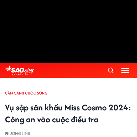
CẬN CẢNH CUỘC SỐNG
Vụ sập sân khấu Miss Cosmo 2024:
Công an vào cuộc điều tra
PHƯƠNG LINH