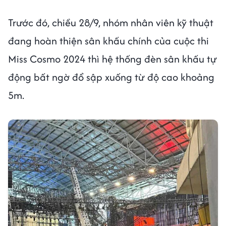
Trước đó, chiều 28/9, nhóm nhân viên kỹ thuật
đang hoàn thiện sân khấu chính của cuộc thi
Miss Cosmo 2024 thì hệ thống đèn sân khấu tự
động bất ngờ đổ sập xuống từ độ cao khoảng
5m.