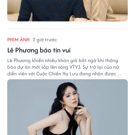
PHIM ẢNH
2 giờ trước
Lê Phương báo tin vui
Lê Phương khiến nhiều khán giả bất ngờ khi thông
báo dự án mới sắp lên sóng VTV3. Sự trở lại của nữ
diễn viên với Cuộc Chiến Hạ Lưu đang nhận được
nhiều sự quan tâm.