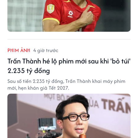
PHIM ẢNH
4 giờ trước
Trấn Thành hé lộ phim mới sau khi 'bỏ túi'
2.235 tỷ đồng
Sau số tiền 2.235 tỷ đồng, Trấn Thành khai máy phim
mới, hẹn khán giả Tết 2027.