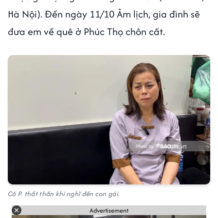
Hà Nội). Đến ngày 11/10 Âm lịch, gia đình sẽ
đưa em về quê ở Phúc Thọ chôn cất.
Cô P. thất thần khi nghĩ đến con gái.
Advertisement