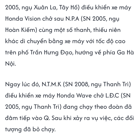
2005, ngụ Xuân La, Tây Hồ) điều khiển xe máy
Honda Vision chở sau N.P.A (SN 2005, ngụ
Hoàn Kiếm) cùng một số thanh, thiếu niên
khác di chuyển bằng xe máy với tốc độ cao
trên phố Trần Hưng Đạo, hướng về phía Ga Hà
Nội.
Ngay lúc đó, N.T.M.K (SN 2008, ngụ Thanh Trì)
điều khiển xe máy Honda Wave chở L.Đ.C (SN
2005, ngụ Thanh Trì) đang chạy theo đoàn đã
đâm tiếp vào Q. Sau khi xảy ra vụ việc, các đối
tượng đã bỏ chạy.