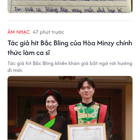
ÂM NHẠC
47 phút trước
Tác giả hit Bắc Bling của Hòa Minzy chính
thức làm ca sĩ
Tác giả hit Bắc Bling khiến khán giả bất ngờ với hướng
đi mới.