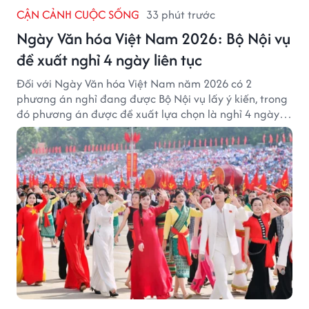
CẬN CẢNH CUỘC SỐNG
33 phút trước
Ngày Văn hóa Việt Nam 2026: Bộ Nội vụ
đề xuất nghỉ 4 ngày liên tục
Đối với Ngày Văn hóa Việt Nam năm 2026 có 2
phương án nghỉ đang được Bộ Nội vụ lấy ý kiến, trong
đó phương án được đề xuất lựa chọn là nghỉ 4 ngày
liên tục từ 21/11 đến 24/11, đồng thời hoán đổi 1 ngày
làm việc sang thứ Bảy (28/11).