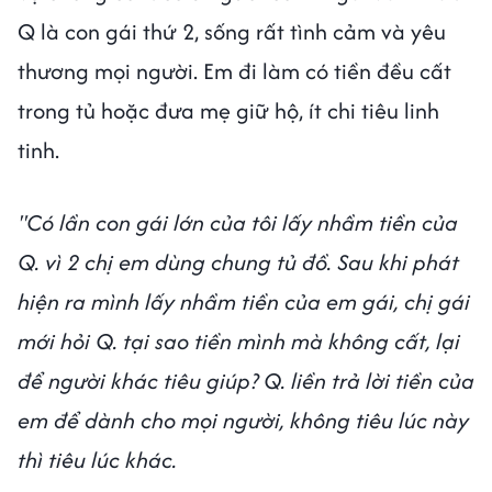
Q là con gái thứ 2, sống rất tình cảm và yêu
thương mọi người. Em đi làm có tiền đều cất
trong tủ hoặc đưa mẹ giữ hộ, ít chi tiêu linh
tinh.
"Có lần con gái lớn của tôi lấy nhầm tiền của
Q. vì 2 chị em dùng chung tủ đồ. Sau khi phát
hiện ra mình lấy nhầm tiền của em gái, chị gái
mới hỏi Q. tại sao tiền mình mà không cất, lại
để người khác tiêu giúp? Q. liền trả lời tiền của
em để dành cho mọi người, không tiêu lúc này
thì tiêu lúc khác.