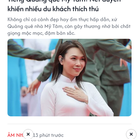
khiến nhiều du khách thích thú
Không chỉ có cảnh đẹp hay ẩm thực hấp dẫn, xứ
Quảng quê nhà Mỹ Tâm, còn gây thương nhớ bởi chất
giọng mộc mạc, đậm bản sắc.
×
×
ÂM NHẠC
13 phút trước