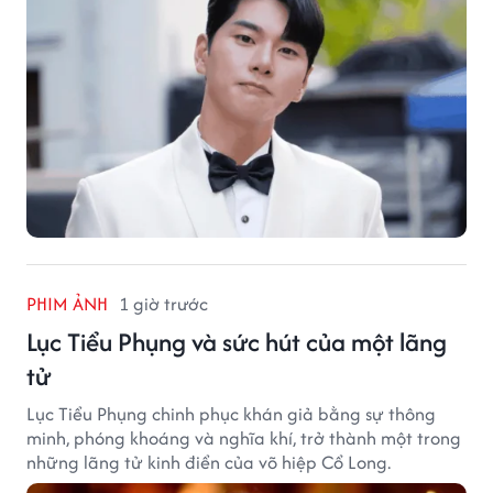
PHIM ẢNH
1 giờ trước
Lục Tiểu Phụng và sức hút của một lãng
tử
Lục Tiểu Phụng chinh phục khán giả bằng sự thông
minh, phóng khoáng và nghĩa khí, trở thành một trong
những lãng tử kinh điển của võ hiệp Cổ Long.