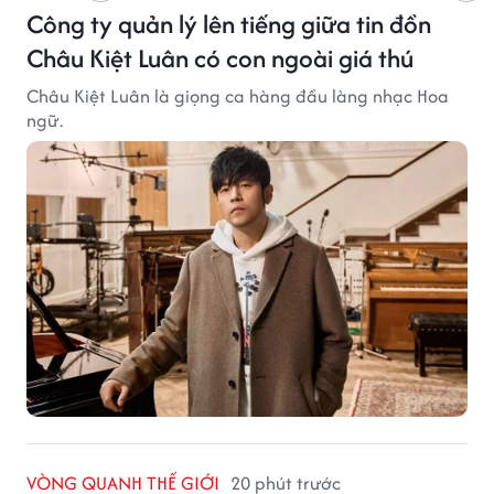
Công ty quản lý lên tiếng giữa tin đồn
Châu Kiệt Luân có con ngoài giá thú
Châu Kiệt Luân là giọng ca hàng đầu làng nhạc Hoa
ngữ.
VÒNG QUANH THẾ GIỚI
20 phút trước