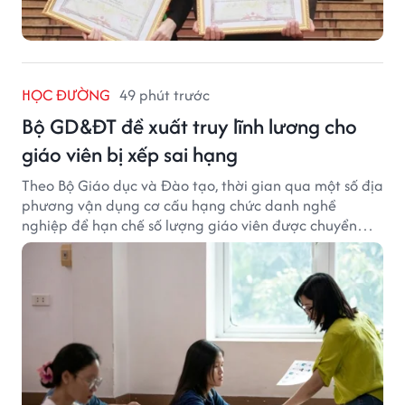
HỌC ĐƯỜNG
49 phút trước
Bộ GD&ĐT đề xuất truy lĩnh lương cho
giáo viên bị xếp sai hạng
Theo Bộ Giáo dục và Đào tạo, thời gian qua một số địa
phương vận dụng cơ cấu hạng chức danh nghề
nghiệp để hạn chế số lượng giáo viên được chuyển
xếp từ hạng cũ sang hạng tương ứng theo quy định
mới, gây những bất cập.