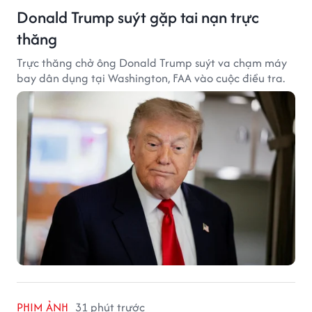
Donald Trump suýt gặp tai nạn trực
thăng
Trực thăng chở ông Donald Trump suýt va chạm máy
bay dân dụng tại Washington, FAA vào cuộc điều tra.
PHIM ẢNH
31 phút trước