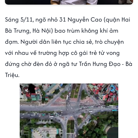
Sáng 5/11, ngõ nhỏ 31 Nguyễn Cao (quận Hai
Bà Trưng, Hà Nội) bao trùm không khí ảm
đạm. Người dân liên tục chia sẻ, trò chuyện
với nhau về trường hợp cô gái trẻ tử vong
đứng chờ đèn đỏ ở ngã tư Trần Hưng Đạo - Bà
Triệu.