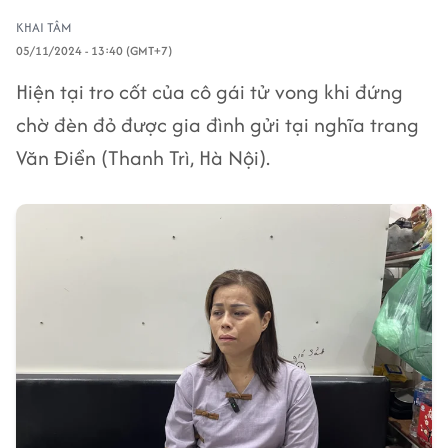
KHAI TÂM
05/11/2024 - 13:40 (GMT+7)
Hiện tại tro cốt của cô gái tử vong khi đứng
chờ đèn đỏ được gia đình gửi tại nghĩa trang
Văn Điển (Thanh Trì, Hà Nội).