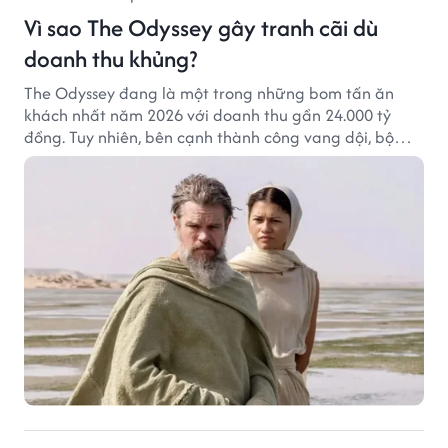
Vì sao The Odyssey gây tranh cãi dù
doanh thu khủng?
The Odyssey đang là một trong những bom tấn ăn
khách nhất năm 2026 với doanh thu gần 24.000 tỷ
đồng. Tuy nhiên, bên cạnh thành công vang dội, bộ
phim của Christopher Nolan cũng vấp phải không ít
tranh cãi từ khán giả.