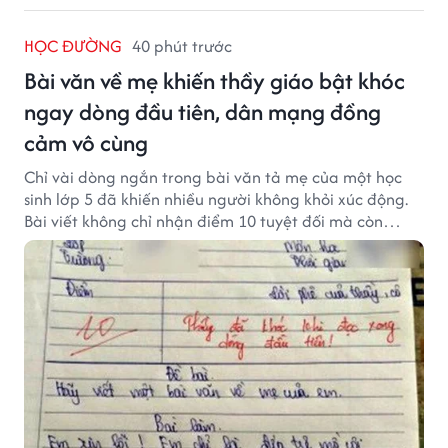
HỌC ĐƯỜNG
40 phút trước
Bài văn về mẹ khiến thầy giáo bật khóc
ngay dòng đầu tiên, dân mạng đồng
cảm vô cùng
Chỉ vài dòng ngắn trong bài văn tả mẹ của một học
sinh lớp 5 đã khiến nhiều người không khỏi xúc động.
Bài viết không chỉ nhận điểm 10 tuyệt đối mà còn
khiến thầy giáo nghẹn ngào viết lời phê: "Thầy đã
khóc khi đọc xong dòng đầu tiên."