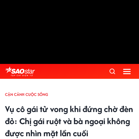
CẬN CẢNH CUỘC SỐNG
Vụ cô gái tử vong khi đứng chờ đèn
đỏ: Chị gái ruột và bà ngoại không
được nhìn mặt lần cuối