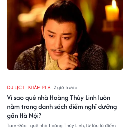
DU LỊCH - KHÁM PHÁ
2 giờ trước
Vì sao quê nhà Hoàng Thùy Linh luôn
nằm trong danh sách điểm nghỉ dưỡng
gần Hà Nội?
Tam Đảo - quê nhà Hoàng Thùy Linh, từ lâu là điểm