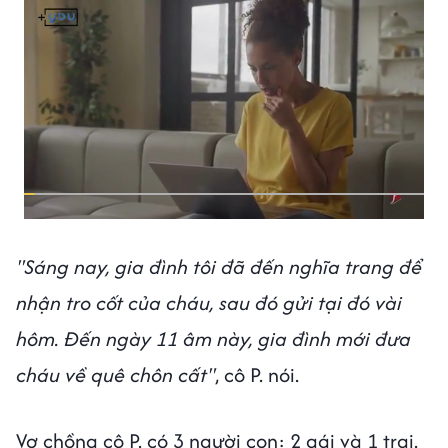
"Sáng nay, gia đình tôi đã đến nghĩa trang để
nhận tro cốt của cháu, sau đó gửi tại đó vài
hôm. Đến ngày 11 âm này, gia đình mới đưa
cháu về quê chôn cất"
, cô P. nói.
Vợ chồng cô P. có 3 người con: 2 gái và 1 trai.