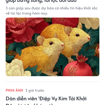
3 con giáp sau được dự báo có nhiều tín hiệu khởi sắc
về tài lộc trong hôm nay.
PHIM ẢNH
2 giờ trước
Dàn diễn viên 'Điệp Vụ Kim Tái Khởi