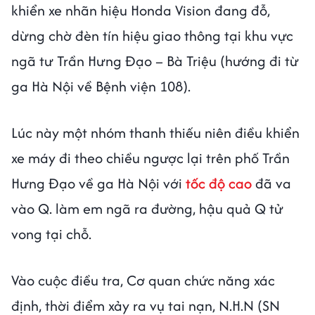
khiển xe nhãn hiệu Honda Vision đang đỗ,
dừng chờ đèn tín hiệu giao thông tại khu vực
ngã tư Trần Hưng Đạo – Bà Triệu (hướng đi từ
ga Hà Nội về Bệnh viện 108).
Lúc này một nhóm thanh thiếu niên điều khiển
xe máy đi theo chiều ngược lại trên phố Trần
Hưng Đạo về ga Hà Nội với
tốc độ cao
đã va
vào Q. làm em ngã ra đường, hậu quả Q tử
vong tại chỗ.
Vào cuộc điều tra, Cơ quan chức năng xác
định, thời điểm xảy ra vụ tai nạn, N.H.N (SN