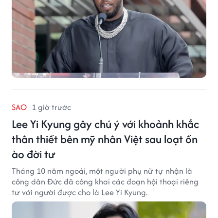
SAO
1 giờ trước
Lee Yi Kyung gây chú ý với khoảnh khắc
thân thiết bên mỹ nhân Việt sau loạt ồn
ào đời tư
Tháng 10 năm ngoái, một người phụ nữ tự nhận là
công dân Đức đã công khai các đoạn hội thoại riêng
tư với người được cho là Lee Yi Kyung.