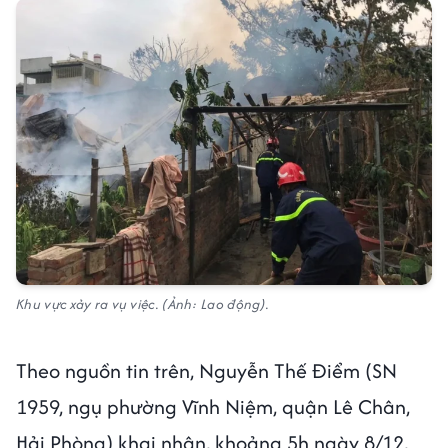
Khu vực xảy ra vụ việc. (Ảnh: Lao động).
Theo nguồn tin trên, Nguyễn Thế Điểm (SN
1959, ngụ phường Vĩnh Niệm, quận Lê Chân,
Hải Phòng) khai nhận, khoảng 5h ngày 8/12,