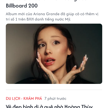
Billboard 200
Album mới của Ariana Grande đã giúp cô có thêm vị
trí số 1 trên BXH danh tiếng nước Mỹ.
DU LỊCH - KHÁM PHÁ
7 phút trước
Vẻ đẹp bình dị ở quê nhà Hoàng Thùy