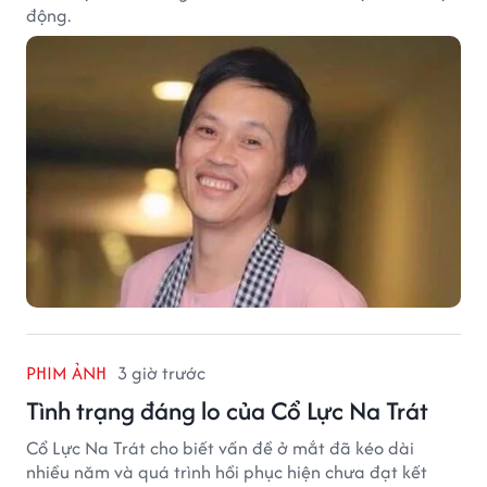
động.
PHIM ẢNH
3 giờ trước
Tình trạng đáng lo của Cổ Lực Na Trát
Cổ Lực Na Trát cho biết vấn đề ở mắt đã kéo dài
nhiều năm và quá trình hồi phục hiện chưa đạt kết