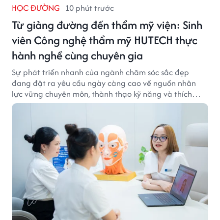
HỌC ĐƯỜNG
10 phút trước
Từ giảng đường đến thẩm mỹ viện: Sinh
viên Công nghệ thẩm mỹ HUTECH thực
hành nghề cùng chuyên gia
Sự phát triển nhanh của ngành chăm sóc sắc đẹp
đang đặt ra yêu cầu ngày càng cao về nguồn nhân
lực vững chuyên môn, thành thạo kỹ năng và thích
ứng với công nghệ hiện đại.