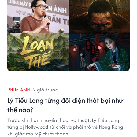
PHIM ẢNH
2 giờ trước
Lý Tiểu Long từng đối diện thất bại như
thế nào?
Trước khi thành huyền thoại võ thuật, Lý Tiểu Long
từng bị Hollywood từ chối và phải trở về Hong Kong
khi giấc mơ Mỹ chưa thành.