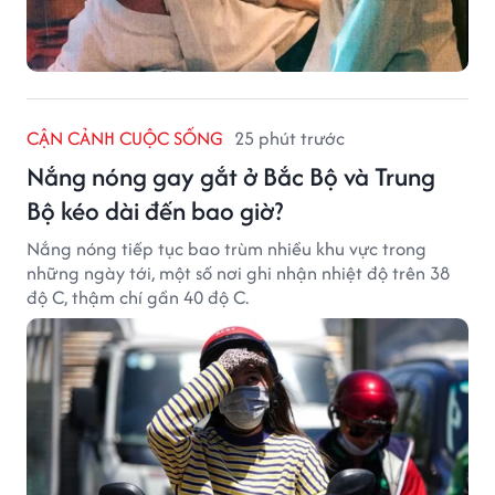
CẬN CẢNH CUỘC SỐNG
25 phút trước
Nắng nóng gay gắt ở Bắc Bộ và Trung
Bộ kéo dài đến bao giờ?
Nắng nóng tiếp tục bao trùm nhiều khu vực trong
những ngày tới, một số nơi ghi nhận nhiệt độ trên 38
độ C, thậm chí gần 40 độ C.