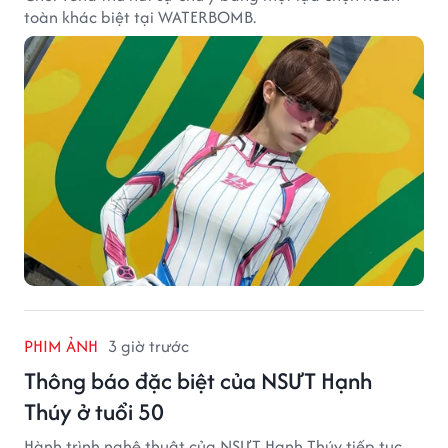
toàn khác biệt tại WATERBOMB.
PHIM ẢNH
3 giờ trước
Thông báo đặc biệt của NSƯT Hạnh
Thúy ở tuổi 50
Hành trình nghệ thuật của NSƯT Hạnh Thúy tiếp tục