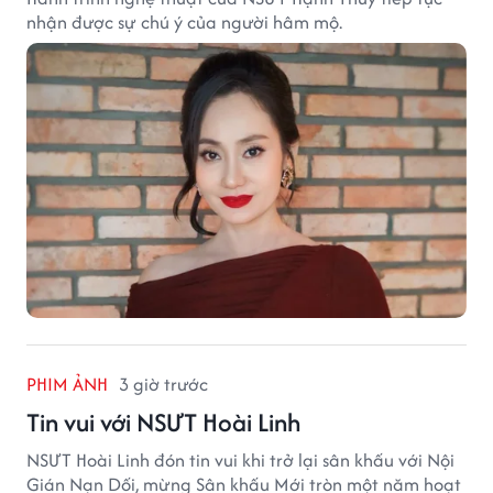
nhận được sự chú ý của người hâm mộ.
PHIM ẢNH
3 giờ trước
Tin vui với NSƯT Hoài Linh
NSƯT Hoài Linh đón tin vui khi trở lại sân khấu với Nội
Gián Nạn Dối, mừng Sân khấu Mới tròn một năm hoạt