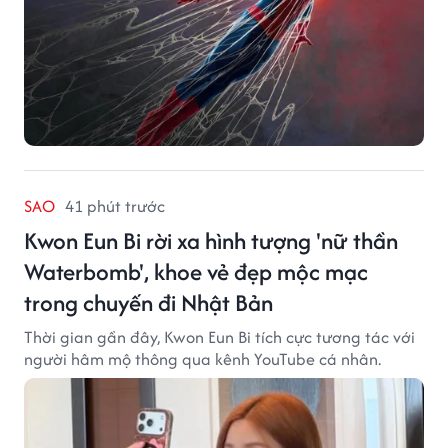
SAO
41 phút trước
Kwon Eun Bi rời xa hình tượng 'nữ thần
Waterbomb', khoe vẻ đẹp mộc mạc
trong chuyến đi Nhật Bản
Thời gian gần đây, Kwon Eun Bi tích cực tương tác với
người hâm mộ thông qua kênh YouTube cá nhân.