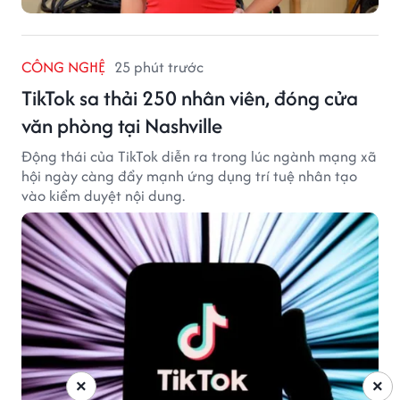
CÔNG NGHỆ
25 phút trước
TikTok sa thải 250 nhân viên, đóng cửa
văn phòng tại Nashville
Động thái của TikTok diễn ra trong lúc ngành mạng xã
hội ngày càng đẩy mạnh ứng dụng trí tuệ nhân tạo
vào kiểm duyệt nội dung.
×
×