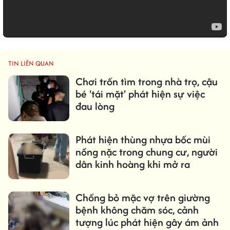
TIN LIÊN QUAN
Chơi trốn tìm trong nhà trọ, cậu
bé 'tái mặt' phát hiện sự việc
đau lòng
Phát hiện thùng nhựa bốc mùi
nồng nặc trong chung cư, người
dân kinh hoàng khi mở ra
Chồng bỏ mặc vợ trên giường
bệnh không chăm sóc, cảnh
tượng lúc phát hiện gây ám ảnh