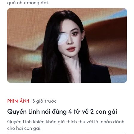
quả như mong đợi.
PHIM ẢNH
3 giờ trước
Quyền Linh nói đúng 4 từ về 2 con gái
Quyền Linh khiến khán giả thích thú với lời nhắn dành
cho hai con gái.