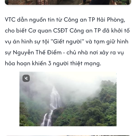
VTC dẫn nguồn tin từ Công an TP Hải Phòng,
cho biết Cơ quan CSĐT Công an TP đã khởi tố
vụ án hình sự tội "Giết người" và tạm giữ hình
sự Nguyễn Thế Điểm - chủ nhà nơi xảy ra vụ
hỏa hoạn khiến 3 người thiệt mạng.