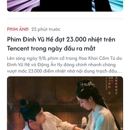
PHIM ẢNH
25 phút trước
Phim Đinh Vũ Hề đạt 23.000 nhiệt trên
Tencent trong ngày đầu ra mắt
Lên sóng ngày 9/8, phim cổ trang Hoa Khai Cẩm Tú do
Đinh Vũ Hề và Đặng Ân Hy đóng chính nhanh chóng
vượt mốc 23.000 điểm nhiệt nhờ nội dung trạch đấu
cuốn hút.