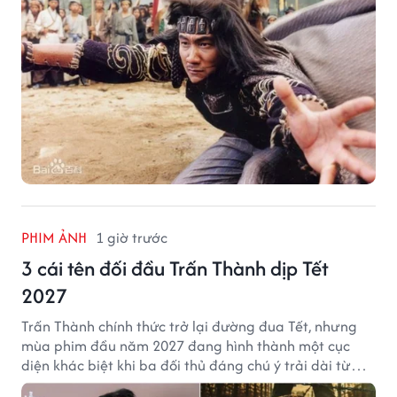
PHIM ẢNH
1 giờ trước
3 cái tên đối đầu Trấn Thành dịp Tết
2027
Trấn Thành chính thức trở lại đường đua Tết, nhưng
mùa phim đầu năm 2027 đang hình thành một cục
diện khác biệt khi ba đối thủ đáng chú ý trải dài từ
chiến tranh, võ hiệp đến kinh dị cung đấu.