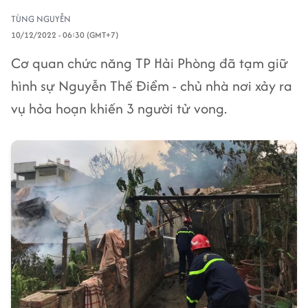
TÙNG NGUYỄN
10/12/2022 - 06:30 (GMT+7)
Cơ quan chức năng TP Hải Phòng đã tạm giữ
hình sự Nguyễn Thế Điểm - chủ nhà nơi xảy ra
vụ hỏa hoạn khiến 3 người tử vong.