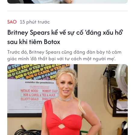
SAO
15 phút trước
Britney Spears kể về sự cố 'đáng xấu hổ'
sau khi tiêm Botox
Trước đó, Britney Spears cũng đăng đàn bày tỏ cảm
giác mình 'đã thất bại với tư cách một người mẹ'.