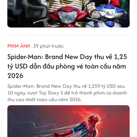
PHIM ẢNH
39 phút trước
Spider-Man: Brand New Day thu về 1,25
tỷ USD dẫn đầu phòng vé toàn cầu năm
2026
Spider-Man: Brand New Day thu về 1,259 tỷ USD sau
10 ngày, vượt Toy Story 5 để trở thành phim có doanh
thu cao nhất toàn cầu năm 2026.