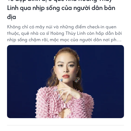
Linh qua nhịp sống của người dân bản
địa
Không chỉ có mây núi và những điểm check-in quen
thuộc, quê nhà ca sĩ Hoàng Thùy Linh còn hấp dẫn bởi
nhịp sống chậm rãi, mộc mạc của người dân nơi phố
núi.