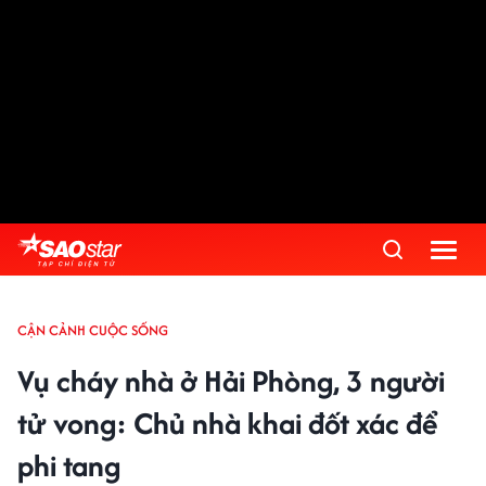
CẬN CẢNH CUỘC SỐNG
Vụ cháy nhà ở Hải Phòng, 3 người
tử vong: Chủ nhà khai đốt xác để
phi tang