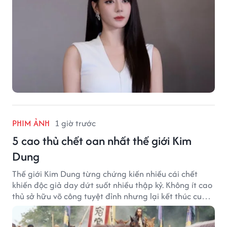
PHIM ẢNH
1 giờ trước
5 cao thủ chết oan nhất thế giới Kim
Dung
Thế giới Kim Dung từng chứng kiến nhiều cái chết
khiến độc giả day dứt suốt nhiều thập kỷ. Không ít cao
thủ sở hữu võ công tuyệt đỉnh nhưng lại kết thúc cuộc
đời trong hoàn cảnh đầy tiếc nuối.