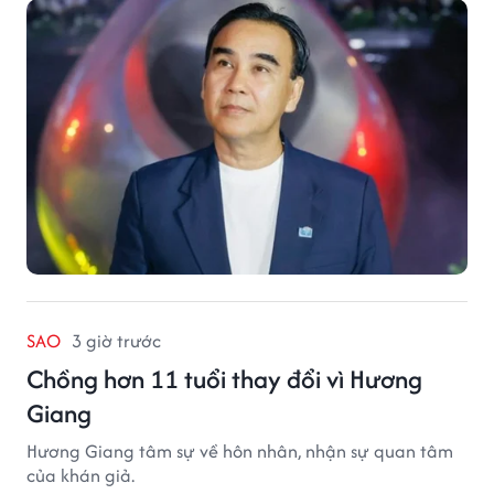
SAO
3 giờ trước
Chồng hơn 11 tuổi thay đổi vì Hương
Giang
Hương Giang tâm sự về hôn nhân, nhận sự quan tâm
của khán giả.