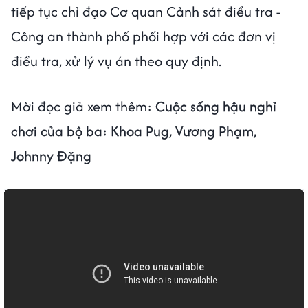
tiếp tục chỉ đạo Cơ quan Cảnh sát điều tra -
Công an thành phố phối hợp với các đơn vị
điều tra, xử lý vụ án theo quy định.
Mời đọc giả xem thêm:
Cuộc sống hậu nghỉ
chơi của bộ ba: Khoa Pug, Vương Phạm,
Johnny Đặng