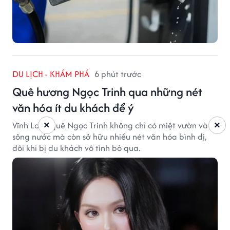
DU LỊCH - KHÁM PHÁ
6 phút trước
Quê hương Ngọc Trinh qua những nét
văn hóa ít du khách để ý
Vĩnh Long quê Ngọc Trinh không chỉ có miệt vườn và
×
×
sông nước mà còn sở hữu nhiều nét văn hóa bình dị,
đôi khi bị du khách vô tình bỏ qua.