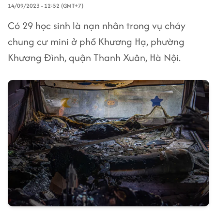
14/09/2023 - 12:52 (GMT+7)
Có 29 học sinh là nạn nhân trong vụ cháy
chung cư mini ở phố Khương Hạ, phường
Khương Đình, quận Thanh Xuân, Hà Nội.