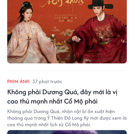
PHIM ẢNH
37 phút trước
Không phải Dương Quá, đây mới là vị
cao thủ mạnh nhất Cổ Mộ phái
Không phải Dương Quá, nhân vật bí ẩn xuất hiện
thoáng qua trong Ỷ Thiên Đồ Long Ký mới được xem là
cao thủ mạnh nhất lịch sử Cổ Mộ phái.