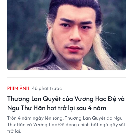
PHIM ẢNH
46 phút trước
Thương Lan Quyết của Vương Hạc Đệ và
Ngu Thư Hân hot trở lại sau 4 năm
Tròn 4 năm ngày lên sóng, Thương Lan Quyết do Ngu
Thư Hân và Vương Hạc Đệ đóng chính bất ngờ gây sốt
trở lại.