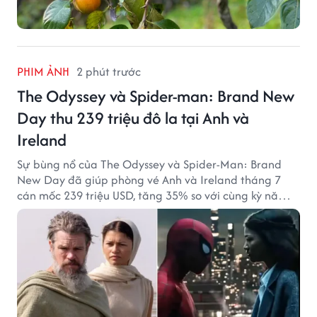
PHIM ẢNH
2 phút trước
The Odyssey và Spider-man: Brand New
Day thu 239 triệu đô la tại Anh và
Ireland
Sự bùng nổ của The Odyssey và Spider-Man: Brand
New Day đã giúp phòng vé Anh và Ireland tháng 7
cán mốc 239 triệu USD, tăng 35% so với cùng kỳ năm
ngoái.