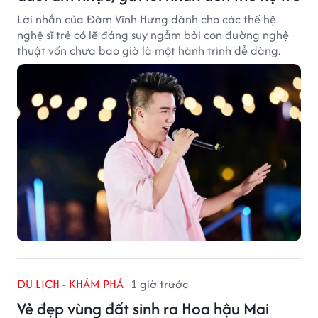
Lời nhắn của Đàm Vĩnh Hưng dành cho các thế hệ
nghệ sĩ trẻ có lẽ đáng suy ngẫm bởi con đường nghệ
thuật vốn chưa bao giờ là một hành trình dễ dàng.
DU LỊCH - KHÁM PHÁ
1 giờ trước
Vẻ đẹp vùng đất sinh ra Hoa hậu Mai