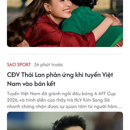
SAO SPORT
34 phút trước
CĐV Thái Lan phản ứng khi tuyển Việt
Nam vào bán kết
Tuyển Việt Nam đã giành ngôi đầu bảng A AFF Cup
2026, và trình diễn của thầy trò HLV Kim Sang Sik
nhanh chóng nhận được sự quan tâm từ người hâm
mộ Thái Lan.