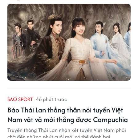
SAO SPORT
46 phút trước
Báo Thái Lan thẳng thắn nói tuyển Việt
Nam vất vả mới thắng được Campuchia
Truyền thông Thái Lan nhận xét tuyển Việt Nam phải
chờ đến những phút cuối mới có thể đánh bại