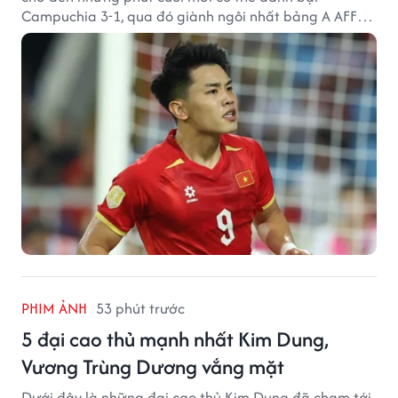
Campuchia 3-1, qua đó giành ngôi nhất bảng A AFF
Cup 2026.
PHIM ẢNH
53 phút trước
5 đại cao thủ mạnh nhất Kim Dung,
Vương Trùng Dương vắng mặt
Dưới đây là những đại cao thủ Kim Dung đã chạm tới