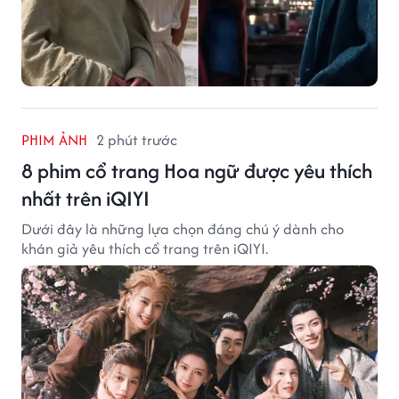
PHIM ẢNH
2 phút trước
8 phim cổ trang Hoa ngữ được yêu thích
nhất trên iQIYI
Dưới đây là những lựa chọn đáng chú ý dành cho
khán giả yêu thích cổ trang trên iQIYI.