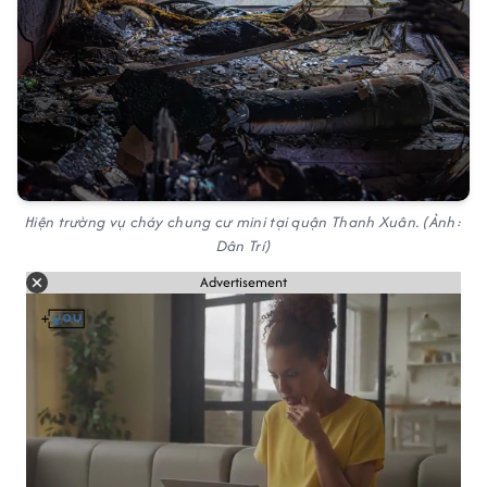
Hiện trường vụ cháy chung cư mini tại quận Thanh Xuân. (Ảnh:
Dân Trí)
Advertisement