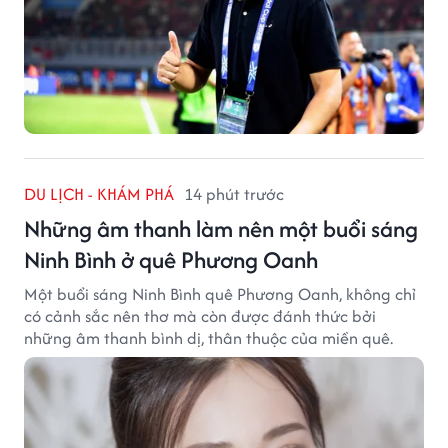
DU LỊCH - KHÁM PHÁ
14 phút trước
Những âm thanh làm nên một buổi sáng
Ninh Bình ở quê Phương Oanh
Một buổi sáng Ninh Bình quê Phương Oanh, không chỉ
có cảnh sắc nên thơ mà còn được đánh thức bởi
những âm thanh bình dị, thân thuộc của miền quê.