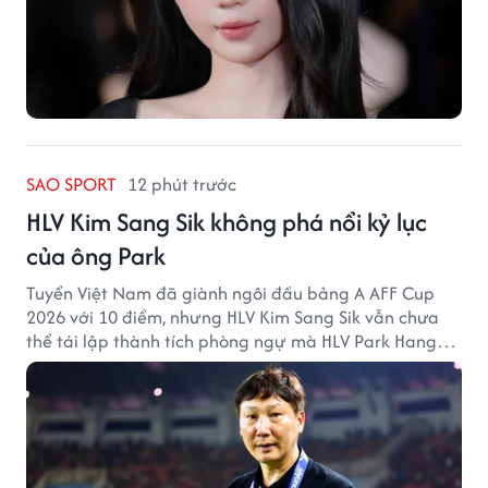
SAO SPORT
12 phút trước
HLV Kim Sang Sik không phá nổi kỷ lục
của ông Park
Tuyển Việt Nam đã giành ngôi đầu bảng A AFF Cup
2026 với 10 điểm, nhưng HLV Kim Sang Sik vẫn chưa
thể tái lập thành tích phòng ngự mà HLV Park Hang
Seo từng tạo ra.