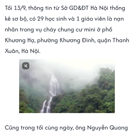
Tối 13/9, thông tin từ Sở GD&ĐT Hà Nội thống
kê sơ bộ, có 29 học sinh và 1 giáo viên là nạn
nhân trong vụ cháy chung cư mini ở phố
Khương Hạ, phường Khương Đình, quận Thanh
Xuân, Hà Nội.
Next video in 3
Cancel
Cũng trong tối cùng ngày, ông Nguyễn Quang