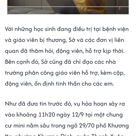
Với những học sinh đang điều trị tại bệnh viện
và giáo viên bị thương, Sở và các đơn vị liên
quan đã thăm hỏi, động viên, hỗ trợ kịp thời.
Bên cạnh đó, Sở cũng đã chỉ đạo các nhà
trường phân công giáo viên hỗ trợ, kèm cặp,
động viên, ổn định tinh thần cho các em.
Như đã đưa tin trước đó, vụ hỏa hoạn xảy ra
vào khoảng 11h20 ngày 12/9 tại một chung
cư mini nằm sâu trong ngõ 29/70 phố Khương