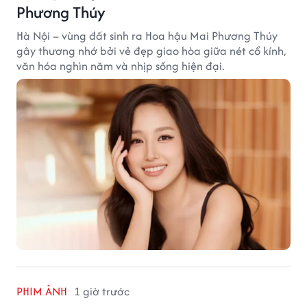
Phương Thúy
Hà Nội – vùng đất sinh ra Hoa hậu Mai Phương Thúy
gây thương nhớ bởi vẻ đẹp giao hòa giữa nét cổ kính,
văn hóa nghìn năm và nhịp sống hiện đại.
PHIM ẢNH
1 giờ trước