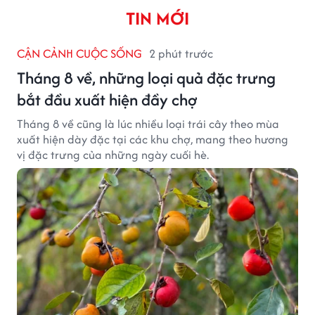
TIN MỚI
CẬN CẢNH CUỘC SỐNG
2 phút trước
Tháng 8 về, những loại quả đặc trưng
bắt đầu xuất hiện đầy chợ
Tháng 8 về cũng là lúc nhiều loại trái cây theo mùa
xuất hiện dày đặc tại các khu chợ, mang theo hương
vị đặc trưng của những ngày cuối hè.