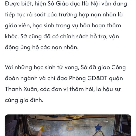
Được biết, hiện Sở Giáo dục Hà Nội vẫn đang
tiếp tục rà soát các trường hợp nạn nhân là
giáo viên, học sinh trong vụ hỏa hoạn thảm
khốc. Sở cũng đã có chính sách hỗ trợ, vận
động ủng hộ các nạn nhân.
Với những học sinh tử vong, Sở đã giao Công
đoàn ngành và chỉ đạo Phòng GD&ĐT quận
Thanh Xuân, các đơn vị thăm hỏi, lo hậu sự
cùng gia đình.