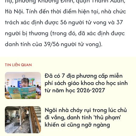
Hạ, phường Khương Đình, quận Thanh Xuân,
Hà Nội. Tính đến thời điểm hiện tại, nhà chức
trách xác định được 56 người tử vong và 37
người bị thương (trong đó, đã xác định được
danh tính của 39/56 người tử vong).
TIN LIÊN QUAN
Đã có 7 địa phương cấp miễn
phí sách giáo khoa cho học sinh
từ năm học 2026-2027
Ngôi nhà cháy rụi trong lúc chủ
đi vắng, danh tính 'thủ phạm'
khiến ai cũng ngỡ ngàng