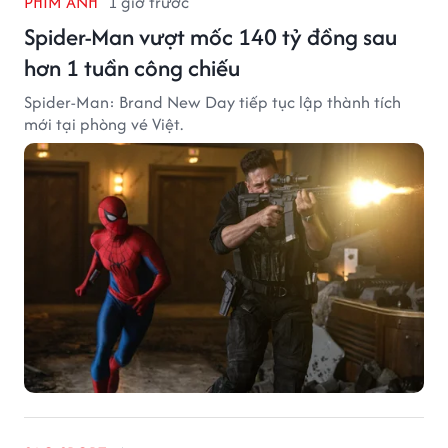
PHIM ẢNH
1 giờ trước
Spider-Man vượt mốc 140 tỷ đồng sau
hơn 1 tuần công chiếu
Spider-Man: Brand New Day tiếp tục lập thành tích
mới tại phòng vé Việt.