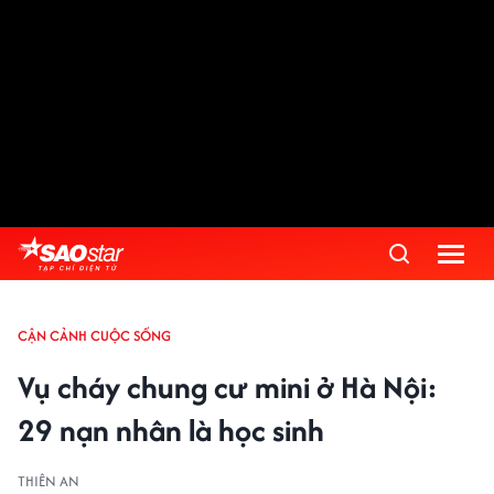
CẬN CẢNH CUỘC SỐNG
Vụ cháy chung cư mini ở Hà Nội:
29 nạn nhân là học sinh
THIÊN AN