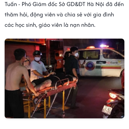
Tuấn - Phó Giám đốc Sở GD&ĐT Hà Nội đã đến
thăm hỏi, động viên và chia sẻ với gia đình
các học sinh, giáo viên là nạn nhân.