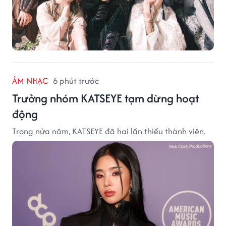
ÂM NHẠC
6 phút trước
Trưởng nhóm KATSEYE tạm dừng hoạt
động
Trong nửa năm, KATSEYE đã hai lần thiếu thành viên.