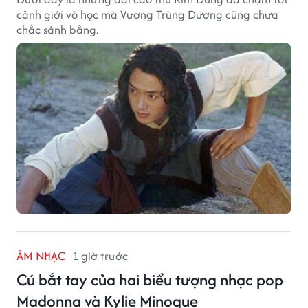
cảnh giới võ học mà Vương Trùng Dương cũng chưa
chắc sánh bằng.
ÂM NHẠC
1 giờ trước
Cú bắt tay của hai biểu tượng nhạc pop
Madonna và Kylie Minogue