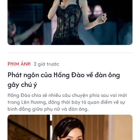
PHIM ẢNH
2 giờ trước
Phát ngôn của Hồng Đào về đàn ông
gây chú ý
Hồng Đào chia sẻ nhiều câu chuyện phía sau vai mới
trong Lên Hương, đồng thời bày tỏ quan điểm về sự
bình đẳng giữa phụ nữ và đàn ông.