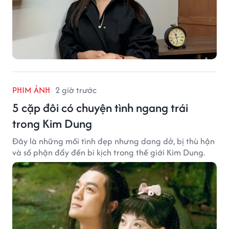
PHIM ẢNH
2 giờ trước
5 cặp đôi có chuyện tình ngang trái
trong Kim Dung
Đây là những mối tình đẹp nhưng dang dở, bị thù hận
và số phận đẩy đến bi kịch trong thế giới Kim Dung.