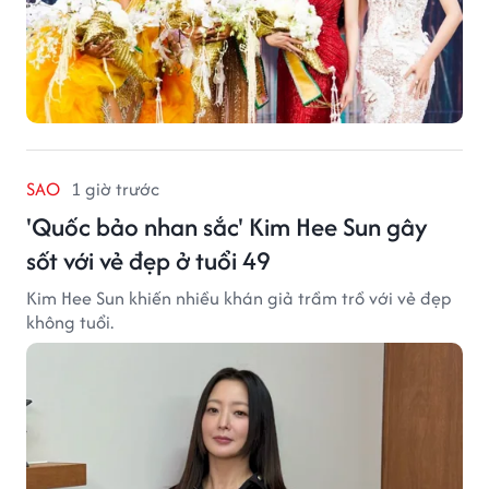
SAO
1 giờ trước
'Quốc bảo nhan sắc' Kim Hee Sun gây
sốt với vẻ đẹp ở tuổi 49
Kim Hee Sun khiến nhiều khán giả trầm trồ với vẻ đẹp
không tuổi.