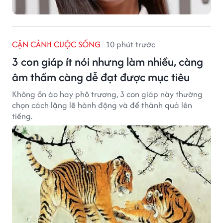
CẬN CẢNH CUỘC SỐNG
10 phút trước
3 con giáp ít nói nhưng làm nhiều, càng
âm thầm càng dễ đạt được mục tiêu
Không ồn ào hay phô trương, 3 con giáp này thường
chọn cách lặng lẽ hành động và để thành quả lên
tiếng.