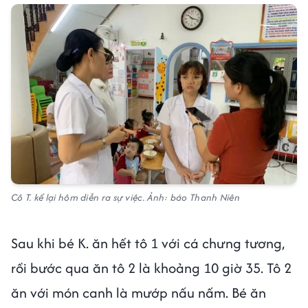
Cô T. kể lại hôm diễn ra sự việc. Ảnh: báo Thanh Niên
Sau khi bé K. ăn hết tô 1 với cá chưng tương,
rồi bước qua ăn tô 2 là khoảng 10 giờ 35. Tô 2
ăn với món canh là mướp nấu nấm. Bé ăn