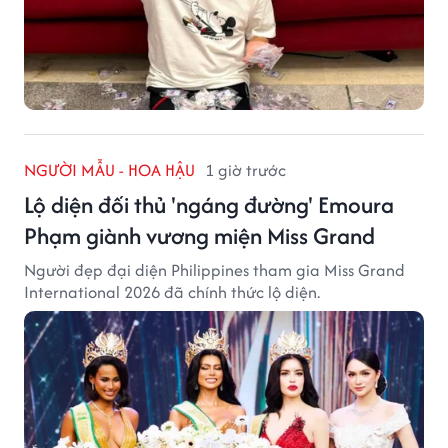
NGƯỜI MẪU - HOA HẬU
1 giờ trước
Lộ diện đối thủ 'ngáng đường' Emoura
Phạm giành vương miện Miss Grand
Người đẹp đại diện Philippines tham gia Miss Grand
International 2026 đã chính thức lộ diện.