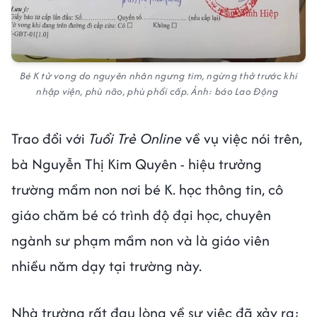
Bé K tử vong do nguyên nhân ngưng tim, ngừng thở trước khi
nhập viện, phù não, phù phổi cấp. Ảnh: báo Lao Động
Trao đổi với
Tuổi Trẻ Online
về vụ việc nói trên,
bà Nguyễn Thị Kim Quyên - hiệu trưởng
trường mầm non nơi bé K. học thông tin, cô
giáo chăm bé có trình độ đại học, chuyên
ngành sư phạm mầm non và là giáo viên
nhiều năm dạy tại trường này.
Nhà trường rất đau lòng về sự việc đã xảy ra;