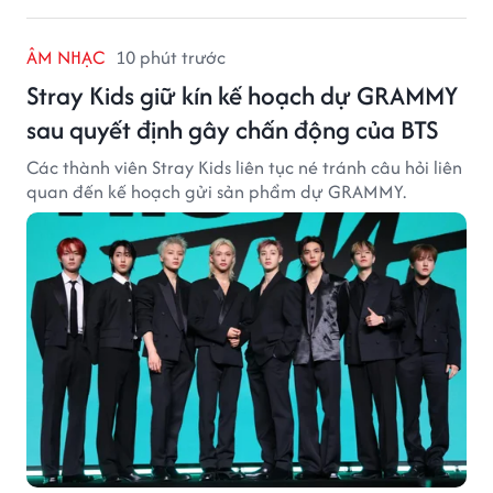
ÂM NHẠC
10 phút trước
Stray Kids giữ kín kế hoạch dự GRAMMY
sau quyết định gây chấn động của BTS
Các thành viên Stray Kids liên tục né tránh câu hỏi liên
quan đến kế hoạch gửi sản phẩm dự GRAMMY.