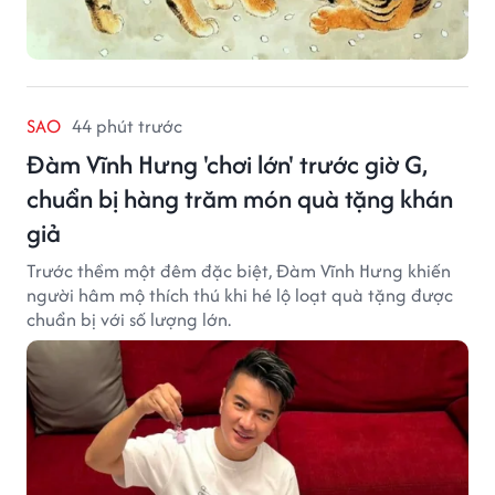
SAO
44 phút trước
Đàm Vĩnh Hưng 'chơi lớn' trước giờ G,
chuẩn bị hàng trăm món quà tặng khán
giả
Trước thềm một đêm đặc biệt, Đàm Vĩnh Hưng khiến
người hâm mộ thích thú khi hé lộ loạt quà tặng được
chuẩn bị với số lượng lớn.