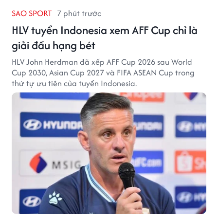
SAO SPORT
7 phút trước
HLV tuyển Indonesia xem AFF Cup chỉ là
giải đấu hạng bét
HLV John Herdman đã xếp AFF Cup 2026 sau World
Cup 2030, Asian Cup 2027 và FIFA ASEAN Cup trong
thứ tự ưu tiên của tuyển Indonesia.