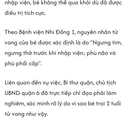
nhập viện, bé không thể qua khỏi dù đã được
điều trị tích cực.
Theo Bệnh viện Nhi Đồng 1, nguyên nhân tử
vong của bé được xác định là do "Ngưng tim,
ngưng thở trước khi nhập viện; phù não và
phù phổi cấp".
Liên quan đến vụ việc, Bí thư quận, chủ tịch
UBND quận 6 đã trực tiếp chỉ đạo phải làm
nghiêm, xác minh rõ lý do vì sao bé trai 2 tuổi
tử vong như vậy.