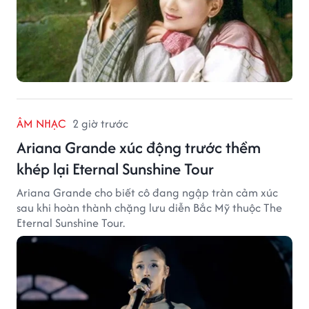
ÂM NHẠC
2 giờ trước
Ariana Grande xúc động trước thềm
khép lại Eternal Sunshine Tour
Ariana Grande cho biết cô đang ngập tràn cảm xúc
sau khi hoàn thành chặng lưu diễn Bắc Mỹ thuộc The
Eternal Sunshine Tour.