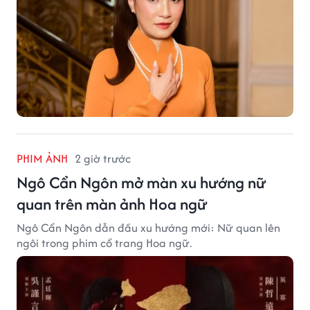
PHIM ẢNH
2 giờ trước
Ngô Cẩn Ngôn mở màn xu hướng nữ
quan trên màn ảnh Hoa ngữ
Ngô Cẩn Ngôn dẫn đầu xu hướng mới: Nữ quan lên
ngôi trong phim cổ trang Hoa ngữ.