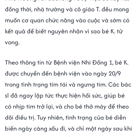
đồng thời, nhà trường và cô giáo T. đều mong
muốn cơ quan chức năng vào cuộc và sớm có
kết quả để biết nguyên nhân vì sao bé K. tử
vong.
Theo thông tin từ Bệnh viện Nhi Đồng 1, bé K.
được chuyển đến bệnh viện vào ngày 20/9
trong tình trạng tím tái và ngưng tim. Các bác
sĩ đã ngay lập tức thực hiện hồi sức, giúp bé
có nhịp tim trở lại, và cho bé thở máy để theo
dõi điều trị. Tuy nhiên, tình trạng của bé diễn
biến ngày càng xấu đi, và chỉ một ngày sau khi