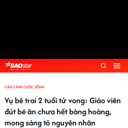
CẬN CẢNH CUỘC SỐNG
Vụ bé trai 2 tuổi tử vong: Giáo viên
đút bé ăn chưa hết bàng hoàng,
mong sáng tỏ nguyên nhân