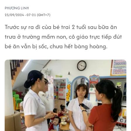
PHƯƠNG LINH
25/09/2024 - 07:21 (GMT+7)
Trước sự ra đi của bé trai 2 tuổi sau bữa ăn
trưa ở trường mầm non, cô giáo trực tiếp đút
bé ăn vẫn bị sốc, chưa hết bàng hoàng.