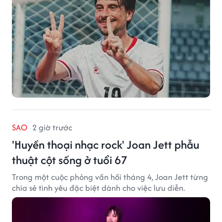
SAO
2 giờ trước
'Huyền thoại nhạc rock' Joan Jett phẫu
thuật cột sống ở tuổi 67
Trong một cuộc phỏng vấn hồi tháng 4, Joan Jett từng
chia sẻ tình yêu đặc biệt dành cho việc lưu diễn.