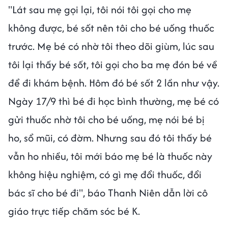
"Lát sau mẹ gọi lại, tôi nói tôi gọi cho mẹ
không được, bé sốt nên tôi cho bé uống thuốc
trước. Mẹ bé có nhờ tôi theo dõi giùm, lúc sau
tôi lại thấy bé sốt, tôi gọi cho ba mẹ đón bé về
để đi khám bệnh. Hôm đó bé sốt 2 lần như vậy.
Ngày 17/9 thì bé đi học bình thường, mẹ bé có
gửi thuốc nhờ tôi cho bé uống, mẹ nói bé bị
ho, sổ mũi, có đờm. Nhưng sau đó tôi thấy bé
vẫn ho nhiều, tôi mới báo mẹ bé là thuốc này
không hiệu nghiệm, có gì mẹ đổi thuốc, đổi
bác sĩ cho bé đi", báo Thanh Niên dẫn lời cô
giáo trực tiếp chăm sóc bé K.