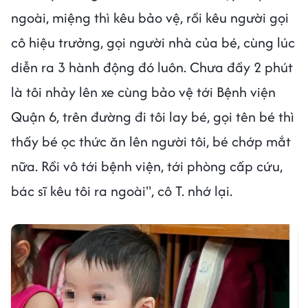
ngoài, miệng thì kêu bảo vệ, rồi kêu người gọi
cô hiệu trưởng, gọi người nhà của bé, cùng lúc
diễn ra 3 hành động đó luôn. Chưa đầy 2 phút
là tôi nhảy lên xe cùng bảo vệ tới Bệnh viện
Quận 6, trên đường đi tôi lay bé, gọi tên bé thì
thấy bé ọc thức ăn lên người tôi, bé chớp mắt
nữa. Rồi vô tới bệnh viện, tới phòng cấp cứu,
bác sĩ kêu tôi ra ngoài", cô T. nhớ lại.