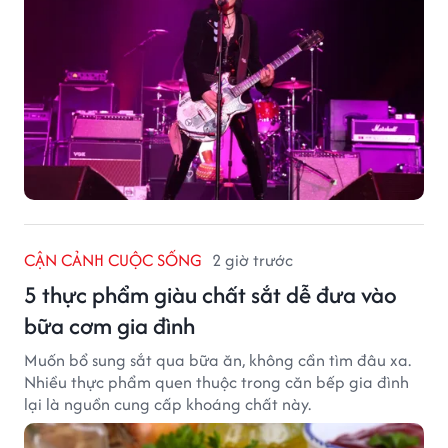
CẬN CẢNH CUỘC SỐNG
2 giờ trước
5 thực phẩm giàu chất sắt dễ đưa vào
bữa cơm gia đình
Muốn bổ sung sắt qua bữa ăn, không cần tìm đâu xa.
Nhiều thực phẩm quen thuộc trong căn bếp gia đình
lại là nguồn cung cấp khoáng chất này.