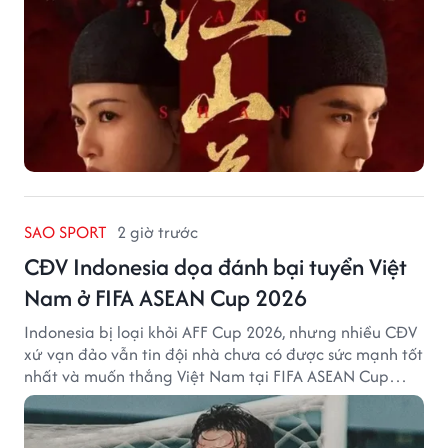
SAO SPORT
2 giờ trước
CĐV Indonesia dọa đánh bại tuyển Việt
Nam ở FIFA ASEAN Cup 2026
Indonesia bị loại khỏi AFF Cup 2026, nhưng nhiều CĐV
xứ vạn đảo vẫn tin đội nhà chưa có được sức mạnh tốt
nhất và muốn thắng Việt Nam tại FIFA ASEAN Cup
2026.