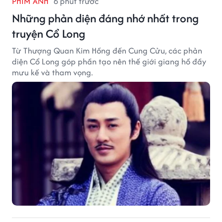
PHIM ẢNH
6 phút trước
Những phản diện đáng nhớ nhất trong
truyện Cổ Long
Từ Thượng Quan Kim Hồng đến Cung Cửu, các phản
diện Cổ Long góp phần tạo nên thế giới giang hồ đầy
mưu kế và tham vọng.