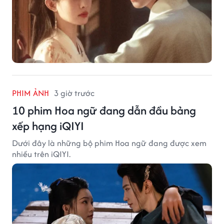
PHIM ẢNH
3 giờ trước
10 phim Hoa ngữ đang dẫn đầu bảng
xếp hạng iQIYI
Dưới đây là những bộ phim Hoa ngữ đang được xem
nhiều trên iQIYI.