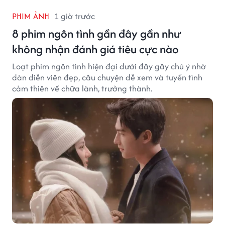
PHIM ẢNH
1 giờ trước
8 phim ngôn tình gần đây gần như
không nhận đánh giá tiêu cực nào
Loạt phim ngôn tình hiện đại dưới đây gây chú ý nhờ
dàn diễn viên đẹp, câu chuyện dễ xem và tuyến tình
cảm thiên về chữa lành, trưởng thành.