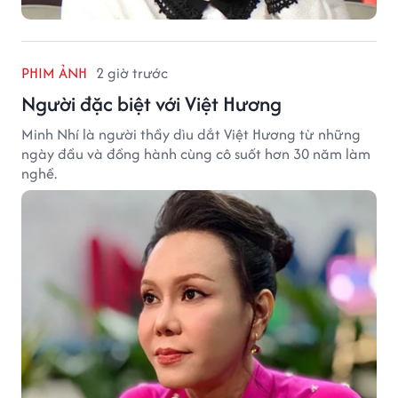
PHIM ẢNH
2 giờ trước
Người đặc biệt với Việt Hương
Minh Nhí là người thầy dìu dắt Việt Hương từ những
ngày đầu và đồng hành cùng cô suốt hơn 30 năm làm
nghề.