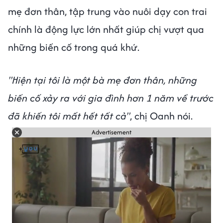
mẹ đơn thân, tập trung vào nuôi dạy con trai
chính là động lực lớn nhất giúp chị vượt qua
những biến cố trong quá khứ.
"Hiện tại tôi là một bà mẹ đơn thân, những
biến cố xảy ra với gia đình hơn 1 năm về trước
đã khiến tôi mất hết tất cả"
, chị Oanh nói.
Advertisement