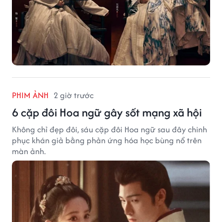
PHIM ẢNH
2 giờ trước
6 cặp đôi Hoa ngữ gây sốt mạng xã hội
Không chỉ đẹp đôi, sáu cặp đôi Hoa ngữ sau đây chinh
phục khán giả bằng phản ứng hóa học bùng nổ trên
màn ảnh.