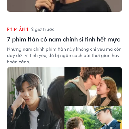
PHIM ẢNH
2 giờ trước
7 phim Hàn có nam chính si tình hết mực
Những nam chính phim Hàn này không chỉ yêu mà còn
day dứt vì tình yêu, dù bị ngăn cách bởi thời gian hay
hoàn cảnh.