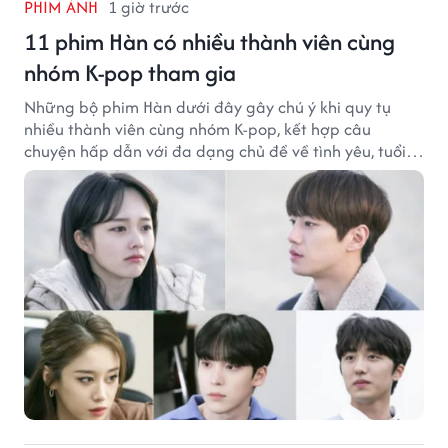
PHIM ẢNH
1 giờ trước
11 phim Hàn có nhiều thành viên cùng
nhóm K-pop tham gia
Những bộ phim Hàn dưới đây gây chú ý khi quy tụ
nhiều thành viên cùng nhóm K-pop, kết hợp câu
chuyện hấp dẫn với đa dạng chủ đề về tình yêu, tuổi
trẻ và ước mơ.