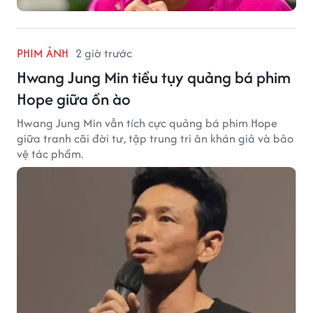
PHIM ẢNH
2 giờ trước
Hwang Jung Min tiều tụy quảng bá phim
Hope giữa ồn ào
Hwang Jung Min vẫn tích cực quảng bá phim Hope
giữa tranh cãi đời tư, tập trung tri ân khán giả và bảo
vệ tác phẩm.