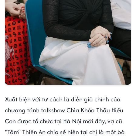
Xuất hiện với tư cách là diễn giả chính của
chương trình talkshow Chìa Khóa Thấu Hiểu
Con được tổ chức tại Hà Nội mới đây, vợ cũ
"Tấm" Thiên An chia sẻ hiện tại chị là một bà