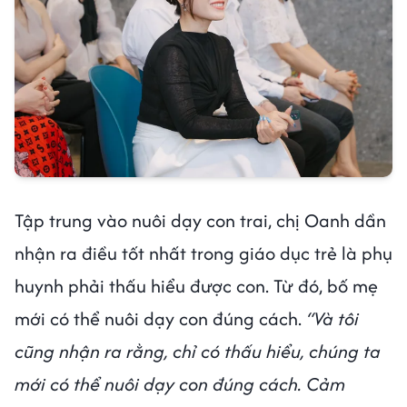
Tập trung vào nuôi dạy con trai, chị Oanh dần
nhận ra điều tốt nhất trong giáo dục trẻ là phụ
huynh phải thấu hiểu được con. Từ đó, bố mẹ
mới có thể nuôi dạy con đúng cách.
“Và tôi
cũng nhận ra rằng, chỉ có thấu hiểu, chúng ta
mới có thể nuôi dạy con đúng cách. Cảm