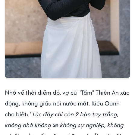
Nhớ về thời điểm đó, vợ cũ "Tấm" Thiên An xúc
động, không giấu nổi nước mắt. Kiều Oanh
cho biết: "
Lúc đấy chỉ còn 2 bàn tay trắng,
không nhà không xe không sự nghiệp, không