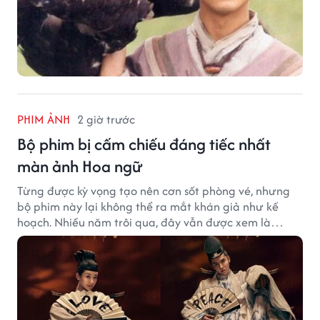
PHIM ẢNH
2 giờ trước
Bộ phim bị cấm chiếu đáng tiếc nhất
màn ảnh Hoa ngữ
Từng được kỳ vọng tạo nên cơn sốt phòng vé, nhưng
bộ phim này lại không thể ra mắt khán giả như kế
hoạch. Nhiều năm trôi qua, đây vẫn được xem là
trường hợp đáng tiếc bậc nhất của màn ảnh Hoa ngữ.