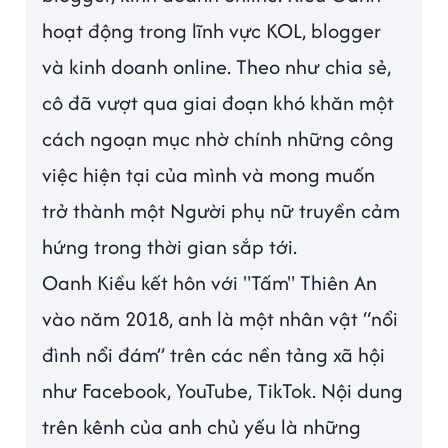
hoạt động trong lĩnh vực KOL, blogger
và kinh doanh online. Theo như chia sẻ,
cô đã vượt qua giai đoạn khó khăn một
cách ngoạn mục nhờ chính những công
việc hiện tại của mình và mong muốn
trở thành một Người phụ nữ truyền cảm
hứng trong thời gian sắp tới.
Oanh Kiều kết hôn với "Tấm" Thiên An
vào năm 2018, anh là một nhân vật “nổi
đình nổi đám” trên các nền tảng xã hội
như Facebook, YouTube, TikTok. Nội dung
trên kênh của anh chủ yếu là những