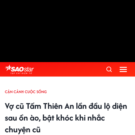
CẬN CẢNH CUỘC SỐNG
Vợ cũ Tấm Thiên An lần đầu lộ diện
sau ồn ào, bật khóc khi nhắc
chuyện cũ