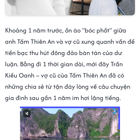
Khoảng 1 năm trước, ồn ào "bóc phốt" giữa
anh Tấm Thiên An và vợ cũ xung quanh vấn đề
tiền bạc thu hút đông đảo bàn tán của dư
luận. Bẵng đi 1 thời gian dài, mới đây Trần
Kiều Oanh – vợ cũ của Tấm Thiên An đã có
những chia sẻ từ tận đáy lòng về câu chuyện
gia đình sau gần 1 năm im hơi lặng tiếng.