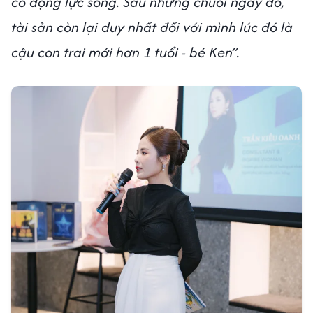
có động lực sống. Sau những chuỗi ngày đó,
tài sản còn lại duy nhất đối với mình lúc đó là
cậu con trai mới hơn 1 tuổi - bé Ken”.