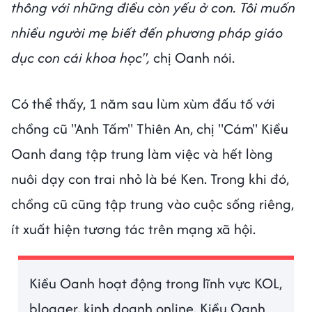
thông với những điều còn yếu ở con. Tôi muốn
nhiều người mẹ biết đến phương pháp giáo
dục con cái khoa học",
chị Oanh nói.
Có thể thấy, 1 năm sau lùm xùm đấu tố với
chồng cũ "Anh Tấm" Thiên An, chị "Cám" Kiều
Oanh đang tập trung làm việc và hết lòng
nuôi dạy con trai nhỏ là bé Ken. Trong khi đó,
chồng cũ cũng tập trung vào cuộc sống riêng,
ít xuất hiện tương tác trên mạng xã hội.
Kiều Oanh hoạt động trong lĩnh vực KOL,
blogger, kinh doanh online. Kiều Oanh