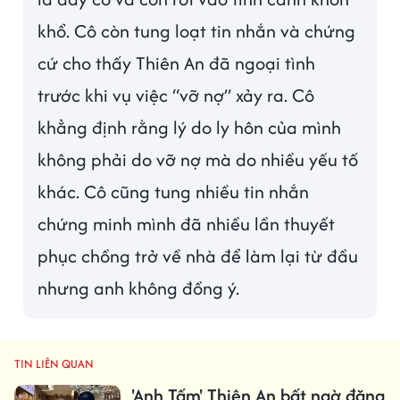
khổ. Cô còn tung loạt tin nhắn và chứng
cứ cho thấy Thiên An đã ngoại tình
trước khi vụ việc “vỡ nợ” xảy ra. Cô
khẳng định rằng lý do ly hôn của mình
không phải do vỡ nợ mà do nhiều yếu tố
khác. Cô cũng tung nhiều tin nhắn
chứng minh mình đã nhiều lần thuyết
phục chồng trở về nhà để làm lại từ đầu
nhưng anh không đồng ý.
TIN LIÊN QUAN
'Anh Tấm' Thiên An bất ngờ đăng