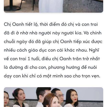
Chị Oanh tiết lộ, thời điểm đó chị và con trai
đã đi ở nhờ nhà người này người kia. Và chính
chuỗi ngày đó đã giúp chị Oanh tiếp xúc được
nhiều cách giáo dục con cái khác nhau. Nghĩ
về con trai 1 tuổi, điều chị Oanh trăn trở nhất
là đường đi cho con, phương hướng để nuôi
dạy con khi chỉ có một mình sao cho trọn vẹn.