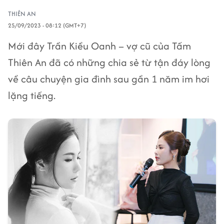
THIÊN AN
25/09/2023 - 08:12 (GMT+7)
Mới đây Trần Kiều Oanh – vợ cũ của Tấm
Thiên An đã có những chia sẻ từ tận đáy lòng
về câu chuyện gia đình sau gần 1 năm im hơi
lặng tiếng.