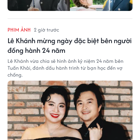
PHIM ẢNH
2 giờ trước
Lê Khánh mừng ngày đặc biệt bên người
đồng hành 24 năm
Lê Khánh vừa chia sẻ hình ảnh kỷ niệm 24 năm bên
Tuấn Khải, đánh dấu hành trình từ bạn học đến vợ
chồng.