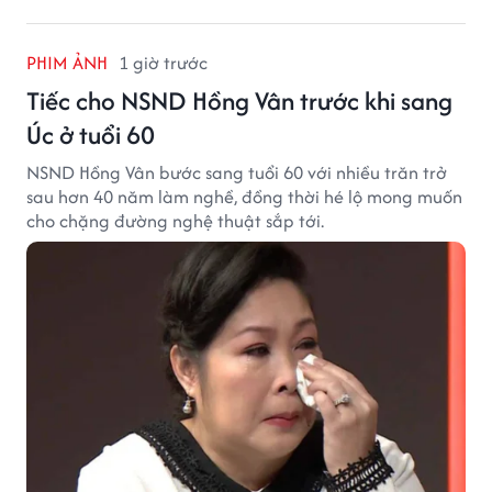
PHIM ẢNH
1 giờ trước
Tiếc cho NSND Hồng Vân trước khi sang
Úc ở tuổi 60
NSND Hồng Vân bước sang tuổi 60 với nhiều trăn trở
sau hơn 40 năm làm nghề, đồng thời hé lộ mong muốn
cho chặng đường nghệ thuật sắp tới.