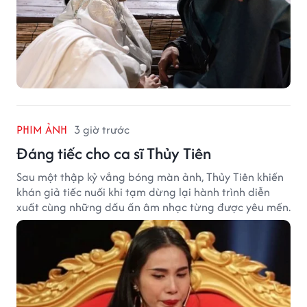
PHIM ẢNH
3 giờ trước
Đáng tiếc cho ca sĩ Thủy Tiên
Sau một thập kỷ vắng bóng màn ảnh, Thủy Tiên khiến
khán giả tiếc nuối khi tạm dừng lại hành trình diễn
xuất cùng những dấu ấn âm nhạc từng được yêu mến.