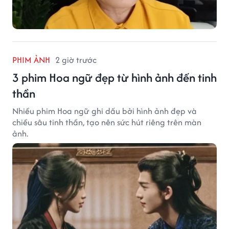
PHIM ẢNH
2 giờ trước
3 phim Hoa ngữ đẹp từ hình ảnh đến tinh
thần
Nhiều phim Hoa ngữ ghi dấu bởi hình ảnh đẹp và
chiều sâu tinh thần, tạo nên sức hút riêng trên màn
ảnh.