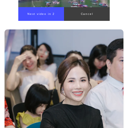
00:00
/
00:59