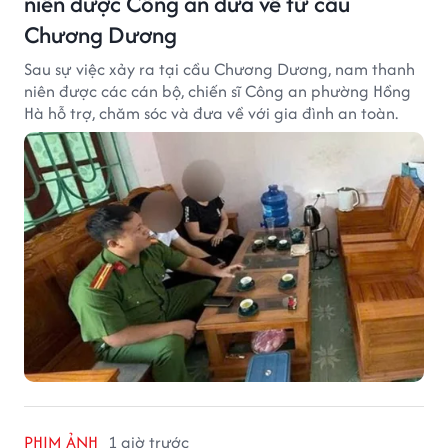
niên được Công an đưa về từ cầu
Chương Dương
Sau sự việc xảy ra tại cầu Chương Dương, nam thanh
niên được các cán bộ, chiến sĩ Công an phường Hồng
Hà hỗ trợ, chăm sóc và đưa về với gia đình an toàn.
PHIM ẢNH
1 giờ trước