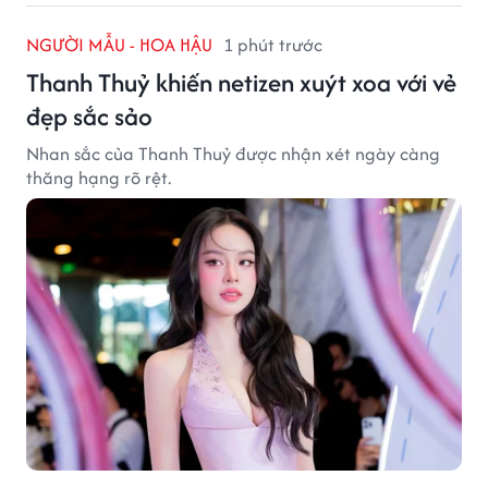
NGƯỜI MẪU - HOA HẬU
1 phút trước
Thanh Thuỷ khiến netizen xuýt xoa với vẻ
đẹp sắc sảo
Nhan sắc của Thanh Thuỷ được nhận xét ngày càng
thăng hạng rõ rệt.