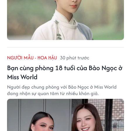
NGƯỜI MẪU - HOA HẬU
30 phút trước
Bạn cùng phòng 18 tuổi của Bảo Ngọc ở
Miss World
Người đẹp chung phòng với Bảo Ngọc ở Miss World
đang nhận sự quan tâm từ nhiều khán giả.