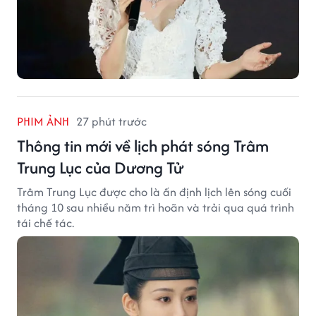
PHIM ẢNH
27 phút trước
Thông tin mới về lịch phát sóng Trâm
Trung Lục của Dương Tử
Trâm Trung Lục được cho là ấn định lịch lên sóng cuối
tháng 10 sau nhiều năm trì hoãn và trải qua quá trình
tái chế tác.