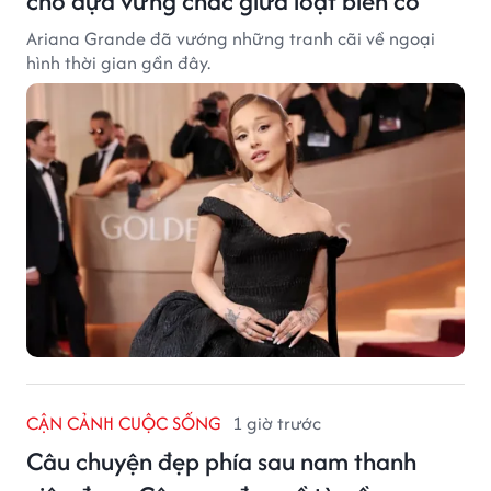
chỗ dựa vững chắc giữa loạt biến cố
Ariana Grande đã vướng những tranh cãi về ngoại
hình thời gian gần đây.
CẬN CẢNH CUỘC SỐNG
1 giờ trước
Câu chuyện đẹp phía sau nam thanh