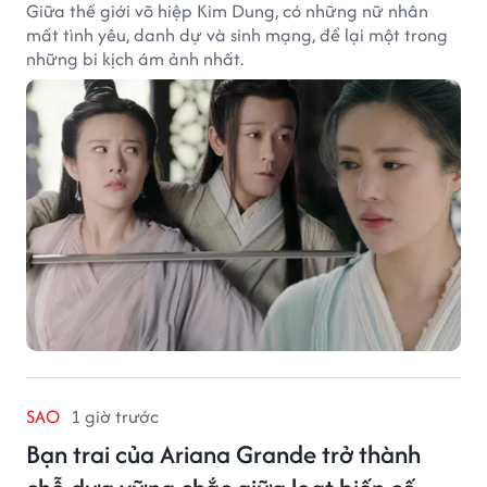
Giữa thế giới võ hiệp Kim Dung, có những nữ nhân
mất tình yêu, danh dự và sinh mạng, để lại một trong
những bi kịch ám ảnh nhất.
SAO
1 giờ trước
Bạn trai của Ariana Grande trở thành