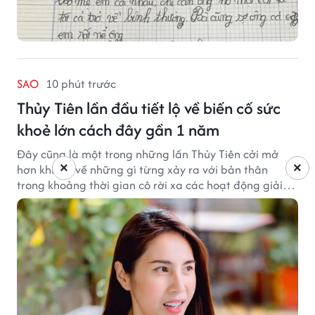
SAO
10 phút trước
Thủy Tiên lần đầu tiết lộ về biến cố sức
khoẻ lớn cách đây gần 1 năm
Đây cũng là một trong những lần Thủy Tiên cởi mở
×
×
hơn khi nói về những gì từng xảy ra với bản thân
trong khoảng thời gian cô rời xa các hoạt động giải
trí.