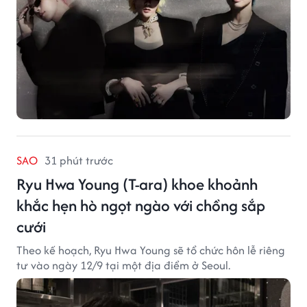
SAO
31 phút trước
Ryu Hwa Young (T-ara) khoe khoảnh
khắc hẹn hò ngọt ngào với chồng sắp
cưới
Theo kế hoạch, Ryu Hwa Young sẽ tổ chức hôn lễ riêng
tư vào ngày 12/9 tại một địa điểm ở Seoul.