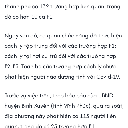
thành phố có 132 trường hợp liên quan, trong
đó có hơn 10 ca F1.
Ngay sau đó, cơ quan chức năng đã thực hiện
cách ly tập trung đối với các trường hợp F1;
cách ly tại nơi cư trú đối với các trường hợp
F2, F3. Toàn bộ các trường hợp cách ly chưa
phát hiện người nào dương tính với Covid-19.
Trước vụ việc trên, theo báo cáo của UBND
huyện Bình Xuyên (tỉnh Vĩnh Phúc), qua rà soát,
địa phương này phát hiện có 115 người liên
quan, trong đó có 25 trường hợp F1.