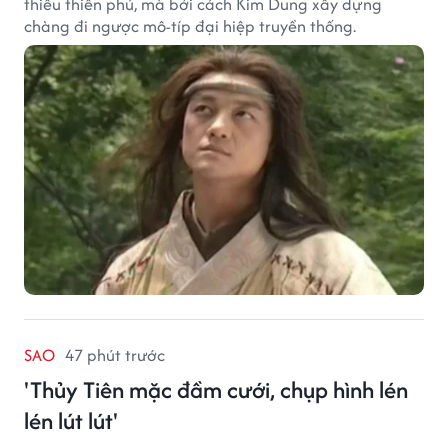
thiếu thiên phú, mà bởi cách Kim Dung xây dựng
chàng đi ngược mô-típ đại hiệp truyền thống.
SAO
47 phút trước
'Thủy Tiên mặc đầm cưới, chụp hình lén
lén lút lút'