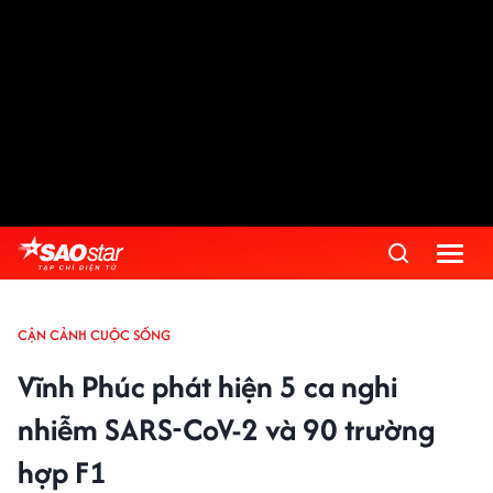
CẬN CẢNH CUỘC SỐNG
Vĩnh Phúc phát hiện 5 ca nghi
nhiễm SARS-CoV-2 và 90 trường
hợp F1