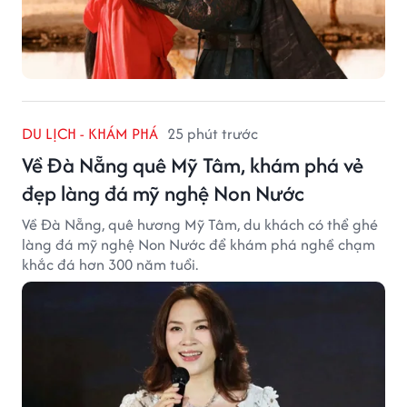
DU LỊCH - KHÁM PHÁ
25 phút trước
Về Đà Nẵng quê Mỹ Tâm, khám phá vẻ
đẹp làng đá mỹ nghệ Non Nước
Về Đà Nẵng, quê hương Mỹ Tâm, du khách có thể ghé
làng đá mỹ nghệ Non Nước để khám phá nghề chạm
khắc đá hơn 300 năm tuổi.