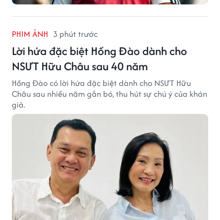
PHIM ẢNH
3 phút trước
Lời hứa đặc biệt Hồng Đào dành cho
NSƯT Hữu Châu sau 40 năm
Hồng Đào có lời hứa đặc biệt dành cho NSƯT Hữu
Châu sau nhiều năm gắn bó, thu hút sự chú ý của khán
giả.