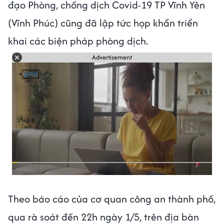
đạo Phòng, chống dịch Covid-19 TP Vĩnh Yên
(Vĩnh Phúc) cũng đã lập tức họp khẩn triển
khai các biện pháp phòng dịch.
Advertisement
Theo báo cáo của cơ quan công an thành phố,
qua rà soát đến 22h ngày 1/5, trên địa bàn