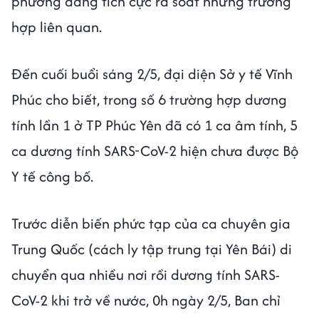
phương đang tích cực rà soát những trường
hợp liên quan.
Đến cuối buổi sáng 2/5, đại diện Sở y tế Vĩnh
Phúc cho biết, trong số 6 trường hợp dương
tính lần 1 ở TP Phúc Yên đã có 1 ca âm tính, 5
ca dương tính SARS-CoV-2 hiện chưa được Bộ
Y tế công bố.
Trước diễn biến phức tạp của ca chuyên gia
Trung Quốc (cách ly tập trung tại Yên Bái) di
chuyển qua nhiều nơi rồi dương tính SARS-
CoV-2 khi trở về nước, 0h ngày 2/5, Ban chỉ