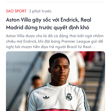
SAO SPORT
1 phút trước
Aston Villa gây sốc với Endrick, Real
Madrid đứng trước quyết định khó
Aston Villa được cho là đã có động thái bất ngờ nhằm
chiêu mộ Endrick, khi đội bóng Premier League gửi đề
nghị hỏi mượn tiền đạo trẻ người Brazil từ Real
Madrid.