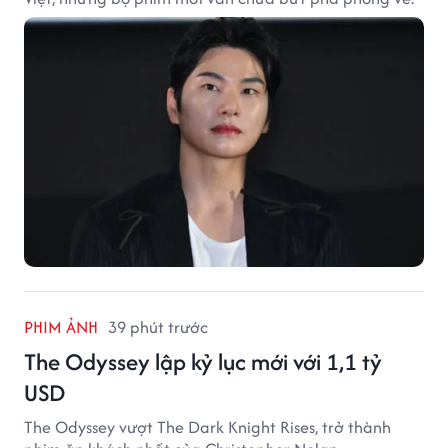
PHIM ẢNH
39 phút trước
The Odyssey lập kỷ lục mới với 1,1 tỷ
USD
The Odyssey vượt The Dark Knight Rises, trở thành