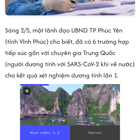
Sáng 2/5, một lãnh đạo UBND TP Phúc Yên
(tỉnh Vĩnh Phúc) cho biết, đã có 6 trường hợp
tiếp xúc gần với chuyên gia Trung Quốc
(người dương tính với SARS-CoV-2 khi về nước)
cho kết quả xét nghiệm dương tính lần 1.
Next video in 1
Cancel