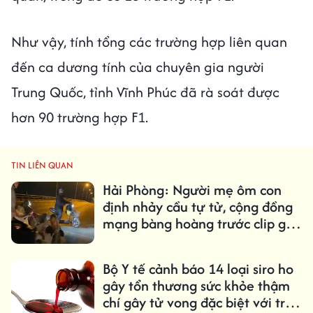
Như vậy, tính tổng các trường hợp liên quan
đến ca dương tính của chuyên gia người
Trung Quốc, tỉnh Vĩnh Phúc đã rà soát được
hơn 90 trường hợp F1.
TIN LIÊN QUAN
Hải Phòng: Người mẹ ôm con
định nhảy cầu tự tử, cộng đồng
mạng bàng hoàng trước clip gây
sốc
Bộ Y tế cảnh báo 14 loại siro ho
gây tổn thương sức khỏe thậm
chí gây tử vong đặc biệt với trẻ