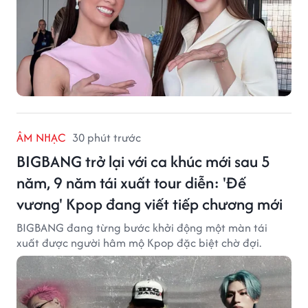
ÂM NHẠC
30 phút trước
BIGBANG trở lại với ca khúc mới sau 5
năm, 9 năm tái xuất tour diễn: 'Đế
vương' Kpop đang viết tiếp chương mới
BIGBANG đang từng bước khởi động một màn tái
xuất được người hâm mộ Kpop đặc biệt chờ đợi.