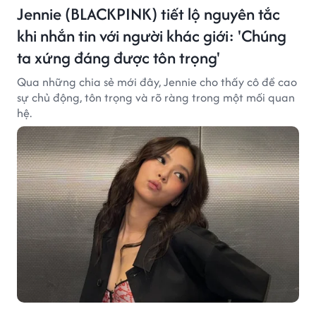
Jennie (BLACKPINK) tiết lộ nguyên tắc
khi nhắn tin với người khác giới: 'Chúng
ta xứng đáng được tôn trọng'
Qua những chia sẻ mới đây, Jennie cho thấy cô đề cao
sự chủ động, tôn trọng và rõ ràng trong một mối quan
hệ.