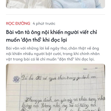
HỌC ĐƯỜNG
4 phút trước
Bài văn tả ông nội khiến người viết chỉ
muốn 'độn thổ' khi đọc lại
Bài văn với những lời kể ngây thơ, chân thật về ông
nội khiến nhiều người bật cười, trong khi chính nhân
vật trong bài có lẽ chỉ muốn “độn thổ” khi đọc lại.