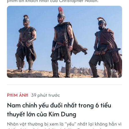
phim ăn khách nhất của Christopher Nolan.
PHIM ẢNH
39 phút trước
Nam chính yếu đuối nhất trong 6 tiểu
thuyết lớn của Kim Dung
Nhân vật thường bị xem là "yếu" nhất lại không hẳn vì