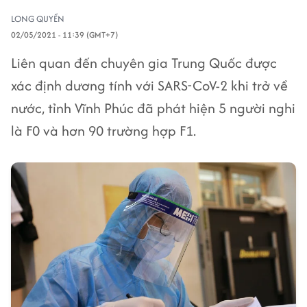
LONG QUYỀN
02/05/2021 - 11:39 (GMT+7)
Liên quan đến chuyên gia Trung Quốc được
xác định dương tính với SARS-CoV-2 khi trở về
nước, tỉnh Vĩnh Phúc đã phát hiện 5 người nghi
là F0 và hơn 90 trường hợp F1.