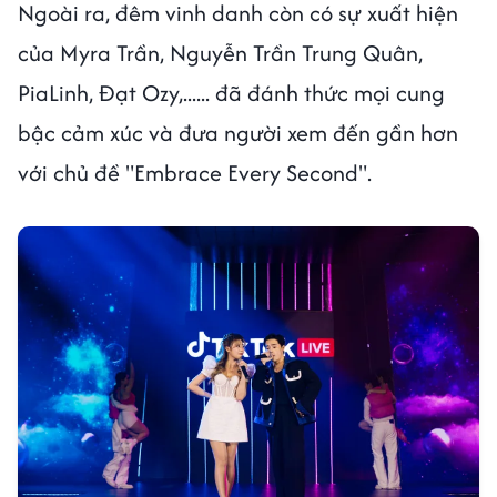
Ngoài ra, đêm vinh danh còn có sự xuất hiện
của Myra Trần, Nguyễn Trần Trung Quân,
PiaLinh, Đạt Ozy,...... đã đánh thức mọi cung
bậc cảm xúc và đưa người xem đến gần hơn
với chủ đề "Embrace Every Second".