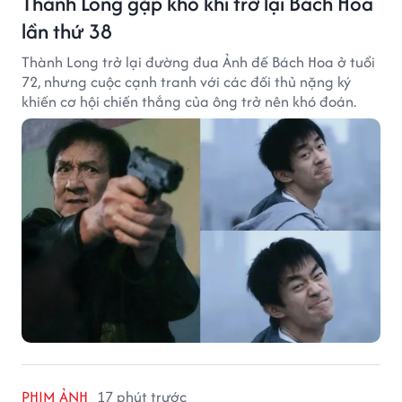
Thành Long gặp khó khi trở lại Bách Hoa
lần thứ 38
Thành Long trở lại đường đua Ảnh đế Bách Hoa ở tuổi
72, nhưng cuộc cạnh tranh với các đối thủ nặng ký
khiến cơ hội chiến thắng của ông trở nên khó đoán.
PHIM ẢNH
17 phút trước