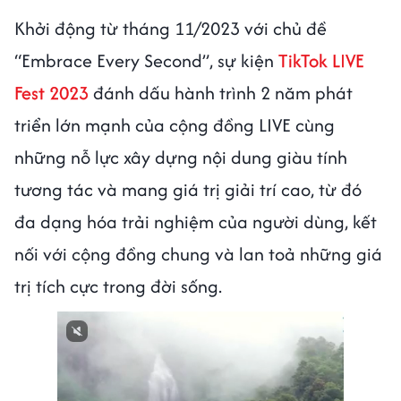
Khởi động từ tháng 11/2023 với chủ đề
“Embrace Every Second”, sự kiện
TikTok LIVE
Fest 2023
đánh dấu hành trình 2 năm phát
triển lớn mạnh của cộng đồng LIVE cùng
những nỗ lực xây dựng nội dung giàu tính
tương tác và mang giá trị giải trí cao, từ đó
đa dạng hóa trải nghiệm của người dùng, kết
nối với cộng đồng chung và lan toả những giá
trị tích cực trong đời sống.