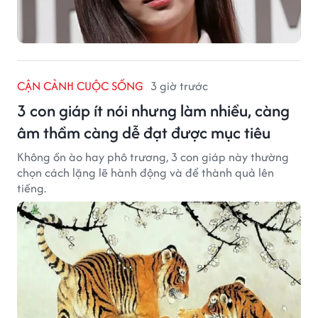
CẬN CẢNH CUỘC SỐNG
3 giờ trước
3 con giáp ít nói nhưng làm nhiều, càng
âm thầm càng dễ đạt được mục tiêu
Không ồn ào hay phô trương, 3 con giáp này thường
chọn cách lặng lẽ hành động và để thành quả lên
tiếng.