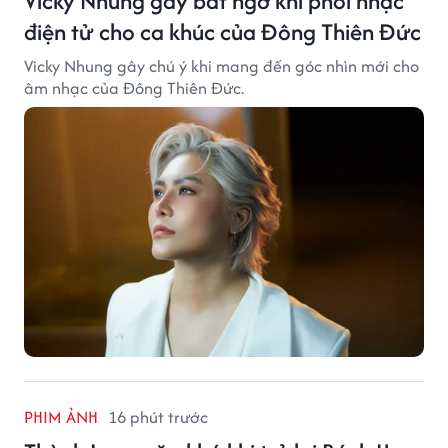
Vicky Nhung gây bất ngờ khi phối nhạc
điện tử cho ca khúc của Đông Thiên Đức
Vicky Nhung gây chú ý khi mang đến góc nhìn mới cho
âm nhạc của Đông Thiên Đức.
PHIM ẢNH
16 phút trước