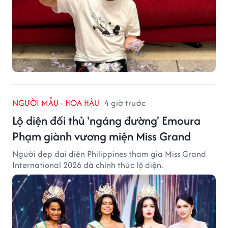
NGƯỜI MẪU - HOA HẬU
4 giờ trước
Lộ diện đối thủ 'ngáng đường' Emoura
Phạm giành vương miện Miss Grand
Người đẹp đại diện Philippines tham gia Miss Grand
International 2026 đã chính thức lộ diện.