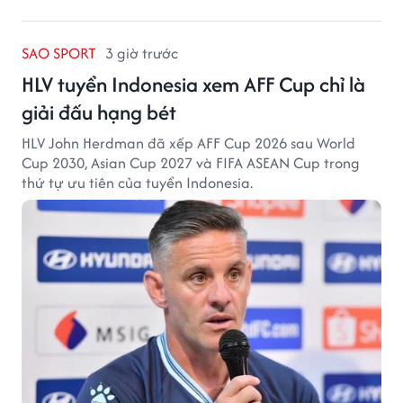
SAO SPORT
3 giờ trước
HLV tuyển Indonesia xem AFF Cup chỉ là
giải đấu hạng bét
HLV John Herdman đã xếp AFF Cup 2026 sau World
Cup 2030, Asian Cup 2027 và FIFA ASEAN Cup trong
thứ tự ưu tiên của tuyển Indonesia.