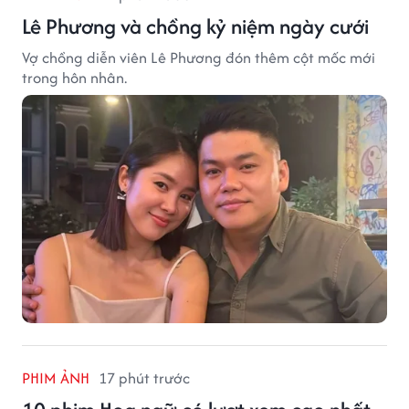
Lê Phương và chồng kỷ niệm ngày cưới
Vợ chồng diễn viên Lê Phương đón thêm cột mốc mới
trong hôn nhân.
PHIM ẢNH
17 phút trước