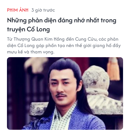
PHIM ẢNH
3 giờ trước
Những phản diện đáng nhớ nhất trong
truyện Cổ Long
Từ Thượng Quan Kim Hồng đến Cung Cửu, các phản
diện Cổ Long góp phần tạo nên thế giới giang hồ đầy
mưu kế và tham vọng.