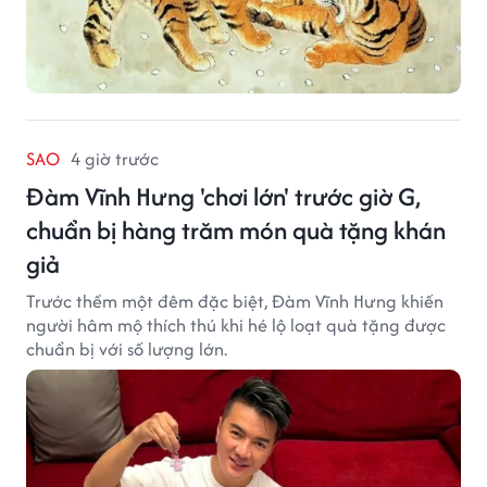
SAO
4 giờ trước
Đàm Vĩnh Hưng 'chơi lớn' trước giờ G,
chuẩn bị hàng trăm món quà tặng khán
giả
Trước thềm một đêm đặc biệt, Đàm Vĩnh Hưng khiến
người hâm mộ thích thú khi hé lộ loạt quà tặng được
chuẩn bị với số lượng lớn.