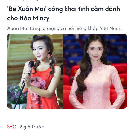
'Bé Xuân Mai' công khai tình cảm dành
cho Hòa Minzy
Xuân Mai từng là giọng ca nổi tiếng khắp Việt Nam.
SAO
2 giờ trước