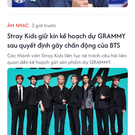
ÂM NHẠC
3 giờ trước
Stray Kids giữ kín kế hoạch dự GRAMMY
sau quyết định gây chấn động của BTS
Các thành viên Stray Kids liên tục né tránh câu hỏi liên
quan đến kế hoạch gửi sản phẩm dự GRAMMY.