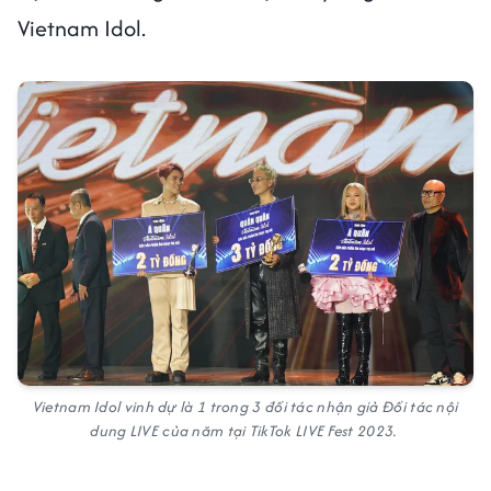
Vietnam Idol.
Vietnam Idol vinh dự là 1 trong 3 đối tác nhận giả Đối tác nội
dung LIVE của năm tại TikTok LIVE Fest 2023.