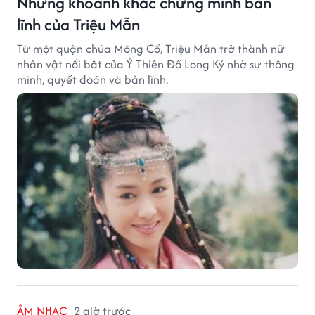
Những khoảnh khắc chứng minh bản
lĩnh của Triệu Mẫn
Từ một quận chúa Mông Cổ, Triệu Mẫn trở thành nữ
nhân vật nổi bật của Ỷ Thiên Đồ Long Ký nhờ sự thông
minh, quyết đoán và bản lĩnh.
ÂM NHẠC
2 giờ trước