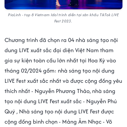
PiaLinh - top 8 Vietnam Idol trình diễn tại sân khấu TikTok LIVE
Fest 2023.
Chương trình đã chọn ra 04 nhà sáng tạo nội
dung LIVE xuất sắc đại diện Việt Nam tham
gia sự kiện toàn cầu lớn nhất tại Hoa Kỳ vào
tháng 02/2024 gồm: nhà sáng tạo nội dung
LIVE Fest xuất sắc nhất và được cộng đồng yêu
thích nhất - Nguyễn Phương Thảo, nhà sáng
tạo nội dung LIVE Fest xuất sắc - Nguyễn Phú
Quý , Nhà sáng tạo nội dung LIVE Fest được
cộng đồng bình chọn - Mảng Âm Nhạc - Võ