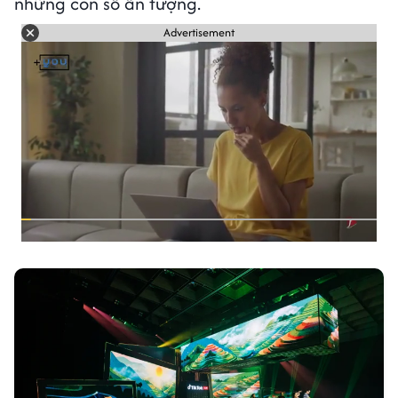
những con số ấn tượng.
Advertisement