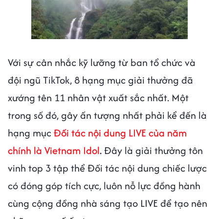
Với sự cân nhắc kỹ lưỡng từ ban tổ chức và
đội ngũ TikTok, 8 hạng mục giải thưởng đã
xướng tên 11 nhân vật xuất sắc nhất. Một
trong số đó, gây ấn tượng nhất phải kể đến là
hạng mục
Đối tác nội dung LIVE của năm
chính là Vietnam Idol
.
Đây là giải thưởng tôn
vinh top 3 tập thể Đối tác nội dung chiếc lược
có đóng góp tích cực, luôn nỗ lực đồng hành
cùng cộng đồng nhà sáng tạo LIVE để tạo nên