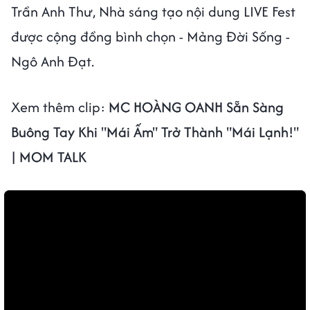
Trần Anh Thư, Nhà sáng tạo nội dung LIVE Fest
được cộng đồng bình chọn - Mảng Đời Sống -
Ngô Anh Đạt.
Xem thêm clip:
MC HOÀNG OANH Sẵn Sàng
Buông Tay Khi "Mái Ấm" Trở Thành "Mái Lạnh!"
| MOM TALK