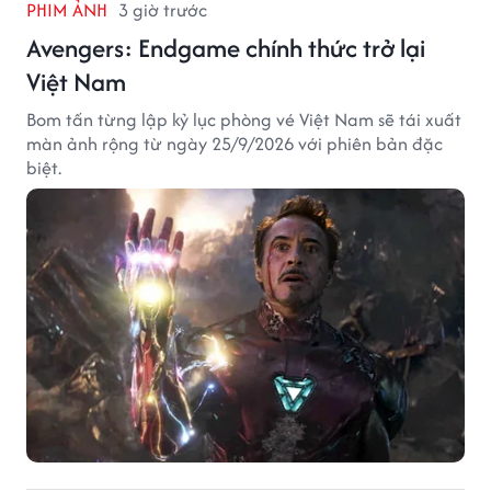
PHIM ẢNH
3 giờ trước
Avengers: Endgame chính thức trở lại
Việt Nam
Bom tấn từng lập kỷ lục phòng vé Việt Nam sẽ tái xuất
màn ảnh rộng từ ngày 25/9/2026 với phiên bản đặc
biệt.