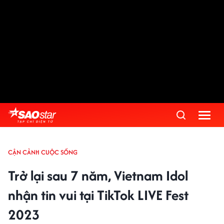
CẬN CẢNH CUỘC SỐNG
Trở lại sau 7 năm, Vietnam Idol
nhận tin vui tại TikTok LIVE Fest
2023