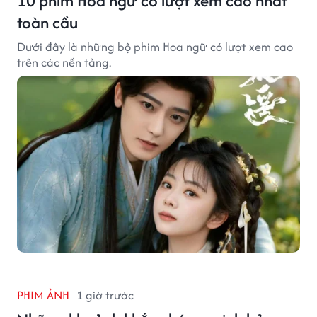
10 phim Hoa ngữ có lượt xem cao nhất
toàn cầu
Dưới đây là những bộ phim Hoa ngữ có lượt xem cao
trên các nền tảng.
PHIM ẢNH
1 giờ trước