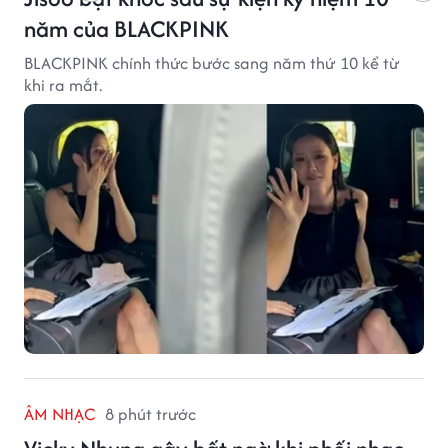
năm của BLACKPINK
BLACKPINK chính thức bước sang năm thứ 10 kể từ
khi ra mắt.
ÂM NHẠC
8 phút trước