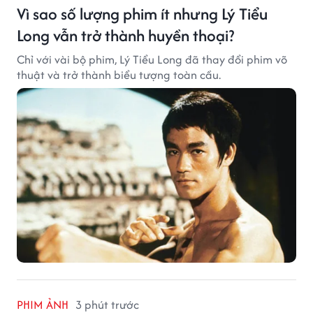
Vì sao số lượng phim ít nhưng Lý Tiểu
Long vẫn trở thành huyền thoại?
Chỉ với vài bộ phim, Lý Tiểu Long đã thay đổi phim võ
thuật và trở thành biểu tượng toàn cầu.
PHIM ẢNH
3 phút trước