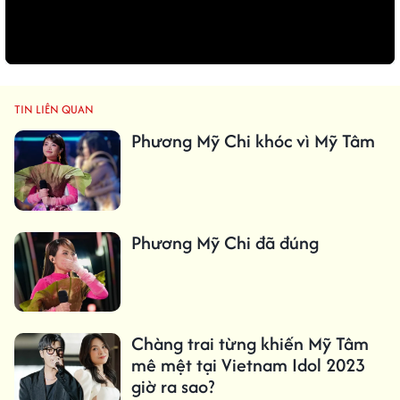
TIN LIÊN QUAN
Phương Mỹ Chi khóc vì Mỹ Tâm
Phương Mỹ Chi đã đúng
Chàng trai từng khiến Mỹ Tâm
mê mệt tại Vietnam Idol 2023
giờ ra sao?