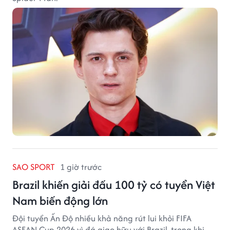
SAO SPORT
1 giờ trước
Brazil khiến giải đấu 100 tỷ có tuyển Việt
Nam biến động lớn
Đội tuyển Ấn Độ nhiều khả năng rút lui khỏi FIFA
ASEAN Cup 2026 vì đá giao hữu với Brazil, trong khi