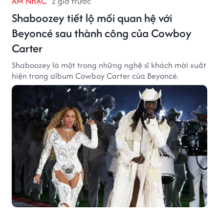
ÂM NHẠC
2 giờ trước
Shaboozey tiết lộ mối quan hệ với
Beyoncé sau thành công của Cowboy
Carter
Shaboozey là một trong những nghệ sĩ khách mời xuất
hiện trong album Cowboy Carter của Beyoncé.