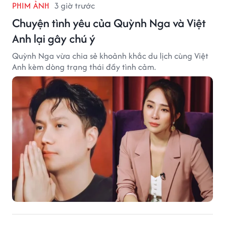
PHIM ẢNH
3 giờ trước
Chuyện tình yêu của Quỳnh Nga và Việt
Anh lại gây chú ý
Quỳnh Nga vừa chia sẻ khoảnh khắc du lịch cùng Việt
Anh kèm dòng trạng thái đầy tình cảm.