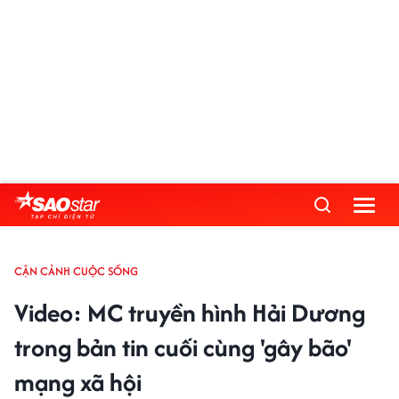
CẬN CẢNH CUỘC SỐNG
Video: MC truyền hình Hải Dương
trong bản tin cuối cùng 'gây bão'
mạng xã hội