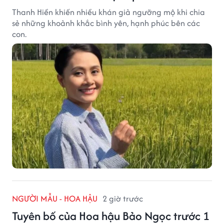
Thanh Hiền khiến nhiều khán giả ngưỡng mộ khi chia
sẻ những khoảnh khắc bình yên, hạnh phúc bên các
con.
NGƯỜI MẪU - HOA HẬU
2 giờ trước
Tuyên bố của Hoa hậu Bảo Ngọc trước 1