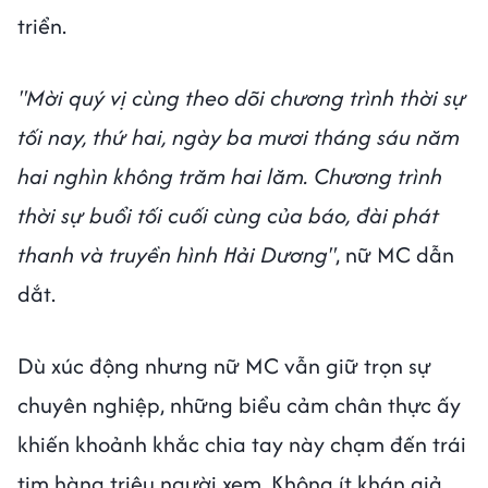
triển.
"Mời quý vị cùng theo dõi chương trình thời sự
tối nay, thứ hai, ngày ba mươi tháng sáu năm
hai nghìn không trăm hai lăm. Chương trình
thời sự buổi tối cuối cùng của báo, đài phát
thanh và truyền hình Hải Dương"
, nữ MC dẫn
dắt.
Dù xúc động nhưng nữ MC vẫn giữ trọn sự
chuyên nghiệp, những biểu cảm chân thực ấy
khiến khoảnh khắc chia tay này chạm đến trái
tim hàng triệu người xem. Không ít khán giả