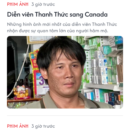
PHIM ẢNH
3 giờ trước
Diễn viên Thanh Thức sang Canada
Những hình ảnh mới nhất của diễn viên Thanh Thức
nhận được sự quan tâm lớn của người hâm mộ.
PHIM ẢNH
3 giờ trước