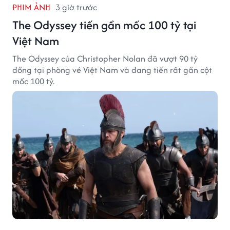
PHIM ẢNH
3 giờ trước
The Odyssey tiến gần mốc 100 tỷ tại
Việt Nam
The Odyssey của Christopher Nolan đã vượt 90 tỷ
đồng tại phòng vé Việt Nam và đang tiến rất gần cột
mốc 100 tỷ.