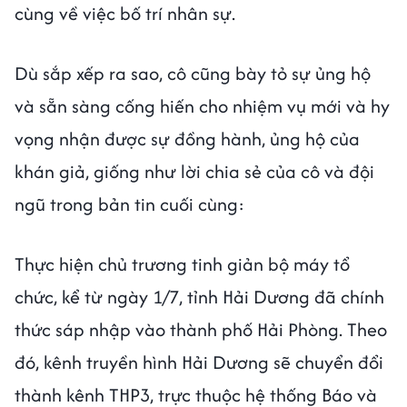
cùng về việc bố trí nhân sự.
Dù sắp xếp ra sao, cô cũng bày tỏ sự ủng hộ
và sẵn sàng cống hiến cho nhiệm vụ mới và hy
vọng nhận được sự đồng hành, ủng hộ của
khán giả, giống như lời chia sẻ của cô và đội
ngũ trong bản tin cuối cùng:
Thực hiện chủ trương tinh giản bộ máy tổ
chức, kể từ ngày 1/7, tỉnh Hải Dương đã chính
thức sáp nhập vào thành phố Hải Phòng. Theo
đó, kênh truyền hình Hải Dương sẽ chuyển đổi
thành kênh THP3, trực thuộc hệ thống Báo và