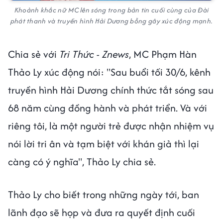
Khoảnh khắc nữ MC lên sóng trong bản tin cuối cùng của Đài
phát thanh và truyền hình Hải Dương bỗng gây xúc động mạnh.
Chia sẻ với
Tri Thức - Znews
, MC Phạm Hàn
Thảo Ly xúc động nói: "Sau buổi tối 30/6, kênh
truyền hình Hải Dương chính thức tắt sóng sau
68 năm cùng đồng hành và phát triển. Và với
riêng tôi, là một người trẻ được nhận nhiệm vụ
nói lời tri ân và tạm biệt với khán giả thì lại
càng có ý nghĩa", Thảo Ly chia sẻ.
Thảo Ly cho biết trong những ngày tới, ban
lãnh đạo sẽ họp và đưa ra quyết định cuối