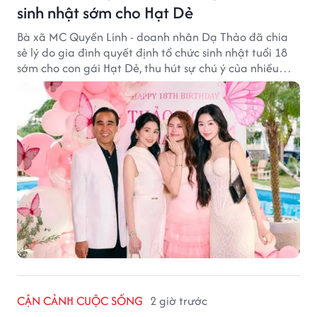
sinh nhật sớm cho Hạt Dẻ
Bà xã MC Quyền Linh - doanh nhân Dạ Thảo đã chia
sẻ lý do gia đình quyết định tổ chức sinh nhật tuổi 18
sớm cho con gái Hạt Dẻ, thu hút sự chú ý của nhiều
người hâm mộ.
CẬN CẢNH CUỘC SỐNG
2 giờ trước