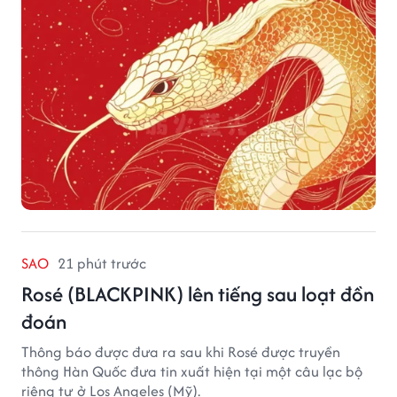
SAO
21 phút trước
Rosé (BLACKPINK) lên tiếng sau loạt đồn
đoán
Thông báo được đưa ra sau khi Rosé được truyền
thông Hàn Quốc đưa tin xuất hiện tại một câu lạc bộ
riêng tư ở Los Angeles (Mỹ).