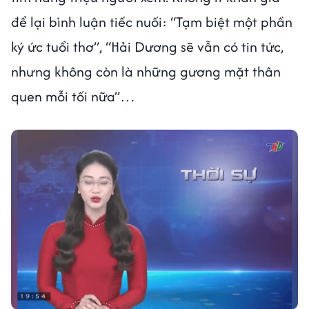
để lại bình luận tiếc nuối: “Tạm biệt một phần
ký ức tuổi thơ”, “Hải Dương sẽ vẫn có tin tức,
nhưng không còn là những gương mặt thân
quen mỗi tối nữa”…