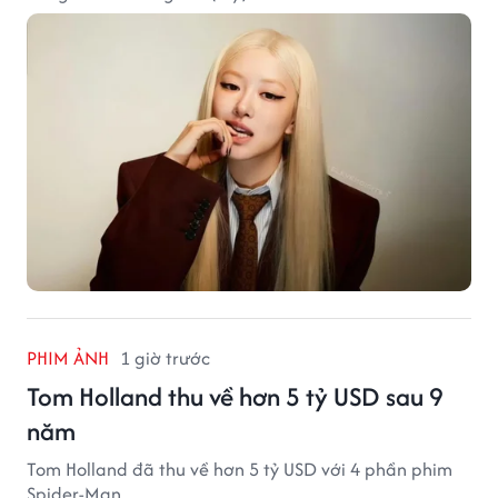
PHIM ẢNH
1 giờ trước
Tom Holland thu về hơn 5 tỷ USD sau 9
năm
Tom Holland đã thu về hơn 5 tỷ USD với 4 phần phim
Spider-Man.