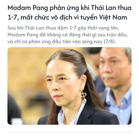
Madam Pang phản ứng khi Thái Lan thua
1-7, mất chức vô địch vì tuyển Việt Nam
Sau khi Thái Lan thua đậm 1-7 gây thất vọng lớn,
Madam Pang đã không có động thái gì sau trận đấu,
và chỉ có phản ứng đầu tiên vào sáng nay (7/8).