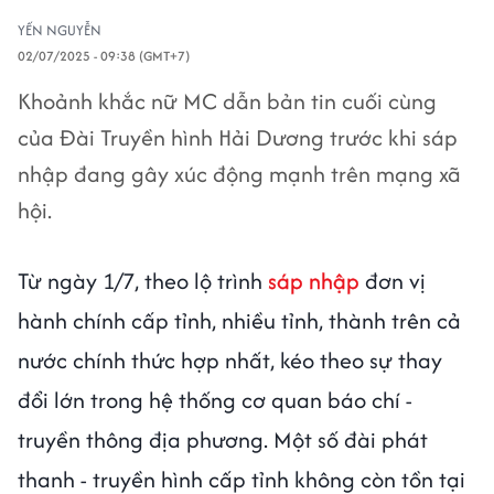
YẾN NGUYỄN
02/07/2025 - 09:38 (GMT+7)
Khoảnh khắc nữ MC dẫn bản tin cuối cùng
của Đài Truyền hình Hải Dương trước khi sáp
nhập đang gây xúc động mạnh trên mạng xã
hội.
Từ ngày 1/7, theo lộ trình
sáp nhập
đơn vị
hành chính cấp tỉnh, nhiều tỉnh, thành trên cả
nước chính thức hợp nhất, kéo theo sự thay
đổi lớn trong hệ thống cơ quan báo chí -
truyền thông địa phương. Một số đài phát
thanh - truyền hình cấp tỉnh không còn tồn tại