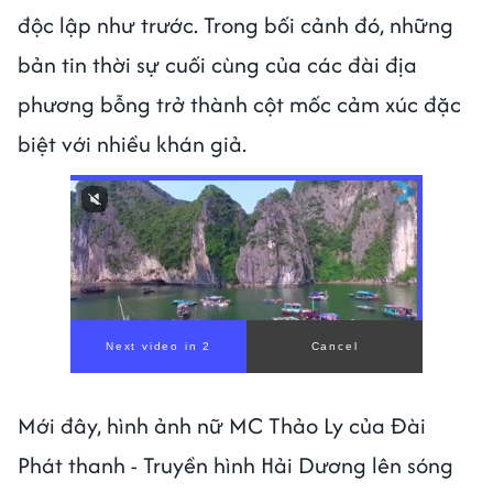
độc lập như trước. Trong bối cảnh đó, những
bản tin thời sự cuối cùng của các đài địa
phương bỗng trở thành cột mốc cảm xúc đặc
biệt với nhiều khán giả.
00:00
/
00:59
Mới đây, hình ảnh nữ MC Thảo Ly của Đài
Phát thanh - Truyền hình Hải Dương lên sóng