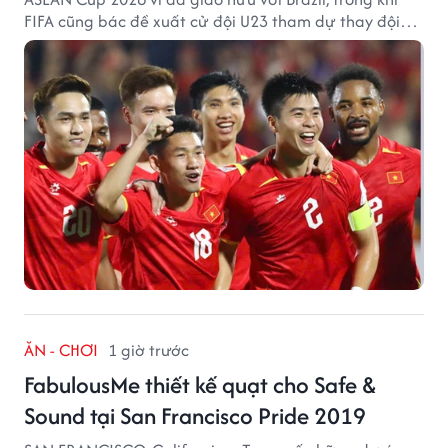
FIFA cũng bác đề xuất cử đội U23 tham dự thay đội
tuyển quốc gia.
ĂN - CHƠI
1 giờ trước
FabulousMe thiết kế quạt cho Safe &
Sound tại San Francisco Pride 2019