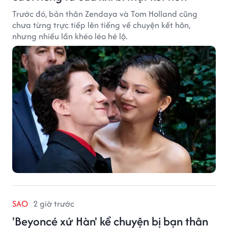
Trước đó, bản thân Zendaya và Tom Holland cũng
chưa từng trực tiếp lên tiếng về chuyện kết hôn,
nhưng nhiều lần khéo léo hé lộ.
SAO
2 giờ trước
'Beyoncé xứ Hàn' kể chuyện bị bạn thân