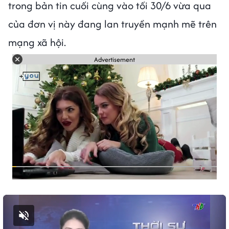
trong bản tin cuối cùng vào tối 30/6 vừa qua
của đơn vị này đang lan truyền mạnh mẽ trên
mạng xã hội.
Advertisement
Bật tiếng