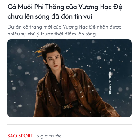
Cá Muối Phi Thăng của Vương Hạc Đệ
chưa lên sóng đã đón tin vui
Dự án cổ trang mới của Vương Hạc Đệ nhận được
nhiều sự chú ý trước thời điểm lên sóng.
SAO SPORT
3 giờ trước