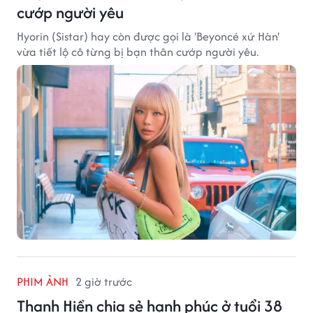
cướp người yêu
Hyorin (Sistar) hay còn được gọi là 'Beyoncé xứ Hàn'
vừa tiết lộ cô từng bị bạn thân cướp người yêu.
PHIM ẢNH
2 giờ trước
Thanh Hiền chia sẻ hạnh phúc ở tuổi 38