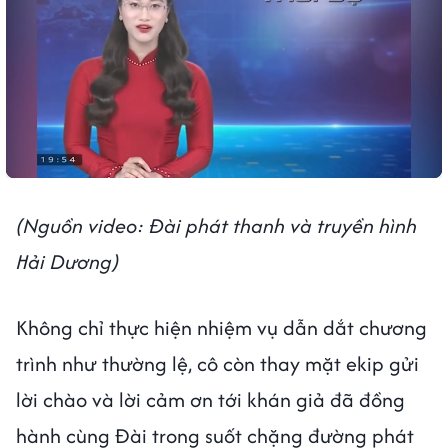
(Nguồn video: Đài phát thanh và truyền hình
Hải Dương)
Không chỉ thực hiện nhiệm vụ dẫn dắt chương
trình như thường lệ, cô còn thay mặt ekip gửi
lời chào và lời cảm ơn tới khán giả đã đồng
hành cùng Đài trong suốt chặng đường phát