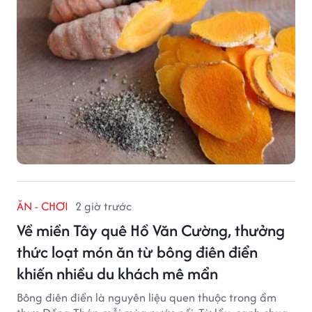
ĂN - CHƠI
2 giờ trước
Về miền Tây quê Hồ Văn Cường, thưởng
thức loạt món ăn từ bông điên điển
khiến nhiều du khách mê mẩn
Bông điên điển là nguyên liệu quen thuộc trong ẩm