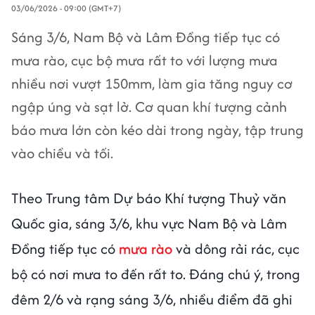
03/06/2026 - 09:00 (GMT+7)
Sáng 3/6, Nam Bộ và Lâm Đồng tiếp tục có
mưa rào, cục bộ mưa rất to với lượng mưa
nhiều nơi vượt 150mm, làm gia tăng nguy cơ
ngập úng và sạt lở. Cơ quan khí tượng cảnh
báo mưa lớn còn kéo dài trong ngày, tập trung
vào chiều và tối.
Theo Trung tâm Dự báo Khí tượng Thuỷ văn
Quốc gia, sáng 3/6, khu vực Nam Bộ và Lâm
Đồng tiếp tục có
mưa rào
và dông rải rác, cục
bộ có nơi mưa to đến rất to. Đáng chú ý, trong
đêm 2/6 và rạng sáng 3/6, nhiều điểm đã ghi