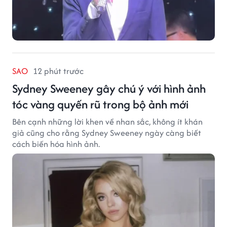
SAO
12 phút trước
Sydney Sweeney gây chú ý với hình ảnh
tóc vàng quyến rũ trong bộ ảnh mới
Bên cạnh những lời khen về nhan sắc, không ít khán
giả cũng cho rằng Sydney Sweeney ngày càng biết
cách biến hóa hình ảnh.