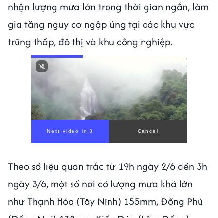
nhận lượng mưa lớn trong thời gian ngắn, làm
gia tăng nguy cơ ngập úng tại các khu vực
trũng thấp, đô thị và khu công nghiệp.
Next video in 1
Cancel
Theo số liệu quan trắc từ 19h ngày 2/6 đến 3h
ngày 3/6, một số nơi có lượng mưa khá lớn
như Thạnh Hóa (Tây Ninh) 155mm, Đồng Phú