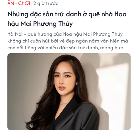
ĂN - CHƠI
2 giờ trước
Những đặc sản trứ danh ở quê nhà Hoa
hậu Mai Phương Thúy
Hà Nội – quê hương của Hoa hậu Mai Phương Thúy,
không chỉ cuốn hút bởi vẻ đẹp ngàn năm văn hiến mà
còn nổi tiếng với nhiều đặc sản trứ danh, mang hương
vị tinh tế và đậm đà bản sắc đất kinh kỳ.