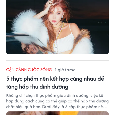
CẬN CẢNH CUỘC SỐNG
1 giờ trước
5 thực phẩm nên kết hợp cùng nhau để
tăng hấp thu dinh dưỡng
Không chỉ chọn thực phẩm giàu dinh dưỡng, việc kết
hợp đúng cách cũng có thể giúp cơ thể hấp thu dưỡng
chất hiệu quả hơn. Dưới đây là 5 cặp thực phẩm nên
ăn cùng nhau để tối ưu giá trị dinh dưỡng.