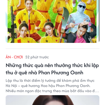
ĂN - CHƠI
52 phút trước
Những thức quà nên thưởng thức khi lập
thu ở quê nhà Phan Phương Oanh
Lập thu là thời điểm lý tưởng để khám phá ẩm thực
Hà Nội – quê hương Hoa hậu Phan Phương Oanh.
Nhiều món ngon đặc trưng theo mùa bắt đầu vào độ
hấp dẫn, níu chân thực khách gần xa.