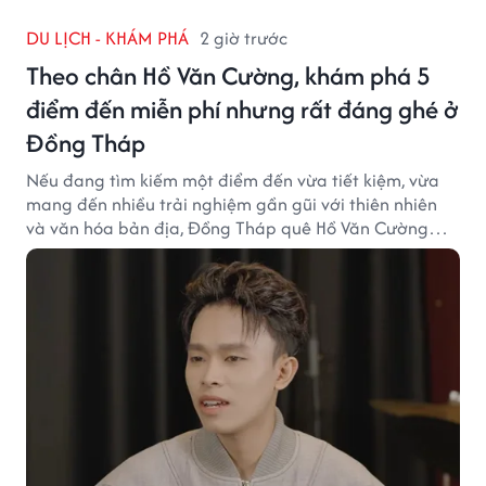
DU LỊCH - KHÁM PHÁ
2 giờ trước
Theo chân Hồ Văn Cường, khám phá 5
điểm đến miễn phí nhưng rất đáng ghé ở
Đồng Tháp
Nếu đang tìm kiếm một điểm đến vừa tiết kiệm, vừa
mang đến nhiều trải nghiệm gần gũi với thiên nhiên
và văn hóa bản địa, Đồng Tháp quê Hồ Văn Cường
chắc chắn là lựa chọn đáng cân nhắc.