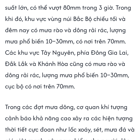
suất lớn, có thể vượt 80mm trong 3 giờ. Trong
khi đó, khu vực vùng núi Bắc Bộ chiều tối và
đêm nay có mưa rào và dông rải rác, lượng
mưa phổ biến 10–30mm, có nơi trên 70mm.
Các khu vực Tây Nguyên, phía Đông Gia Lai,
Đắk Lắk và Khánh Hòa cũng có mưa rào và
dông rải rác, lượng mưa phổ biến 10–30mm,
cục bộ có nơi trên 70mm.
Trong các đợt mưa dông, cơ quan khí tượng
cảnh báo khả năng cao xảy ra các hiện tượng
thời tiết cực đoan như lốc xoáy, sét, mưa đá và