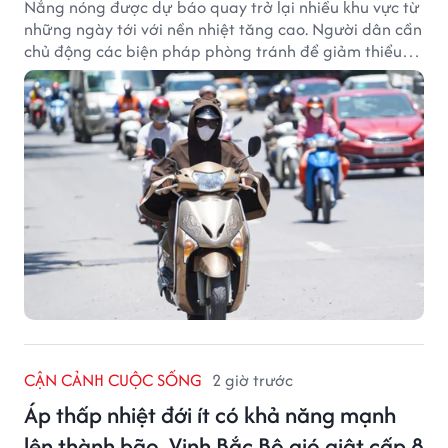
Nắng nóng được dự báo quay trở lại nhiều khu vực từ
những ngày tới với nền nhiệt tăng cao. Người dân cần
chủ động các biện pháp phòng tránh để giảm thiểu
tác động của thời tiết cực đoan.
CẬN CẢNH CUỘC SỐNG
2 giờ trước
Áp thấp nhiệt đới ít có khả năng mạnh
lên thành bão, Vịnh Bắc Bộ gió giật cấp 8