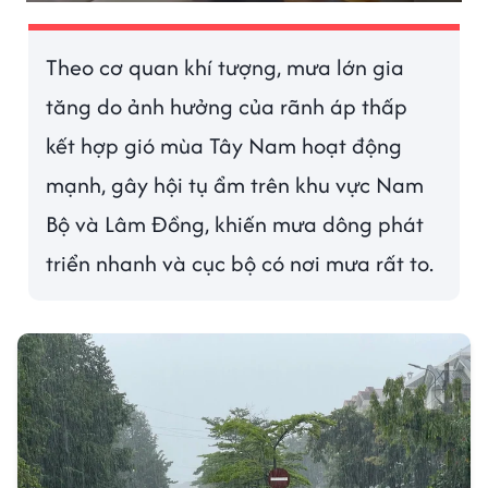
Theo cơ quan khí tượng, mưa lớn gia
tăng do ảnh hưởng của rãnh áp thấp
kết hợp gió mùa Tây Nam hoạt động
mạnh, gây hội tụ ẩm trên khu vực Nam
Bộ và Lâm Đồng, khiến mưa dông phát
triển nhanh và cục bộ có nơi mưa rất to.