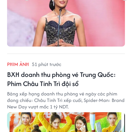
PHIM ẢNH
51 phút trước
BXH doanh thu phòng vé Trung Quốc:
Phim Châu Tinh Trì đội sổ
Bảng xếp hạng doanh thu phòng vé ngày các phim
đang chiếu: Châu Tinh Trì xếp cuối, Spider-Man: Brand
New Day vượt mốc 1 tỷ NDT.