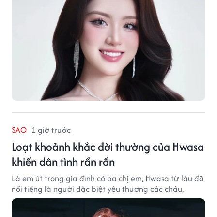
SAO
1 giờ trước
Loạt khoảnh khắc đời thường của Hwasa
khiến dân tình rần rần
Là em út trong gia đình có ba chị em, Hwasa từ lâu đã
nổi tiếng là người đặc biệt yêu thương các cháu.