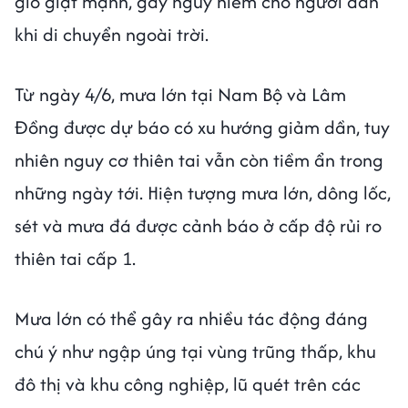
gió giật mạnh, gây nguy hiểm cho người dân
khi di chuyển ngoài trời.
Từ ngày 4/6, mưa lớn tại Nam Bộ và Lâm
Đồng được dự báo có xu hướng giảm dần, tuy
nhiên nguy cơ thiên tai vẫn còn tiềm ẩn trong
những ngày tới. Hiện tượng mưa lớn, dông lốc,
sét và mưa đá được cảnh báo ở cấp độ rủi ro
thiên tai cấp 1.
Mưa lớn có thể gây ra nhiều tác động đáng
chú ý như ngập úng tại vùng trũng thấp, khu
đô thị và khu công nghiệp, lũ quét trên các