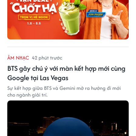
ÂM NHẠC
42 phút trước
BTS gây chú ý với màn kết hợp mới cùng
Google tại Las Vegas
Sự kết hợp giữa BTS và Gemini mở ra hướng đi mới
cho ngành giải trí.