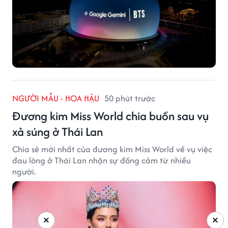
NGƯỜI MẪU - HOA HẬU
50 phút trước
Đương kim Miss World chia buồn sau vụ
xả súng ở Thái Lan
Chia sẻ mới nhất của đương kim Miss World về vụ việc
đau lòng ở Thái Lan nhận sự đồng cảm từ nhiều
người.
×
×