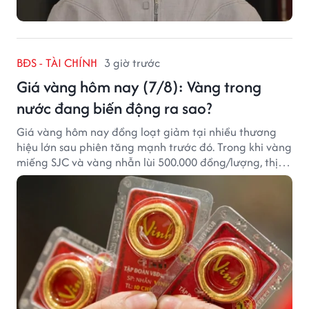
BĐS - TÀI CHÍNH
3 giờ trước
Giá vàng hôm nay (7/8): Vàng trong
nước đang biến động ra sao?
Giá vàng hôm nay đồng loạt giảm tại nhiều thương
hiệu lớn sau phiên tăng mạnh trước đó. Trong khi vàng
miếng SJC và vàng nhẫn lùi 500.000 đồng/lượng, thị
trường vẫn duy trì mặt bằng giá cao, với sự chênh
lệch đáng kể giữa các doanh nghiệp.