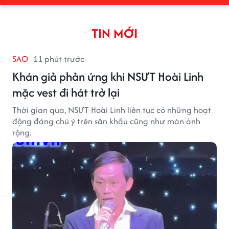
TIN MỚI
SAO
11 phút trước
Khán giả phản ứng khi NSƯT Hoài Linh
mặc vest đi hát trở lại
Thời gian qua, NSƯT Hoài Linh liên tục có những hoạt
động đáng chú ý trên sân khấu cũng như màn ảnh
rộng.