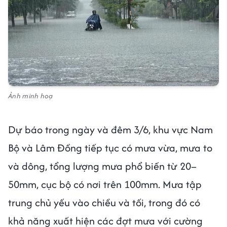
Ảnh minh hoạ
Dự báo trong ngày và đêm 3/6, khu vực Nam
Bộ và Lâm Đồng tiếp tục có mưa vừa, mưa to
và dông, tổng lượng mưa phổ biến từ 20–
50mm, cục bộ có nơi trên 100mm. Mưa tập
trung chủ yếu vào chiều và tối, trong đó có
khả năng xuất hiện các đợt mưa với cường