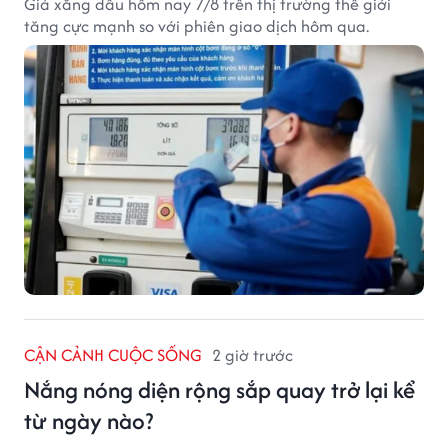
Giá xăng dầu hôm nay 7/8 trên thị trường thế giới
tăng cực mạnh so với phiên giao dịch hôm qua.
CẬN CẢNH CUỘC SỐNG
2 giờ trước
Nắng nóng diện rộng sắp quay trở lại kể
từ ngày nào?