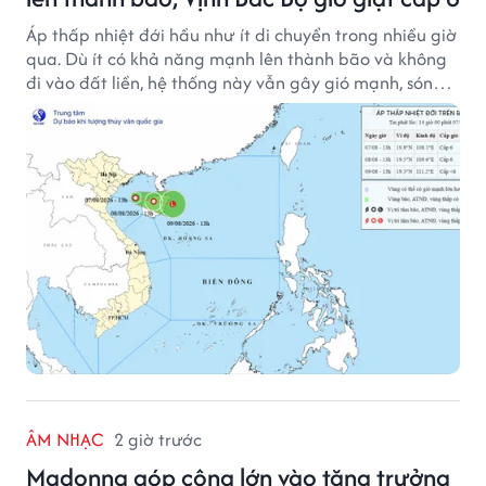
Áp thấp nhiệt đới hầu như ít di chuyển trong nhiều giờ
qua. Dù ít có khả năng mạnh lên thành bão và không
đi vào đất liền, hệ thống này vẫn gây gió mạnh, sóng
lớn trên nhiều vùng biển.
ÂM NHẠC
2 giờ trước
Madonna góp công lớn vào tăng trưởng