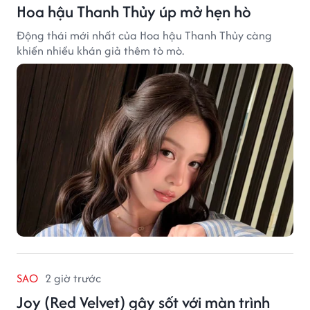
Hoa hậu Thanh Thủy úp mở hẹn hò
Động thái mới nhất của Hoa hậu Thanh Thủy càng
khiến nhiều khán giả thêm tò mò.
SAO
2 giờ trước
Joy (Red Velvet) gây sốt với màn trình