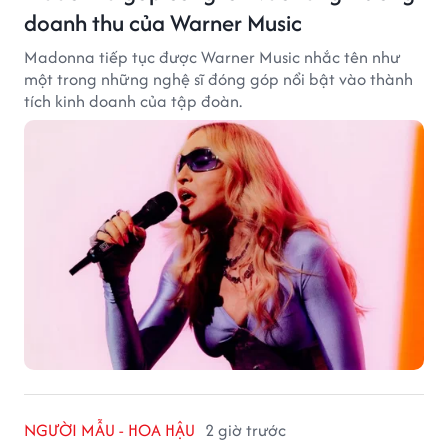
doanh thu của Warner Music
Madonna tiếp tục được Warner Music nhắc tên như
một trong những nghệ sĩ đóng góp nổi bật vào thành
tích kinh doanh của tập đoàn.
NGƯỜI MẪU - HOA HẬU
2 giờ trước