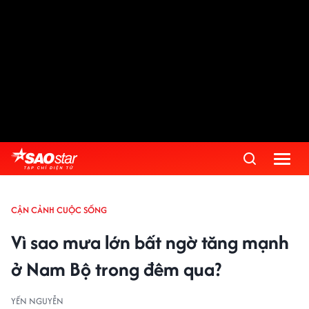
CẬN CẢNH CUỘC SỐNG
Vì sao mưa lớn bất ngờ tăng mạnh
ở Nam Bộ trong đêm qua?
YẾN NGUYỄN