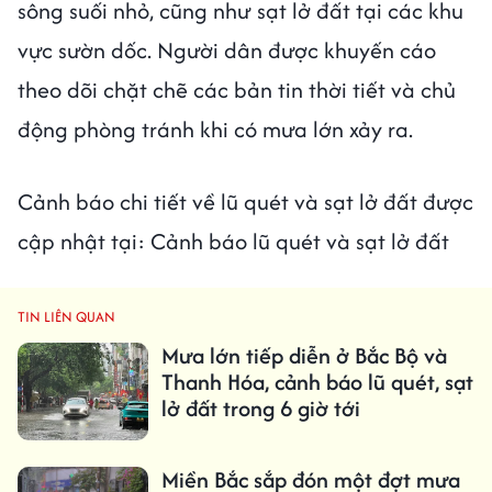
sông suối nhỏ, cũng như sạt lở đất tại các khu
vực sườn dốc. Người dân được khuyến cáo
theo dõi chặt chẽ các bản tin thời tiết và chủ
động phòng tránh khi có mưa lớn xảy ra.
Cảnh báo chi tiết về lũ quét và sạt lở đất được
cập nhật tại: Cảnh báo lũ quét và sạt lở đất
TIN LIÊN QUAN
Mưa lớn tiếp diễn ở Bắc Bộ và
Thanh Hóa, cảnh báo lũ quét, sạt
lở đất trong 6 giờ tới
Miền Bắc sắp đón một đợt mưa