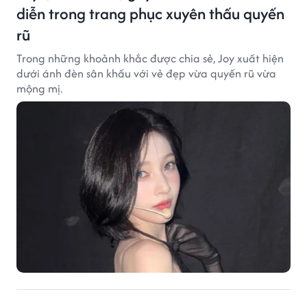
diễn trong trang phục xuyên thấu quyến
rũ
Trong những khoảnh khắc được chia sẻ, Joy xuất hiện
dưới ánh đèn sân khấu với vẻ đẹp vừa quyến rũ vừa
mộng mị.