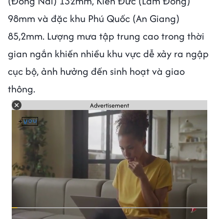
(Đồng Nai) 132mm, Kiến Đức (Lâm Đồng)
98mm và đặc khu Phú Quốc (An Giang)
85,2mm. Lượng mưa tập trung cao trong thời
gian ngắn khiến nhiều khu vực dễ xảy ra ngập
cục bộ, ảnh hưởng đến sinh hoạt và giao
thông.
Advertisement