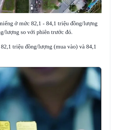
iếng ở mức 82,1 - 84,1 triệu đồng/lượng
ng/lượng so với phiên trước đó.
82,1 triệu đồng/lượng (mua vào) và 84,1