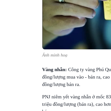
Ảnh minh hoạ
Vàng nhẫn:
Công ty vàng Phú Quý 
đồng/lượng mua vào - bán ra, cao
đồng/lượng bán ra.
PNJ niêm yết vàng nhẫn ở mốc 83,
triệu đồng/lượng (bán ra), cao hơ