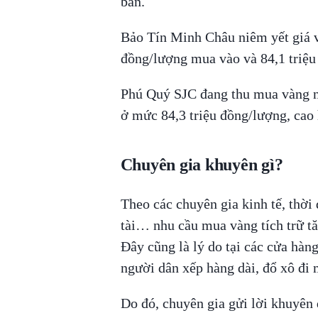
bán.
Bảo Tín Minh Châu niêm yết giá v
đồng/lượng mua vào và 84,1 triệu
Phú Quý SJC đang thu mua vàng n
ở mức 84,3 triệu đồng/lượng, ca
Chuyên gia khuyên gì?
Theo các chuyên gia kinh tế, thời
tài… nhu cầu mua vàng tích trữ t
Đây cũng là lý do tại các cửa hàng
người dân xếp hàng dài, đổ xô đi 
Do đó, chuyên gia gửi lời khuyên