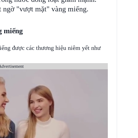
t ngờ "vượt mặt" vàng miếng.
g miếng
miếng được các thương hiệu niêm yết như
Advertisement