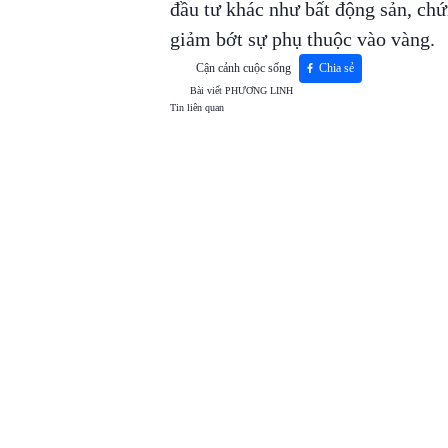
đầu tư khác như bất động sản, chứ
giảm bớt sự phụ thuộc vào vàng.
Cận cảnh cuộc sống
Chia sẻ
Bài viết
PHƯƠNG LINH
Tin liên quan