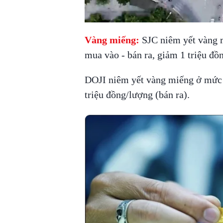
Vàng miếng:
SJC niêm yết vàng m
mua vào - bán ra, giảm 1 triệu đồ
DOJI niêm yết vàng miếng ở mức 
triệu đồng/lượng (bán ra).