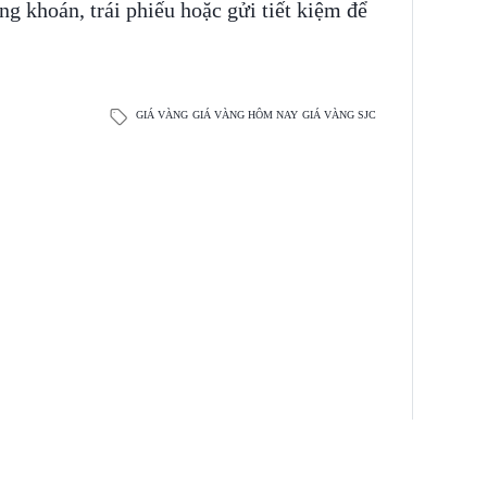
ng khoán, trái phiếu hoặc gửi tiết kiệm để
GIÁ VÀNG
GIÁ VÀNG HÔM NAY
GIÁ VÀNG SJC