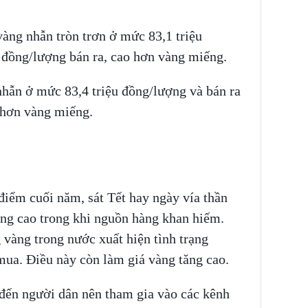
àng nhẫn tròn trơn ở mức 83,1 triệu
 đồng/lượng bán ra, cao hơn vàng miếng.
hẫn ở mức 83,4 triệu đồng/lượng và bán ra
o hơn vàng miếng.
 điểm cuối năm, sát Tết hay ngày vía thần
ăng cao trong khi nguồn hàng khan hiếm.
 vàng trong nước xuất hiện tình trạng
mua. Điều này còn làm giá vàng tăng cao.
 đến người dân nên tham gia vào các kênh