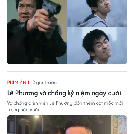
PHIM ẢNH
2 giờ trước
Lê Phương và chồng kỷ niệm ngày cưới
Vợ chồng diễn viên Lê Phương đón thêm cột mốc mới
trong hôn nhân.