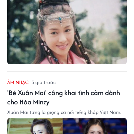
ÂM NHẠC
3 giờ trước
'Bé Xuân Mai' công khai tình cảm dành
cho Hòa Minzy
Xuân Mai từng là giọng ca nổi tiếng khắp Việt Nam.