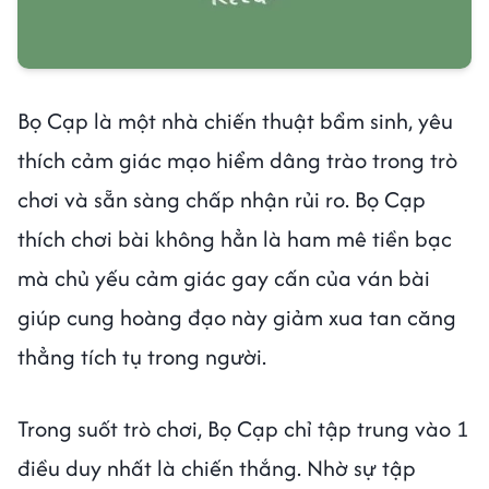
Bọ Cạp là một nhà chiến thuật bẩm sinh, yêu
thích cảm giác mạo hiểm dâng trào trong trò
chơi và sẵn sàng chấp nhận rủi ro. Bọ Cạp
thích chơi bài không hẳn là ham mê tiền bạc
mà chủ yếu cảm giác gay cấn của ván bài
giúp cung hoàng đạo này giảm xua tan căng
thẳng tích tụ trong người.
Trong suốt trò chơi, Bọ Cạp chỉ tập trung vào 1
điều duy nhất là chiến thắng. Nhờ sự tập