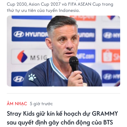
Cup 2030, Asian Cup 2027 và FIFA ASEAN Cup trong
thứ tự ưu tiên của tuyển Indonesia.
ÂM NHẠC
5 giờ trước
Stray Kids giữ kín kế hoạch dự GRAMMY
sau quyết định gây chấn động của BTS