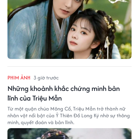
PHIM ẢNH
3 giờ trước
Những khoảnh khắc chứng minh bản
lĩnh của Triệu Mẫn
Từ một quận chúa Mông Cổ, Triệu Mẫn trở thành nữ
nhân vật nổi bật của Ỷ Thiên Đồ Long Ký nhờ sự thông
minh, quyết đoán và bản lĩnh.