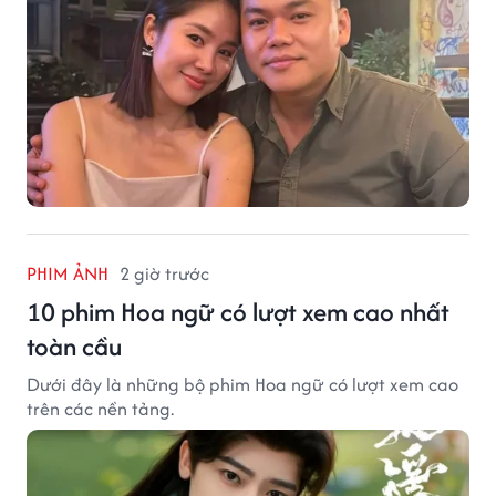
PHIM ẢNH
2 giờ trước
10 phim Hoa ngữ có lượt xem cao nhất
toàn cầu
Dưới đây là những bộ phim Hoa ngữ có lượt xem cao
trên các nền tảng.