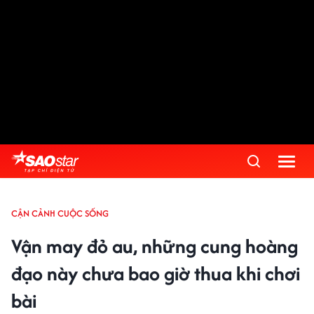
CẬN CẢNH CUỘC SỐNG
Vận may đỏ au, những cung hoàng
đạo này chưa bao giờ thua khi chơi
bài