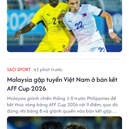
SAO SPORT
41 phút trước
Malaysia gặp tuyển Việt Nam ở bán kết
AFF Cup 2026
Malaysia giành chiến thắng 1-0 trước Philippines để
kết thúc vòng bảng AFF Cup 2026 với 9 điểm, qua đó
đứng nhì bảng B và giành quyền vào bán kết gặp
tuyển Việt Nam.