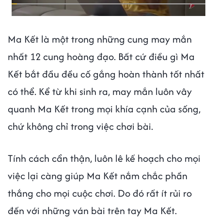
Ma Kết là một trong những cung may mắn
nhất 12 cung hoàng đạo. Bất cứ điều gì Ma
Kết bắt đầu đều cố gắng hoàn thành tốt nhất
có thể. Kể từ khi sinh ra, may mắn luôn vây
quanh Ma Kết trong mọi khía cạnh của sống,
chứ không chỉ trong việc chơi bài.
Tính cách cẩn thận, luôn lê kế hoạch cho mọi
việc lại càng giúp Ma Kết nắm chắc phần
thắng cho mọi cuộc chơi. Do đó rất ít rủi ro
đến với những ván bài trên tay Ma Kết.