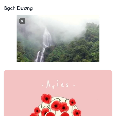
Bạch Dương
Next video in 1
Cancel