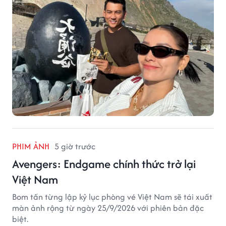
PHIM ẢNH
5 giờ trước
Avengers: Endgame chính thức trở lại
Việt Nam
Bom tấn từng lập kỷ lục phòng vé Việt Nam sẽ tái xuất
màn ảnh rộng từ ngày 25/9/2026 với phiên bản đặc
biệt.