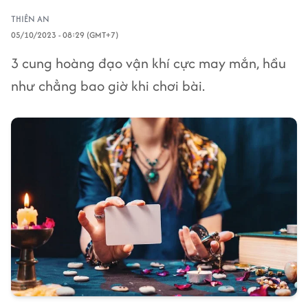
THIÊN AN
05/10/2023 - 08:29 (GMT+7)
3 cung hoàng đạo vận khí cực may mắn, hầu
như chẳng bao giờ khi chơi bài.