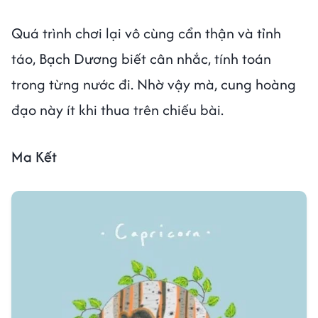
Quá trình chơi lại vô cùng cẩn thận và tỉnh
táo, Bạch Dương biết cân nhắc, tính toán
trong từng nước đi. Nhờ vậy mà, cung hoàng
đạo này ít khi thua trên chiếu bài.
Ma Kết