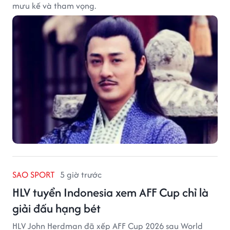
mưu kế và tham vọng.
SAO SPORT
5 giờ trước
HLV tuyển Indonesia xem AFF Cup chỉ là
giải đấu hạng bét
HLV John Herdman đã xếp AFF Cup 2026 sau World