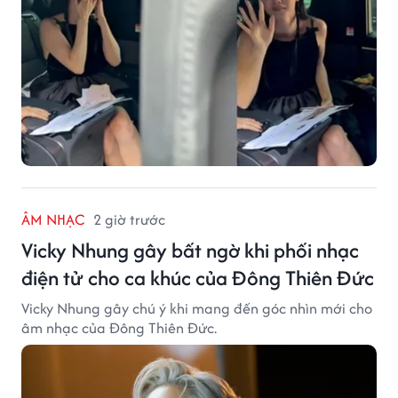
ÂM NHẠC
2 giờ trước
Vicky Nhung gây bất ngờ khi phối nhạc
điện tử cho ca khúc của Đông Thiên Đức
Vicky Nhung gây chú ý khi mang đến góc nhìn mới cho
âm nhạc của Đông Thiên Đức.