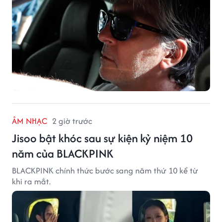
ÂM NHẠC
2 giờ trước
Jisoo bật khóc sau sự kiện kỷ niệm 10
năm của BLACKPINK
BLACKPINK chính thức bước sang năm thứ 10 kể từ
khi ra mắt.