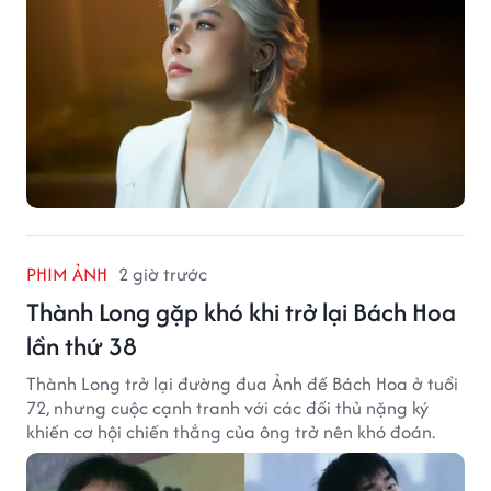
PHIM ẢNH
2 giờ trước
Thành Long gặp khó khi trở lại Bách Hoa
lần thứ 38
Thành Long trở lại đường đua Ảnh đế Bách Hoa ở tuổi
72, nhưng cuộc cạnh tranh với các đối thủ nặng ký
khiến cơ hội chiến thắng của ông trở nên khó đoán.