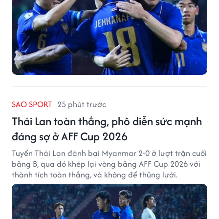
SAO SPORT
25 phút trước
Thái Lan toàn thắng, phô diễn sức mạnh
đáng sợ ở AFF Cup 2026
Tuyển Thái Lan đánh bại Myanmar 2-0 ở lượt trận cuối
bảng B, qua đó khép lại vòng bảng AFF Cup 2026 với
thành tích toàn thắng, và không để thủng lưới.