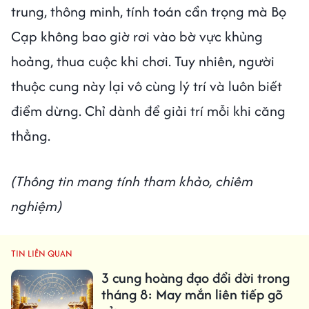
trung, thông minh, tính toán cẩn trọng mà Bọ
Cạp không bao giờ rơi vào bờ vực khủng
hoảng, thua cuộc khi chơi. Tuy nhiên, người
thuộc cung này lại vô cùng lý trí và luôn biết
điểm dừng. Chỉ dành để giải trí mỗi khi căng
thẳng.
(Thông tin mang tính tham khảo, chiêm
nghiệm)
TIN LIÊN QUAN
3 cung hoàng đạo đổi đời trong
tháng 8: May mắn liên tiếp gõ