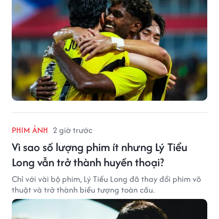
PHIM ẢNH
2 giờ trước
Vì sao số lượng phim ít nhưng Lý Tiểu
Long vẫn trở thành huyền thoại?
Chỉ với vài bộ phim, Lý Tiểu Long đã thay đổi phim võ
thuật và trở thành biểu tượng toàn cầu.