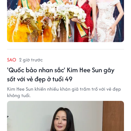
SAO
2 giờ trước
'Quốc bảo nhan sắc' Kim Hee Sun gây
sốt với vẻ đẹp ở tuổi 49
Kim Hee Sun khiến nhiều khán giả trầm trồ với vẻ đẹp
không tuổi.