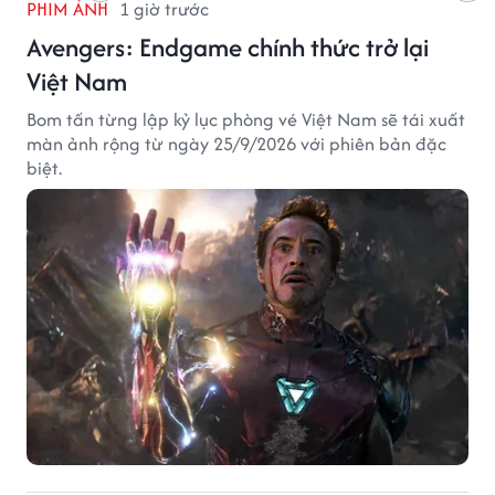
PHIM ẢNH
1 giờ trước
Avengers: Endgame chính thức trở lại
Việt Nam
Bom tấn từng lập kỷ lục phòng vé Việt Nam sẽ tái xuất
màn ảnh rộng từ ngày 25/9/2026 với phiên bản đặc
biệt.