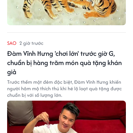
SAO
2 giờ trước
Đàm Vĩnh Hưng 'chơi lớn' trước giờ G,
chuẩn bị hàng trăm món quà tặng khán
giả
Trước thềm một đêm đặc biệt, Đàm Vĩnh Hưng khiến
người hâm mộ thích thú khi hé lộ loạt quà tặng được
chuẩn bị với số lượng lớn.