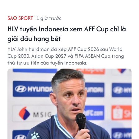
SAO SPORT
1 giờ trước
HLV tuyển Indonesia xem AFF Cup chỉ là
giải đấu hạng bét
HLV John Herdman đã xếp AFF Cup 2026 sau World
Cup 2030, Asian Cup 2027 và FIFA ASEAN Cup trong
thứ tự ưu tiên của tuyển Indonesia.