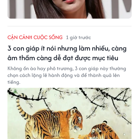
CẬN CẢNH CUỘC SỐNG
1 giờ trước
3 con giáp ít nói nhưng làm nhiều, càng
âm thầm càng dễ đạt được mục tiêu
Không ồn ào hay phô trương, 3 con giáp này thường
chọn cách lặng lẽ hành động và để thành quả lên
tiếng.