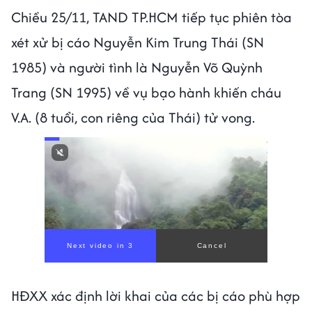
Chiều 25/11, TAND TP.HCM tiếp tục phiên tòa
xét xử bị cáo Nguyễn Kim Trung Thái (SN
1985) và người tình là Nguyễn Võ Quỳnh
Trang (SN 1995) về vụ bạo hành khiến cháu
V.A. (8 tuổi, con riêng của Thái) tử vong.
Next video in 1
Cancel
HĐXX xác định lời khai của các bị cáo phù hợp