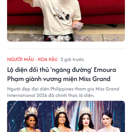
NGƯỜI MẪU - HOA HẬU
2 giờ trước
Lộ diện đối thủ 'ngáng đường' Emoura
Phạm giành vương miện Miss Grand
Người đẹp đại diện Philippines tham gia Miss Grand
International 2026 đã chính thức lộ diện.