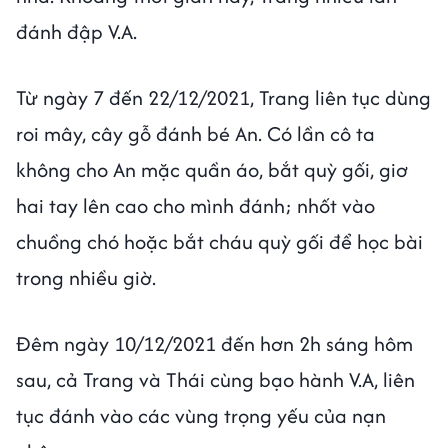
đánh đập V.A.
Từ ngày 7 đến 22/12/2021, Trang liên tục dùng
roi mây, cây gỗ đánh bé An. Có lần cô ta
không cho An mặc quần áo, bắt quỳ gối, giơ
hai tay lên cao cho mình đánh; nhốt vào
chuồng chó hoặc bắt cháu quỳ gối để học bài
trong nhiều giờ.
Đêm ngày 10/12/2021 đến hơn 2h sáng hôm
sau, cả Trang và Thái cùng bạo hành V.A, liên
tục đánh vào các vùng trọng yếu của nạn