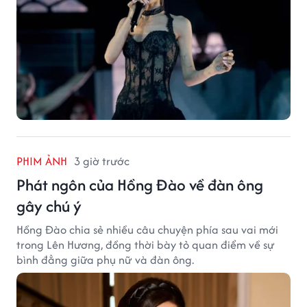
PHIM ẢNH
3 giờ trước
Phát ngôn của Hồng Đào về đàn ông
gây chú ý
Hồng Đào chia sẻ nhiều câu chuyện phía sau vai mới
trong Lên Hương, đồng thời bày tỏ quan điểm về sự
bình đẳng giữa phụ nữ và đàn ông.