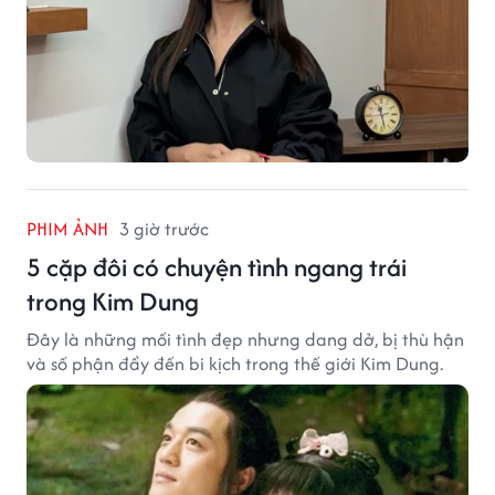
PHIM ẢNH
3 giờ trước
5 cặp đôi có chuyện tình ngang trái
trong Kim Dung
Đây là những mối tình đẹp nhưng dang dở, bị thù hận
và số phận đẩy đến bi kịch trong thế giới Kim Dung.