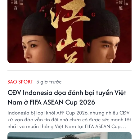
SAO SPORT
3 giờ trước
CĐV Indonesia dọa đánh bại tuyển Việt
Nam ở FIFA ASEAN Cup 2026
Indonesia bị loại khỏi AFF Cup 2026, nhưng nhiều CĐV
xứ vạn đảo vẫn tin đội nhà chưa có được sức mạnh tốt
nhất và muốn thắng Việt Nam tại FIFA ASEAN Cup
2026.