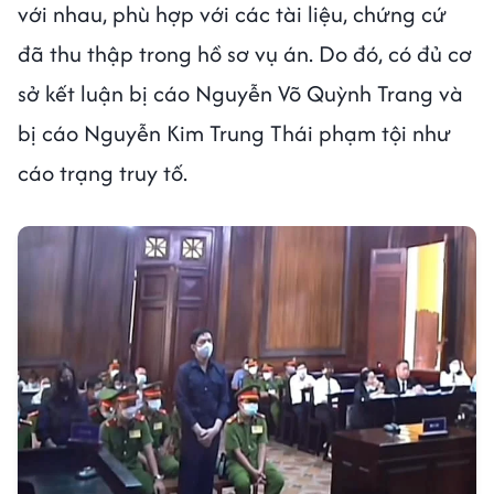
với nhau, phù hợp với các tài liệu, chứng cứ
đã thu thập trong hồ sơ vụ án. Do đó, có đủ cơ
sở kết luận bị cáo Nguyễn Võ Quỳnh Trang và
bị cáo Nguyễn Kim Trung Thái phạm tội như
cáo trạng truy tố.