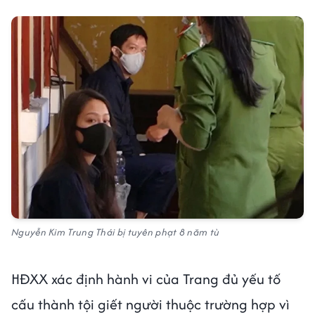
Nguyễn Kim Trung Thái bị tuyên phạt 8 năm tù
HĐXX xác định hành vi của Trang đủ yếu tố
cấu thành tội giết người thuộc trường hợp vì