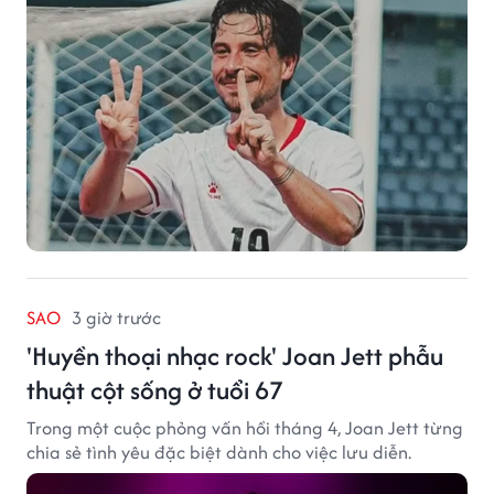
SAO
3 giờ trước
'Huyền thoại nhạc rock' Joan Jett phẫu
thuật cột sống ở tuổi 67
Trong một cuộc phỏng vấn hồi tháng 4, Joan Jett từng
chia sẻ tình yêu đặc biệt dành cho việc lưu diễn.