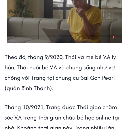
Theo đó, tháng 9/2020, Thái và mẹ bé V.A ly
hôn. Thái nuôi bé V.A và chung sống như vợ
chồng với Trang tại chung cư Sai Gon Pearl
(quận Bình Thạnh).
Tháng 10/2021, Trang được Thái giao chăm
sóc V.A trong thời gian cháu bé học online tại
nhà. Khoảng thời gian này, Trang nhiều lần