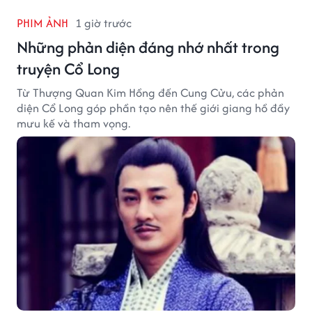
PHIM ẢNH
1 giờ trước
Những phản diện đáng nhớ nhất trong
truyện Cổ Long
Từ Thượng Quan Kim Hồng đến Cung Cửu, các phản
diện Cổ Long góp phần tạo nên thế giới giang hồ đầy
mưu kế và tham vọng.