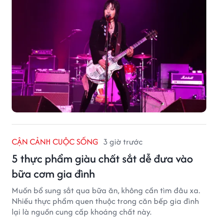
CẬN CẢNH CUỘC SỐNG
3 giờ trước
5 thực phẩm giàu chất sắt dễ đưa vào
bữa cơm gia đình
Muốn bổ sung sắt qua bữa ăn, không cần tìm đâu xa.
Nhiều thực phẩm quen thuộc trong căn bếp gia đình
lại là nguồn cung cấp khoáng chất này.