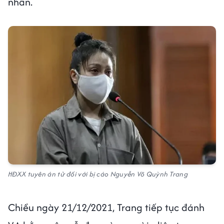
nhân.
HĐXX tuyên án tử đối với bị cáo Nguyễn Võ Quỳnh Trang
Chiều ngày 21/12/2021, Trang tiếp tục đánh