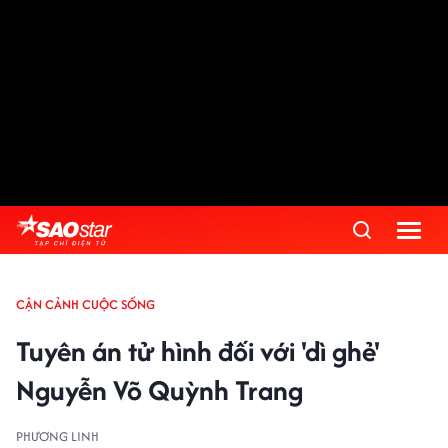
CẬN CẢNH CUỘC SỐNG
Tuyên án tử hình đối với 'dì ghẻ'
Nguyễn Võ Quỳnh Trang
PHƯƠNG LINH