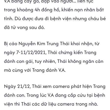
V.A bằng cây gỗ, đạp vào người... liên tục
trong khoảng 4h đồng hồ, khiến nạn nhân bất
tỉnh. Dù được đưa đi bệnh viện nhưng cháu bé
đã tử vong sau đó.
Bị cáo Nguyễn Kim Trung Thái khai nhận, từ
ngày 7-11/12/2021, Thái chứng kiến Trang
đánh con gái, tuy nhiên, Thái không ngăn cản
mà cùng với Trang đánh V.A.
Ngày 21/12, Thái xem camera phát hiện Trang
đánh con. Trong lúc V.A đang cấp cứu tại bệnh
viện thì Thái các dữ liệu camera trong nhà.