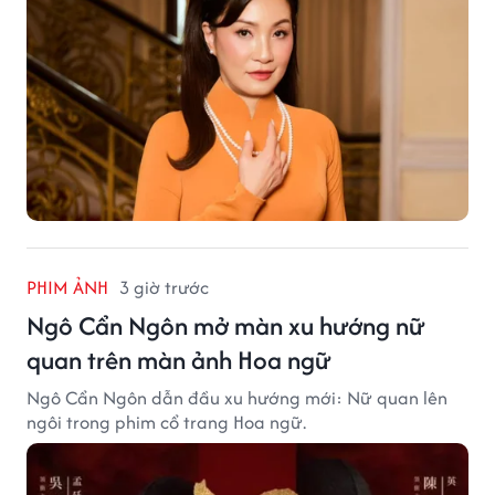
PHIM ẢNH
3 giờ trước
Ngô Cẩn Ngôn mở màn xu hướng nữ
quan trên màn ảnh Hoa ngữ
Ngô Cẩn Ngôn dẫn đầu xu hướng mới: Nữ quan lên
ngôi trong phim cổ trang Hoa ngữ.