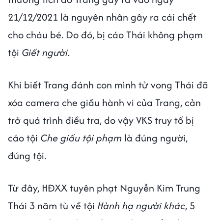
21/12/2021 là nguyên nhân gây ra cái chết
cho cháu bé. Do đó, bị cáo Thái không phạm
tội
Giết người
.
Khi biết Trang đánh con mình tử vong Thái đã
xóa camera che giấu hành vi của Trang, cản
trở quá trình điều tra, do vậy VKS truy tố bị
cáo tội
Che giấu tội phạm
là đúng người,
đúng tội.
Từ đây, HĐXX tuyên phạt Nguyễn Kim Trung
Thái 3 năm tù về tội
Hành hạ người khác
, 5