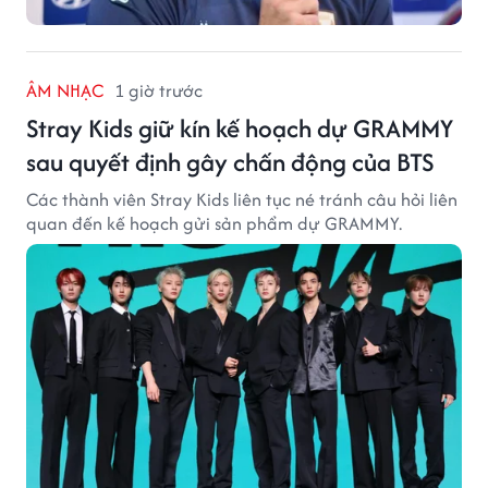
ÂM NHẠC
1 giờ trước
Stray Kids giữ kín kế hoạch dự GRAMMY
sau quyết định gây chấn động của BTS
Các thành viên Stray Kids liên tục né tránh câu hỏi liên
quan đến kế hoạch gửi sản phẩm dự GRAMMY.