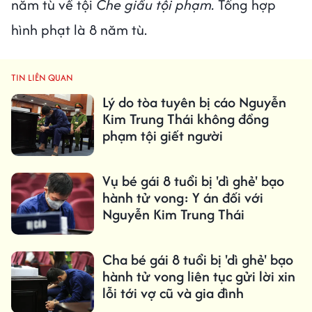
năm tù về tội
Che giấu tội phạm.
Tổng hợp
hình phạt là 8 năm tù.
TIN LIÊN QUAN
Lý do tòa tuyên bị cáo Nguyễn
Kim Trung Thái không đồng
phạm tội giết người
Vụ bé gái 8 tuổi bị 'dì ghẻ' bạo
hành tử vong: Y án đối với
Nguyễn Kim Trung Thái
Cha bé gái 8 tuổi bị 'dì ghẻ' bạo
hành tử vong liên tục gửi lời xin
lỗi tới vợ cũ và gia đình