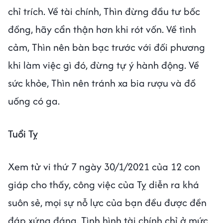
chỉ trích. Về tài chính, Thìn đừng đầu tư bốc
đồng, hãy cẩn thận hơn khi rót vốn. Về tình
cảm, Thìn nên bàn bạc trước với đối phương
khi làm việc gì đó, đừng tự ý hành động. Về
sức khỏe, Thìn nên tránh xa bia rượu và đồ
uống có ga.
Tuổi Tỵ
Xem tử vi thứ 7 ngày 30/1/2021 của 12 con
giáp cho thấy, công việc của Tỵ diễn ra khá
suôn sẻ, mọi sự nỗ lực của bạn đều được đền
đáp xứng đáng. Tình hình tài chính chỉ ở mức