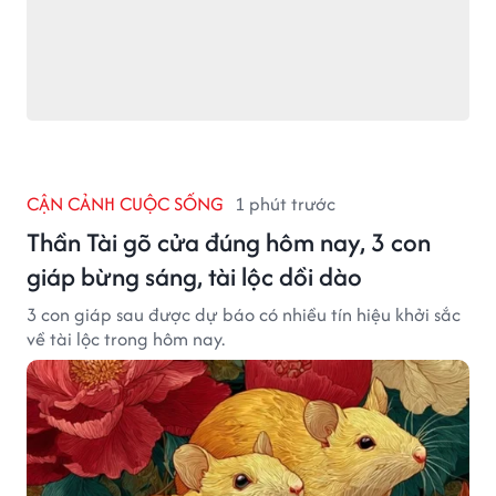
CẬN CẢNH CUỘC SỐNG
1 phút trước
Thần Tài gõ cửa đúng hôm nay, 3 con
giáp bừng sáng, tài lộc dồi dào
3 con giáp sau được dự báo có nhiều tín hiệu khởi sắc
về tài lộc trong hôm nay.