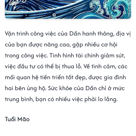
Vận trình công việc của Dần hanh thông, địa vị
của bạn được nâng cao, gặp nhiều cơ hội
trong công việc. Tình hình tài chính giảm sút,
việc đầu tư có thể bị thua lỗ. Về tình cảm, các
mối quan hệ tiến triển tốt đẹp, được gia đình
hai bên ủng hộ. Sức khỏe của Dần chỉ ở mức
trung bình, bạn có nhiều việc phải lo lắng.
Tuổi Mão