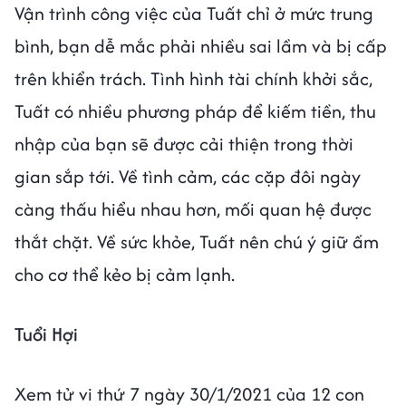
Vận trình công việc của Tuất chỉ ở mức trung
bình, bạn dễ mắc phải nhiều sai lầm và bị cấp
trên khiển trách. Tình hình tài chính khởi sắc,
Tuất có nhiều phương pháp để kiếm tiền, thu
nhập của bạn sẽ được cải thiện trong thời
gian sắp tới. Về tình cảm, các cặp đôi ngày
càng thấu hiểu nhau hơn, mối quan hệ được
thắt chặt. Về sức khỏe, Tuất nên chú ý giữ ấm
cho cơ thể kẻo bị cảm lạnh.
Tuổi Hợi
Xem tử vi thứ 7 ngày 30/1/2021 của 12 con