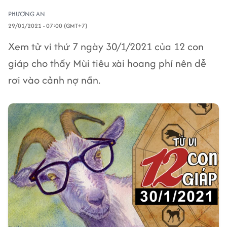
PHƯƠNG AN
29/01/2021 - 07:00 (GMT+7)
Xem tử vi thứ 7 ngày 30/1/2021 của 12 con
giáp cho thấy Mùi tiêu xài hoang phí nên dễ
rơi vào cảnh nợ nần.