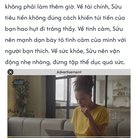
không phải làm thêm giờ. Về tài chính, Sửu
tiêu tiền không đúng cách khiến túi tiền của
bạn hao hụt đi trông thấy. Về tình cảm, Sửu
nên mạnh dạn bày tỏ tình cảm của mình với
người bạn thích. Về sức khỏe, Sửu nên vận
động nhẹ nhàng, đừng tập thể dục quá sức.
Advertisement