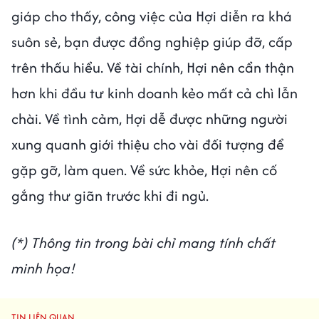
giáp cho thấy, công việc của Hợi diễn ra khá
suôn sẻ, bạn được đồng nghiệp giúp đỡ, cấp
trên thấu hiểu. Về tài chính, Hợi nên cẩn thận
hơn khi đầu tư kinh doanh kẻo mất cả chì lẫn
chài. Về tình cảm, Hợi dễ được những người
xung quanh giới thiệu cho vài đối tượng để
gặp gỡ, làm quen. Về sức khỏe, Hợi nên cố
gắng thư giãn trước khi đi ngủ.
(*) Thông tin trong bài chỉ mang tính chất
minh họa!
TIN LIÊN QUAN