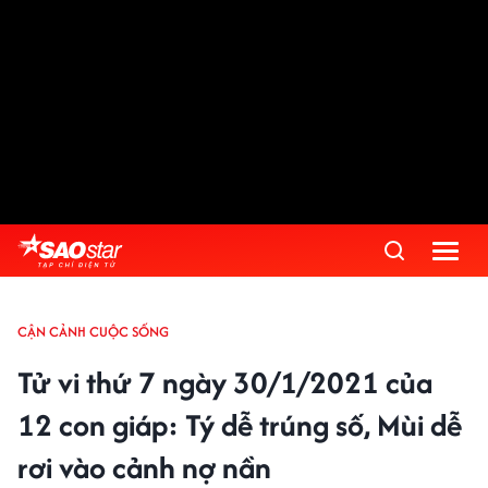
CẬN CẢNH CUỘC SỐNG
Tử vi thứ 7 ngày 30/1/2021 của
12 con giáp: Tý dễ trúng số, Mùi dễ
rơi vào cảnh nợ nần