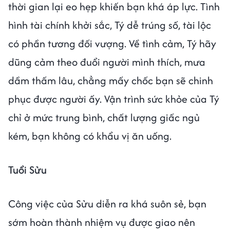
thời gian lại eo hẹp khiến bạn khá áp lực. Tình
hình tài chính khởi sắc, Tý dễ trúng số, tài lộc
có phần tương đối vượng. Về tình cảm, Tý hãy
dũng cảm theo đuổi người mình thích, mưa
dầm thấm lâu, chẳng mấy chốc bạn sẽ chinh
phục được người ấy. Vận trình sức khỏe của Tý
chỉ ở mức trung bình, chất lượng giấc ngủ
kém, bạn không có khẩu vị ăn uống.
Tuổi Sửu
Công việc của Sửu diễn ra khá suôn sẻ, bạn
sớm hoàn thành nhiệm vụ được giao nên