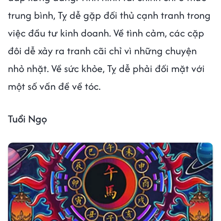
trung bình, Tỵ dễ gặp đối thủ cạnh tranh trong
việc đầu tư kinh doanh. Về tình cảm, các cặp
đôi dễ xảy ra tranh cãi chỉ vì những chuyện
nhỏ nhặt. Về sức khỏe, Tỵ dễ phải đối mặt với
một số vấn đề về tóc.
Tuổi Ngọ