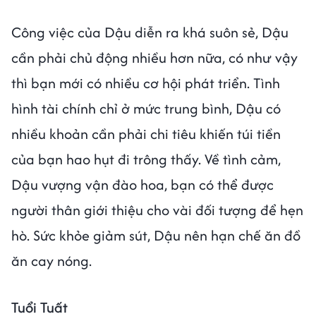
Công việc của Dậu diễn ra khá suôn sẻ, Dậu
cần phải chủ động nhiều hơn nữa, có như vậy
thì bạn mới có nhiều cơ hội phát triển. Tình
hình tài chính chỉ ở mức trung bình, Dậu có
nhiều khoản cần phải chi tiêu khiến túi tiền
của bạn hao hụt đi trông thấy. Về tình cảm,
Dậu vượng vận đào hoa, bạn có thể được
người thân giới thiệu cho vài đối tượng để hẹn
hò. Sức khỏe giảm sút, Dậu nên hạn chế ăn đồ
ăn cay nóng.
Tuổi Tuất