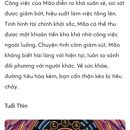
Công việc của Mão diễn ra khá suôn sẻ, sai sót
được giảm bớt, hiệu suất làm việc tăng lên.
Tình hình tài chính khởi sắc, Mão có thể thu
được một khoản tiền kha khá nhờ công việc
ngoài luồng. Chuyện tình cảm giảm sút, Mão
không biết hài lòng với hiện tại, luôn so sánh
đối phương với người khác. Về sức khỏe,
đường tiêu hóa kém, bạn cẩn thận kẻo bị tiêu
chảy.
Tuổi Thìn