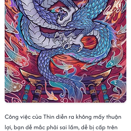
Công việc của Thìn diễn ra không mấy thuận
lợi, bạn dễ mắc phải sai lầm, dễ bị cấp trên