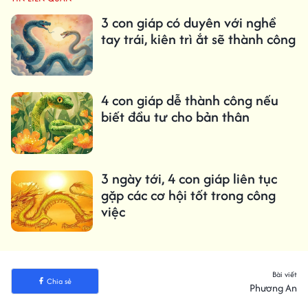
3 con giáp có duyên với nghề
tay trái, kiên trì ắt sẽ thành công
4 con giáp dễ thành công nếu
biết đầu tư cho bản thân
3 ngày tới, 4 con giáp liên tục
gặp các cơ hội tốt trong công
việc
Bài viết
Chia sẻ
Phương An