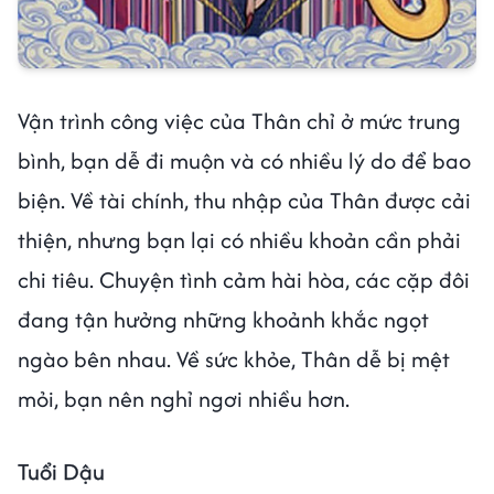
Vận trình công việc của Thân chỉ ở mức trung
bình, bạn dễ đi muộn và có nhiều lý do để bao
biện. Về tài chính, thu nhập của Thân được cải
thiện, nhưng bạn lại có nhiều khoản cần phải
chi tiêu. Chuyện tình cảm hài hòa, các cặp đôi
đang tận hưởng những khoảnh khắc ngọt
ngào bên nhau. Về sức khỏe, Thân dễ bị mệt
mỏi, bạn nên nghỉ ngơi nhiều hơn.
Tuổi Dậu