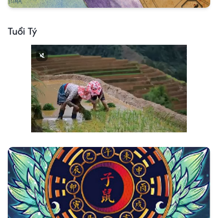
Tuổi Tý