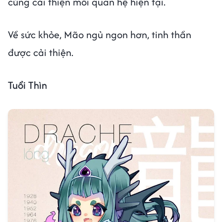
cùng cải thiện mối quan hệ hiện tại.
Về sức khỏe, Mão ngủ ngon hơn, tinh thần
được cải thiện.
Tuổi Thìn