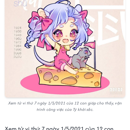
Xem tử vi thứ 7 ngày 1/5/2021 của 12 con giáp cho thấy, vận
trình công việc của Tý khởi sắc.
Xem tử vi thứ 7 ngày 1/5/2021 của 12 con