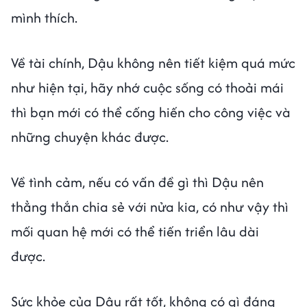
mình thích.
Về tài chính, Dậu không nên tiết kiệm quá mức
như hiện tại, hãy nhớ cuộc sống có thoải mái
thì bạn mới có thể cống hiến cho công việc và
những chuyện khác được.
Về tình cảm, nếu có vấn đề gì thì Dậu nên
thẳng thắn chia sẻ với nửa kia, có như vậy thì
mối quan hệ mới có thể tiến triển lâu dài
được.
Sức khỏe của Dậu rất tốt, không có gì đáng