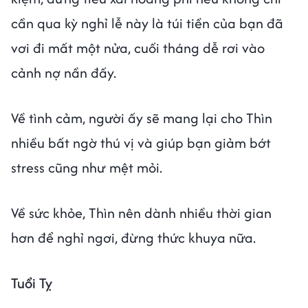
cần qua kỳ nghỉ lễ này là túi tiền của bạn đã
vơi đi mất một nửa, cuối tháng dễ rơi vào
cảnh nợ nần đấy.
Về tình cảm, người ấy sẽ mang lại cho Thìn
nhiều bất ngờ thú vị và giúp bạn giảm bớt
stress cũng như mệt mỏi.
Về sức khỏe, Thìn nên dành nhiều thời gian
hơn để nghỉ ngơi, đừng thức khuya nữa.
Tuổi Tỵ