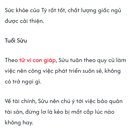
Sức khỏe của Tý rất tốt, chất lượng giấc ngủ
được cải thiện.
Tuổi Sửu
Theo
tử vi con giáp
, Sửu tuân theo quy củ làm
việc nên công việc phát triển suôn sẻ, không
có trở ngại gì.
Về tài chính, Sửu nên chú ý tới việc bảo quản
tài sản, đừng lơ là kẻo bị mất cắp lúc nào
không hay.