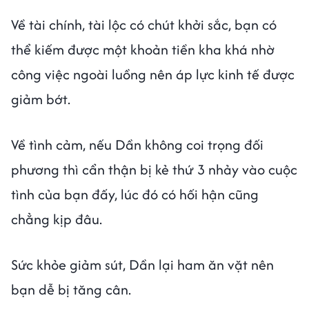
Về tài chính, tài lộc có chút khởi sắc, bạn có
thể kiếm được một khoản tiền kha khá nhờ
công việc ngoài luồng nên áp lực kinh tế được
giảm bớt.
Về tình cảm, nếu Dần không coi trọng đối
phương thì cẩn thận bị kẻ thứ 3 nhảy vào cuộc
tình của bạn đấy, lúc đó có hối hận cũng
chẳng kịp đâu.
Sức khỏe giảm sút, Dần lại ham ăn vặt nên
bạn dễ bị tăng cân.