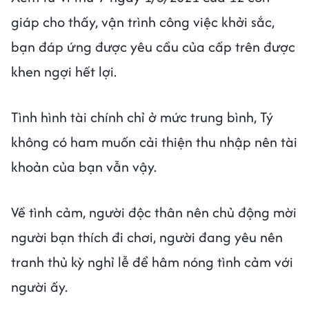
giáp cho thấy, vận trình công việc khởi sắc,
bạn đáp ứng được yêu cầu của cấp trên được
khen ngợi hết lợi.
Tình hình tài chính chỉ ở mức trung bình, Tý
không có ham muốn cải thiện thu nhập nên tài
khoản của bạn vẫn vậy.
Về tình cảm, người độc thân nên chủ động mời
người bạn thích đi chơi, người đang yêu nên
tranh thủ kỳ nghỉ lễ để hâm nóng tình cảm với
người ấy.