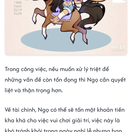
Trong công việc, nếu muốn xử lý triệt để
những vấn đề còn tồn đọng thì Ngọ cần quyết
liệt và thận trọng hơn.
Về tài chính, Ngọ có thể sẽ tốn một khoản tiền
kha khá cho việc vui chơi giải trí, việc này là
khó tránh khỏi trong ngày nghỉ lễ nhưng bạn