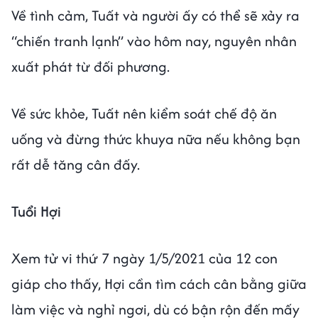
Về tình cảm, Tuất và người ấy có thể sẽ xảy ra
“chiến tranh lạnh” vào hôm nay, nguyên nhân
xuất phát từ đối phương.
Về sức khỏe, Tuất nên kiểm soát chế độ ăn
uống và đừng thức khuya nữa nếu không bạn
rất dễ tăng cân đấy.
Tuổi Hợi
Xem tử vi thứ 7 ngày 1/5/2021 của 12 con
giáp cho thấy, Hợi cần tìm cách cân bằng giữa
làm việc và nghỉ ngơi, dù có bận rộn đến mấy