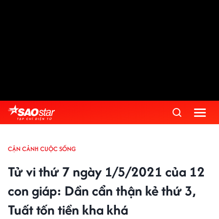
CẬN CẢNH CUỘC SỐNG
Tử vi thứ 7 ngày 1/5/2021 của 12
con giáp: Dần cẩn thận kẻ thứ 3,
Tuất tốn tiền kha khá