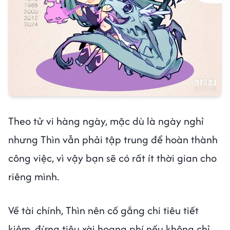
Theo tử vi hàng ngày, mặc dù là ngày nghỉ
nhưng Thìn vẫn phải tập trung để hoàn thành
công việc, vì vậy bạn sẽ có rất ít thời gian cho
riêng mình.
Về tài chính, Thìn nên cố gắng chi tiêu tiết
kiệm, đừng tiêu xài hoang phí nếu không chỉ