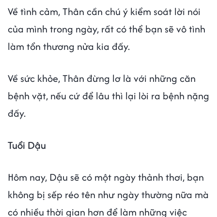
Về tình cảm, Thân cần chú ý kiểm soát lời nói
của mình trong ngày, rất có thể bạn sẽ vô tình
làm tổn thương nửa kia đấy.
Về sức khỏe, Thân đừng lơ là với những căn
bệnh vặt, nếu cứ để lâu thì lại lòi ra bệnh nặng
đấy.
Tuổi Dậu
Hôm nay, Dậu sẽ có một ngày thảnh thơi, bạn
không bị sếp réo tên như ngày thường nữa mà
có nhiều thời gian hơn để làm những việc