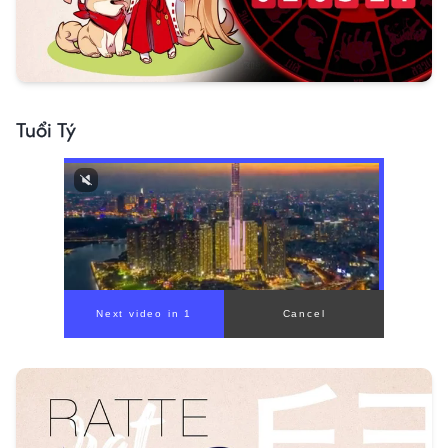
Tuổi Tý