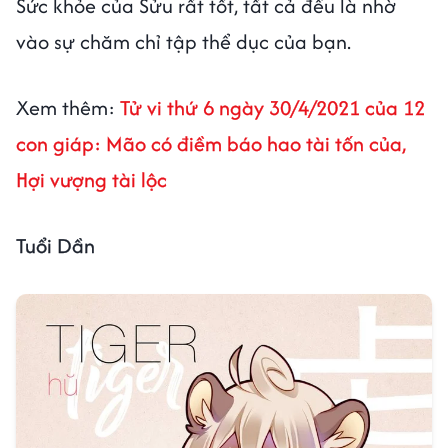
Sức khỏe của Sửu rất tốt, tất cả đều là nhờ
vào sự chăm chỉ tập thể dục của bạn.
Xem thêm:
Tử vi thứ 6 ngày 30/4/2021 của 12
con giáp: Mão có điềm báo hao tài tốn của,
Hợi vượng tài lộc
Tuổi Dần