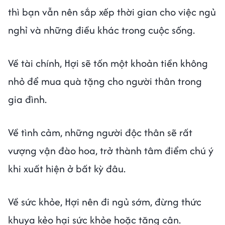
thì bạn vẫn nên sắp xếp thời gian cho việc ngủ
nghỉ và những điều khác trong cuộc sống.
Về tài chính, Hợi sẽ tốn một khoản tiền không
nhỏ để mua quà tặng cho người thân trong
gia đình.
Về tình cảm, những người độc thân sẽ rất
vượng vận đào hoa, trở thành tâm điểm chú ý
khi xuất hiện ở bất kỳ đâu.
Về sức khỏe, Hợi nên đi ngủ sớm, đừng thức
khuya kẻo hại sức khỏe hoặc tăng cân.