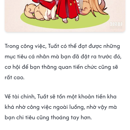
Trong công việc, Tuất có thể đạt được những
mục tiêu cá nhân mà bạn đã đặt ra trước đó,
cơ hội để bạn thăng quan tiến chức cũng sẽ
rất cao.
Về tài chính, Tuất sẽ tốn một khoản tiền kha
khá nhờ công việc ngoài luồng, nhờ vậy mà
bạn chi tiêu cũng thoáng tay hơn.