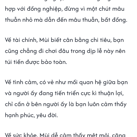
hợp với đồng nghiệp, đừng vì một chút mâu
thuẫn nhỏ mà dẫn đến mâu thuẫn, bất đồng.
Về tài chính, Mùi biết cân bằng chi tiêu, bạn
cũng chẳng đi chơi đâu trong dịp lễ này nên
túi tiền được bảo toàn.
Về tình cảm, có vẻ như mối quan hệ giữa bạn
và người ấy đang tiến triển cực kì thuận lợi,
chỉ cần ở bên người ấy là bạn luôn cảm thấy
hạnh phúc, yêu đời.
Về sức khỏe, Mùi dễ cảm thấy mệt mỏi, căng