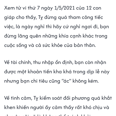
Xem tử vi thứ 7 ngày 1/5/2021 của 12 con
giáp cho thấy, Tỵ đừng quá tham công tiếc
việc, là ngày nghỉ thì hãy cứ nghỉ ngơi đi, bạn
đừng lãng quên những khía cạnh khác trong
cuộc sống và cả sức khỏe của bản thân.
Về tài chính, thu nhập ổn định, bạn còn nhận
được một khoản tiền kha khá trong dịp lễ này
nhưng bạn chi tiêu cũng “ác” không kém.
Về tình cảm, Tỵ kiểm soát đối phương quá khắt
khen khiến người ấy cảm thấy rất khó chịu và