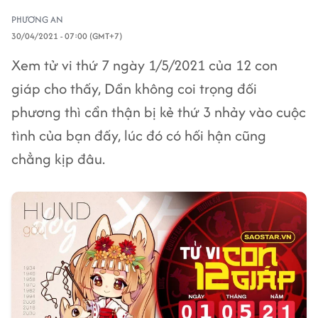
PHƯƠNG AN
30/04/2021 - 07:00 (GMT+7)
Xem tử vi thứ 7 ngày 1/5/2021 của 12 con
giáp cho thấy, Dần không coi trọng đối
phương thì cẩn thận bị kẻ thứ 3 nhảy vào cuộc
tình của bạn đấy, lúc đó có hối hận cũng
chẳng kịp đâu.