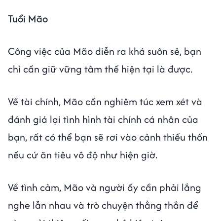
Tuổi Mão
Công việc của Mão diễn ra khá suôn sẻ, bạn
chỉ cần giữ vững tâm thế hiện tại là được.
Về tài chính, Mão cần nghiêm túc xem xét và
đánh giá lại tình hình tài chính cá nhân của
bạn, rất có thể bạn sẽ rơi vào cảnh thiếu thốn
nếu cứ ăn tiêu vô độ như hiện giờ.
Về tình cảm, Mão và người ấy cần phải lắng
nghe lẫn nhau và trò chuyện thẳng thắn để