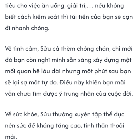
tiêu cho việc ăn uống, giải trí,… nếu không
biết cách kiểm soát thì túi tiền của bạn sẽ cạn
đi nhanh chóng.
Về tình cảm, Sửu cả thèm chóng chán, chỉ mới
đó bạn còn nghĩ mình sẵn sàng xây dựng một
mối quan hệ lâu dài nhưng một phút sau bạn
sẽ lại sợ mất tự do. Điều này khiến bạn mãi
vẫn chưa tìm được ý trung nhân của cuộc đời.
Về sức khỏe, Sửu thường xuyên tập thể dục
nên sức đề kháng tăng cao, tinh thần thoải
mái.