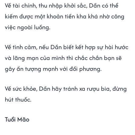
Về tài chính, thu nhập khởi sắc, Dần có thể
kiếm được một khoản tiền kha khá nhờ công
việc ngoài luồng.
Về tình cảm, nếu Dần biết kết hợp sự hài hước
và lãng mạn của mình thì chắc chắn bạn sẽ
gây ấn tượng mạnh với đối phương.
Về sức khỏe, Dần hãy tránh xa rượu bia, đừng
hút thuốc.
Tuổi Mão