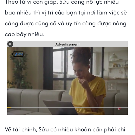
Theo tử vi con giáp, Sửu càng nỗ lực nhiều
bao nhiêu thì vị trí của bạn tại nơi làm việc sẽ
càng được củng cố và uy tín càng được nâng
cao bấy nhiêu.
Advertisement
Về tài chính, Sửu có nhiều khoản cần phải chi