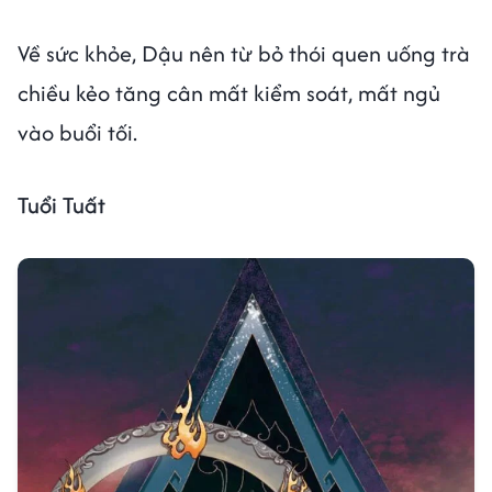
Về sức khỏe, Dậu nên từ bỏ thói quen uống trà
chiều kẻo tăng cân mất kiểm soát, mất ngủ
vào buổi tối.
Tuổi Tuất