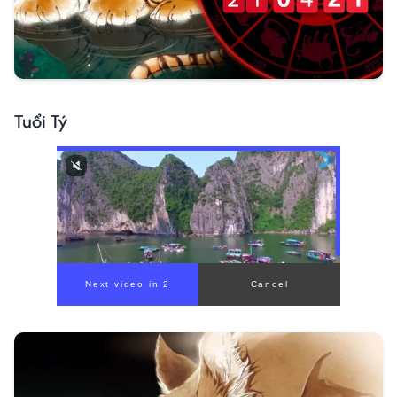
Tuổi Tý