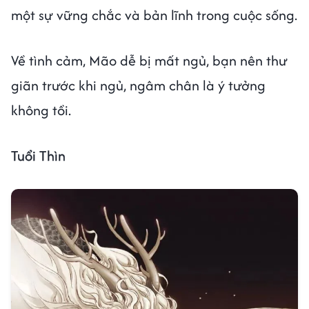
một sự vững chắc và bản lĩnh trong cuộc sống.
Về tình cảm, Mão dễ bị mất ngủ, bạn nên thư
giãn trước khi ngủ, ngâm chân là ý tưởng
không tồi.
Tuổi Thìn