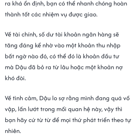
ra khá ổn định, bạn có thể nhanh chóng hoàn
thành tốt các nhiệm vụ được giao.
Về tài chính, số dư tài khoản ngân hàng sẽ
tăng đáng kể nhờ vào một khoản thu nhập
bất ngờ nào đó, có thể đó là khoản đầu tư
mà Dậu đã bỏ ra từ lâu hoặc một khoản nợ
khó đòi.
Về tình cảm, Dậu lo sợ rằng mình đang quá vồ
vập, lấn lướt trong mối quan hệ này, vậy thì
bạn hãy cứ từ từ để mọi thứ phát triển theo tự
nhiên.