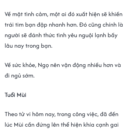
Về mặt tình cảm, một ai đó xuất hiện sẽ khiến
trái tim bạn đập nhanh hơn. Đó cũng chính là
người sẽ đánh thức tình yêu nguội lạnh bấy
lâu nay trong bạn.
Về sức khỏe, Ngọ nên vận động nhiều hơn và
đi ngủ sớm.
Tuổi Mùi
Theo tử vi hôm nay, trong công việc, đã đến
lúc Mùi cần đứng lên thể hiện khía cạnh gai