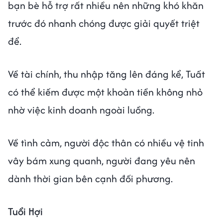
bạn bè hỗ trợ rất nhiều nên những khó khăn
trước đó nhanh chóng được giải quyết triệt
để.
Về tài chính, thu nhập tăng lên đáng kể, Tuất
có thể kiếm được một khoản tiền không nhỏ
nhờ việc kinh doanh ngoài luồng.
Về tình cảm, người độc thân có nhiều vệ tinh
vây bám xung quanh, người đang yêu nên
dành thời gian bên cạnh đối phương.
Tuổi Hợi