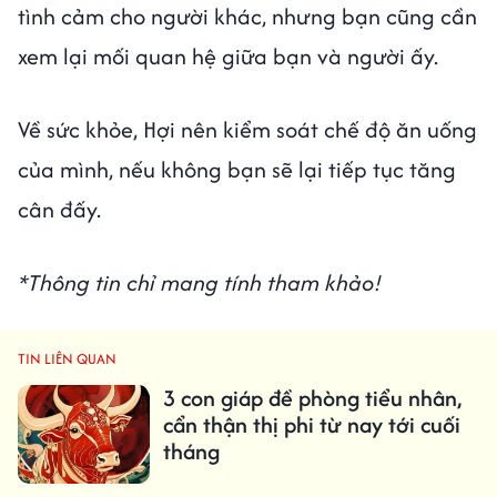
tình cảm cho người khác, nhưng bạn cũng cần
xem lại mối quan hệ giữa bạn và người ấy.
Về sức khỏe, Hợi nên kiểm soát chế độ ăn uống
của mình, nếu không bạn sẽ lại tiếp tục tăng
cân đấy.
*Thông tin chỉ mang tính tham khảo!
TIN LIÊN QUAN
3 con giáp đề phòng tiểu nhân,
cẩn thận thị phi từ nay tới cuối
tháng