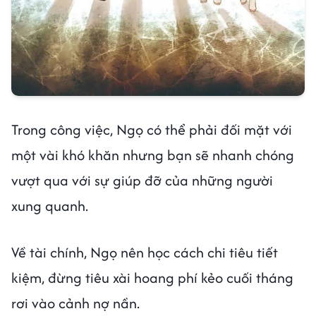
Trong công việc, Ngọ có thể phải đối mặt với
một vài khó khăn nhưng bạn sẽ nhanh chóng
vượt qua với sự giúp đỡ của những người
xung quanh.
Về tài chính, Ngọ nên học cách chi tiêu tiết
kiệm, đừng tiêu xài hoang phí kẻo cuối tháng
rơi vào cảnh nợ nần.