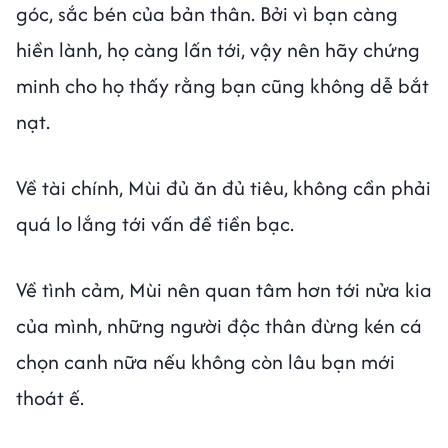
góc, sắc bén của bản thân. Bởi vì bạn càng
hiền lành, họ càng lấn tới, vậy nên hãy chứng
minh cho họ thấy rằng bạn cũng không dễ bắt
nạt.
Về tài chính, Mùi đủ ăn đủ tiêu, không cần phải
quá lo lắng tới vấn đề tiền bạc.
Về tình cảm, Mùi nên quan tâm hơn tới nửa kia
của mình, những người độc thân đừng kén cá
chọn canh nữa nếu không còn lâu bạn mới
thoát ế.