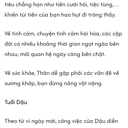
tiêu chẳng hạn như tiền cưới hỏi, tiệc tùng,…
khiến túi tiền của bạn hao hụt đi trông thấy.
Về tình cảm, chuyện tình cảm hài hòa, các cặp
đôi có nhiều khoảng thời gian ngọt ngào bên
nhau, mối quan hệ ngày càng bền chặt.
Về sức khỏe, Thân dễ gặp phải các vấn đề về
xương khớp, bạn đừng nâng vật nặng.
Tuổi Dậu
Theo tử vi ngày mới, công việc của Dậu diễn