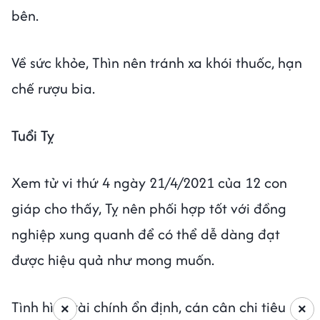
bên.
Về sức khỏe, Thìn nên tránh xa khói thuốc, hạn
chế rượu bia.
Tuổi Tỵ
Xem tử vi thứ 4 ngày 21/4/2021 của 12 con
giáp cho thấy, Tỵ nên phối hợp tốt với đồng
nghiệp xung quanh để có thể dễ dàng đạt
được hiệu quả như mong muốn.
Tình hình tài chính ổn định, cán cân chi tiêu
×
×