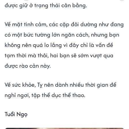
được giữ ở trạng thái cân bằng.
Về mặt tình cảm, các cặp đôi dường như đang
có một bức tường lớn ngăn cách, nhưng bạn
không nên quá lo lắng vì đây chỉ là vấn đề
tạm thời mà thôi, hai bạn sẽ sớm vượt qua
được rào cản này.
Về sức khỏe, Tỵ nên dành nhiều thời gian để
nghỉ ngơi, tập thể dục thể thao.
Tuổi Ngọ