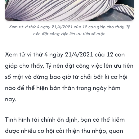
Xem tử vi thứ 4 ngày 21/4/2021 của 12 con giáp cho thấy, Tý
nên đặt công việc lên ưu tiên số một.
Xem tử vi thứ 4 ngày 21/4/2021 của 12 con
giáp cho thấy, Tý nên đặt công việc lên ưu tiên
số một và đừng bao giờ từ chối bất kì cơ hội
nào để thể hiện bản thân trong ngày hôm
nay.
Tình hình tài chính ổn định, bạn có thể kiếm
được nhiều cơ hội cải thiện thu nhập, quan