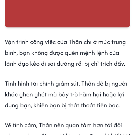
Vận trình công việc của Thân chỉ ở mức trung
bình, bạn không được quên mệnh lệnh của
lãnh đạo kẻo đi sai đường rồi bị chỉ trích đấy.
Tình hình tài chính giảm sút, Thân dễ bị người
khác ghen ghét mà bày trò hãm hại hoặc lợi
dụng bạn, khiến bạn bị thất thoát tiền bạc.
Về tình cảm, Thân nên quan tâm hơn tới đối