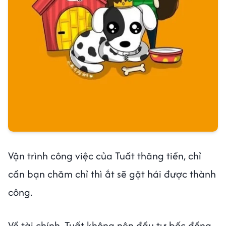
Vận trình công việc của Tuất thăng tiến, chỉ
cần bạn chăm chỉ thì ắt sẽ gặt hái được thành
công.
Về tài chính, Tuất không nên đầu tư bốc đồng,