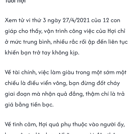
Tuổi Hợi
Xem tử vi thứ 3 ngày 27/4/2021 của 12 con
giáp cho thấy, vận trình công việc của Hợi chỉ
ở mức trung bình, nhiều rắc rối ập đến liên tục
khiến bạn trở tay không kịp.
Về tài chính, việc làm giàu trong một sớm một
chiều là điều viển vông, bạn đừng đốt cháy
giai đoạn mà nhận quả đắng, thậm chí là trả
giá bằng tiền bạc.
Về tình cảm, Hợi quá phụ thuộc vào người ấy,