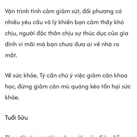
Vận trình tình cảm giảm sút, đối phương có
nhiều yêu cầu vô lý khiến bạn cảm thấy khó
chịu, người độc thân chịu sự thúc dục của gia
đình vì mãi mà bạn chưa đưa ai về nhà ra
mắt.
Về sức khỏe, Tý cần chú ý việc giảm cân khoa
học, đừng giảm cân mù quáng kẻo tổn hại sức
khỏe.
Tuổi Sửu