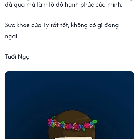
đã qua mà làm lỡ dở hạnh phúc của mình.
Sức khỏe của Tỵ rất tốt, không có gì đáng
ngại.
Tuổi Ngọ