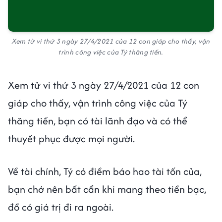
Xem tử vi thứ 3 ngày 27/4/2021 của 12 con giáp cho thấy, vận
trình công việc của Tý thăng tiến.
Xem tử vi thứ 3 ngày 27/4/2021 của 12 con
giáp cho thấy, vận trình công việc của Tý
thăng tiến, bạn có tài lãnh đạo và có thể
thuyết phục được mọi người.
Về tài chính, Tý có điềm báo hao tài tốn của,
bạn chớ nên bất cẩn khi mang theo tiền bạc,
đồ có giá trị đi ra ngoài.