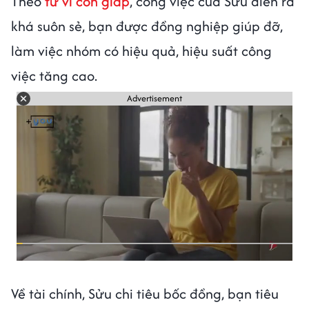
Theo
tử vi con giáp
, công việc của Sửu diễn ra
khá suôn sẻ, bạn được đồng nghiệp giúp đỡ,
làm việc nhóm có hiệu quả, hiệu suất công
việc tăng cao.
Advertisement
Về tài chính, Sửu chi tiêu bốc đồng, bạn tiêu