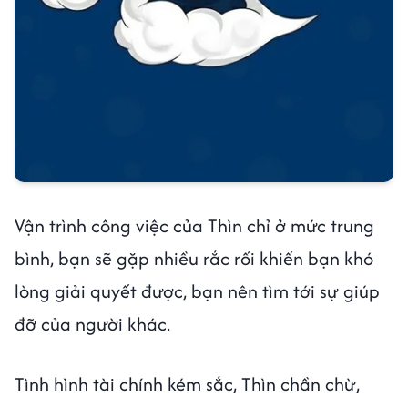
Vận trình công việc của Thìn chỉ ở mức trung
bình, bạn sẽ gặp nhiều rắc rối khiến bạn khó
lòng giải quyết được, bạn nên tìm tới sự giúp
đỡ của người khác.
Tình hình tài chính kém sắc, Thìn chần chừ,