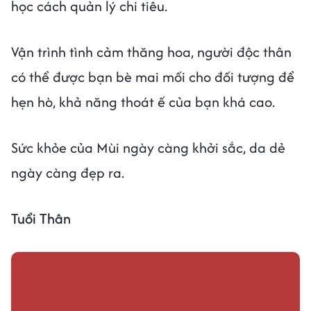
học cách quản lý chi tiêu.
Vận trình tình cảm thăng hoa, người độc thân
có thể được bạn bè mai mối cho đối tượng để
hẹn hò, khả năng thoát ế của bạn khá cao.
Sức khỏe của Mùi ngày càng khởi sắc, da dẻ
ngày càng đẹp ra.
Tuổi Thân