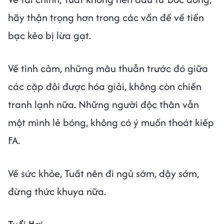
hãy thận trọng hơn trong các vấn đề về tiền
bạc kẻo bị lừa gạt.
Về tình cảm, những mâu thuẫn trước đó giữa
các cặp đôi được hóa giải, không còn chiến
tranh lạnh nữa. Những người độc thân vẫn
một mình lẻ bóng, không có ý muốn thoát kiếp
FA.
Về sức khỏe, Tuất nên đi ngủ sớm, dậy sớm,
đừng thức khuya nữa.