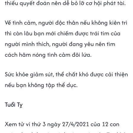
thiếu quyết đoán nên dễ bỏ lỡ cơ hội phát tài.
Về tình cảm, người độc thân nếu không kiên trì
thì còn lâu bạn mới chiếm được trái tim của
người mình thích, người đang yêu nên tìm
cách hâm nóng tình cảm đôi lứa.
Sức khỏe giảm sút, thể chất khó được cải thiện
nếu bạn không tập thể dục.
Tuổi Tỵ
Xem tử vi thứ 3 ngày 27/4/2021 của 12 con