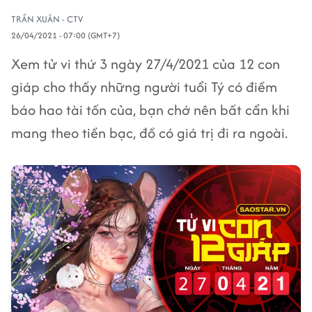
TRẦN XUÂN - CTV
26/04/2021 - 07:00 (GMT+7)
Xem tử vi thứ 3 ngày 27/4/2021 của 12 con
giáp cho thấy những người tuổi Tý có điềm
báo hao tài tốn của, bạn chớ nên bất cẩn khi
mang theo tiền bạc, đồ có giá trị đi ra ngoài.