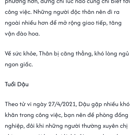
phương hơn, đừng chỉ lúc nào cũng chỉ biết tới
công việc. Những người độc thân nên đi ra
ngoài nhiều hơn để mở rộng giao tiếp, tăng
vận đào hoa.
Về sức khỏe, Thân bị căng thẳng, khó lòng ngủ
ngon giấc.
Tuổi Dậu
Theo tử vi ngày 27/4/2021, Dậu gặp nhiều khó
khăn trong công việc, bạn nên đề phòng đồng
nghiệp, đôi khi những người thường xuyên chị