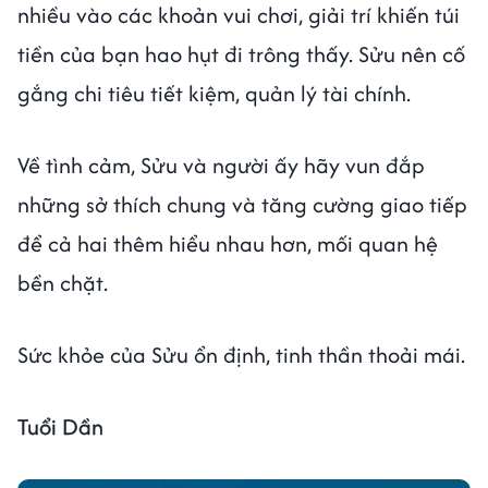
nhiều vào các khoản vui chơi, giải trí khiến túi
tiền của bạn hao hụt đi trông thấy. Sửu nên cố
gắng chi tiêu tiết kiệm, quản lý tài chính.
Về tình cảm, Sửu và người ấy hãy vun đắp
những sở thích chung và tăng cường giao tiếp
để cả hai thêm hiểu nhau hơn, mối quan hệ
bền chặt.
Sức khỏe của Sửu ổn định, tinh thần thoải mái.
Tuổi Dần