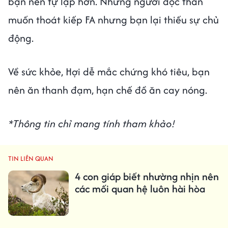
bạn nên tự lập hơn. Những người độc thân
muốn thoát kiếp FA nhưng bạn lại thiếu sự chủ
động.
Về sức khỏe, Hợi dễ mắc chứng khó tiêu, bạn
nên ăn thanh đạm, hạn chế đồ ăn cay nóng.
*Thông tin chỉ mang tính tham khảo!
TIN LIÊN QUAN
4 con giáp biết nhường nhịn nên
các mối quan hệ luôn hài hòa