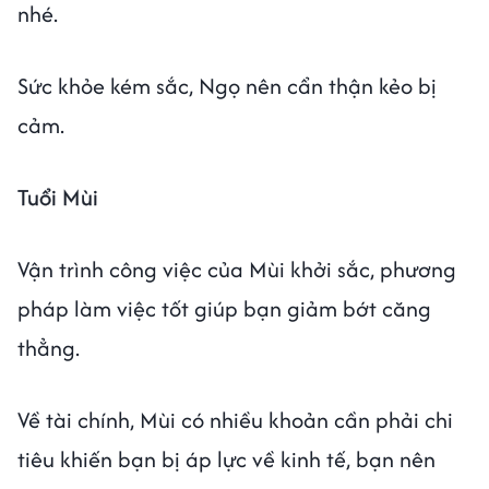
nhé.
Sức khỏe kém sắc, Ngọ nên cẩn thận kẻo bị
cảm.
Tuổi Mùi
Vận trình công việc của Mùi khởi sắc, phương
pháp làm việc tốt giúp bạn giảm bớt căng
thẳng.
Về tài chính, Mùi có nhiều khoản cần phải chi
tiêu khiến bạn bị áp lực về kinh tế, bạn nên