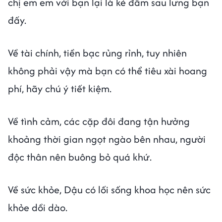
chị em em với bạn lại là kẻ đâm sau lưng bạn
đấy.
Về tài chính, tiền bạc rủng rỉnh, tuy nhiên
không phải vậy mà bạn có thể tiêu xài hoang
phí, hãy chú ý tiết kiệm.
Về tình cảm, các cặp đôi đang tận hưởng
khoảng thời gian ngọt ngào bên nhau, người
độc thân nên buông bỏ quá khứ.
Về sức khỏe, Dậu có lối sống khoa học nên sức
khỏe dồi dào.