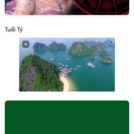
Tuổi Tý
Next video in 3
Cancel