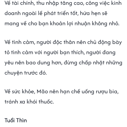
Về tài chính, thu nhập tăng cao, công việc kinh
doanh ngoài lề phát triển tốt, hứa hẹn sẽ
mang về cho bạn khoản lợi nhuận không nhỏ.
Về tình cảm, người độc thân nên chủ động bày
tỏ tình cảm với người bạn thích, người đang
yêu nên bao dung hơn, đừng chấp nhặt những
chuyện trước đó.
Về sức khỏe, Mão nên hạn chế uống rượu bia,
tránh xa khói thuốc.
Tuổi Thìn