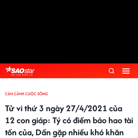
CẬN CẢNH CUỘC SỐNG
Tử vi thứ 3 ngày 27/4/2021 của
12 con giáp: Tý có điềm báo hao tài
tốn của, Dần gặp nhiều khó khăn