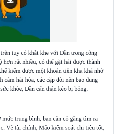
trên tuy có khắt khe với Dần trong công
 hơn rất nhiều, có thể gặt hái được thành
 thể kiếm được một khoản tiền kha khá nhờ
h cảm hài hòa, các cặp đôi nên bao dung
 sức khỏe, Dần cẩn thận kẻo bị bỏng.
 mức trung bình, bạn cần cố gắng tìm ra
c. Về tài chính, Mão kiểm soát chi tiêu tốt,