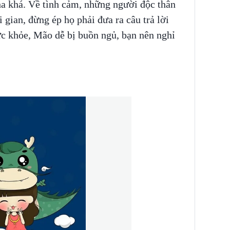
ha khá. Về tình cảm, những người độc thân
 gian, đừng ép họ phải đưa ra câu trả lời
ức khỏe, Mão dễ bị buồn ngủ, bạn nên nghỉ