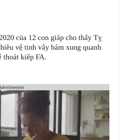
2020 của 12 con giáp cho thấy Tỵ
nhiều vệ tinh vây bám xung quanh
 thoát kiếp FA.
Advertisement