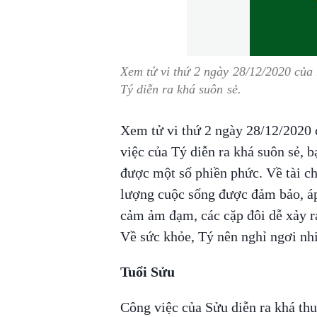
Xem tử vi thứ 2 ngày 28/12/2020 của 
Tý diễn ra khá suôn sẻ.
Xem tử vi thứ 2 ngày 28/12/2020 c
việc của Tý diễn ra khá suôn sẻ, 
được một số phiền phức. Về tài chí
lượng cuộc sống được đảm bảo, áp
cảm ảm đạm, các cặp đôi dễ xảy ra
Về sức khỏe, Tý nên nghỉ ngơi nh
Tuổi Sửu
Công việc của Sửu diễn ra khá thuậ