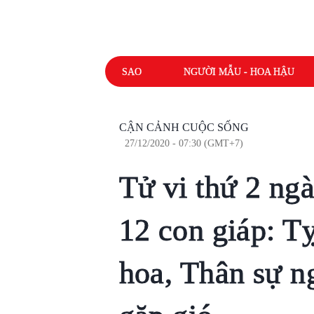
SAO
NGƯỜI MẪU - HOA HẬU
CẬN CẢNH CUỘC SỐNG
27/12/2020 - 07:30 (GMT+7)
Tử vi thứ 2 ng
12 con giáp: T
hoa, Thân sự n