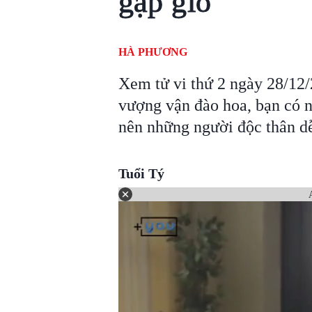
gặp gió
HÀ PHƯƠNG
Xem tử vi thứ 2 ngày 28/12/
vượng vận đào hoa, bạn có 
nên những người độc thân dễ
Tuổi Tý