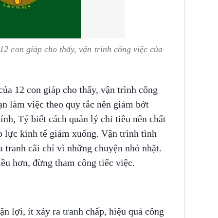
12 con giáp cho thấy, vận trình công việc của
ủa 12 con giáp cho thấy, vận trình công
bạn làm việc theo quy tắc nên giảm bớt
nh, Tý biết cách quản lý chi tiêu nên chất
 lực kinh tế giảm xuống. Vận trình tình
 tranh cãi chỉ vì những chuyện nhỏ nhặt.
iều hơn, đừng tham công tiếc việc.
n lợi, ít xảy ra tranh chấp, hiệu quả công