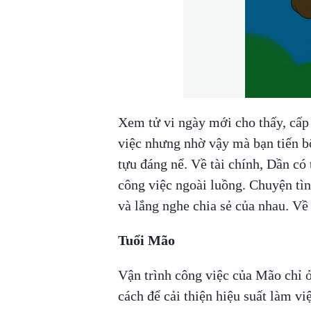
Xem tử vi ngày mới cho thấy, cấp 
việc nhưng nhờ vậy mà bạn tiến bộ
tựu đáng nể. Về tài chính, Dần có
công việc ngoài luồng. Chuyện tìn
và lắng nghe chia sẻ của nhau. Về
Tuổi Mão
Vận trình công việc của Mão chỉ ở
cách để cải thiện hiệu suất làm việ