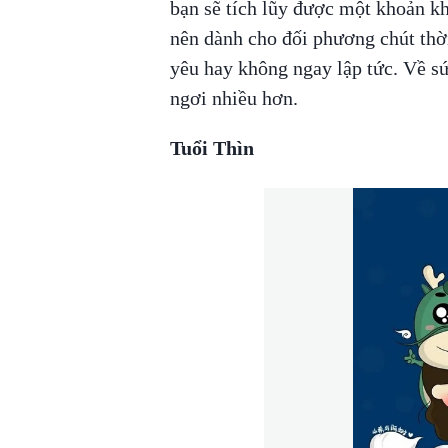
bạn sẽ tích lũy được một khoản k
nên dành cho đối phương chút thời
yêu hay không ngay lập tức. Về s
ngơi nhiều hơn.
Tuổi Thìn