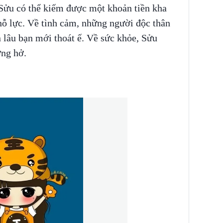
, Sửu có thể kiếm được một khoản tiền kha
nỗ lực. Về tình cảm, những người độc thân
 lâu bạn mới thoát ế. Về sức khỏe, Sửu
ơng hở.