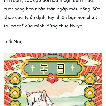
tình cảm, các cặp đôi hòa thuận bên nhau,
cuộc sống hôn nhân tràn ngập màu hồng. Sức
khỏe của Tỵ ổn định, tuy nhiên bạn nên chú ý
tới cơ thể của mình, đừng thức khuya.
Tuổi Ngọ