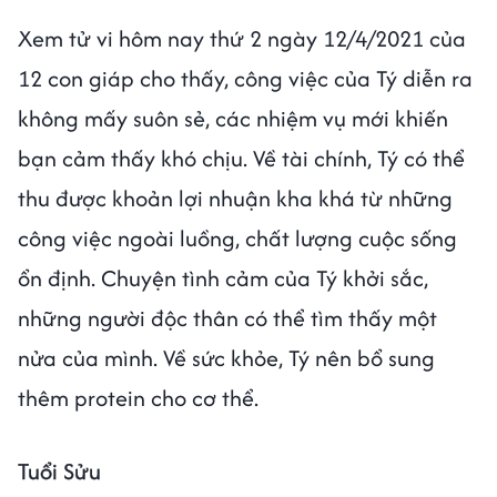
Xem tử vi hôm nay thứ 2 ngày 12/4/2021 của
12 con giáp cho thấy, công việc của Tý diễn ra
không mấy suôn sẻ, các nhiệm vụ mới khiến
bạn cảm thấy khó chịu. Về tài chính, Tý có thể
thu được khoản lợi nhuận kha khá từ những
công việc ngoài luồng, chất lượng cuộc sống
ổn định. Chuyện tình cảm của Tý khởi sắc,
những người độc thân có thể tìm thấy một
nửa của mình. Về sức khỏe, Tý nên bổ sung
thêm protein cho cơ thể.
Tuổi Sửu