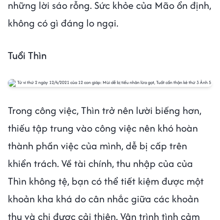
những lời sáo rỗng. Sức khỏe của Mão ổn định,
không có gì đáng lo ngại.
Tuổi Thìn
Trong công việc, Thìn trở nên lười biếng hơn,
thiếu tập trung vào công việc nên khó hoàn
thành phần việc của mình, dễ bị cấp trên
khiển trách. Về tài chính, thu nhập của của
Thìn không tệ, bạn có thể tiết kiệm được một
khoản kha khá do cân nhắc giữa các khoản
thu và chi được cải thiện. Vận trình tình cảm