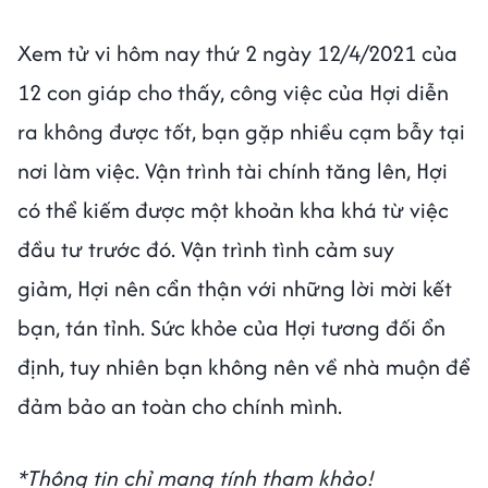
Xem tử vi hôm nay thứ 2 ngày 12/4/2021 của
12 con giáp cho thấy, công việc của Hợi diễn
ra không được tốt, bạn gặp nhiều cạm bẫy tại
nơi làm việc. Vận trình tài chính tăng lên, Hợi
có thể kiếm được một khoản kha khá từ việc
đầu tư trước đó. Vận trình tình cảm suy
giảm, Hợi nên cẩn thận với những lời mời kết
bạn, tán tỉnh. Sức khỏe của Hợi tương đối ổn
định, tuy nhiên bạn không nên về nhà muộn để
đảm bảo an toàn cho chính mình.
*Thông tin chỉ mang tính tham khảo!