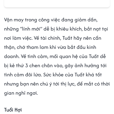
Vận may trong công việc đang giảm dần,
những “lính mới” dễ bị khiêu khích, bắt nạt tại
nơi làm việc. Về tài chính, Tuất hãy nên cẩn
thận, chớ tham lam khi vừa bắt đầu kinh
doanh. Về tình cảm, mối quan hệ của Tuất dễ
bị kẻ thứ 3 chen chân vào, gây ảnh hưởng tới
tình cảm đôi lứa. Sức khỏe của Tuất khá tốt
nhưng bạn nên chú ý tới thị lực, để mắt có thời
gian nghỉ ngơi.
Tuổi Hợi