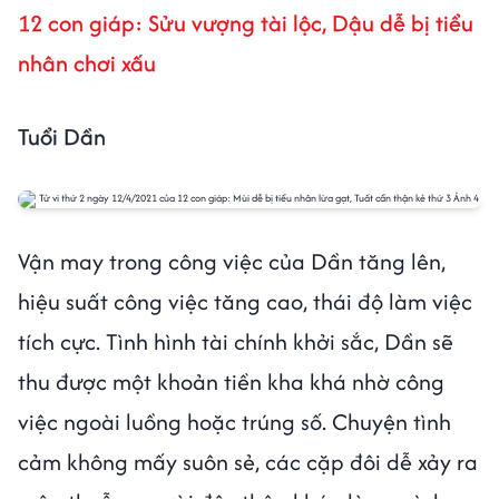
12 con giáp: Sửu vượng tài lộc, Dậu dễ bị tiểu
nhân chơi xấu
Tuổi Dần
Vận may trong công việc của Dần tăng lên,
hiệu suất công việc tăng cao, thái độ làm việc
tích cực. Tình hình tài chính khởi sắc, Dần sẽ
thu được một khoản tiền kha khá nhờ công
việc ngoài luồng hoặc trúng số. Chuyện tình
cảm không mấy suôn sẻ, các cặp đôi dễ xảy ra