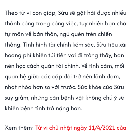
Theo tử vi con giáp, Sửu sẽ gặt hái được nhiều
thành công trong công việc, tuy nhiên bạn chớ
tự mãn về bản thân, ngủ quên trên chiến
thắng. Tình hình tài chính kém sắc, Sửu tiêu xài
hoang phí khiến túi tiền vơi đi trông thấy, bạn
nên học cách quản tài chính. Về tình cảm, mối
quan hệ giữa các cặp đôi trở nên lãnh đạm,
nhạt nhòa hơn so với trước. Sức khỏe của Sửu
suy giảm, những căn bệnh vặt không chú ý sẽ
khiến bệnh tình trở nặng hơn.
Xem thêm:
Tử vi chủ nhật ngày 11/4/2021 của