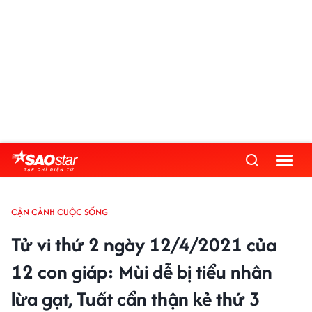
CẬN CẢNH CUỘC SỐNG
Tử vi thứ 2 ngày 12/4/2021 của
12 con giáp: Mùi dễ bị tiểu nhân
lừa gạt, Tuất cẩn thận kẻ thứ 3