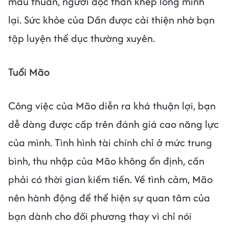
mâu thuẫn, người độc thân khép lòng mình
lại. Sức khỏe của Dần được cải thiện nhờ bạn
tập luyện thể dục thường xuyên.
Tuổi Mão
Công việc của Mão diễn ra khá thuận lợi, bạn
dễ dàng được cấp trên đánh giá cao năng lực
của mình. Tình hình tài chính chỉ ở mức trung
bình, thu nhập của Mão không ổn định, cần
phải có thời gian kiếm tiền. Về tình cảm, Mão
nên hành động để thể hiện sự quan tâm của
bạn dành cho đối phương thay vì chỉ nói