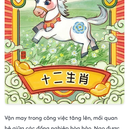
Vận may trong công việc tăng lên, mối quan
hệ giữa các đồng nghiệp hòa hảo, Ngọ được