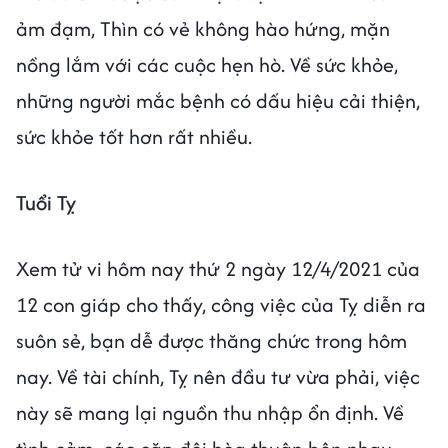
ảm đạm, Thìn có vẻ không hào hứng, mặn
nồng lắm với các cuộc hẹn hò. Về sức khỏe,
những người mắc bệnh có dấu hiệu cải thiện,
sức khỏe tốt hơn rất nhiều.
Tuổi Tỵ
Xem tử vi hôm nay thứ 2 ngày 12/4/2021 của
12 con giáp cho thấy, công việc của Tỵ diễn ra
suôn sẻ, bạn dễ được thăng chức trong hôm
nay. Về tài chính, Tỵ nên đầu tư vừa phải, việc
này sẽ mang lại nguồn thu nhập ổn định. Về