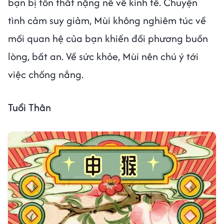
bạn bị tổn thất nặng nề về kinh tế. Chuyện
tình cảm suy giảm, Mùi không nghiêm túc về
mối quan hệ của bạn khiến đối phương buồn
lòng, bất an. Về sức khỏe, Mùi nên chú ý tới
việc chống nắng.
Tuổi Thân