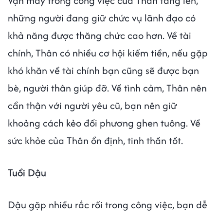
Vận may trong công việc của Thân tăng lên,
những người đang giữ chức vụ lãnh đạo có
khả năng được thăng chức cao hơn. Về tài
chính, Thân có nhiều cơ hội kiếm tiền, nếu gặp
khó khăn về tài chính bạn cũng sẽ được bạn
bè, người thân giúp đỡ. Về tình cảm, Thân nên
cẩn thận với người yêu cũ, bạn nên giữ
khoảng cách kẻo đối phương ghen tuông. Về
sức khỏe của Thân ổn định, tinh thần tốt.
Tuổi Dậu
Dậu gặp nhiều rắc rối trong công việc, bạn dễ