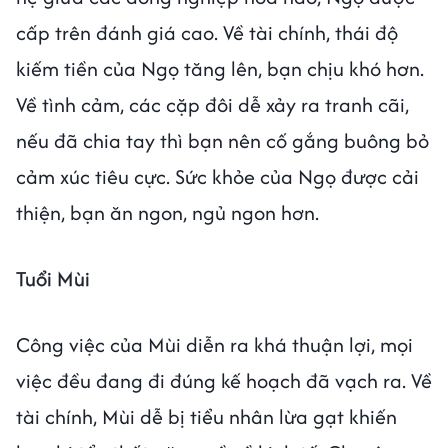
cấp trên đánh giá cao. Về tài chính, thái độ
kiếm tiền của Ngọ tăng lên, bạn chịu khó hơn.
Về tình cảm, các cặp đôi dễ xảy ra tranh cãi,
nếu đã chia tay thì bạn nên cố gắng buông bỏ
cảm xúc tiêu cực. Sức khỏe của Ngọ được cải
thiện, bạn ăn ngon, ngủ ngon hơn.
Tuổi Mùi
Công việc của Mùi diễn ra khá thuận lợi, mọi
việc đều đang đi đúng kế hoạch đã vạch ra. Về
tài chính, Mùi dễ bị tiểu nhân lừa gạt khiến