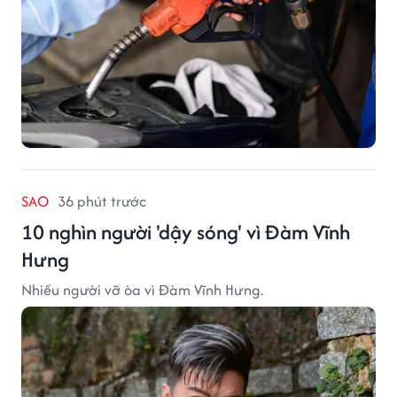
SAO
36 phút trước
10 nghìn người 'dậy sóng' vì Đàm Vĩnh
Hưng
Nhiều người vỡ òa vì Đàm Vĩnh Hưng.