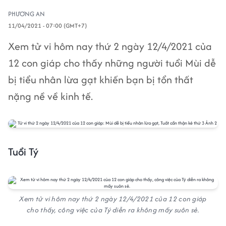
PHƯƠNG AN
11/04/2021 - 07:00 (GMT+7)
Xem tử vi hôm nay thứ 2 ngày 12/4/2021 của
12 con giáp cho thấy những người tuổi Mùi dễ
bị tiểu nhân lừa gạt khiến bạn bị tổn thất
nặng nề về kinh tế.
Tuổi Tý
Xem tử vi hôm nay thứ 2 ngày 12/4/2021 của 12 con giáp
cho thấy, công việc của Tý diễn ra không mấy suôn sẻ.