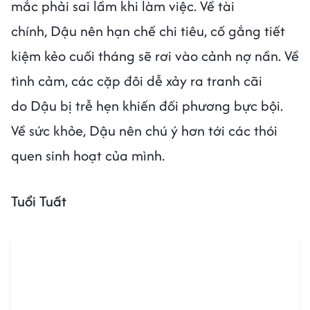
mắc phải sai lầm khi làm việc. Về tài
chính, Dậu nên hạn chế chi tiêu, cố gắng tiết
kiệm kẻo cuối tháng sẽ rơi vào cảnh nợ nần. Về
tình cảm, các cặp đôi dễ xảy ra tranh cãi
do Dậu bị trễ hẹn khiến đối phương bực bội.
Về sức khỏe, Dậu nên chú ý hơn tới các thói
quen sinh hoạt của mình.
Tuổi Tuất