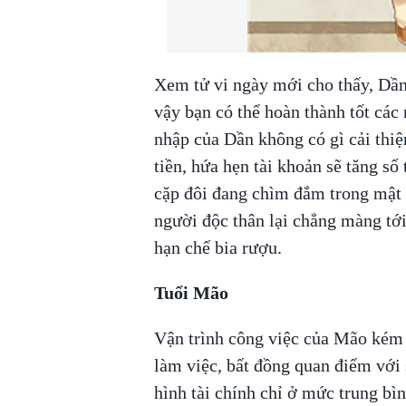
Xem tử vi ngày mới cho thấy, Dần
vậy bạn có thể hoàn thành tốt các 
nhập của Dần không có gì cải thiệ
tiền, hứa hẹn tài khoản sẽ tăng số
cặp đôi đang chìm đắm trong mật 
người độc thân lại chẳng màng tớ
hạn chế bia rượu.
Tuổi Mão
Vận trình công việc của Mão kém s
làm việc, bất đồng quan điểm với 
hình tài chính chỉ ở mức trung bì