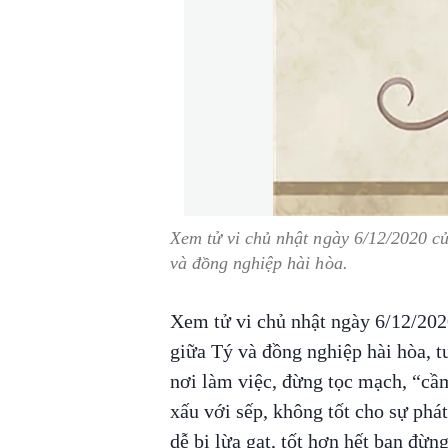
Xem tử vi chủ nhật ngày 6/12/2020 củ
và đồng nghiệp hài hòa.
Xem tử vi chủ nhật ngày 6/12/202
giữa Tý và đồng nghiệp hài hòa, tu
nơi làm việc, đừng tọc mạch, “cầm
xấu với sếp, không tốt cho sự phát
dễ bị lừa gạt, tốt hơn hết bạn đừng