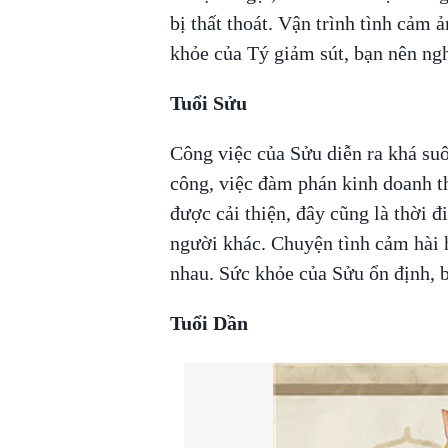
bị thất thoát. Vận trình tình cảm 
khỏe của Tý giảm sút, bạn nên ng
Tuổi Sửu
Công việc của Sửu diễn ra khá suô
công, việc đàm phán kinh doanh th
được cải thiện, đây cũng là thời đ
người khác. Chuyện tình cảm hài h
nhau. Sức khỏe của Sửu ổn định, b
Tuổi Dần