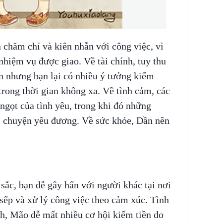
 chăm chỉ và kiên nhẫn với công việc, vì
nhiệm vụ được giao. Về tài chính, tuy thu
n nhưng bạn lại có nhiều ý tưởng kiếm
 trong thời gian không xa. Về tình cảm, các
ngọt của tình yêu, trong khi đó những
i chuyện yêu đương. Về sức khỏe, Dần nên
ắc, bạn dễ gây hấn với người khác tại nơi
sếp và xử lý công việc theo cảm xúc. Tình
nh, Mão dễ mất nhiều cơ hội kiếm tiền do