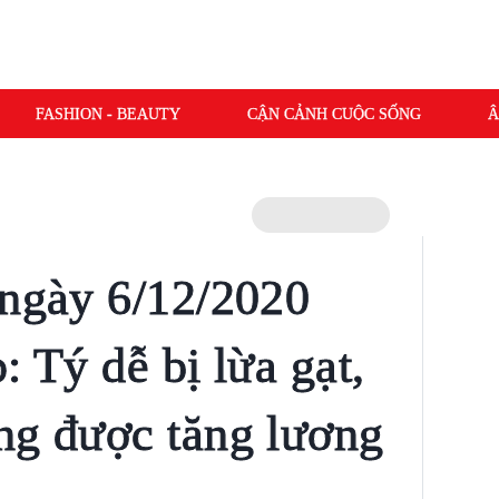
FASHION - BEAUTY
CẬN CẢNH CUỘC SỐNG
Â
 ngày 6/12/2020
: Tý dễ bị lừa gạt,
ng được tăng lương