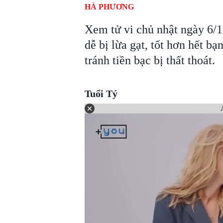
HÀ PHƯƠNG
Xem tử vi chủ nhật ngày 6/1
dễ bị lừa gạt, tốt hơn hết bạ
tránh tiền bạc bị thất thoát.
Tuổi Tý