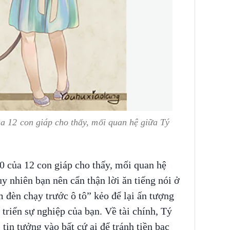
a 12 con giáp cho thấy, mối quan hệ giữa Tý
0 của 12 con giáp cho thấy, mối quan hệ
y nhiên bạn nên cẩn thận lời ăn tiếng nói ở
 đèn chạy trước ô tô” kẻo để lại ấn tượng
 triển sự nghiệp của bạn. Về tài chính, Tý
 tin tưởng vào bất cứ ai để tránh tiền bạc