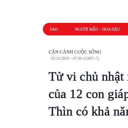
SAO
NGƯỜI MẪU - HOA HẬU
CẬN CẢNH CUỘC SỐNG
05/12/2020 - 07:00 (GMT+7)
Tử vi chủ nhật
của 12 con giáp
Thìn có khả nă