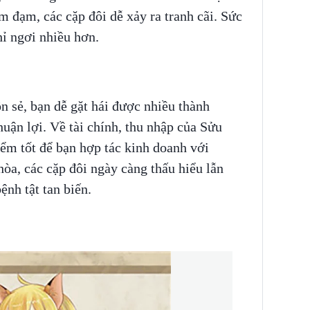
ảm đạm, các cặp đôi dễ xảy ra tranh cãi. Sức
hỉ ngơi nhiều hơn.
n sẻ, bạn dễ gặt hái được nhiều thành
uận lợi. Về tài chính, thu nhập của Sửu
iểm tốt để bạn hợp tác kinh doanh với
òa, các cặp đôi ngày càng thấu hiểu lẫn
ệnh tật tan biến.