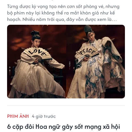
Từng được kỳ vọng tạo nên cơn sốt phòng vé, nhưng
bộ phim này lại không thể ra mắt khán giả như kế
hoạch. Nhiều năm trôi qua, đây vẫn được xem là
trường hợp đáng tiếc bậc nhất của màn ảnh Hoa ngữ.
PHIM ẢNH
4 giờ trước
6 cặp đôi Hoa ngữ gây sốt mạng xã hội