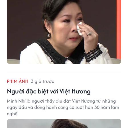
PHIM ẢNH
3 giờ trước
Người đặc biệt với Việt Hương
Minh Nhí là người thầy dìu dắt Việt Hương từ những
ngày đầu và đồng hành cùng cô suốt hơn 30 năm làm
nghề.