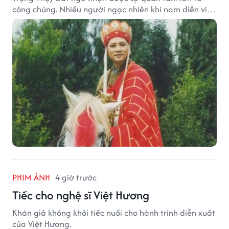
công chúng. Nhiều người ngạc nhiên khi nam diễn viên
nổi tiếng với vai Đường Tăng không xuất hiện trong
danh sách thừa kế khối tài sản hàng chục tỷ NDT.
PHIM ẢNH
4 giờ trước
Tiếc cho nghệ sĩ Việt Hương
Khán giả không khỏi tiếc nuối cho hành trình diễn xuất
của Việt Hương.