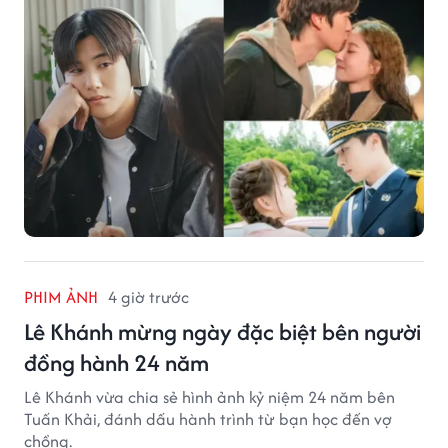
PHIM ẢNH
4 giờ trước
Lê Khánh mừng ngày đặc biệt bên người
đồng hành 24 năm
Lê Khánh vừa chia sẻ hình ảnh kỷ niệm 24 năm bên
Tuấn Khải, đánh dấu hành trình từ bạn học đến vợ
chồng.