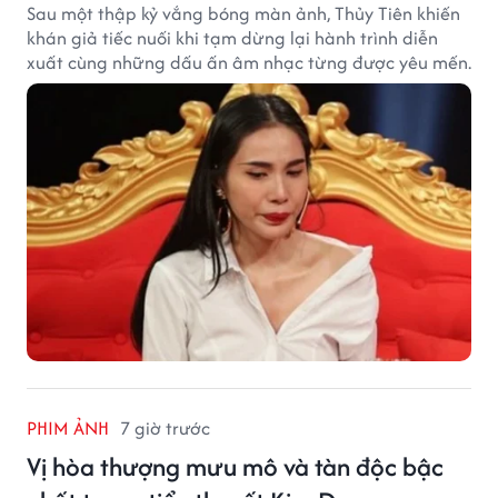
Sau một thập kỷ vắng bóng màn ảnh, Thủy Tiên khiến
khán giả tiếc nuối khi tạm dừng lại hành trình diễn
xuất cùng những dấu ấn âm nhạc từng được yêu mến.
PHIM ẢNH
7 giờ trước
Vị hòa thượng mưu mô và tàn độc bậc