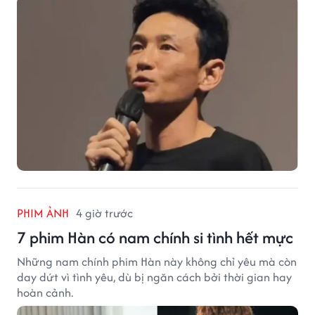
PHIM ẢNH
4 giờ trước
7 phim Hàn có nam chính si tình hết mực
Những nam chính phim Hàn này không chỉ yêu mà còn
day dứt vì tình yêu, dù bị ngăn cách bởi thời gian hay
hoàn cảnh.