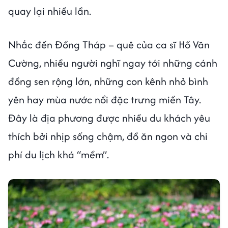
quay lại nhiều lần.
Nhắc đến Đồng Tháp – quê của ca sĩ Hồ Văn
Cường, nhiều người nghĩ ngay tới những cánh
đồng sen rộng lớn, những con kênh nhỏ bình
yên hay mùa nước nổi đặc trưng miền Tây.
Đây là địa phương được nhiều du khách yêu
thích bởi nhịp sống chậm, đồ ăn ngon và chi
phí du lịch khá “mềm”.