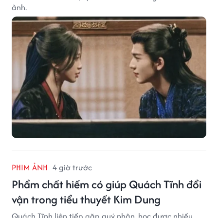
ảnh.
PHIM ẢNH
4 giờ trước
Phẩm chất hiếm có giúp Quách Tĩnh đổi
vận trong tiểu thuyết Kim Dung
Quách Tĩnh liên tiếp gặp quý nhân, học được nhiều