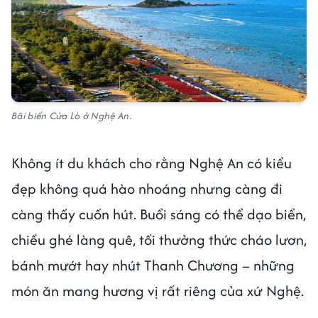
Bãi biển Cửa Lò ở Nghệ An.
Không ít du khách cho rằng Nghệ An có kiểu
đẹp không quá hào nhoáng nhưng càng đi
càng thấy cuốn hút. Buổi sáng có thể dạo biển,
chiều ghé làng quê, tối thưởng thức cháo lươn,
bánh mướt hay nhút Thanh Chương – những
món ăn mang hương vị rất riêng của xứ Nghệ.