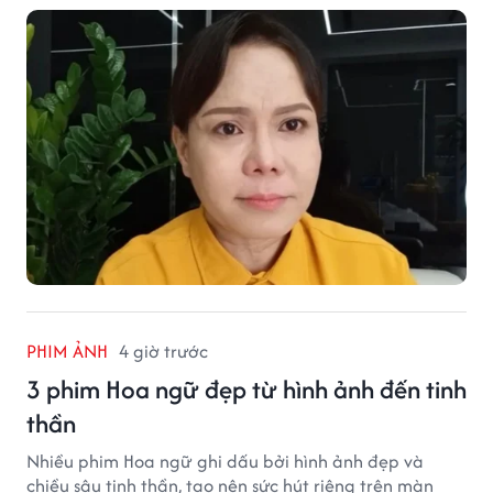
PHIM ẢNH
4 giờ trước
3 phim Hoa ngữ đẹp từ hình ảnh đến tinh
thần
Nhiều phim Hoa ngữ ghi dấu bởi hình ảnh đẹp và
chiều sâu tinh thần, tạo nên sức hút riêng trên màn