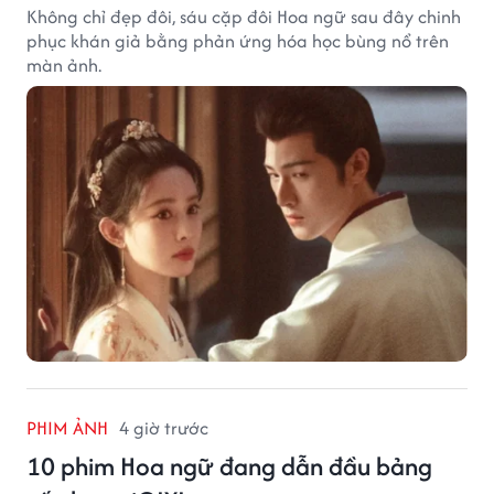
Không chỉ đẹp đôi, sáu cặp đôi Hoa ngữ sau đây chinh
phục khán giả bằng phản ứng hóa học bùng nổ trên
màn ảnh.
PHIM ẢNH
4 giờ trước
10 phim Hoa ngữ đang dẫn đầu bảng