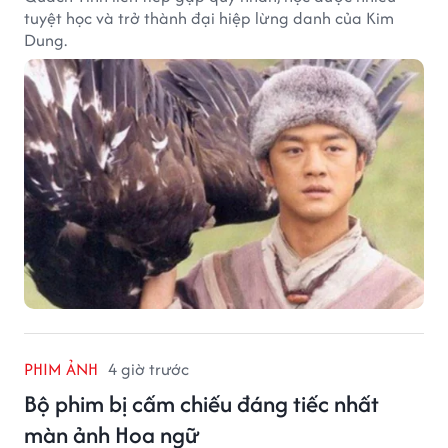
tuyệt học và trở thành đại hiệp lừng danh của Kim
Dung.
PHIM ẢNH
4 giờ trước
Bộ phim bị cấm chiếu đáng tiếc nhất
màn ảnh Hoa ngữ