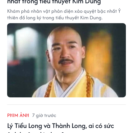
nhất trong tiểu thuyết Kim Dung
Khám phá nhân vật phản diện xảo quyệt bậc nhất Ỷ
thiên đồ long ký trong tiểu thuyết Kim Dung.
PHIM ẢNH
7 giờ trước
Lý Tiểu Long và Thành Long, ai có sức