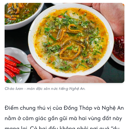
Cháo lươn - món đặc sản nức tiếng Nghệ An.
Điểm chung thú vị của Đồng Tháp và Nghệ An
nằm ở cảm giác gần gũi mà hai vùng đất này
mang lại. Cả hai đều không phải nơi quá “du