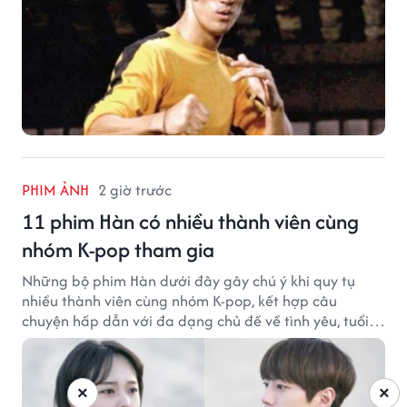
PHIM ẢNH
2 giờ trước
11 phim Hàn có nhiều thành viên cùng
nhóm K-pop tham gia
Những bộ phim Hàn dưới đây gây chú ý khi quy tụ
nhiều thành viên cùng nhóm K-pop, kết hợp câu
chuyện hấp dẫn với đa dạng chủ đề về tình yêu, tuổi
trẻ và ước mơ.
×
×