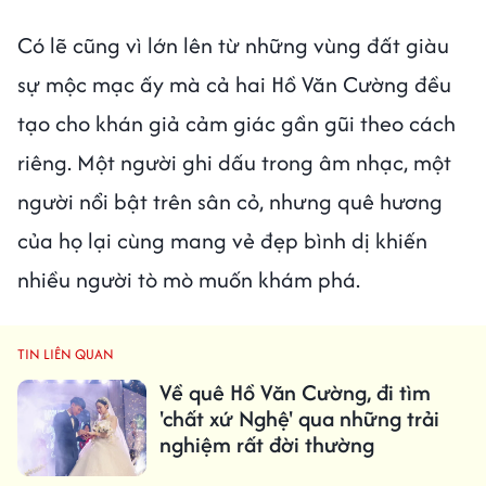
Có lẽ cũng vì lớn lên từ những vùng đất giàu
sự mộc mạc ấy mà cả hai Hồ Văn Cường đều
tạo cho khán giả cảm giác gần gũi theo cách
riêng. Một người ghi dấu trong âm nhạc, một
người nổi bật trên sân cỏ, nhưng quê hương
của họ lại cùng mang vẻ đẹp bình dị khiến
nhiều người tò mò muốn khám phá.
TIN LIÊN QUAN
Về quê Hồ Văn Cường, đi tìm
'chất xứ Nghệ' qua những trải
nghiệm rất đời thường