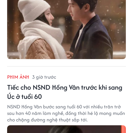
PHIM ẢNH
3 giờ trước
Tiếc cho NSND Hồng Vân trước khi sang
Úc ở tuổi 60
NSND Hồng Vân bước sang tuổi 60 với nhiều trăn trở
sau hơn 40 năm làm nghề, đồng thời hé lộ mong muốn
cho chặng đường nghệ thuật sắp tới.