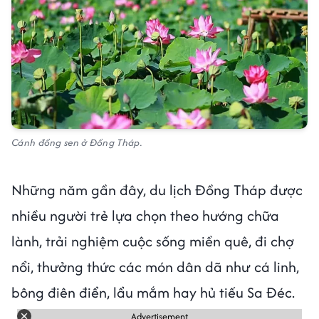
Cánh đồng sen ở Đồng Tháp.
Những năm gần đây, du lịch Đồng Tháp được
nhiều người trẻ lựa chọn theo hướng chữa
lành, trải nghiệm cuộc sống miền quê, đi chợ
nổi, thưởng thức các món dân dã như cá linh,
bông điên điển, lẩu mắm hay hủ tiếu Sa Đéc.
Advertisement