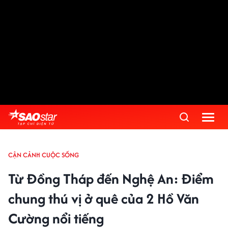
CẬN CẢNH CUỘC SỐNG
Từ Đồng Tháp đến Nghệ An: Điểm
chung thú vị ở quê của 2 Hồ Văn
Cường nổi tiếng