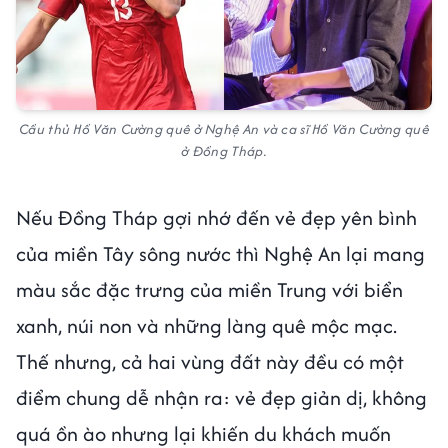
Cầu thủ Hồ Văn Cường quê ở Nghệ An và ca sĩ Hồ Văn Cường quê
ở Đồng Tháp.
Nếu Đồng Tháp gợi nhớ đến vẻ đẹp yên bình
của miền Tây sông nước thì Nghệ An lại mang
màu sắc đặc trưng của miền Trung với biển
xanh, núi non và những làng quê mộc mạc.
Thế nhưng, cả hai vùng đất này đều có một
điểm chung dễ nhận ra: vẻ đẹp giản dị, không
quá ồn ào nhưng lại khiến du khách muốn