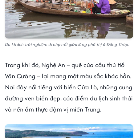
Du khách trải nghiệm đi chợ nổi giữa lòng phố thị ở Đồng Tháp.
Trong khi đó, Nghệ An – quê của cầu thủ Hồ
Văn Cường – lại mang một màu sắc khác hẳn.
Nơi đây nổi tiếng với biển Cửa Lò, những cung
đường ven biển đẹp, các điểm du lịch sinh thái
và nền ẩm thực đậm vị miền Trung.