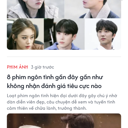
PHIM ẢNH
3 giờ trước
8 phim ngôn tình gần đây gần như
không nhận đánh giá tiêu cực nào
Loạt phim ngôn tình hiện đại dưới đây gây chú ý nhờ
dàn diễn viên đẹp, câu chuyện dễ xem và tuyến tình
cảm thiên về chữa lành, trưởng thành.