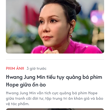
PHIM ẢNH
3 giờ trước
Hwang Jung Min tiều tụy quảng bá phim
Hope giữa ồn ào
Hwang Jung Min vẫn tích cực quảng bá phim Hope
giữa tranh cãi đời tư, tập trung tri ân khán giả và bảo
vệ tác phẩm.