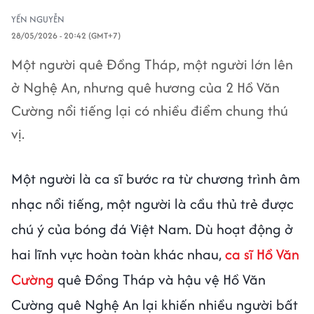
YẾN NGUYỄN
28/05/2026 - 20:42 (GMT+7)
Một người quê Đồng Tháp, một người lớn lên
ở Nghệ An, nhưng quê hương của 2 Hồ Văn
Cường nổi tiếng lại có nhiều điểm chung thú
vị.
Một người là ca sĩ bước ra từ chương trình âm
nhạc nổi tiếng, một người là cầu thủ trẻ được
chú ý của bóng đá Việt Nam. Dù hoạt động ở
hai lĩnh vực hoàn toàn khác nhau,
ca sĩ Hồ Văn
Cường
quê Đồng Tháp và hậu vệ Hồ Văn
Cường quê Nghệ An lại khiến nhiều người bất