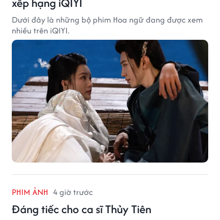
xếp hạng iQIYI
Dưới đây là những bộ phim Hoa ngữ đang được xem
nhiều trên iQIYI.
PHIM ẢNH
4 giờ trước
Đáng tiếc cho ca sĩ Thủy Tiên