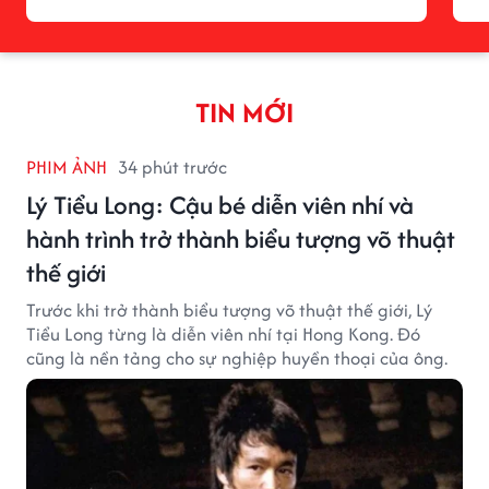
TIN MỚI
PHIM ẢNH
34 phút trước
Lý Tiểu Long: Cậu bé diễn viên nhí và
hành trình trở thành biểu tượng võ thuật
thế giới
Trước khi trở thành biểu tượng võ thuật thế giới, Lý
Tiểu Long từng là diễn viên nhí tại Hong Kong. Đó
cũng là nền tảng cho sự nghiệp huyền thoại của ông.