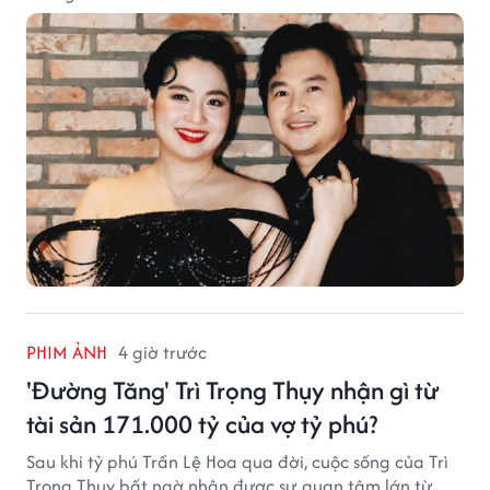
PHIM ẢNH
4 giờ trước
'Đường Tăng' Trì Trọng Thụy nhận gì từ
tài sản 171.000 tỷ của vợ tỷ phú?
Sau khi tỷ phú Trần Lệ Hoa qua đời, cuộc sống của Trì
Trọng Thụy bất ngờ nhận được sự quan tâm lớn từ