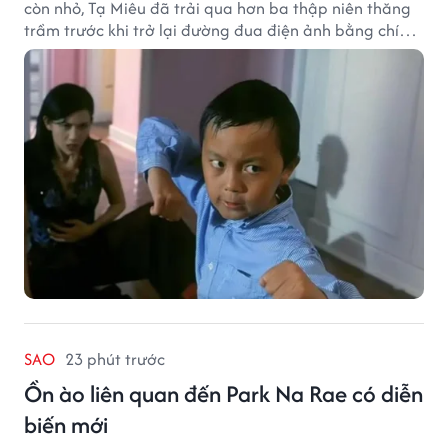
còn nhỏ, Tạ Miêu đã trải qua hơn ba thập niên thăng
trầm trước khi trở lại đường đua điện ảnh bằng chính
sở trường võ thuật.
SAO
23 phút trước
Ồn ào liên quan đến Park Na Rae có diễn
biến mới