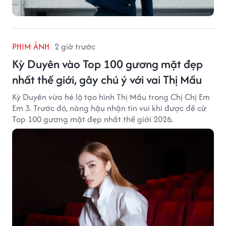
PHIM ẢNH
2 giờ trước
Kỳ Duyên vào Top 100 gương mặt đẹp
nhất thế giới, gây chú ý với vai Thị Mầu
Kỳ Duyên vừa hé lộ tạo hình Thị Mầu trong Chị Chị Em
Em 3. Trước đó, nàng hậu nhận tin vui khi được đề cử
Top 100 gương mặt đẹp nhất thế giới 2026.