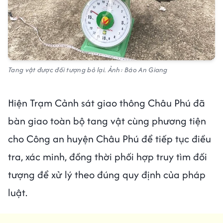
Tang vật được đối tượng bỏ lại. Ảnh: Báo An Giang
Hiện Trạm Cảnh sát giao thông Châu Phú đã
bàn giao toàn bộ tang vật cùng phương tiện
cho Công an huyện Châu Phú để tiếp tục điều
tra, xác minh, đồng thời phối hợp truy tìm đối
tượng để xử lý theo đúng quy định của pháp
luật.