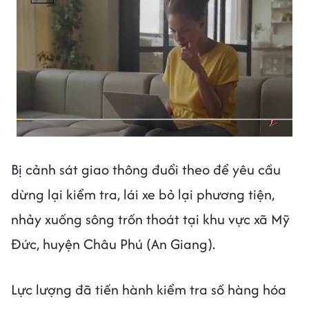
Bị cảnh sát giao thông đuổi theo để yêu cầu
dừng lại kiểm tra, lái xe bỏ lại phương tiện,
nhảy xuống sông trốn thoát tại khu vực xã Mỹ
Đức, huyện Châu Phú (An Giang).
Lực lượng đã tiến hành kiểm tra số hàng hóa