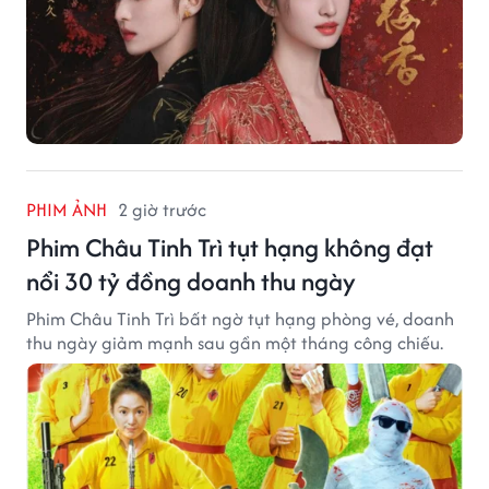
PHIM ẢNH
2 giờ trước
Phim Châu Tinh Trì tụt hạng không đạt
nổi 30 tỷ đồng doanh thu ngày
Phim Châu Tinh Trì bất ngờ tụt hạng phòng vé, doanh
thu ngày giảm mạnh sau gần một tháng công chiếu.