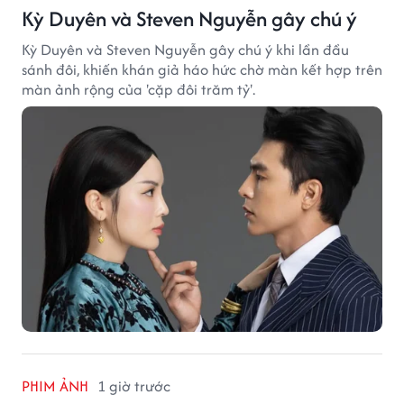
Kỳ Duyên và Steven Nguyễn gây chú ý
Kỳ Duyên và Steven Nguyễn gây chú ý khi lần đầu
sánh đôi, khiến khán giả háo hức chờ màn kết hợp trên
màn ảnh rộng của 'cặp đôi trăm tỷ'.
PHIM ẢNH
1 giờ trước