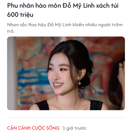
Phu nhân hào môn Đỗ Mỹ Linh xách túi
600 triệu
Nhan sắc Hoa hậu Đỗ Mỹ Linh khiến nhiều người trầm
trồ.
CẬN CẢNH CUỘC SỐNG
1 giờ trước