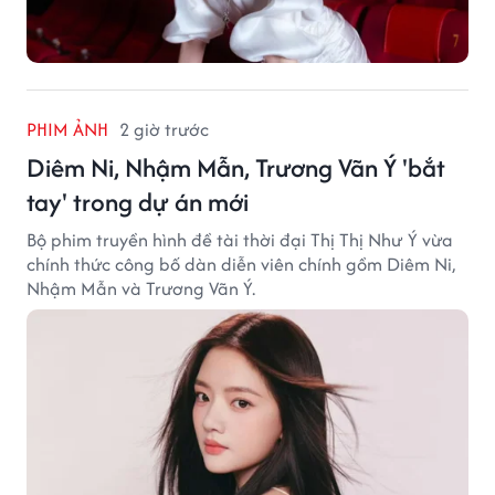
PHIM ẢNH
2 giờ trước
Diêm Ni, Nhậm Mẫn, Trương Vãn Ý 'bắt
tay' trong dự án mới
Bộ phim truyền hình đề tài thời đại Thị Thị Như Ý vừa
chính thức công bố dàn diễn viên chính gồm Diêm Ni,
Nhậm Mẫn và Trương Vãn Ý.