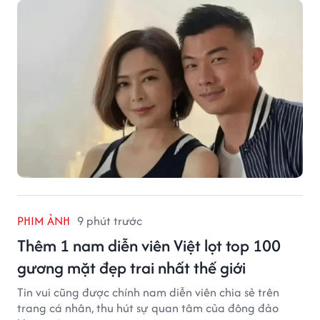
này.
PHIM ẢNH
9 phút trước
Thêm 1 nam diễn viên Việt lọt top 100
gương mặt đẹp trai nhất thế giới
Tin vui cũng được chính nam diễn viên chia sẻ trên
trang cá nhân, thu hút sự quan tâm của đông đảo