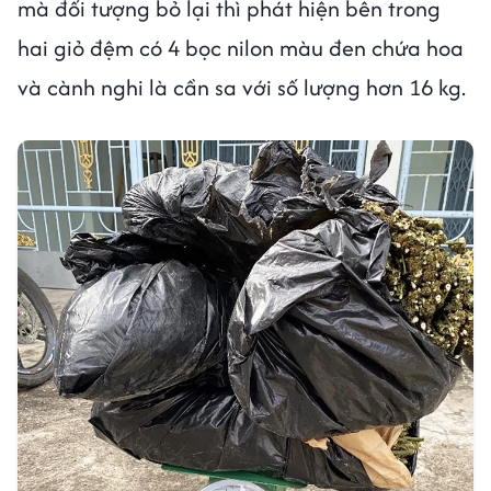
mà đối tượng bỏ lại thì phát hiện bên trong
hai giỏ đệm có 4 bọc nilon màu đen chứa hoa
và cành nghi là cần sa với số lượng hơn 16 kg.