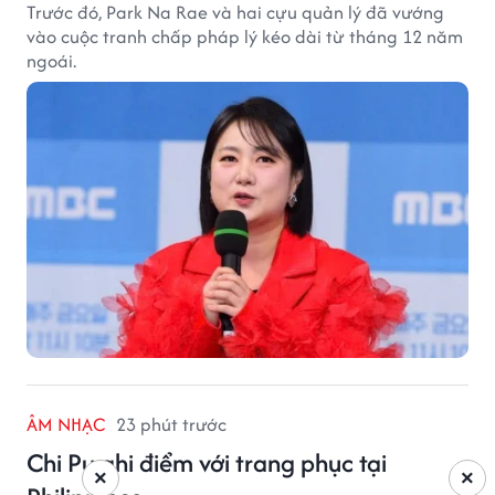
Trước đó, Park Na Rae và hai cựu quản lý đã vướng
vào cuộc tranh chấp pháp lý kéo dài từ tháng 12 năm
ngoái.
ÂM NHẠC
23 phút trước
Chi Pu ghi điểm với trang phục tại
×
×