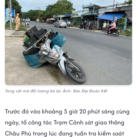
Tang vật mà đối tượng bỏ lại. Ảnh: Báo Đại Đoàn Kết
Trước đó vào khoảng 5 giờ 20 phút sáng cùng
ngày, tổ công tác Trạm Cảnh sát giao thông
Châu Phú trong lúc đang tuần tra kiểm soát