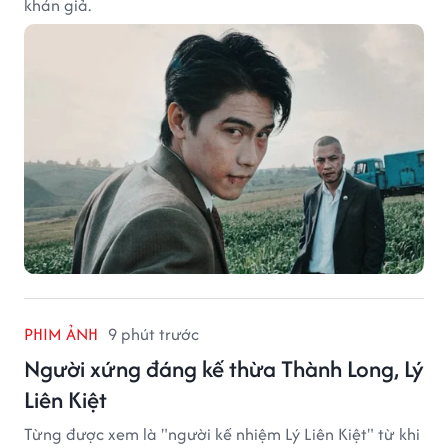
khán giả.
PHIM ẢNH
9 phút trước
Người xứng đáng kế thừa Thành Long, Lý
Liên Kiệt
Từng được xem là "người kế nhiệm Lý Liên Kiệt" từ khi