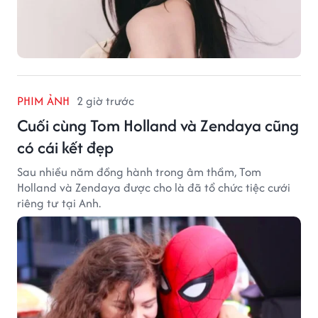
PHIM ẢNH
2 giờ trước
Cuối cùng Tom Holland và Zendaya cũng
có cái kết đẹp
Sau nhiều năm đồng hành trong âm thầm, Tom
Holland và Zendaya được cho là đã tổ chức tiệc cưới
riêng tư tại Anh.