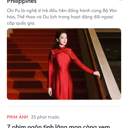
Philippines
Chi Pu là nghệ sĩ trẻ đầu tiên đồng hành cùng Bộ Văn
hóa, Thể thao và Du lịch trong hoạt động đối ngoại
cấp quốc gia.
PHIM ẢNH
35 phút trước
7 phim ngôn tình lãng mạn càng xem