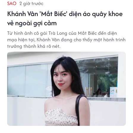
SAO
2 giờ trước
Khánh Vân 'Mắt Biếc' diện áo quây khoe
vẻ ngoài gợi cảm
Từ hình ảnh cô gái Trà Long của Mắt Biếc đến diện
mạo hiện tại, Khánh Vân đang cho thấy một hành trình
trưởng thành khá rõ nét.