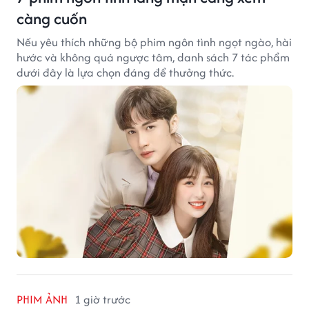
càng cuốn
Nếu yêu thích những bộ phim ngôn tình ngọt ngào, hài
hước và không quá ngược tâm, danh sách 7 tác phẩm
dưới đây là lựa chọn đáng để thưởng thức.
PHIM ẢNH
1 giờ trước