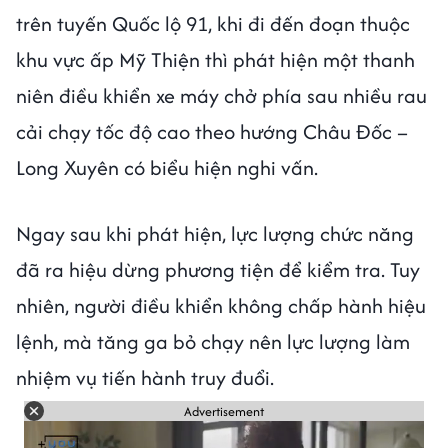
trên tuyến Quốc lộ 91, khi đi đến đoạn thuộc
khu vực ấp Mỹ Thiện thì phát hiện một thanh
niên điều khiển xe máy chở phía sau nhiều rau
cải chạy tốc độ cao theo hướng Châu Đốc –
Long Xuyên có biểu hiện nghi vấn.
Ngay sau khi phát hiện, lực lượng chức năng
đã ra hiệu dừng phương tiện để kiểm tra. Tuy
nhiên, người điều khiển không chấp hành hiệu
lệnh, mà tăng ga bỏ chạy nên lực lượng làm
nhiệm vụ tiến hành truy đuổi.
Advertisement