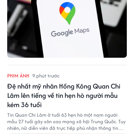
PHIM ẢNH
9 phút trước
Đệ nhất mỹ nhân Hồng Kông Quan Chi
Lâm lên tiếng về tin hẹn hò người mẫu
kém 36 tuổi
Tin Quan Chi Lâm ở tuổi 63 hẹn hò một nam người
mẫu 27 tuổi gây xôn xao mạng xã hội Trung Quốc. Tuy
nhiên, nữ diễn viên đã trực tiếp phủ nhận thông tin