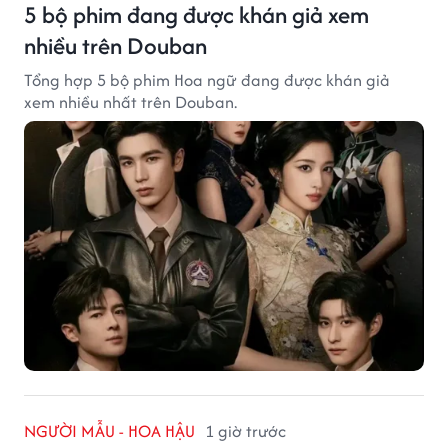
5 bộ phim đang được khán giả xem
nhiều trên Douban
Tổng hợp 5 bộ phim Hoa ngữ đang được khán giả
xem nhiều nhất trên Douban.
NGƯỜI MẪU - HOA HẬU
1 giờ trước