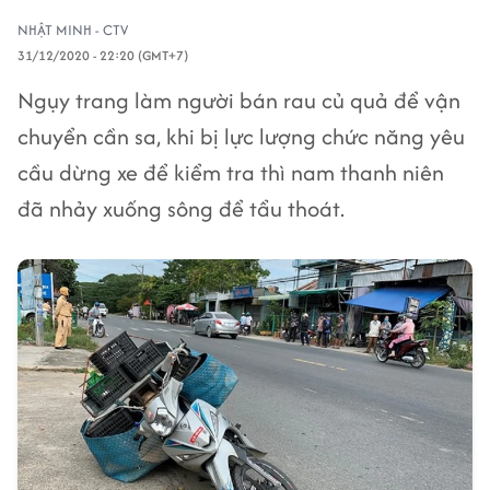
NHẬT MINH - CTV
31/12/2020 - 22:20 (GMT+7)
Ngụy trang làm người bán rau củ quả để vận
chuyển cần sa, khi bị lực lượng chức năng yêu
cầu dừng xe để kiểm tra thì nam thanh niên
đã nhảy xuống sông để tẩu thoát.