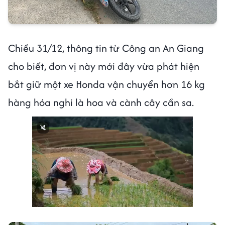
Chiều 31/12, thông tin từ Công an An Giang
cho biết, đơn vị này mới đây vừa phát hiện
bắt giữ một xe Honda vận chuyển hơn 16 kg
hàng hóa nghi là hoa và cành cây cần sa.