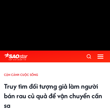
CẬN CẢNH CUỘC SỐNG
Truy tìm đối tượng giả làm người
bán rau củ quả để vận chuyển cần
sa