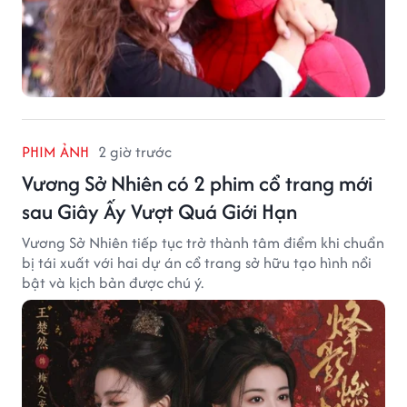
PHIM ẢNH
2 giờ trước
Vương Sở Nhiên có 2 phim cổ trang mới
sau Giây Ấy Vượt Quá Giới Hạn
Vương Sở Nhiên tiếp tục trở thành tâm điểm khi chuẩn
bị tái xuất với hai dự án cổ trang sở hữu tạo hình nổi
bật và kịch bản được chú ý.