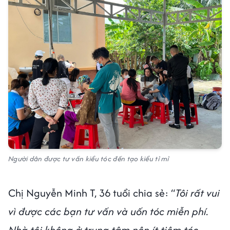
Người dân được tư vấn kiểu tóc đến tạo kiểu tỉ mỉ
Chị Nguyễn Minh T, 36 tuổi chia sẻ: “
Tôi rất vui
vì được các bạn tư vấn và uốn tóc miễn phí.
Nhà tôi không ở trung tâm nên ít tiệm tóc,