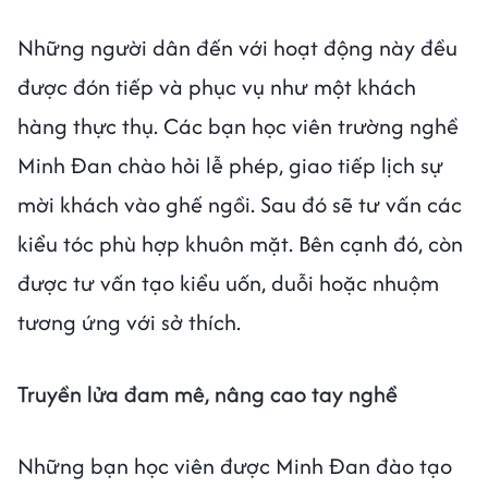
Những người dân đến với hoạt động này đều
được đón tiếp và phục vụ như một khách
hàng thực thụ. Các bạn học viên trường nghề
Minh Đan chào hỏi lễ phép, giao tiếp lịch sự
mời khách vào ghế ngồi. Sau đó sẽ tư vấn các
kiểu tóc phù hợp khuôn mặt. Bên cạnh đó, còn
được tư vấn tạo kiểu uốn, duỗi hoặc nhuộm
tương ứng với sở thích.
Truyền lửa đam mê, nâng cao tay nghề
Những bạn học viên được Minh Đan đào tạo