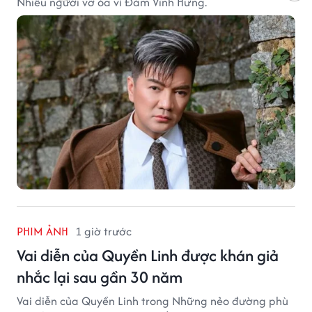
Nhiều người vỡ òa vì Đàm Vĩnh Hưng.
PHIM ẢNH
1 giờ trước
Vai diễn của Quyền Linh được khán giả
nhắc lại sau gần 30 năm
Vai diễn của Quyền Linh trong Những nẻo đường phù