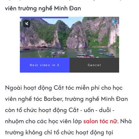
viên trường nghề Minh Đan
Next video in 1
Cancel
Ngoài hoạt động Cắt tóc miễn phí cho học
viên nghề tóc Barber, trường nghề Minh Đan
còn tổ chức hoạt động Cắt - uốn - duỗi -
nhuộm cho các học viên lớp
salon tóc nữ
. Nhà
trường không chỉ tổ chức hoạt động tại