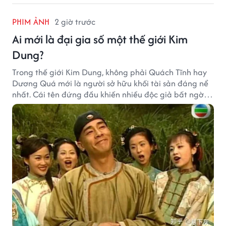
PHIM ẢNH
2 giờ trước
Ai mới là đại gia số một thế giới Kim
Dung?
Trong thế giới Kim Dung, không phải Quách Tĩnh hay
Dương Quá mới là người sở hữu khối tài sản đáng nể
nhất. Cái tên đứng đầu khiến nhiều độc giả bất ngờ
bởi xuất thân của nhân vật này hoàn toàn không
giống một đại hiệp.