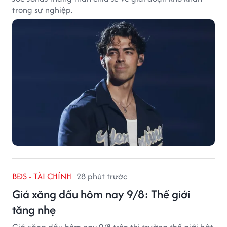
trong sự nghiệp.
BĐS - TÀI CHÍNH
28 phút trước
Giá xăng dầu hôm nay 9/8: Thế giới
tăng nhẹ