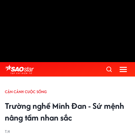
CẬN CẢNH CUỘC SỐNG
Trường nghề Minh Đan - Sứ mệnh
nâng tầm nhan sắc
T.H