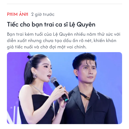
PHIM ẢNH
2 giờ trước
Tiếc cho bạn trai ca sĩ Lệ Quyên
Bạn trai kém tuổi của Lệ Quyên nhiều năm thử sức với
diễn xuất nhưng chưa tạo dấu ấn rõ nét, khiến khán
giả tiếc nuối và chờ đợi một vai chính.