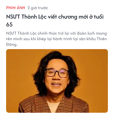
PHIM ẢNH
2 giờ trước
NSƯT Thành Lộc viết chương mới ở tuổi
65
NSƯT Thành Lộc chính thức trở lại với đoàn kịch mang
tên mình sau khi khép lại hành trình tại sân khấu Thiên
Đăng.