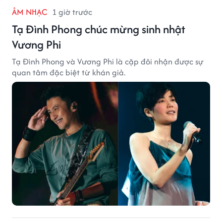
ÂM NHẠC
1 giờ trước
Tạ Đình Phong chúc mừng sinh nhật
Vương Phi
Tạ Đình Phong và Vương Phi là cặp đôi nhận được sự
quan tâm đặc biệt từ khán giả.