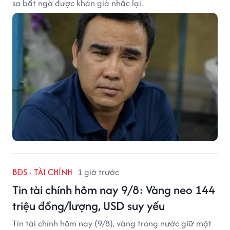
sa bất ngờ được khán giả nhắc lại.
BĐS - TÀI CHÍNH
1 giờ trước
Tin tài chính hôm nay 9/8: Vàng neo 144
triệu đồng/lượng, USD suy yếu
Tin tài chính hôm nay (9/8), vàng trong nước giữ mặt