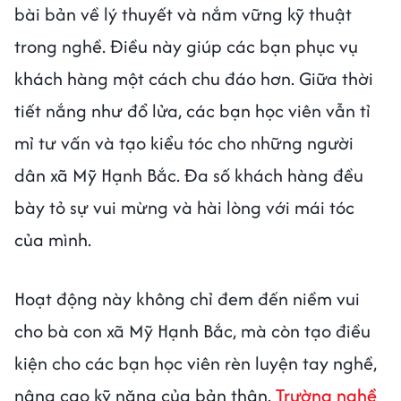
bài bản về lý thuyết và nắm vững kỹ thuật
trong nghề. Điều này giúp các bạn phục vụ
khách hàng một cách chu đáo hơn. Giữa thời
tiết nắng như đổ lửa, các bạn học viên vẫn tỉ
mỉ tư vấn và tạo kiểu tóc cho những người
dân xã Mỹ Hạnh Bắc. Đa số khách hàng đều
bày tỏ sự vui mừng và hài lòng với mái tóc
của mình.
Hoạt động này không chỉ đem đến niềm vui
cho bà con xã Mỹ Hạnh Bắc, mà còn tạo điều
kiện cho các bạn học viên rèn luyện tay nghề,
nâng cao kỹ năng của bản thân.
Trường nghề