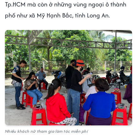
Tp.HCM mà còn ở những vùng ngoại ô thành
phố như xã Mỹ Hạnh Bắc, tỉnh Long An.
Nhiều khách nữ tham gia làm tóc miễn phí