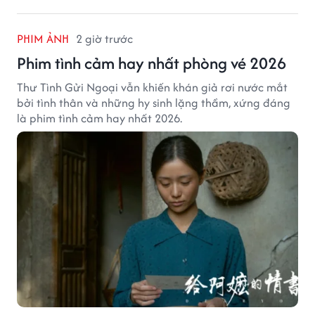
PHIM ẢNH
2 giờ trước
Phim tình cảm hay nhất phòng vé 2026
Thư Tình Gửi Ngoại vẫn khiến khán giả rơi nước mắt
bởi tình thân và những hy sinh lặng thầm, xứng đáng
là phim tình cảm hay nhất 2026.