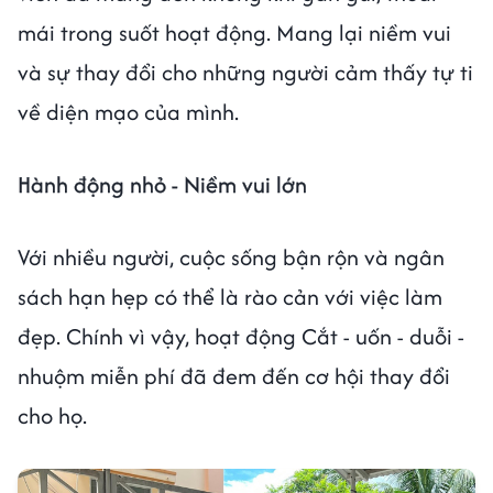
mái trong suốt hoạt động. Mang lại niềm vui
và sự thay đổi cho những người cảm thấy tự ti
về diện mạo của mình.
Hành động nhỏ - Niềm vui lớn
Với nhiều người, cuộc sống bận rộn và ngân
sách hạn hẹp có thể là rào cản với việc làm
đẹp. Chính vì vậy, hoạt động Cắt - uốn - duỗi -
nhuộm miễn phí đã đem đến cơ hội thay đổi
cho họ.