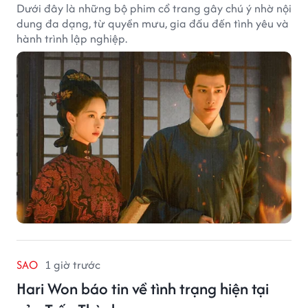
Dưới đây là những bộ phim cổ trang gây chú ý nhờ nội
dung đa dạng, từ quyền mưu, gia đấu đến tình yêu và
hành trình lập nghiệp.
SAO
1 giờ trước
Hari Won báo tin về tình trạng hiện tại