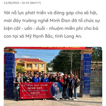
31/08/2023 - 10:19 (GMT+7)
Với nỗ lực phát triển và đóng góp cho xã hội,
mới đây trường nghề Minh Đan đã tổ chức sự
kiện cắt - uốn - duỗi - nhuộm miễn phí cho bà
con tại xã Mỹ Hạnh Bắc, tỉnh Long An.