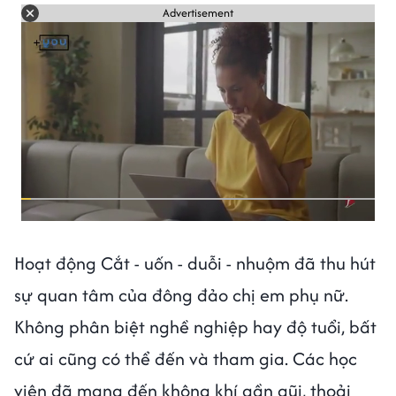
Advertisement
Hoạt động Cắt - uốn - duỗi - nhuộm đã thu hút
sự quan tâm của đông đảo chị em phụ nữ.
Không phân biệt nghề nghiệp hay độ tuổi, bất
cứ ai cũng có thể đến và tham gia. Các học
viên đã mang đến không khí gần gũi, thoải