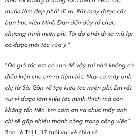
muốn làm đẹp phải đi xa. Rất may được các
bạn học viên Minh Đan đến đây tổ chức
chương trình miễn phí. Tôi đỡ phải đi xa mà lại
có được mái tóc vừa ý
.”
“
Đó giờ tóc em có sao để vậy tại nhà không có
điều kiện cho em ra tiệm tóc. Nay có mấy anh
chị từ Sài Gòn về tạo kiểu tóc miễn phí. Em rất
vui vì được làm kiểu tóc mình thích mà còn
không tốn tiền. Em cảm ơn và chúc mấy anh
chị sẽ gặp nhiều thành công trong công việc”
.
Bạn Lê Thị L, 17 tuổi vui vẻ chia sẻ.