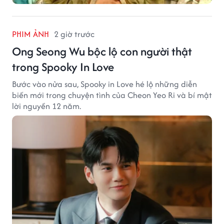
PHIM ẢNH
2 giờ trước
Ong Seong Wu bộc lộ con người thật
trong Spooky In Love
Bước vào nửa sau, Spooky in Love hé lộ những diễn
biến mới trong chuyện tình của Cheon Yeo Ri và bí mật
lời nguyền 12 năm.