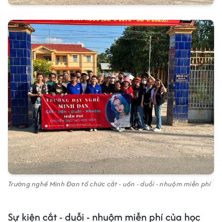
Trường nghề Minh Đan tổ chức cắt - uốn - duỗi - nhuộm miễn phí
Sự kiện cắt - duỗi - nhuộm miễn phí của học