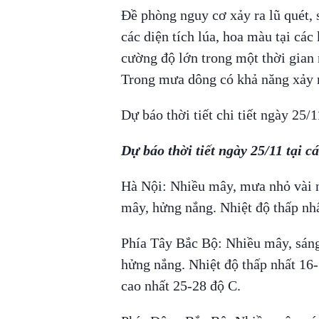
Đề phòng nguy cơ xảy ra lũ quét, 
các diện tích lúa, hoa màu tại cá
cường độ lớn trong một thời gian 
Trong mưa dông có khả năng xảy ra
Dự báo thời tiết chi tiết ngày 25/
Dự báo thời tiết ngày 25/11 tại c
Hà Nội: Nhiều mây, mưa nhỏ vài 
mây, hửng nắng. Nhiệt độ thấp nhấ
Phía Tây Bắc Bộ: Nhiều mây, sán
hửng nắng. Nhiệt độ thấp nhất 16-
cao nhất 25-28 độ C.