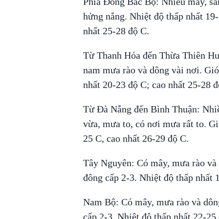
Phía Đông Bắc Bộ: Nhiều mây, sá
hửng nắng. Nhiệt độ thấp nhất 19-
nhất 25-28 độ C.
Từ Thanh Hóa đến Thừa Thiên Huế
nam mưa rào và dông vài nơi. Gió 
nhất 20-23 độ C; cao nhất 25-28 đ
Từ Đà Nẵng đến Bình Thuận: Nhi
vừa, mưa to, có nơi mưa rất to. Gi
25 C, cao nhất 26-29 độ C.
Tây Nguyên: Có mây, mưa rào và 
đông cấp 2-3. Nhiệt độ thấp nhất 
Nam Bộ: Có mây, mưa rào và dông
cấp 2-3. Nhiệt độ thấp nhất 22-25