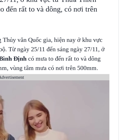
 đến rất to và dông, có nơi trên
 Thủy văn Quốc gia, hiện nay ở khu vực
 Từ ngày 25/11 đến sáng ngày 27/11, ở
Bình Định
có mưa to đến rất to và dông
mm, vùng tâm mưa có nơi trên 500mm.
Advertisement