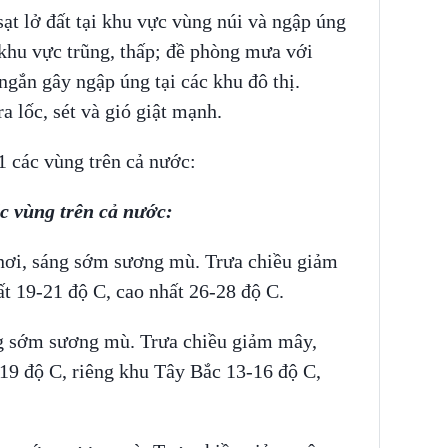
sạt lở đất tại khu vực vùng núi và ngập úng
c khu vực trũng, thấp; đề phòng mưa với
ngắn gây ngập úng tại các khu đô thị.
 lốc, sét và gió giật mạnh.
11 các vùng trên cả nước:
ác vùng trên cả nước:
nơi, sáng sớm sương mù. Trưa chiều giảm
t 19-21 độ C, cao nhất 26-28 độ C.
g sớm sương mù. Trưa chiều giảm mây,
19 độ C, riêng khu Tây Bắc 13-16 độ C,