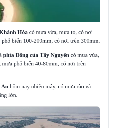
 Khánh Hòa
có mưa vừa, mưa to, có nơi
a phổ biến 100-200mm, có nơi trên 300mm.
à
phía Đông của Tây Nguyên
có mưa vừa,
ng mưa phổ biến 40-80mm, có nơi trên
 An
hôm nay nhiều mây, có mưa rào và
ng lớn.