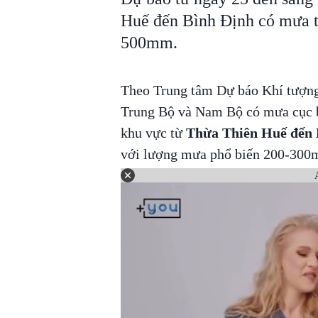
Huế đến Bình Định có mưa to
500mm.
Theo Trung tâm Dự báo Khí tượng
Trung Bộ và Nam Bộ có mưa cục bộ.
khu vực từ
Thừa Thiên Huế đến 
với lượng mưa phổ biến 200-300