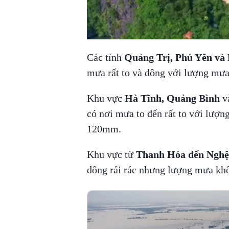
Các tỉnh
Quảng Trị, Phú Yên và
mưa rất to và dông với lượng mư
Khu vực
Hà Tĩnh, Quảng Bình
v
có nơi mưa to đến rất to với lượ
120mm.
Khu vực từ
Thanh Hóa đến Nghệ
dông rải rác nhưng lượng mưa khô