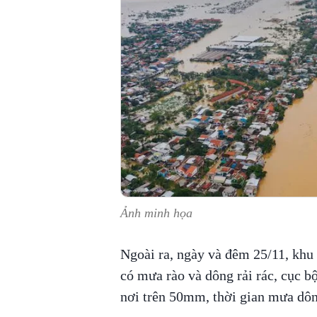
Ảnh minh họa
Ngoài ra, ngày và đêm 25/11, khu
có mưa rào và dông rải rác, cục 
nơi trên 50mm, thời gian mưa dông